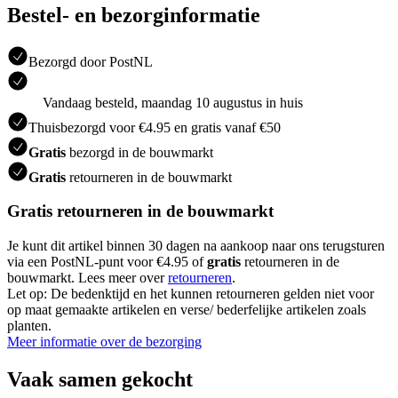
Bestel- en bezorginformatie
Bezorgd door PostNL
Vandaag besteld, maandag 10 augustus in huis
Thuisbezorgd voor €4.95 en gratis vanaf €50
Gratis
bezorgd in de bouwmarkt
Gratis
retourneren in de bouwmarkt
Gratis retourneren in de bouwmarkt
Je kunt dit artikel binnen 30 dagen na aankoop naar ons terugsturen
via een PostNL-punt voor €4.95 of
gratis
retourneren in de
bouwmarkt. Lees meer over
retourneren
.
Let op: De bedenktijd en het kunnen retourneren gelden niet voor
op maat gemaakte artikelen en verse/ bederfelijke artikelen zoals
planten.
Meer informatie over de bezorging
Vaak samen gekocht