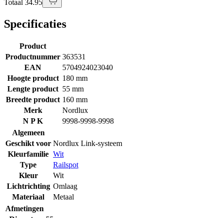
Totaal 34.95
Specificaties
Product
Productnummer
363531
EAN
5704924023040
Hoogte product
180 mm
Lengte product
55 mm
Breedte product
160 mm
Merk
Nordlux
N P K
9998-9998-9998
Algemeen
Geschikt voor
Nordlux Link-systeem
Kleurfamilie
Wit
Type
Railspot
Kleur
Wit
Lichtrichting
Omlaag
Materiaal
Metaal
Afmetingen