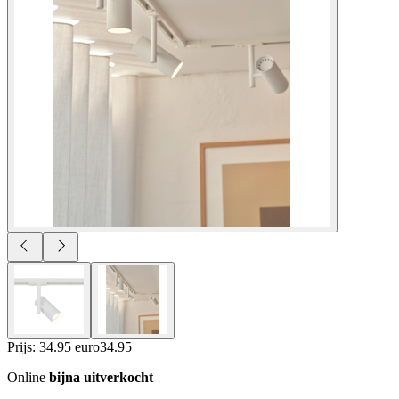
Prijs: 34.95 euro
34
.
95
Online
bijna uitverkocht