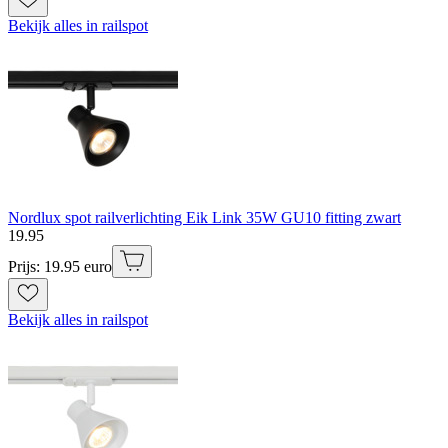
Bekijk alles in railspot
Nordlux spot railverlichting Eik Link 35W GU10 fitting zwart
19
.
95
Prijs: 19.95 euro
Bekijk alles in railspot