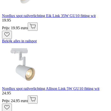
Nordlux spot railverlichting Eik Link 35W GU10 fitting wit
19
.
95
Prijs: 19.95 euro
Bekijk alles in railspot
Nordlux spot railverlichting Allison Link 5W GU10 fitting wit
24
.
95
Prijs: 24.95 euro