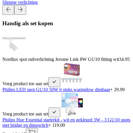
Slimme verlichting
Handig als set kopen
Nordlux spot railverlichting Jerome Link 8W GU10 fitting wit
34.95
Voeg product toe aan set
Philips LED spot GU10 50W 6 stuks warmglow dimbaar
+ 29.99
Voeg product toe aan set
Philips Hue Essential starterkit - wit en gekleurd 3W - 3 GU10 spots
met bridge en dimswitch
+ 119.00