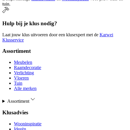
tuin.
Hulp bij je klus nodig?
Laat jouw klus uitvoeren door een klusexpert met de
Karwei
Klusservice
Assortiment
Meubelen
Raamdecoratie
Verlichting
Vloeren
Tuin
Alle merken
Assortiment
Klusadvies
Wooninspiratie
Ideeën