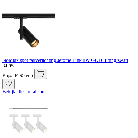
Nordlux spot railverlichting Jerome Link 8W GU10 fitting zwart
34
.
95
Prijs: 34.95 euro
Bekijk alles in railspot