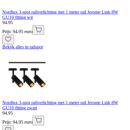
Nordlux 3-spot railverlichting met 1 meter rail Jerome Link 8W
GU10 fitting wit
94
.
95
Prijs: 94.95 euro
Bekijk alles in railspot
Nordlux 3-spot railverlichting met 1 meter rail Jerome Link 8W
GU10 fitting zwart
94
.
95
Prijs: 94.95 euro