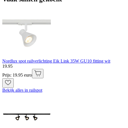
Nordlux spot railverlichting Eik Link 35W GU10 fitting wit
19
.
95
Prijs: 19.95 euro
Bekijk alles in railspot