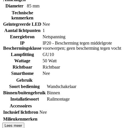
Diameter
85 mm
Technische
kenmerken
Geïntegreerde LED
Nee
Aantal lichtpunten
1
Energiebron
Netspanning
IP
IP20 - Bescherming tegen middelgrote
Beschermingsklasse
voorwerpen; geen bescherming tegen vocht
Lampfitting
GU10
Wattage
50 Watt
Richtbaar
Richtbaar
Smarthome
Nee
Gebruik
Soort bediening
Wandschakelaar
Binnen/buitengebruik
Binnen
Installatiesoort
Railmontage
Accessoires
Inclusief lichtbron
Nee
Milieukenmerken
Lees meer