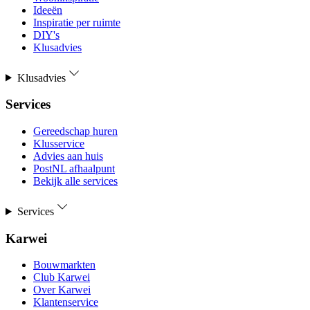
Ideeën
Inspiratie per ruimte
DIY's
Klusadvies
Klusadvies
Services
Gereedschap huren
Klusservice
Advies aan huis
PostNL afhaalpunt
Bekijk alle services
Services
Karwei
Bouwmarkten
Club Karwei
Over Karwei
Klantenservice