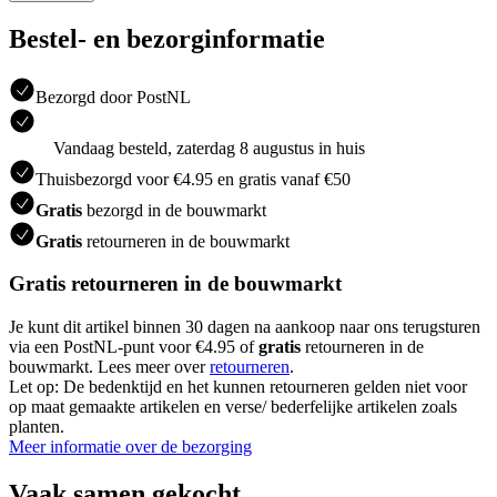
Bestel- en bezorginformatie
Bezorgd door PostNL
Vandaag besteld, zaterdag 8 augustus in huis
Thuisbezorgd voor €4.95 en gratis vanaf €50
Gratis
bezorgd in de bouwmarkt
Gratis
retourneren in de bouwmarkt
Gratis retourneren in de bouwmarkt
Je kunt dit artikel binnen 30 dagen na aankoop naar ons terugsturen
via een PostNL-punt voor €4.95 of
gratis
retourneren in de
bouwmarkt. Lees meer over
retourneren
.
Let op: De bedenktijd en het kunnen retourneren gelden niet voor
op maat gemaakte artikelen en verse/ bederfelijke artikelen zoals
planten.
Meer informatie over de bezorging
Vaak samen gekocht