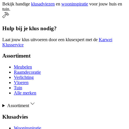
Bekijk handige
klusadviezen
en
wooninspiratie
voor jouw huis en
tuin.
Hulp bij je klus nodig?
Laat jouw klus uitvoeren door een klusexpert met de
Karwei
Klusservice
Assortiment
Meubelen
Raamdecoratie
Verlichting
Vloeren
Tuin
Alle merken
Assortiment
Klusadvies
Wooninspiratie