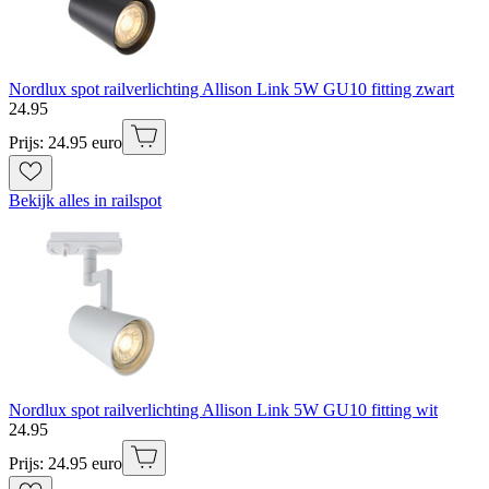
Nordlux spot railverlichting Allison Link 5W GU10 fitting zwart
24
.
95
Prijs: 24.95 euro
Bekijk alles in railspot
Nordlux spot railverlichting Allison Link 5W GU10 fitting wit
24
.
95
Prijs: 24.95 euro