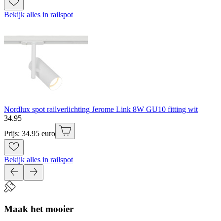
Bekijk alles in railspot
Nordlux spot railverlichting Jerome Link 8W GU10 fitting wit
34
.
95
Prijs: 34.95 euro
Bekijk alles in railspot
Maak het mooier