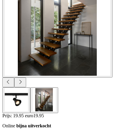
Prijs: 19.95 euro
19
.
95
Online
bijna uitverkocht