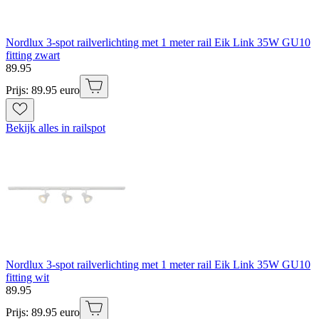
Nordlux 3-spot railverlichting met 1 meter rail Eik Link 35W GU10
fitting zwart
89
.
95
Prijs: 89.95 euro
Bekijk alles in railspot
Nordlux 3-spot railverlichting met 1 meter rail Eik Link 35W GU10
fitting wit
89
.
95
Prijs: 89.95 euro