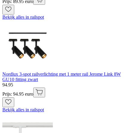
Prijs: 89.95 euro
Bekijk alles in railspot
Nordlux 3-spot railverlichting met 1 meter rail Jerome Link 8W
GU10 fitting zwart
94
.
95
Prijs: 94.95 euro
Bekijk alles in railspot