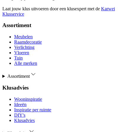
Laat jouw klus uitvoeren door een klusexpert met de
Karwei
Klusservice
Assortiment
Meubelen
Raamdecoratie
Verlichting
Vloeren
Tuin
Alle merken
Assortiment
Klusadvies
Wooninspiratie
Ideeën
Inspiratie per ruimte
DIY's
Klusadvies