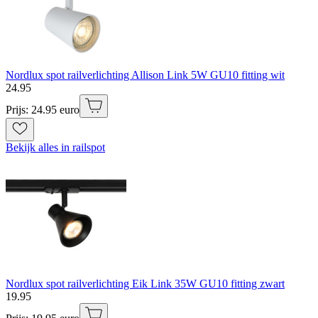
Nordlux spot railverlichting Allison Link 5W GU10 fitting wit
24
.
95
Prijs: 24.95 euro
Bekijk alles in railspot
Nordlux spot railverlichting Eik Link 35W GU10 fitting zwart
19
.
95