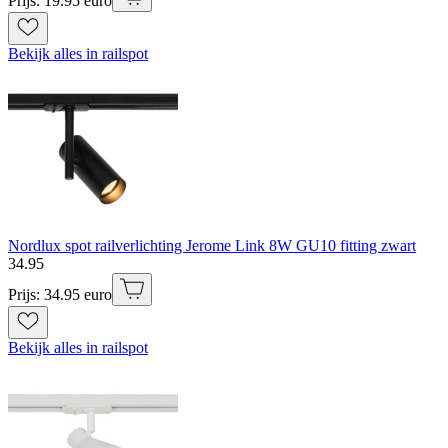
Prijs: 19.95 euro
Bekijk alles in railspot
Nordlux spot railverlichting Jerome Link 8W GU10 fitting zwart
34
.
95
Prijs: 34.95 euro
Bekijk alles in railspot