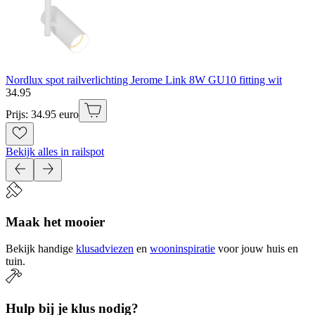
Nordlux spot railverlichting Jerome Link 8W GU10 fitting wit
34
.
95
Prijs: 34.95 euro
Bekijk alles in railspot
Maak het mooier
Bekijk handige
klusadviezen
en
wooninspiratie
voor jouw huis en
tuin.
Hulp bij je klus nodig?