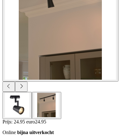
Prijs: 24.95 euro
24
.
95
Online
bijna uitverkocht