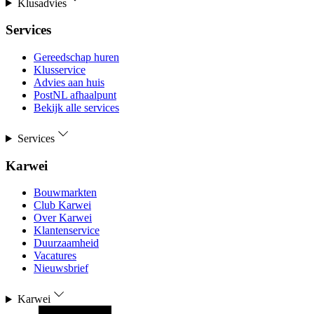
Klusadvies
Services
Gereedschap huren
Klusservice
Advies aan huis
PostNL afhaalpunt
Bekijk alle services
Services
Karwei
Bouwmarkten
Club Karwei
Over Karwei
Klantenservice
Duurzaamheid
Vacatures
Nieuwsbrief
Karwei