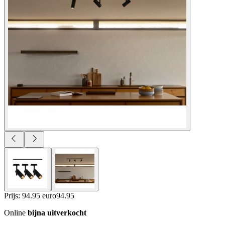
Prijs: 94.95 euro
94
.
95
Online
bijna uitverkocht