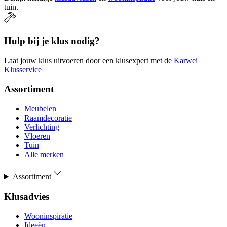
tuin.
Hulp bij je klus nodig?
Laat jouw klus uitvoeren door een klusexpert met de
Karwei
Klusservice
Assortiment
Meubelen
Raamdecoratie
Verlichting
Vloeren
Tuin
Alle merken
Assortiment
Klusadvies
Wooninspiratie
Ideeën