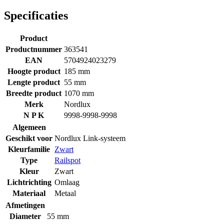
Specificaties
Product
Productnummer
363541
EAN
5704924023279
Hoogte product
185 mm
Lengte product
55 mm
Breedte product
1070 mm
Merk
Nordlux
N P K
9998-9998-9998
Algemeen
Geschikt voor
Nordlux Link-systeem
Kleurfamilie
Zwart
Type
Railspot
Kleur
Zwart
Lichtrichting
Omlaag
Materiaal
Metaal
Afmetingen
Diameter
55 mm