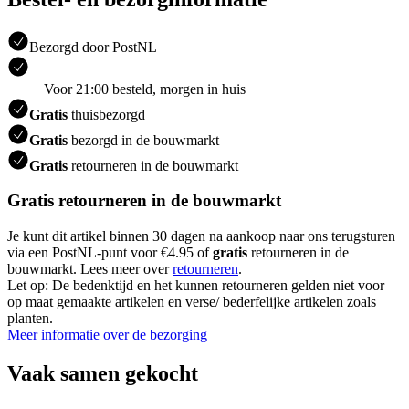
Bezorgd door PostNL
Voor 21:00 besteld, morgen in huis
Gratis
thuisbezorgd
Gratis
bezorgd in de bouwmarkt
Gratis
retourneren in de bouwmarkt
Gratis retourneren in de bouwmarkt
Je kunt dit artikel binnen 30 dagen na aankoop naar ons terugsturen
via een PostNL-punt voor €4.95 of
gratis
retourneren in de
bouwmarkt. Lees meer over
retourneren
.
Let op: De bedenktijd en het kunnen retourneren gelden niet voor
op maat gemaakte artikelen en verse/ bederfelijke artikelen zoals
planten.
Meer informatie over de bezorging
Vaak samen gekocht