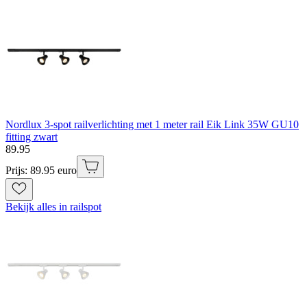
Nordlux 3-spot railverlichting met 1 meter rail Eik Link 35W GU10
fitting zwart
89
.
95
Prijs: 89.95 euro
Bekijk alles in railspot