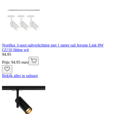
Nordlux 3-spot railverlichting met 1 meter rail Jerome Link 8W
GU10 fitting wit
94
.
95
Prijs: 94.95 euro
Bekijk alles in railspot