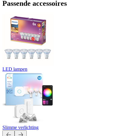
Passende accessoires
LED lampen
Slimme verlichting