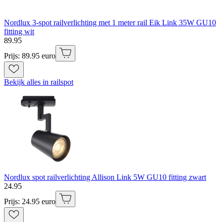
Nordlux 3-spot railverlichting met 1 meter rail Eik Link 35W GU10
fitting wit
89
.
95
Prijs: 89.95 euro
Bekijk alles in railspot
Nordlux spot railverlichting Allison Link 5W GU10 fitting zwart
24
.
95
Prijs: 24.95 euro