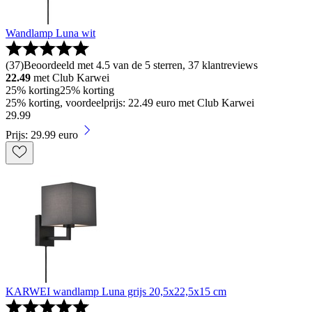
Wandlamp Luna wit
(
37
)
Beoordeeld met 4.5 van de 5 sterren, 37 klantreviews
22.49
met Club Karwei
25% korting
25% korting
25% korting, voordeelprijs: 22.49 euro met Club Karwei
29
.
99
Prijs: 29.99 euro
KARWEI wandlamp Luna grijs 20,5x22,5x15 cm