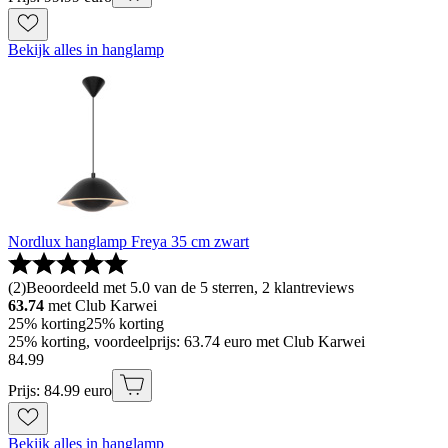
Bekijk alles in hanglamp
Nordlux hanglamp Freya 35 cm zwart
(
2
)
Beoordeeld met 5.0 van de 5 sterren, 2 klantreviews
63.74
met Club Karwei
25% korting
25% korting
25% korting, voordeelprijs: 63.74 euro met Club Karwei
84
.
99
Prijs: 84.99 euro
Bekijk alles in hanglamp