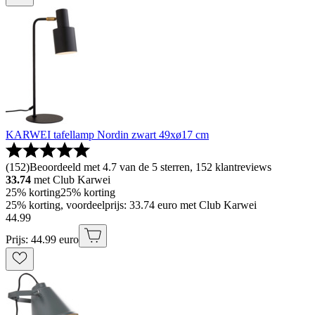
KARWEI tafellamp Nordin zwart 49xø17 cm
(
152
)
Beoordeeld met 4.7 van de 5 sterren, 152 klantreviews
33.74
met Club Karwei
25% korting
25% korting
25% korting, voordeelprijs: 33.74 euro met Club Karwei
44
.
99
Prijs: 44.99 euro