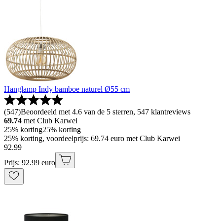
Hanglamp Indy bamboe naturel Ø55 cm
(
547
)
Beoordeeld met 4.6 van de 5 sterren, 547 klantreviews
69.74
met Club Karwei
25% korting
25% korting
25% korting, voordeelprijs: 69.74 euro met Club Karwei
92
.
99
Prijs: 92.99 euro