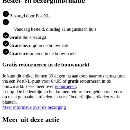
Bestel- en bezorginformatie
Bezorgd door PostNL
Vandaag besteld, dinsdag 11 augustus in huis
Gratis
thuisbezorgd
Gratis
bezorgd in de bouwmarkt
Gratis
retourneren in de bouwmarkt
Gratis retourneren in de bouwmarkt
Je kunt dit artikel binnen 30 dagen na aankoop naar ons terugsturen
via een PostNL-punt voor €4.95 of
gratis
retourneren in de
bouwmarkt. Lees meer over
retourneren
.
Let op: De bedenktijd en het kunnen retourneren gelden niet voor
op maat gemaakte artikelen en verse/ bederfelijke artikelen zoals
planten.
Meer informatie over de bezorging
Meer uit deze actie