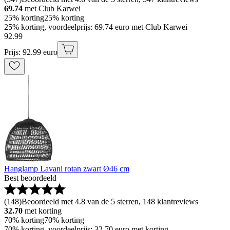
69.74
met Club Karwei
25% korting
25% korting
25% korting, voordeelprijs: 69.74 euro met Club Karwei
92
.
99
Prijs: 92.99 euro
Hanglamp Lavani rotan zwart Ø46 cm
Best beoordeeld
(
148
)
Beoordeeld met 4.8 van de 5 sterren, 148 klantreviews
32.70
met korting
70% korting
70% korting
70% korting, voordeelprijs: 32.70 euro met korting