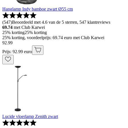
Hanglamp Indy bamboe zwart Ø55 cm
(
547
)
Beoordeeld met 4.6 van de 5 sterren, 547 klantreviews
69.74
met Club Karwei
25% korting
25% korting
25% korting, voordeelprijs: 69.74 euro met Club Karwei
92
.
99
Prijs: 92.99 euro
Lucide vloerlamp Zenith zwart