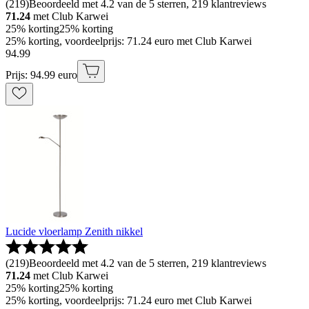
(
219
)
Beoordeeld met 4.2 van de 5 sterren, 219 klantreviews
71.24
met Club Karwei
25% korting
25% korting
25% korting, voordeelprijs: 71.24 euro met Club Karwei
94
.
99
Prijs: 94.99 euro
Lucide vloerlamp Zenith nikkel
(
219
)
Beoordeeld met 4.2 van de 5 sterren, 219 klantreviews
71.24
met Club Karwei
25% korting
25% korting
25% korting, voordeelprijs: 71.24 euro met Club Karwei