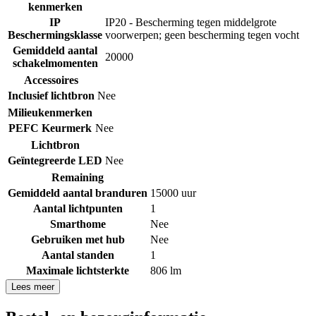
kenmerken
IP
IP20 - Bescherming tegen middelgrote
Beschermingsklasse
voorwerpen; geen bescherming tegen vocht
Gemiddeld aantal
20000
schakelmomenten
Accessoires
Inclusief lichtbron
Nee
Milieukenmerken
PEFC Keurmerk
Nee
Lichtbron
Geïntegreerde LED
Nee
Remaining
Gemiddeld aantal branduren
15000 uur
Aantal lichtpunten
1
Smarthome
Nee
Gebruiken met hub
Nee
Aantal standen
1
Maximale lichtsterkte
806 lm
Lees meer