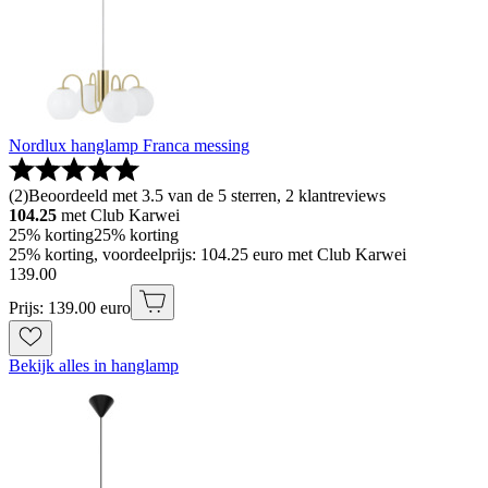
Nordlux hanglamp Franca messing
(
2
)
Beoordeeld met 3.5 van de 5 sterren, 2 klantreviews
104.25
met Club Karwei
25% korting
25% korting
25% korting, voordeelprijs: 104.25 euro met Club Karwei
139
.
00
Prijs: 139.00 euro
Bekijk alles in hanglamp