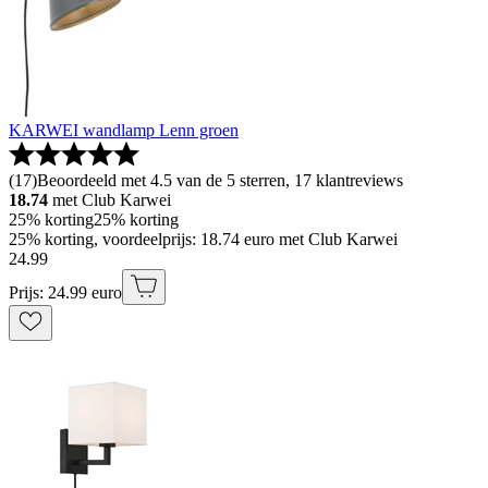
KARWEI wandlamp Lenn groen
(
17
)
Beoordeeld met 4.5 van de 5 sterren, 17 klantreviews
18.74
met Club Karwei
25% korting
25% korting
25% korting, voordeelprijs: 18.74 euro met Club Karwei
24
.
99
Prijs: 24.99 euro