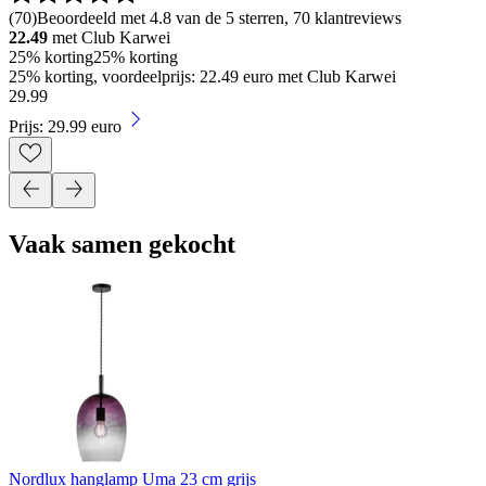
(
70
)
Beoordeeld met 4.8 van de 5 sterren, 70 klantreviews
22.49
met Club Karwei
25% korting
25% korting
25% korting, voordeelprijs: 22.49 euro met Club Karwei
29
.
99
Prijs: 29.99 euro
Vaak samen gekocht
Nordlux hanglamp Uma 23 cm grijs