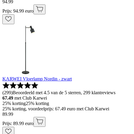
94
.
99
Prijs: 94.99 euro
KARWEI Vloerlamp Nordin - zwart
(
299
)
Beoordeeld met 4.5 van de 5 sterren, 299 klantreviews
67.49
met Club Karwei
25% korting
25% korting
25% korting, voordeelprijs: 67.49 euro met Club Karwei
89
.
99
Prijs: 89.99 euro