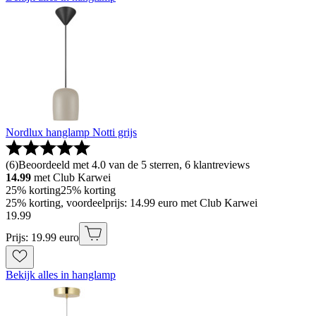
Nordlux hanglamp Notti grijs
(
6
)
Beoordeeld met 4.0 van de 5 sterren, 6 klantreviews
14.99
met Club Karwei
25% korting
25% korting
25% korting, voordeelprijs: 14.99 euro met Club Karwei
19
.
99
Prijs: 19.99 euro
Bekijk alles in hanglamp