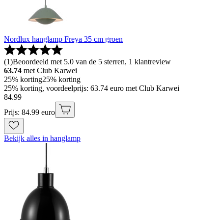
Nordlux hanglamp Freya 35 cm groen
(
1
)
Beoordeeld met 5.0 van de 5 sterren, 1 klantreview
63.74
met Club Karwei
25% korting
25% korting
25% korting, voordeelprijs: 63.74 euro met Club Karwei
84
.
99
Prijs: 84.99 euro
Bekijk alles in hanglamp