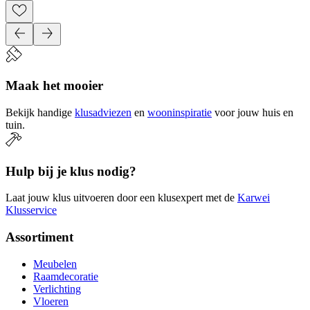
Maak het mooier
Bekijk handige
klusadviezen
en
wooninspiratie
voor jouw huis en
tuin.
Hulp bij je klus nodig?
Laat jouw klus uitvoeren door een klusexpert met de
Karwei
Klusservice
Assortiment
Meubelen
Raamdecoratie
Verlichting
Vloeren