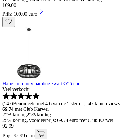
109
.
00
Prijs: 109.00 euro
Hanglamp Indy bamboe zwart Ø55 cm
Veel verkocht
(
547
)
Beoordeeld met 4.6 van de 5 sterren, 547 klantreviews
69.74
met Club Karwei
25% korting
25% korting
25% korting, voordeelprijs: 69.74 euro met Club Karwei
92
.
99
Prijs: 92.99 euro