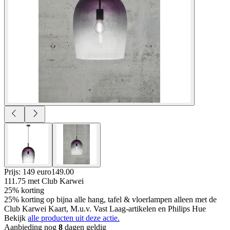
Prijs: 149 euro
149
.
00
111.75
met Club Karwei
25% korting
25% korting op bijna alle hang, tafel & vloerlampen alleen met de
Club Karwei Kaart, M.u.v. Vast Laag-artikelen en Philips Hue
Bekijk
alle producten uit deze actie.
Aanbieding nog
8
dagen geldig