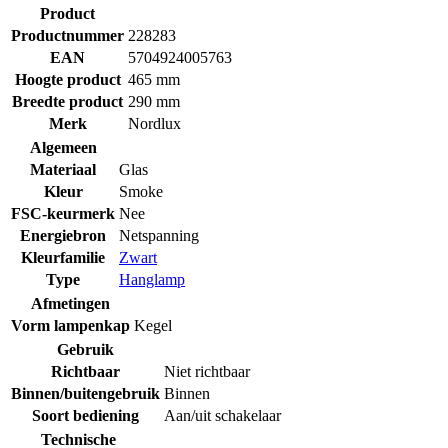
Product
Productnummer
228283
EAN
5704924005763
Hoogte product
465 mm
Breedte product
290 mm
Merk
Nordlux
Algemeen
Materiaal
Glas
Kleur
Smoke
FSC-keurmerk
Nee
Energiebron
Netspanning
Kleurfamilie
Zwart
Type
Hanglamp
Afmetingen
Vorm lampenkap
Kegel
Gebruik
Richtbaar
Niet richtbaar
Binnen/buitengebruik
Binnen
Soort bediening
Aan/uit schakelaar
Technische