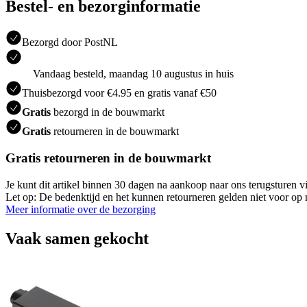
Bestel- en bezorginformatie
Bezorgd door PostNL
Vandaag besteld, maandag 10 augustus in huis
Thuisbezorgd voor €4.95 en gratis vanaf €50
Gratis
bezorgd in de bouwmarkt
Gratis
retourneren in de bouwmarkt
Gratis retourneren in de bouwmarkt
Je kunt dit artikel binnen 30 dagen na aankoop naar ons terugsturen
Let op: De bedenktijd en het kunnen retourneren gelden niet voor op m
Meer informatie over de bezorging
Vaak samen gekocht