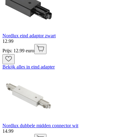
Nordlux eind adaptor zwart
12
.
99
Prijs: 12.99 euro
Bekijk alles in eind adapter
Nordlux dubbele midden connector wit
14
.
99