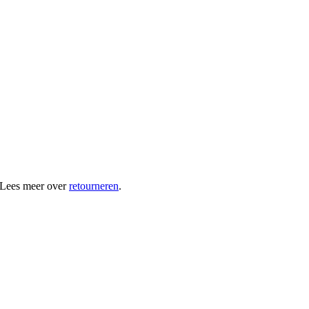
 Lees meer over
retourneren
.