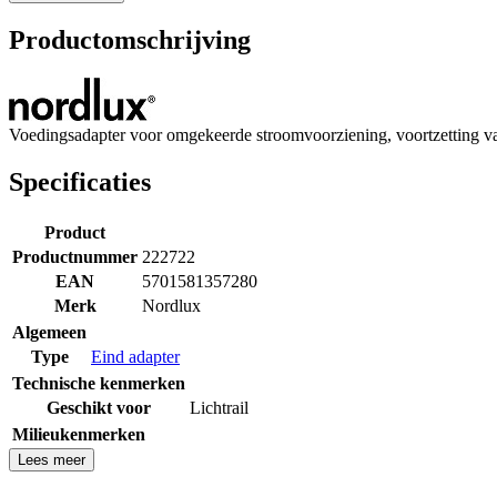
Productomschrijving
Voedingsadapter voor omgekeerde stroomvoorziening, voortzetting van 
Specificaties
Product
Productnummer
222722
EAN
5701581357280
Merk
Nordlux
Algemeen
Type
Eind adapter
Technische kenmerken
Geschikt voor
Lichtrail
Milieukenmerken
Lees meer