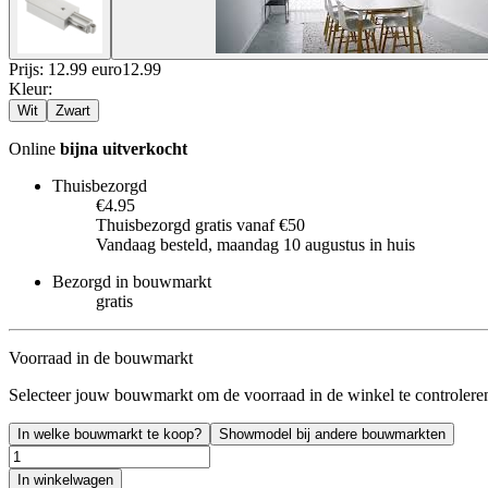
Prijs: 12.99 euro
12
.
99
Kleur
:
Wit
Zwart
Online
bijna uitverkocht
Thuisbezorgd
€4.95
Thuisbezorgd gratis vanaf €50
Vandaag besteld, maandag 10 augustus in huis
Bezorgd in bouwmarkt
gratis
Voorraad in de bouwmarkt
Selecteer jouw bouwmarkt om de voorraad in de winkel te controlere
In welke bouwmarkt te koop?
Showmodel bij andere bouwmarkten
In winkelwagen