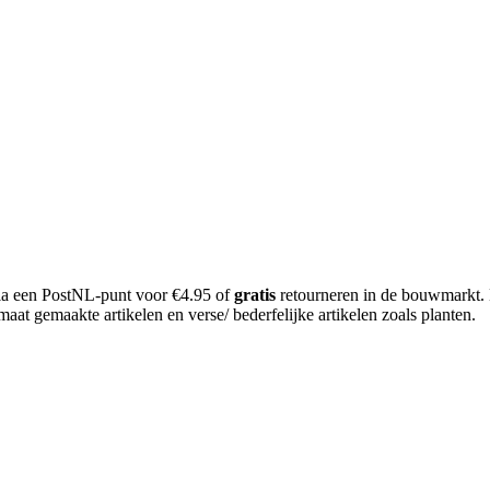
 via een PostNL-punt voor €4.95 of
gratis
retourneren in de bouwmarkt.
aat gemaakte artikelen en verse/ bederfelijke artikelen zoals planten.