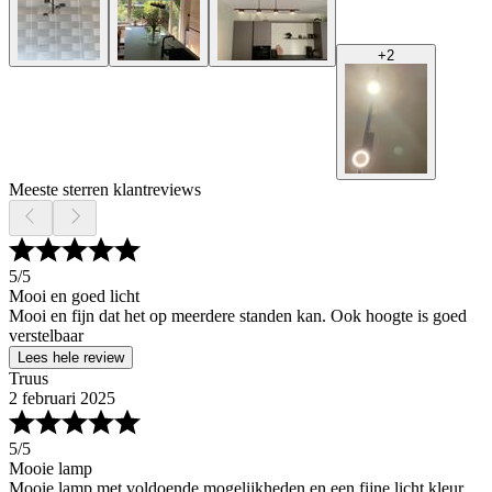
+
2
Meeste sterren klantreviews
5
/5
Mooi en goed licht
Mooi en fijn dat het op meerdere standen kan. Ook hoogte is goed
verstelbaar
Lees hele review
Truus
2 februari 2025
5
/5
Mooie lamp
Mooie lamp met voldoende mogelijkheden en een fijne licht kleur.