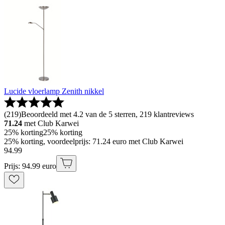
Lucide vloerlamp Zenith nikkel
(
219
)
Beoordeeld met 4.2 van de 5 sterren, 219 klantreviews
71.24
met Club Karwei
25% korting
25% korting
25% korting, voordeelprijs: 71.24 euro met Club Karwei
94
.
99
Prijs: 94.99 euro