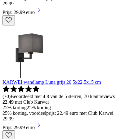
29
.
99
Prijs: 29.99 euro
KARWEI wandlamp Luna grijs 20,5x22,5x15 cm
(
70
)
Beoordeeld met 4.8 van de 5 sterren, 70 klantreviews
22.49
met Club Karwei
25% korting
25% korting
25% korting, voordeelprijs: 22.49 euro met Club Karwei
29
.
99
Prijs: 29.99 euro