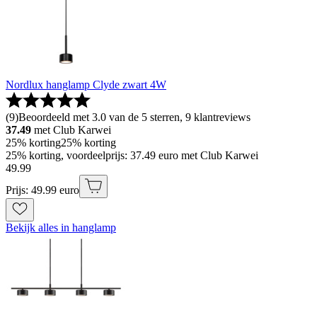
Nordlux hanglamp Clyde zwart 4W
(
9
)
Beoordeeld met 3.0 van de 5 sterren, 9 klantreviews
37.49
met Club Karwei
25% korting
25% korting
25% korting, voordeelprijs: 37.49 euro met Club Karwei
49
.
99
Prijs: 49.99 euro
Bekijk alles in hanglamp