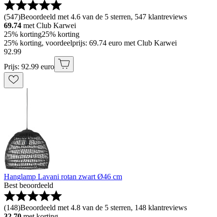
(
547
)
Beoordeeld met 4.6 van de 5 sterren, 547 klantreviews
69.74
met Club Karwei
25% korting
25% korting
25% korting, voordeelprijs: 69.74 euro met Club Karwei
92
.
99
Prijs: 92.99 euro
Hanglamp Lavani rotan zwart Ø46 cm
Best beoordeeld
(
148
)
Beoordeeld met 4.8 van de 5 sterren, 148 klantreviews
32.70
met korting