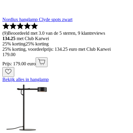
Nordlux hanglamp Clyde spots zwart
(
9
)
Beoordeeld met 3.0 van de 5 sterren, 9 klantreviews
134.25
met Club Karwei
25% korting
25% korting
25% korting, voordeelprijs: 134.25 euro met Club Karwei
179
.
00
Prijs: 179.00 euro
Bekijk alles in hanglamp