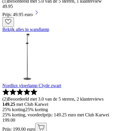
(
1
)
Beoordeeld met 5.0 van de 5 sterren, 1 klantreview
49
.
95
Prijs: 49.95 euro
Bekijk alles in wandlamp
Nordlux vloerlamp Clyde zwart
(
2
)
Beoordeeld met 3.0 van de 5 sterren, 2 klantreviews
149.25
met Club Karwei
25% korting
25% korting
25% korting, voordeelprijs: 149.25 euro met Club Karwei
199
.
00
Prijs: 199.00 euro