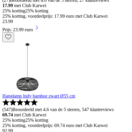
(
27
)
Beoordeeld met 4.6 van de 5 sterren, 27 klantreviews
17.99
met Club Karwei
25% korting
25% korting
25% korting, voordeelprijs: 17.99 euro met Club Karwei
23
.
99
Prijs: 23.99 euro
Hanglamp Indy bamboe zwart Ø55 cm
(
547
)
Beoordeeld met 4.6 van de 5 sterren, 547 klantreviews
69.74
met Club Karwei
25% korting
25% korting
25% korting, voordeelprijs: 69.74 euro met Club Karwei
92
.
99