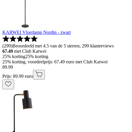
KARWEI Vloerlamp Nordin - zwart
(
299
)
Beoordeeld met 4.5 van de 5 sterren, 299 klantreviews
67.49
met Club Karwei
25% korting
25% korting
25% korting, voordeelprijs: 67.49 euro met Club Karwei
89
.
99
Prijs: 89.99 euro