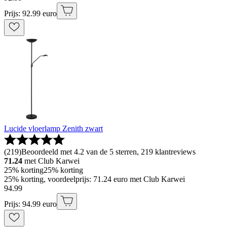
Prijs: 92.99 euro
Lucide vloerlamp Zenith zwart
(
219
)
Beoordeeld met 4.2 van de 5 sterren, 219 klantreviews
71.24
met Club Karwei
25% korting
25% korting
25% korting, voordeelprijs: 71.24 euro met Club Karwei
94
.
99
Prijs: 94.99 euro