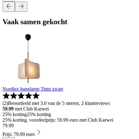
Vaak samen gekocht
Nordlux hanglamp Tinto zwart
(
2
)
Beoordeeld met 3.0 van de 5 sterren, 2 klantreviews
59.99
met Club Karwei
25% korting
25% korting
25% korting, voordeelprijs: 59.99 euro met Club Karwei
79
.
99
Prijs: 79.99 euro