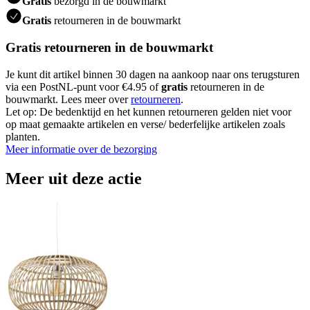
Gratis
bezorgd in de bouwmarkt
Gratis
retourneren in de bouwmarkt
Gratis retourneren in de bouwmarkt
Je kunt dit artikel binnen 30 dagen na aankoop naar ons terugsturen
via een PostNL-punt voor €4.95 of
gratis
retourneren in de
bouwmarkt. Lees meer over
retourneren
.
Let op: De bedenktijd en het kunnen retourneren gelden niet voor
op maat gemaakte artikelen en verse/ bederfelijke artikelen zoals
planten.
Meer informatie over de bezorging
Meer uit deze actie