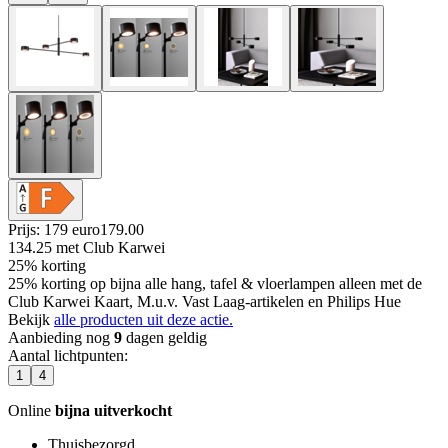
Prijs: 179 euro
179
.
00
134.25
met Club Karwei
25% korting
25% korting op bijna alle hang, tafel & vloerlampen alleen met de
Club Karwei Kaart, M.u.v. Vast Laag-artikelen en Philips Hue
Bekijk
alle producten uit deze actie.
Aanbieding nog
9
dagen geldig
Aantal lichtpunten
:
1
4
Online
bijna uitverkocht
Thuisbezorgd