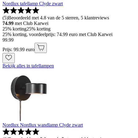
Nordlux tafellamp Clyde zwart
(
5
)
Beoordeeld met 4.8 van de 5 sterren, 5 klantreviews
74.99
met Club Karwei
25% korting
25% korting
25% korting, voordeelprijs: 74.99 euro met Club Karwei
99
.
99
Prijs: 99.99 euro
Bekijk alles in tafellampen
Nordlux Nordlux wandlamp Clyde zwart