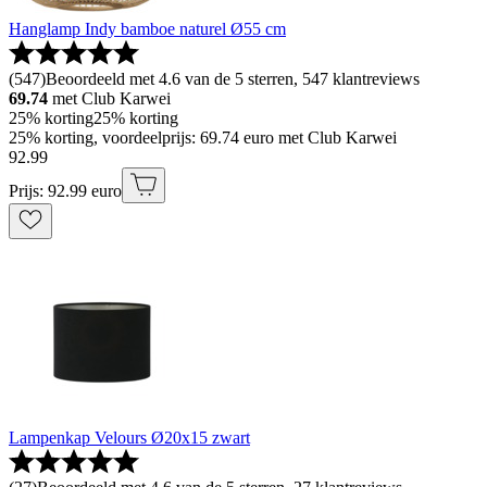
Hanglamp Indy bamboe naturel Ø55 cm
(
547
)
Beoordeeld met 4.6 van de 5 sterren, 547 klantreviews
69.74
met Club Karwei
25% korting
25% korting
25% korting, voordeelprijs: 69.74 euro met Club Karwei
92
.
99
Prijs: 92.99 euro
Lampenkap Velours Ø20x15 zwart