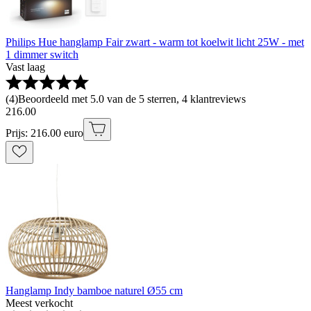
Philips Hue hanglamp Fair zwart - warm tot koelwit licht 25W - met
1 dimmer switch
Vast laag
(
4
)
Beoordeeld met 5.0 van de 5 sterren, 4 klantreviews
216
.
00
Prijs: 216.00 euro
Hanglamp Indy bamboe naturel Ø55 cm
Meest verkocht