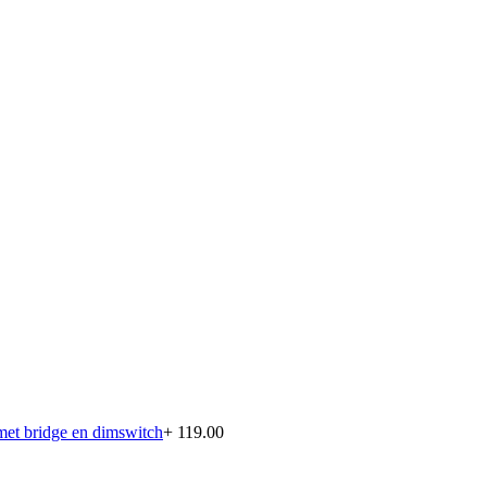
 met bridge en dimswitch
+ 119.00