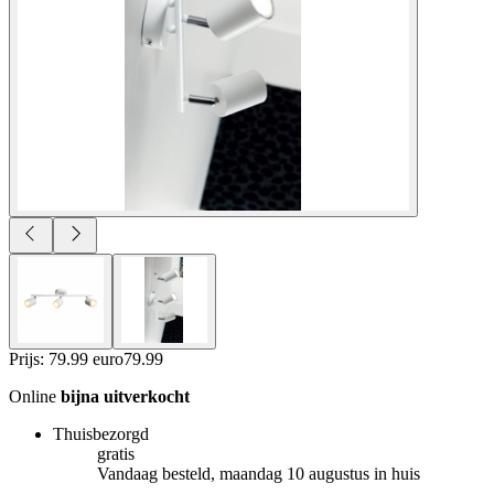
Prijs: 79.99 euro
79
.
99
Online
bijna uitverkocht
Thuisbezorgd
gratis
Vandaag besteld, maandag 10 augustus in huis