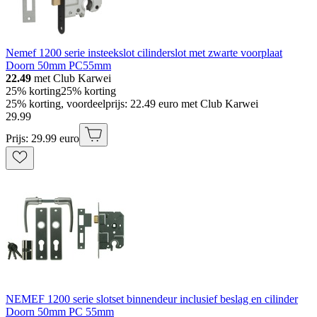
Nemef 1200 serie insteekslot cilinderslot met zwarte voorplaat
Doorn 50mm PC55mm
22.49
met Club Karwei
25% korting
25% korting
25% korting, voordeelprijs: 22.49 euro met Club Karwei
29
.
99
Prijs: 29.99 euro
NEMEF 1200 serie slotset binnendeur inclusief beslag en cilinder
Doorn 50mm PC 55mm