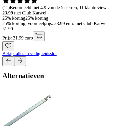
(
11
)
Beoordeeld met 4.9 van de 5 sterren, 11 klantreviews
23.99
met Club Karwei
25% korting
25% korting
25% korting, voordeelprijs: 23.99 euro met Club Karwei
31
.
99
Prijs: 31.99 euro
Bekijk alles in veiligheidsslot
Alternatieven