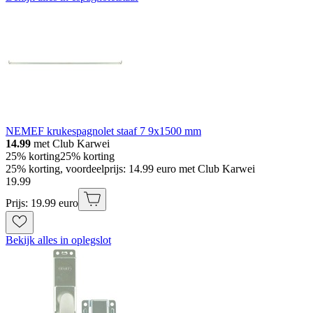
NEMEF krukespagnolet staaf 7 9x1500 mm
14.99
met Club Karwei
25% korting
25% korting
25% korting, voordeelprijs: 14.99 euro met Club Karwei
19
.
99
Prijs: 19.99 euro
Bekijk alles in oplegslot