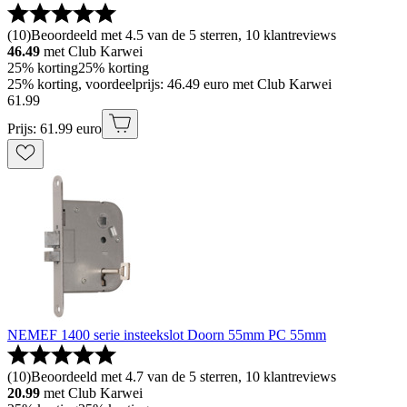
(
10
)
Beoordeeld met 4.5 van de 5 sterren, 10 klantreviews
46.49
met Club Karwei
25% korting
25% korting
25% korting, voordeelprijs: 46.49 euro met Club Karwei
61
.
99
Prijs: 61.99 euro
NEMEF 1400 serie insteekslot Doorn 55mm PC 55mm
(
10
)
Beoordeeld met 4.7 van de 5 sterren, 10 klantreviews
20.99
met Club Karwei