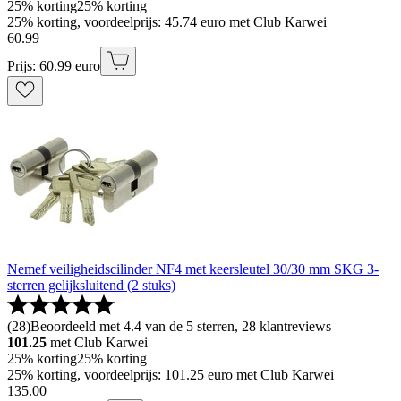
25% korting
25% korting
25% korting, voordeelprijs: 45.74 euro met Club Karwei
60
.
99
Prijs: 60.99 euro
Nemef veiligheidscilinder NF4 met keersleutel 30/30 mm SKG 3-
sterren gelijksluitend (2 stuks)
(
28
)
Beoordeeld met 4.4 van de 5 sterren, 28 klantreviews
101.25
met Club Karwei
25% korting
25% korting
25% korting, voordeelprijs: 101.25 euro met Club Karwei
135
.
00