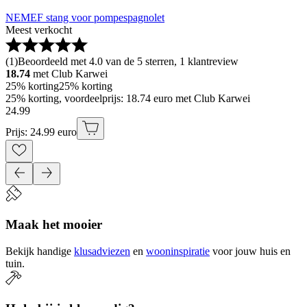
NEMEF stang voor pompespagnolet
Meest verkocht
(
1
)
Beoordeeld met 4.0 van de 5 sterren, 1 klantreview
18.74
met Club Karwei
25% korting
25% korting
25% korting, voordeelprijs: 18.74 euro met Club Karwei
24
.
99
Prijs: 24.99 euro
Maak het mooier
Bekijk handige
klusadviezen
en
wooninspiratie
voor jouw huis en
tuin.