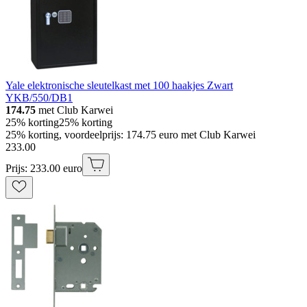
Yale elektronische sleutelkast met 100 haakjes Zwart
YKB/550/DB1
174.75
met Club Karwei
25% korting
25% korting
25% korting, voordeelprijs: 174.75 euro met Club Karwei
233
.
00
Prijs: 233.00 euro