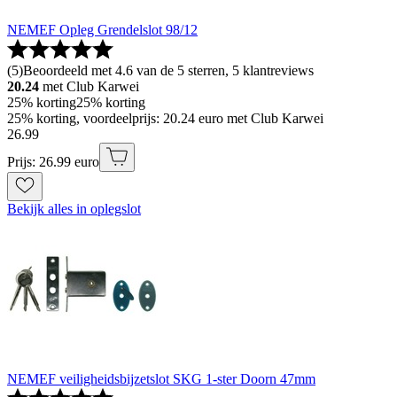
NEMEF Opleg Grendelslot 98/12
(
5
)
Beoordeeld met 4.6 van de 5 sterren, 5 klantreviews
20.24
met Club Karwei
25% korting
25% korting
25% korting, voordeelprijs: 20.24 euro met Club Karwei
26
.
99
Prijs: 26.99 euro
Bekijk alles in oplegslot
NEMEF veiligheidsbijzetslot SKG 1-ster Doorn 47mm