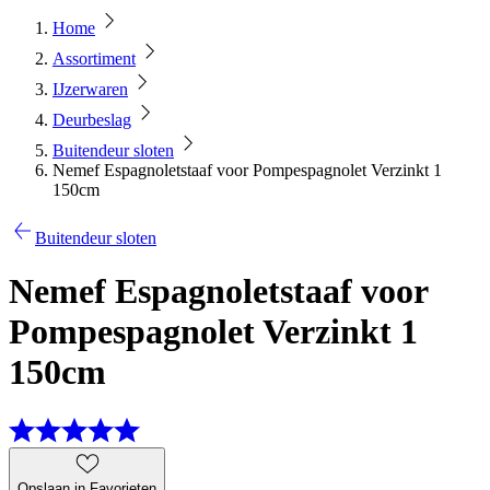
Home
Assortiment
IJzerwaren
Deurbeslag
Buitendeur sloten
Nemef Espagnoletstaaf voor Pompespagnolet Verzinkt 1
150cm
Buitendeur sloten
Nemef Espagnoletstaaf voor
Pompespagnolet Verzinkt 1
150cm
Opslaan in Favorieten