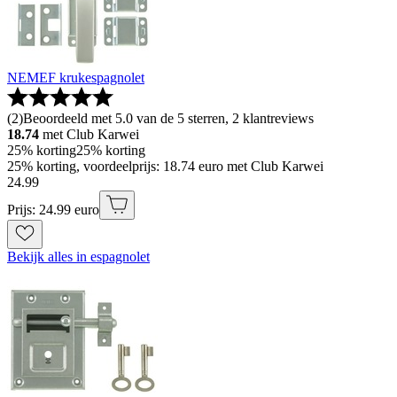
NEMEF krukespagnolet
(
2
)
Beoordeeld met 5.0 van de 5 sterren, 2 klantreviews
18.74
met Club Karwei
25% korting
25% korting
25% korting, voordeelprijs: 18.74 euro met Club Karwei
24
.
99
Prijs: 24.99 euro
Bekijk alles in espagnolet