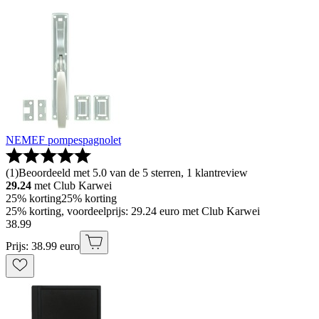
NEMEF pompespagnolet
(
1
)
Beoordeeld met 5.0 van de 5 sterren, 1 klantreview
29.24
met Club Karwei
25% korting
25% korting
25% korting, voordeelprijs: 29.24 euro met Club Karwei
38
.
99
Prijs: 38.99 euro