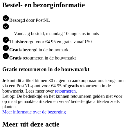
Bestel- en bezorginformatie
Bezorgd door PostNL
Vandaag besteld, maandag 10 augustus in huis
Thuisbezorgd voor €4.95 en gratis vanaf €50
Gratis
bezorgd in de bouwmarkt
Gratis
retourneren in de bouwmarkt
Gratis retourneren in de bouwmarkt
Je kunt dit artikel binnen 30 dagen na aankoop naar ons terugsturen
via een PostNL-punt voor €4.95 of
gratis
retourneren in de
bouwmarkt. Lees meer over
retourneren
.
Let op: De bedenktijd en het kunnen retourneren gelden niet voor
op maat gemaakte artikelen en verse/ bederfelijke artikelen zoals
planten.
Meer informatie over de bezorging
Meer uit deze actie