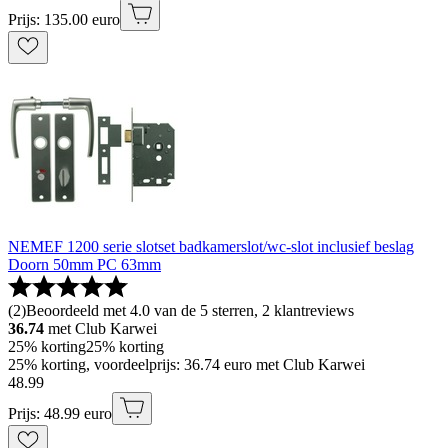
Prijs: 135.00 euro
NEMEF 1200 serie slotset badkamerslot/wc-slot inclusief beslag
Doorn 50mm PC 63mm
(
2
)
Beoordeeld met 4.0 van de 5 sterren, 2 klantreviews
36.74
met Club Karwei
25% korting
25% korting
25% korting, voordeelprijs: 36.74 euro met Club Karwei
48
.
99
Prijs: 48.99 euro