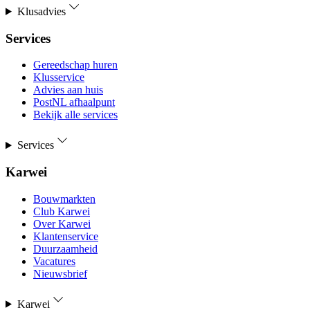
Klusadvies
Services
Gereedschap huren
Klusservice
Advies aan huis
PostNL afhaalpunt
Bekijk alle services
Services
Karwei
Bouwmarkten
Club Karwei
Over Karwei
Klantenservice
Duurzaamheid
Vacatures
Nieuwsbrief
Karwei