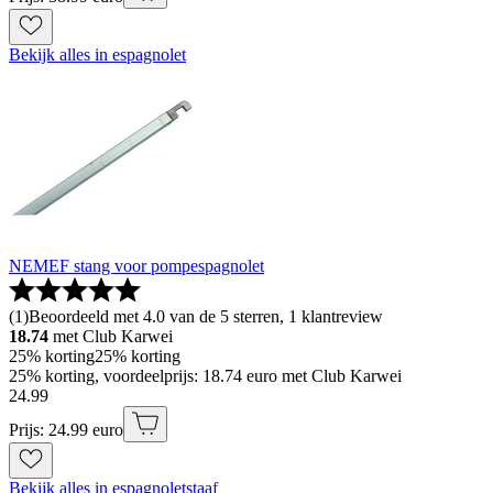
Bekijk alles in espagnolet
NEMEF stang voor pompespagnolet
(
1
)
Beoordeeld met 4.0 van de 5 sterren, 1 klantreview
18.74
met Club Karwei
25% korting
25% korting
25% korting, voordeelprijs: 18.74 euro met Club Karwei
24
.
99
Prijs: 24.99 euro
Bekijk alles in espagnoletstaaf