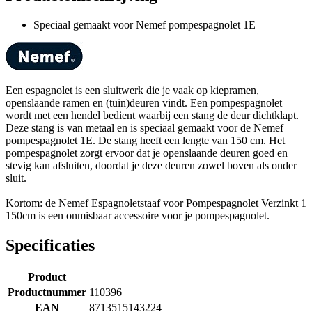
Speciaal gemaakt voor Nemef pompespagnolet 1E
Een espagnolet is een sluitwerk die je vaak op kiepramen,
openslaande ramen en (tuin)deuren vindt. Een pompespagnolet
wordt met een hendel bedient waarbij een stang de deur dichtklapt.
Deze stang is van metaal en is speciaal gemaakt voor de Nemef
pompespagnolet 1E. De stang heeft een lengte van 150 cm. Het
pompespagnolet zorgt ervoor dat je openslaande deuren goed en
stevig kan afsluiten, doordat je deze deuren zowel boven als onder
sluit.
Kortom: de Nemef Espagnoletstaaf voor Pompespagnolet Verzinkt 1
150cm is een onmisbaar accessoire voor je pompespagnolet.
Specificaties
Product
Productnummer
110396
EAN
8713515143224