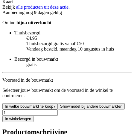
Kaart
Bekijk
alle producten uit deze actie.
Aanbieding nog
9
dagen geldig
Online
bijna uitverkocht
Thuisbezorgd
€4.95
Thuisbezorgd gratis vanaf €50
Vandaag besteld, maandag 10 augustus in huis
Bezorgd in bouwmarkt
gratis
Voorraad in de bouwmarkt
Selecteer jouw bouwmarkt om de voorraad in de winkel te
controleren.
In welke bouwmarkt te koop?
Showmodel bij andere bouwmarkten
In winkelwagen
Productomschrijving