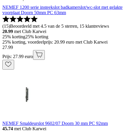
NEMEF 1200 serie insteekslot badkamerslot/wc-slot met gelakte
voorplaat Doorn 50mm PC 63mm
(
15
)
Beoordeeld met 4.5 van de 5 sterren, 15 klantreviews
20.99
met Club Karwei
25% korting
25% korting
25% korting, voordeelprijs: 20.99 euro met Club Karwei
27
.
99
Prijs: 27.99 euro
NEMEF Smaldeurslot 9602/07 Doorn 30 mm PC 92mm
45.74
met Club Karwei