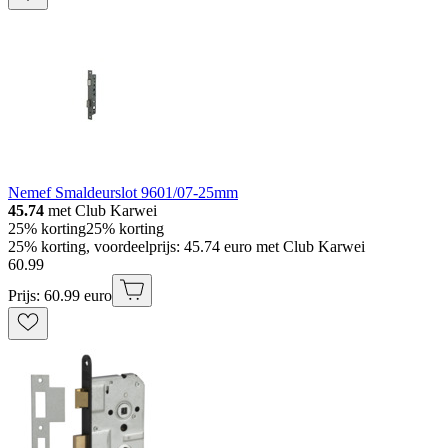
Nemef Smaldeurslot 9601/07-25mm
45.74
met Club Karwei
25% korting
25% korting
25% korting, voordeelprijs: 45.74 euro met Club Karwei
60
.
99
Prijs: 60.99 euro