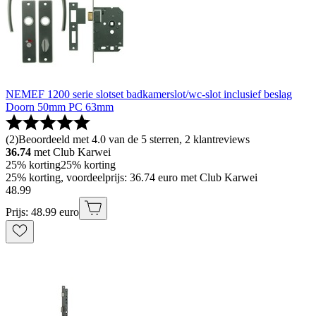
NEMEF 1200 serie slotset badkamerslot/wc-slot inclusief beslag
Doorn 50mm PC 63mm
(
2
)
Beoordeeld met 4.0 van de 5 sterren, 2 klantreviews
36.74
met Club Karwei
25% korting
25% korting
25% korting, voordeelprijs: 36.74 euro met Club Karwei
48
.
99
Prijs: 48.99 euro