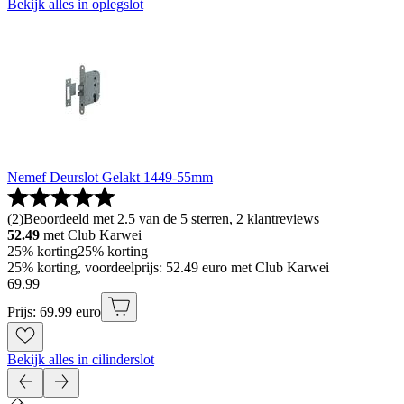
Bekijk alles in oplegslot
Nemef Deurslot Gelakt 1449-55mm
(
2
)
Beoordeeld met 2.5 van de 5 sterren, 2 klantreviews
52.49
met Club Karwei
25% korting
25% korting
25% korting, voordeelprijs: 52.49 euro met Club Karwei
69
.
99
Prijs: 69.99 euro
Bekijk alles in cilinderslot