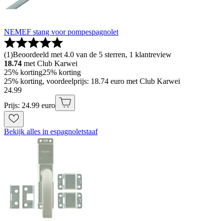
NEMEF stang voor pompespagnolet
(
1
)
Beoordeeld met 4.0 van de 5 sterren, 1 klantreview
18.74
met Club Karwei
25% korting
25% korting
25% korting, voordeelprijs: 18.74 euro met Club Karwei
24
.
99
Prijs: 24.99 euro
Bekijk alles in espagnoletstaaf