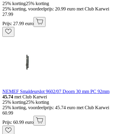
25% korting
25% korting
25% korting, voordeelprijs: 20.99 euro met Club Karwei
27
.
99
Prijs: 27.99 euro
NEMEF Smaldeurslot 9602/07 Doorn 30 mm PC 92mm
45.74
met Club Karwei
25% korting
25% korting
25% korting, voordeelprijs: 45.74 euro met Club Karwei
60
.
99
Prijs: 60.99 euro