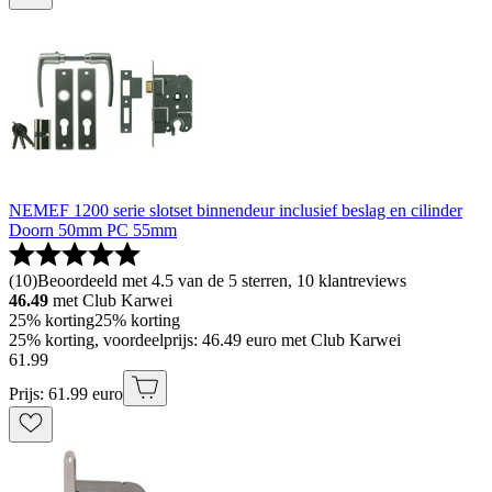
NEMEF 1200 serie slotset binnendeur inclusief beslag en cilinder
Doorn 50mm PC 55mm
(
10
)
Beoordeeld met 4.5 van de 5 sterren, 10 klantreviews
46.49
met Club Karwei
25% korting
25% korting
25% korting, voordeelprijs: 46.49 euro met Club Karwei
61
.
99
Prijs: 61.99 euro