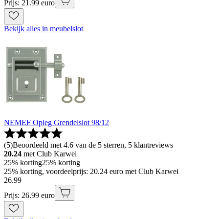
Prijs: 21.99 euro
Bekijk alles in meubelslot
NEMEF Opleg Grendelslot 98/12
(
5
)
Beoordeeld met 4.6 van de 5 sterren, 5 klantreviews
20.24
met Club Karwei
25% korting
25% korting
25% korting, voordeelprijs: 20.24 euro met Club Karwei
26
.
99
Prijs: 26.99 euro