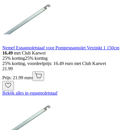
Nemef Espagnoletstaaf voor Pompespagnolet Verzinkt 1 150cm
16.49
met Club Karwei
25% korting
25% korting
25% korting, voordeelprijs: 16.49 euro met Club Karwei
21
.
99
Prijs: 21.99 euro
Bekijk alles in espagnoletstaaf