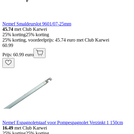
Nemef Smaldeurslot 9601/07-25mm
45.74
met Club Karwei
25% korting
25% korting
25% korting, voordeelprijs: 45.74 euro met Club Karwei
60
.
99
Prijs: 60.99 euro
Nemef Espagnoletstaaf voor Pompespagnolet Verzinkt 1 150cm
16.49
met Club Karwei
25% korting
25% korting