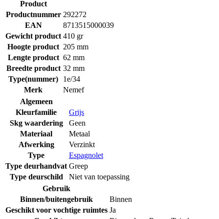
Product
Productnummer
292272
EAN
8713515000039
Gewicht product
410 gr
Hoogte product
205 mm
Lengte product
62 mm
Breedte product
32 mm
Type(nummer)
1e/34
Merk
Nemef
Algemeen
Kleurfamilie
Grijs
Skg waardering
Geen
Materiaal
Metaal
Afwerking
Verzinkt
Type
Espagnolet
Type deurhandvat
Greep
Type deurschild
Niet van toepassing
Gebruik
Binnen/buitengebruik
Binnen
Geschikt voor vochtige ruimtes
Ja