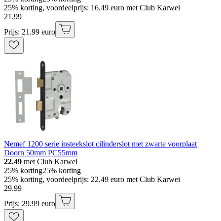
25% korting, voordeelprijs: 16.49 euro met Club Karwei
21
.
99
Prijs: 21.99 euro
Nemef 1200 serie insteekslot cilinderslot met zwarte voorplaat
Doorn 50mm PC55mm
22.49
met Club Karwei
25% korting
25% korting
25% korting, voordeelprijs: 22.49 euro met Club Karwei
29
.
99
Prijs: 29.99 euro