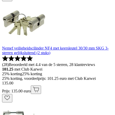
Nemef veiligheidscilinder NF4 met keersleutel 30/30 mm SKG 3-
sterren gelijksluitend (2 stuks)
(
28
)
Beoordeeld met 4.4 van de 5 sterren, 28 klantreviews
101.25
met Club Karwei
25% korting
25% korting
25% korting, voordeelprijs: 101.25 euro met Club Karwei
135
.
00
Prijs: 135.00 euro