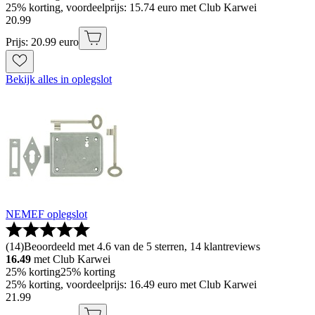
25% korting, voordeelprijs: 15.74 euro met Club Karwei
20
.
99
Prijs: 20.99 euro
Bekijk alles in oplegslot
NEMEF oplegslot
(
14
)
Beoordeeld met 4.6 van de 5 sterren, 14 klantreviews
16.49
met Club Karwei
25% korting
25% korting
25% korting, voordeelprijs: 16.49 euro met Club Karwei
21
.
99