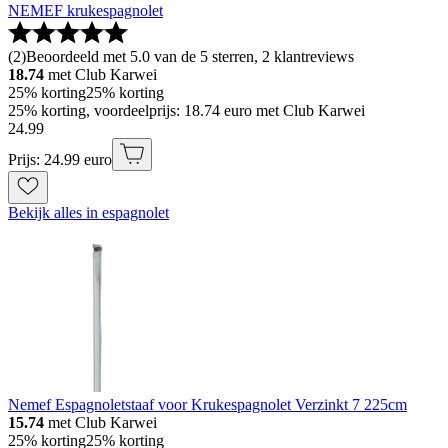
NEMEF krukespagnolet
(
2
)
Beoordeeld met 5.0 van de 5 sterren, 2 klantreviews
18.74
met Club Karwei
25% korting
25% korting
25% korting, voordeelprijs: 18.74 euro met Club Karwei
24
.
99
Prijs: 24.99 euro
Bekijk alles in espagnolet
Nemef Espagnoletstaaf voor Krukespagnolet Verzinkt 7 225cm
15.74
met Club Karwei
25% korting
25% korting