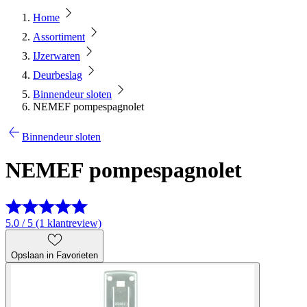
Home
Assortiment
IJzerwaren
Deurbeslag
Binnendeur sloten
NEMEF pompespagnolet
Binnendeur sloten
NEMEF pompespagnolet
5.0 / 5 (1 klantreview)
Opslaan in Favorieten