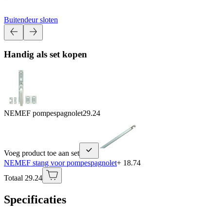
Buitendeur sloten
Handig als set kopen
NEMEF pompespagnolet
29.24
Voeg product toe aan set
NEMEF stang voor pompespagnolet
+ 18.74
Totaal 29.24
Specificaties