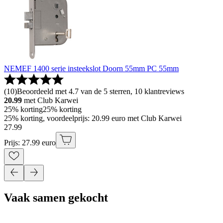
NEMEF 1400 serie insteekslot Doorn 55mm PC 55mm
(
10
)
Beoordeeld met 4.7 van de 5 sterren, 10 klantreviews
20.99
met Club Karwei
25% korting
25% korting
25% korting, voordeelprijs: 20.99 euro met Club Karwei
27
.
99
Prijs: 27.99 euro
Vaak samen gekocht