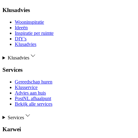
Klusadvies
Wooninspiratie
Ideeën
Inspiratie per ruimte
DIY's
Klusadvies
Klusadvies
Services
Gereedschap huren
Klusservice
Advies aan huis
PostNL afhaalpunt
Bekijk alle services
Services
Karwei