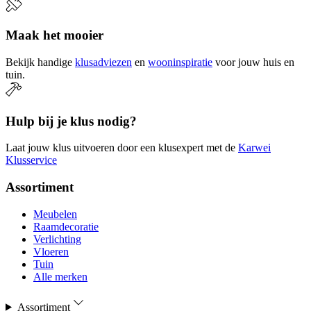
Maak het mooier
Bekijk handige
klusadviezen
en
wooninspiratie
voor jouw huis en
tuin.
Hulp bij je klus nodig?
Laat jouw klus uitvoeren door een klusexpert met de
Karwei
Klusservice
Assortiment
Meubelen
Raamdecoratie
Verlichting
Vloeren
Tuin
Alle merken
Assortiment