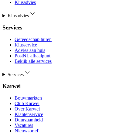
Klusadvies
Klusadvies
Services
Gereedschap huren
Klusservice
Advies aan huis
PostNL afhaalpunt
Bekijk alle services
Services
Karwei
Bouwmarkten
Club Karwei
Over Karwei
Klantenservice
Duurzaamheid
Vacatures
Nieuwsbrief