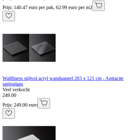
Prijs: 140.47 euro per pak, 62.99 euro per m2
Wallfiness stijlvol acryl wandpaneel 203 x 121 cm - Antracite
satijnglans
Veel verkocht
249
.
00
Prijs: 249.00 euro