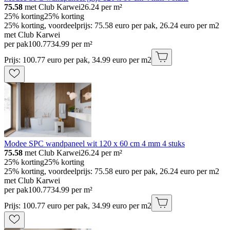
75.58
met Club Karwei
26.24
per m²
25% korting
25% korting
25% korting, voordeelprijs: 75.58 euro per pak, 26.24 euro per m2
met Club Karwei
per pak
100
.
77
34.99 per m²
Prijs: 100.77 euro per pak, 34.99 euro per m2
Modee SPC wandpaneel wit 120 x 60 cm 4 mm 4 stuks
75.58
met Club Karwei
26.24
per m²
25% korting
25% korting
25% korting, voordeelprijs: 75.58 euro per pak, 26.24 euro per m2
met Club Karwei
per pak
100
.
77
34.99 per m²
Prijs: 100.77 euro per pak, 34.99 euro per m2