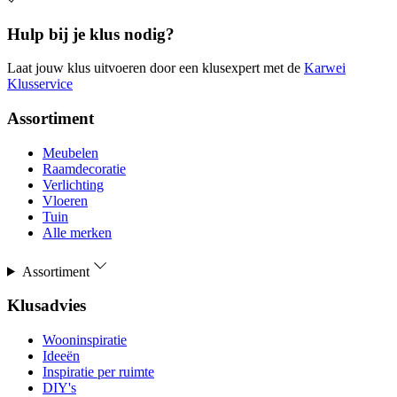
Hulp bij je klus nodig?
Laat jouw klus uitvoeren door een klusexpert met de
Karwei
Klusservice
Assortiment
Meubelen
Raamdecoratie
Verlichting
Vloeren
Tuin
Alle merken
Assortiment
Klusadvies
Wooninspiratie
Ideeën
Inspiratie per ruimte
DIY's