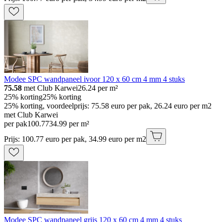
Modee SPC wandpaneel ivoor 120 x 60 cm 4 mm 4 stuks
75.58
met Club Karwei
26.24
per m²
25% korting
25% korting
25% korting, voordeelprijs: 75.58 euro per pak, 26.24 euro per m2
met Club Karwei
per pak
100
.
77
34.99 per m²
Prijs: 100.77 euro per pak, 34.99 euro per m2
Modee SPC wandpaneel grijs 120 x 60 cm 4 mm 4 stuks