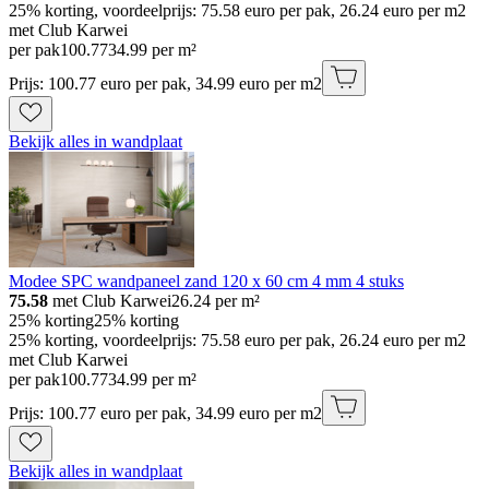
25% korting, voordeelprijs: 75.58 euro per pak, 26.24 euro per m2
met Club Karwei
per pak
100
.
77
34.99 per m²
Prijs: 100.77 euro per pak, 34.99 euro per m2
Bekijk alles in wandplaat
Modee SPC wandpaneel zand 120 x 60 cm 4 mm 4 stuks
75.58
met Club Karwei
26.24
per m²
25% korting
25% korting
25% korting, voordeelprijs: 75.58 euro per pak, 26.24 euro per m2
met Club Karwei
per pak
100
.
77
34.99 per m²
Prijs: 100.77 euro per pak, 34.99 euro per m2
Bekijk alles in wandplaat