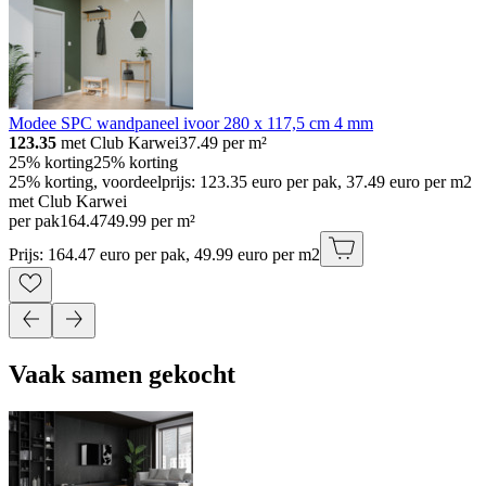
Modee SPC wandpaneel ivoor 280 x 117,5 cm 4 mm
123.35
met Club Karwei
37.49
per m²
25% korting
25% korting
25% korting, voordeelprijs: 123.35 euro per pak, 37.49 euro per m2
met Club Karwei
per pak
164
.
47
49.99 per m²
Prijs: 164.47 euro per pak, 49.99 euro per m2
Vaak samen gekocht