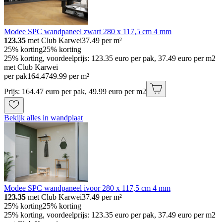
Modee SPC wandpaneel zwart 280 x 117,5 cm 4 mm
123.35
met Club Karwei
37.49
per m²
25% korting
25% korting
25% korting, voordeelprijs: 123.35 euro per pak, 37.49 euro per m2
met Club Karwei
per pak
164
.
47
49.99 per m²
Prijs: 164.47 euro per pak, 49.99 euro per m2
Bekijk alles in wandplaat
Modee SPC wandpaneel ivoor 280 x 117,5 cm 4 mm
123.35
met Club Karwei
37.49
per m²
25% korting
25% korting
25% korting, voordeelprijs: 123.35 euro per pak, 37.49 euro per m2