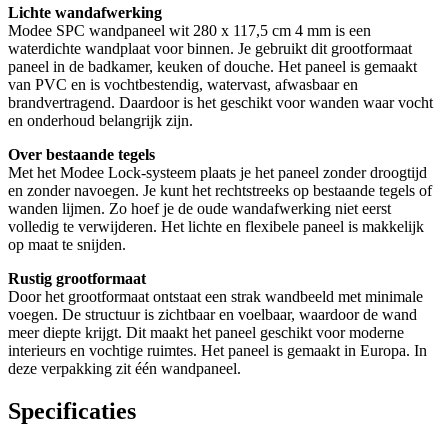
Lichte wandafwerking
Modee SPC wandpaneel wit 280 x 117,5 cm 4 mm is een
waterdichte wandplaat voor binnen. Je gebruikt dit grootformaat
paneel in de badkamer, keuken of douche. Het paneel is gemaakt
van PVC en is vochtbestendig, watervast, afwasbaar en
brandvertragend. Daardoor is het geschikt voor wanden waar vocht
en onderhoud belangrijk zijn.
Over bestaande tegels
Met het Modee Lock-systeem plaats je het paneel zonder droogtijd
en zonder navoegen. Je kunt het rechtstreeks op bestaande tegels of
wanden lijmen. Zo hoef je de oude wandafwerking niet eerst
volledig te verwijderen. Het lichte en flexibele paneel is makkelijk
op maat te snijden.
Rustig grootformaat
Door het grootformaat ontstaat een strak wandbeeld met minimale
voegen. De structuur is zichtbaar en voelbaar, waardoor de wand
meer diepte krijgt. Dit maakt het paneel geschikt voor moderne
interieurs en vochtige ruimtes. Het paneel is gemaakt in Europa. In
deze verpakking zit één wandpaneel.
Specificaties