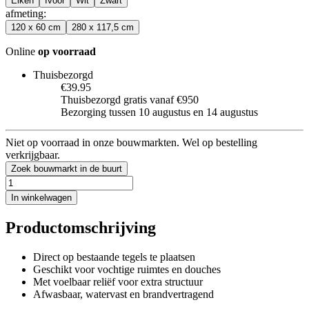
Eiken
Ivoor
Wit
Zwart
afmeting
:
120 x 60 cm
280 x 117,5 cm
Online
op voorraad
Thuisbezorgd
€39.95
Thuisbezorgd gratis vanaf €950
Bezorging tussen 10 augustus en 14 augustus
Niet op voorraad in onze bouwmarkten. Wel op bestelling
verkrijgbaar.
Zoek bouwmarkt in de buurt
In winkelwagen
Productomschrijving
Direct op bestaande tegels te plaatsen
Geschikt voor vochtige ruimtes en douches
Met voelbaar reliëf voor extra structuur
Afwasbaar, watervast en brandvertragend