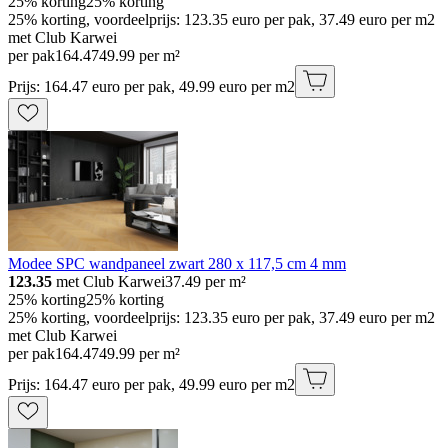
25% korting
25% korting
25% korting, voordeelprijs: 123.35 euro per pak, 37.49 euro per m2
met Club Karwei
per pak
164
.
47
49.99 per m²
Prijs: 164.47 euro per pak, 49.99 euro per m2
Modee SPC wandpaneel zwart 280 x 117,5 cm 4 mm
123.35
met Club Karwei
37.49
per m²
25% korting
25% korting
25% korting, voordeelprijs: 123.35 euro per pak, 37.49 euro per m2
met Club Karwei
per pak
164
.
47
49.99 per m²
Prijs: 164.47 euro per pak, 49.99 euro per m2