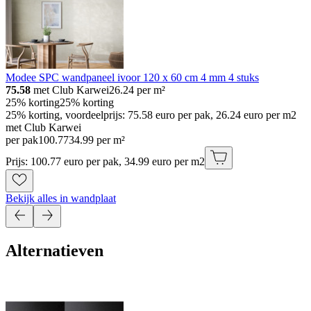
Modee SPC wandpaneel ivoor 120 x 60 cm 4 mm 4 stuks
75.58
met Club Karwei
26.24
per m²
25% korting
25% korting
25% korting, voordeelprijs: 75.58 euro per pak, 26.24 euro per m2
met Club Karwei
per pak
100
.
77
34.99 per m²
Prijs: 100.77 euro per pak, 34.99 euro per m2
Bekijk alles in wandplaat
Alternatieven