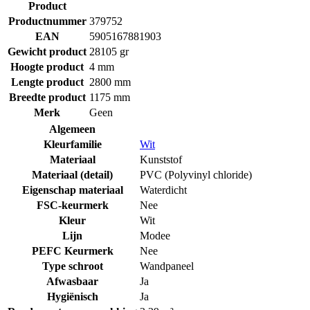
Product
Productnummer
379752
EAN
5905167881903
Gewicht product
28105 gr
Hoogte product
4 mm
Lengte product
2800 mm
Breedte product
1175 mm
Merk
Geen
Algemeen
Kleurfamilie
Wit
Materiaal
Kunststof
Materiaal (detail)
PVC (Polyvinyl chloride)
Eigenschap materiaal
Waterdicht
FSC-keurmerk
Nee
Kleur
Wit
Lijn
Modee
PEFC Keurmerk
Nee
Type schroot
Wandpaneel
Afwasbaar
Ja
Hygiënisch
Ja