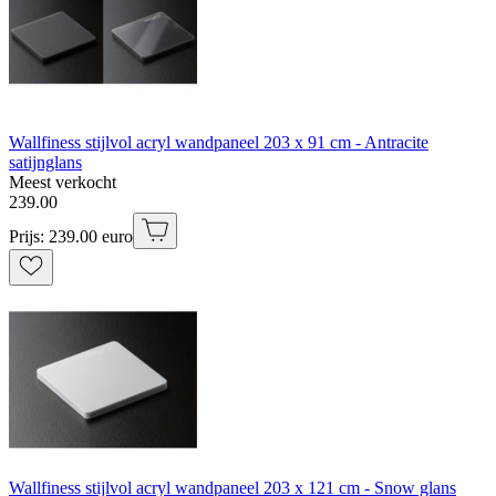
Wallfiness stijlvol acryl wandpaneel 203 x 91 cm - Antracite
satijnglans
Meest verkocht
239
.
00
Prijs: 239.00 euro
Wallfiness stijlvol acryl wandpaneel 203 x 121 cm - Snow glans