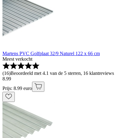
Martens PVC Golfplaat 32/9 Naturel 122 x 66 cm
Meest verkocht
(
16
)
Beoordeeld met 4.1 van de 5 sterren, 16 klantreviews
8
.
99
Prijs: 8.99 euro