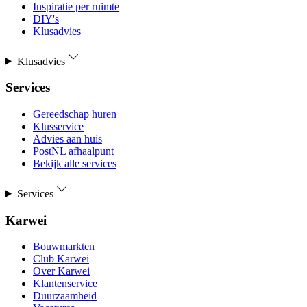
Inspiratie per ruimte
DIY's
Klusadvies
Klusadvies
Services
Gereedschap huren
Klusservice
Advies aan huis
PostNL afhaalpunt
Bekijk alle services
Services
Karwei
Bouwmarkten
Club Karwei
Over Karwei
Klantenservice
Duurzaamheid