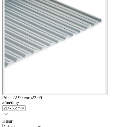
Prijs: 22.99 euro
22
.
99
afmeting
:
Kleur
: