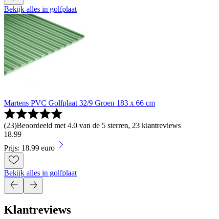
Bekijk alles in golfplaat
Martens PVC Golfplaat 32/9 Groen 183 x 66 cm
(
23
)
Beoordeeld met 4.0 van de 5 sterren, 23 klantreviews
18
.
99
Prijs: 18.99 euro
Bekijk alles in golfplaat
Klantreviews