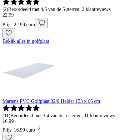
(
2
)
Beoordeeld met 4.5 van de 5 sterren, 2 klantreviews
22
.
99
Prijs: 22.99 euro
Bekijk alles in golfplaat
Martens PVC Golfplaat 32/9 Helder 153 x 66 cm
(
11
)
Beoordeeld met 3.4 van de 5 sterren, 11 klantreviews
16
.
99
Prijs: 16.99 euro