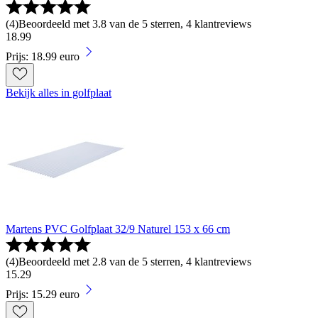
(
4
)
Beoordeeld met 3.8 van de 5 sterren, 4 klantreviews
18
.
99
Prijs: 18.99 euro
Bekijk alles in golfplaat
Martens PVC Golfplaat 32/9 Naturel 153 x 66 cm
(
4
)
Beoordeeld met 2.8 van de 5 sterren, 4 klantreviews
15
.
29
Prijs: 15.29 euro