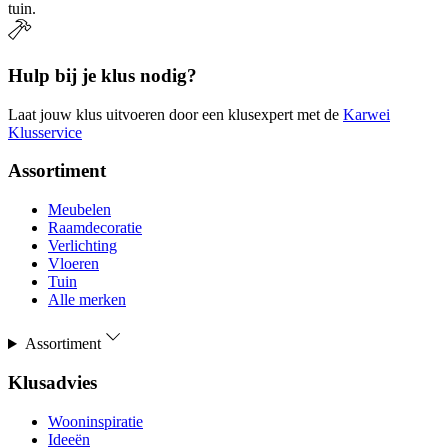
tuin.
Hulp bij je klus nodig?
Laat jouw klus uitvoeren door een klusexpert met de
Karwei
Klusservice
Assortiment
Meubelen
Raamdecoratie
Verlichting
Vloeren
Tuin
Alle merken
Assortiment
Klusadvies
Wooninspiratie
Ideeën