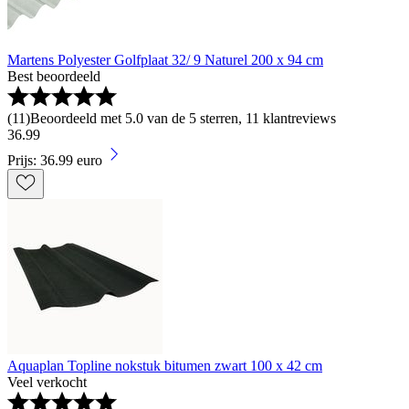
Martens Polyester Golfplaat 32/ 9 Naturel 200 x 94 cm
Best beoordeeld
(
11
)
Beoordeeld met 5.0 van de 5 sterren, 11 klantreviews
36
.
99
Prijs: 36.99 euro
Aquaplan Topline nokstuk bitumen zwart 100 x 42 cm
Veel verkocht