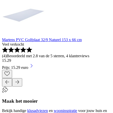
Martens PVC Golfplaat 32/9 Naturel 153 x 66 cm
Veel verkocht
(
4
)
Beoordeeld met 2.8 van de 5 sterren, 4 klantreviews
15
.
29
Prijs: 15.29 euro
Maak het mooier
Bekijk handige
klusadviezen
en
wooninspiratie
voor jouw huis en