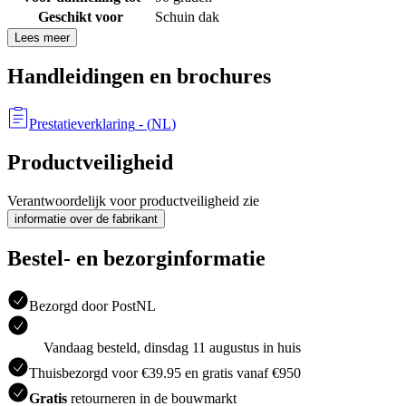
Geschikt voor
Schuin dak
Lees meer
Handleidingen en brochures
Prestatieverklaring
- (
NL
)
Productveiligheid
Verantwoordelijk voor productveiligheid zie
informatie over de fabrikant
Bestel- en bezorginformatie
Bezorgd door PostNL
Vandaag besteld, dinsdag 11 augustus in huis
Thuisbezorgd voor €39.95 en gratis vanaf €950
Gratis
retourneren in de bouwmarkt