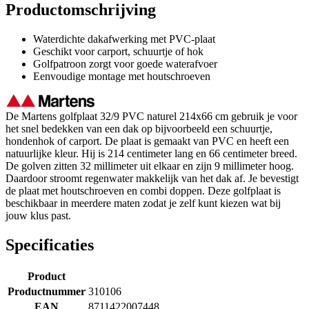
Productomschrijving
Waterdichte dakafwerking met PVC-plaat
Geschikt voor carport, schuurtje of hok
Golfpatroon zorgt voor goede waterafvoer
Eenvoudige montage met houtschroeven
De Martens golfplaat 32/9 PVC naturel 214x66 cm gebruik je voor
het snel bedekken van een dak op bijvoorbeeld een schuurtje,
hondenhok of carport. De plaat is gemaakt van PVC en heeft een
natuurlijke kleur. Hij is 214 centimeter lang en 66 centimeter breed.
De golven zitten 32 millimeter uit elkaar en zijn 9 millimeter hoog.
Daardoor stroomt regenwater makkelijk van het dak af. Je bevestigt
de plaat met houtschroeven en combi doppen. Deze golfplaat is
beschikbaar in meerdere maten zodat je zelf kunt kiezen wat bij
jouw klus past.
Specificaties
Product
Productnummer
310106
EAN
8711422007448