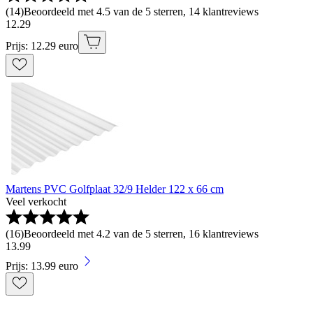
(
14
)
Beoordeeld met 4.5 van de 5 sterren, 14 klantreviews
12
.
29
Prijs: 12.29 euro
Martens PVC Golfplaat 32/9 Helder 122 x 66 cm
Veel verkocht
(
16
)
Beoordeeld met 4.2 van de 5 sterren, 16 klantreviews
13
.
99
Prijs: 13.99 euro