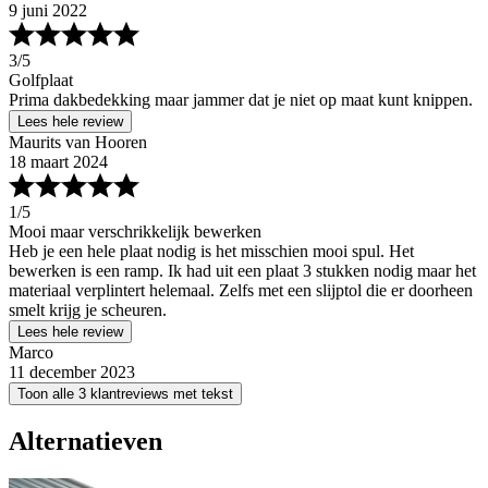
9 juni 2022
3
/5
Golfplaat
Prima dakbedekking maar jammer dat je niet op maat kunt knippen.
Lees hele review
Maurits van Hooren
18 maart 2024
1
/5
Mooi maar verschrikkelijk bewerken
Heb je een hele plaat nodig is het misschien mooi spul. Het
bewerken is een ramp. Ik had uit een plaat 3 stukken nodig maar het
materiaal verplintert helemaal. Zelfs met een slijptol die er doorheen
smelt krijg je scheuren.
Lees hele review
Marco
11 december 2023
Toon alle 3 klantreviews met tekst
Alternatieven