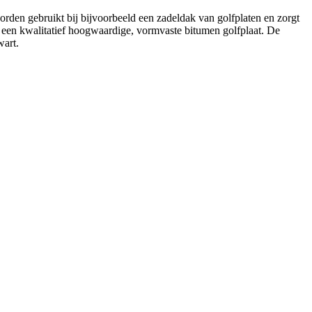
den gebruikt bij bijvoorbeeld een zadeldak van golfplaten en zorgt
s een kwalitatief hoogwaardige, vormvaste bitumen golfplaat. De
wart.