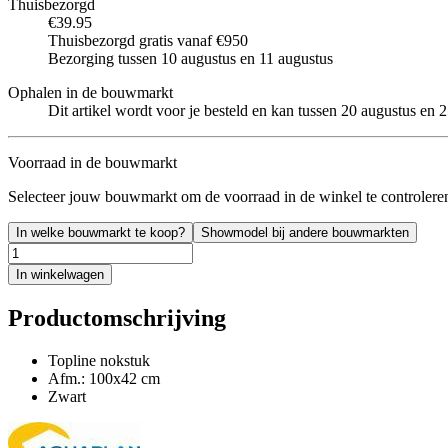
Thuisbezorgd
€39.95
Thuisbezorgd gratis vanaf €950
Bezorging tussen 10 augustus en 11 augustus
Ophalen in de bouwmarkt
Dit artikel wordt voor je besteld en kan tussen 20 augustus en
Voorraad in de bouwmarkt
Selecteer jouw bouwmarkt om de voorraad in de winkel te controlere
In welke bouwmarkt te koop?
Showmodel bij andere bouwmarkten
In winkelwagen
Productomschrijving
Topline nokstuk
Afm.: 100x42 cm
Zwart