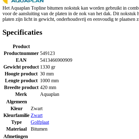
Het Aquaplan Topline bitumen nokstuk kan worden gebruikt in combin
voor de aansluiting van de platen in de nok van het dak. Dit nokstuk
platen zijn licht in gewicht, onderhoudsvrij en eenvoudig te plaatsen
Specificaties
Product
Productnummer
549123
EAN
5413466900909
Gewicht product
1330 gr
Hoogte product
30 mm
Lengte product
1000 mm
Breedte product
420 mm
Merk
Aquaplan
Algemeen
Kleur
Zwart
Kleurfamilie
Zwart
Type
Golfplaat
Materiaal
Bitumen
Afmetingen