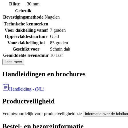
Dikte
30 mm
Gebruik
Bevestigingsmethode
Nagelen
Technische kenmerken
Voor dakhelling vanaf
7 graden
Oppervlaktestructuur
Glad
Voor dakhelling tot
85 graden
Geschikt voor
Schuin dak
Gemiddelde levensduur
10 Jaar
Lees meer
Handleidingen en brochures
Handleiding
- (
NL
)
Productveiligheid
Verantwoordelijk voor productveiligheid zie
informatie over de fabrika
Bestel- en bezorginformatie