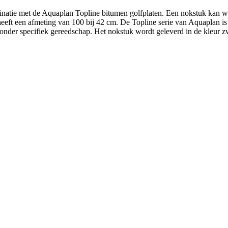
atie met de Aquaplan Topline bitumen golfplaten. Een nokstuk kan wor
 heeft een afmeting van 100 bij 42 cm. De Topline serie van Aquaplan i
 zonder specifiek gereedschap. Het nokstuk wordt geleverd in de kleur z