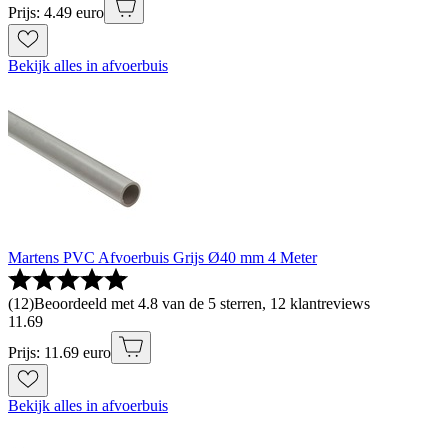
Prijs: 4.49 euro
Bekijk alles in afvoerbuis
Martens PVC Afvoerbuis Grijs Ø40 mm 4 Meter
(
12
)
Beoordeeld met 4.8 van de 5 sterren, 12 klantreviews
11
.
69
Prijs: 11.69 euro
Bekijk alles in afvoerbuis