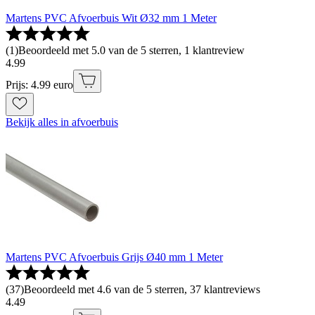
Martens PVC Afvoerbuis Wit Ø32 mm 1 Meter
(
1
)
Beoordeeld met 5.0 van de 5 sterren, 1 klantreview
4
.
99
Prijs: 4.99 euro
Bekijk alles in afvoerbuis
Martens PVC Afvoerbuis Grijs Ø40 mm 1 Meter
(
37
)
Beoordeeld met 4.6 van de 5 sterren, 37 klantreviews
4
.
49