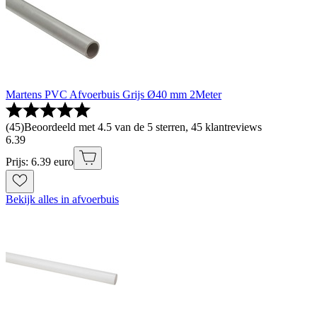
Martens PVC Afvoerbuis Grijs Ø40 mm 2Meter
(
45
)
Beoordeeld met 4.5 van de 5 sterren, 45 klantreviews
6
.
39
Prijs: 6.39 euro
Bekijk alles in afvoerbuis