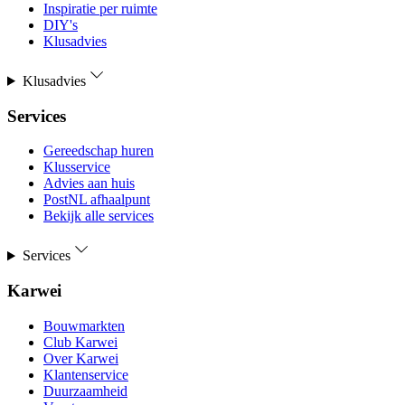
Inspiratie per ruimte
DIY's
Klusadvies
Klusadvies
Services
Gereedschap huren
Klusservice
Advies aan huis
PostNL afhaalpunt
Bekijk alle services
Services
Karwei
Bouwmarkten
Club Karwei
Over Karwei
Klantenservice
Duurzaamheid