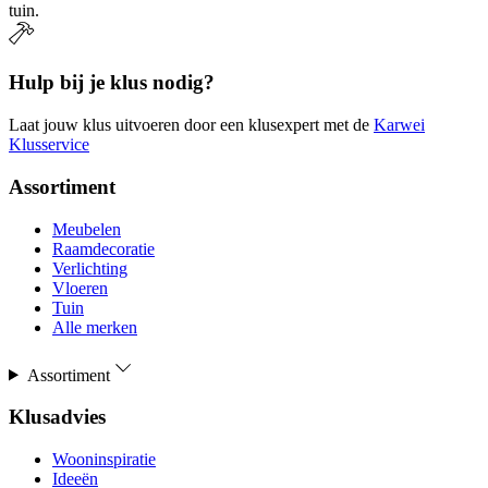
tuin.
Hulp bij je klus nodig?
Laat jouw klus uitvoeren door een klusexpert met de
Karwei
Klusservice
Assortiment
Meubelen
Raamdecoratie
Verlichting
Vloeren
Tuin
Alle merken
Assortiment
Klusadvies
Wooninspiratie
Ideeën