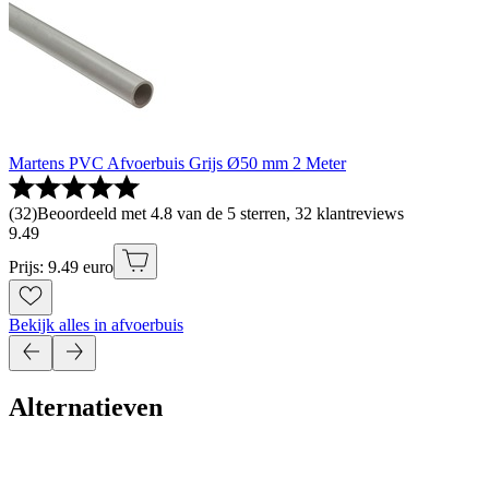
Martens PVC Afvoerbuis Grijs Ø50 mm 2 Meter
(
32
)
Beoordeeld met 4.8 van de 5 sterren, 32 klantreviews
9
.
49
Prijs: 9.49 euro
Bekijk alles in afvoerbuis
Alternatieven