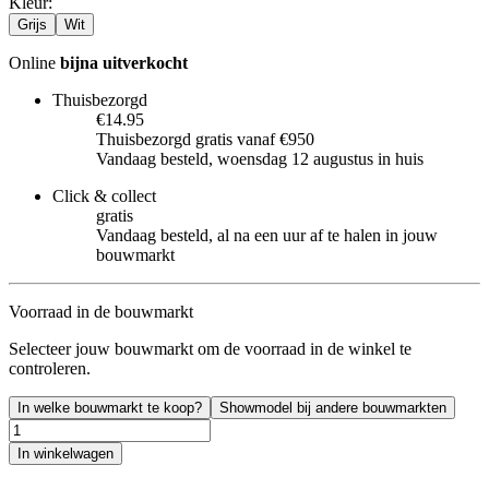
Kleur
:
Grijs
Wit
Online
bijna uitverkocht
Thuisbezorgd
€14.95
Thuisbezorgd gratis vanaf €950
Vandaag besteld, woensdag 12 augustus in huis
Click & collect
gratis
Vandaag besteld, al na een uur af te halen in jouw
bouwmarkt
Voorraad in de bouwmarkt
Selecteer jouw bouwmarkt om de voorraad in de winkel te
controleren.
In welke bouwmarkt te koop?
Showmodel bij andere bouwmarkten
In winkelwagen