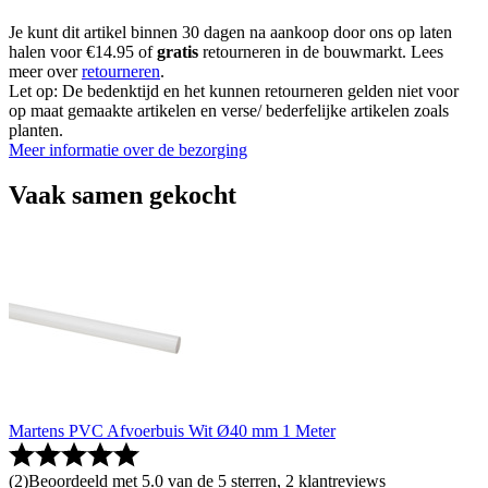
Je kunt dit artikel binnen 30 dagen na aankoop door ons op laten
halen voor €14.95 of
gratis
retourneren in de bouwmarkt. Lees
meer over
retourneren
.
Let op: De bedenktijd en het kunnen retourneren gelden niet voor
op maat gemaakte artikelen en verse/ bederfelijke artikelen zoals
planten.
Meer informatie over de bezorging
Vaak samen gekocht
Martens PVC Afvoerbuis Wit Ø40 mm 1 Meter
(
2
)
Beoordeeld met 5.0 van de 5 sterren, 2 klantreviews