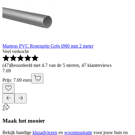
Martens PVC Regenpijp Grijs Ø80 mm 2 meter
Veel verkocht
(
47
)
Beoordeeld met 4.7 van de 5 sterren, 47 klantreviews
7
.
69
Prijs: 7.69 euro
Maak het mooier
Bekijk handige
klusadviezen
en
wooninspiratie
voor jouw huis en