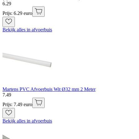
6
.
29
Prijs: 6.29 euro
Bekijk alles in afvoerbuis
Martens PVC Afvoerbuis Wit Ø32 mm 2 Meter
7
.
49
Prijs: 7.49 euro
Bekijk alles in afvoerbuis