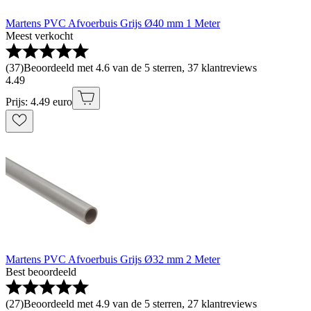
Martens PVC Afvoerbuis Grijs Ø40 mm 1 Meter
Meest verkocht
(
37
)
Beoordeeld met 4.6 van de 5 sterren, 37 klantreviews
4
.
49
Prijs: 4.49 euro
Martens PVC Afvoerbuis Grijs Ø32 mm 2 Meter
Best beoordeeld
(
27
)
Beoordeeld met 4.9 van de 5 sterren, 27 klantreviews