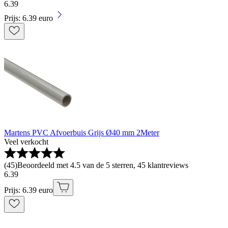
6
.
39
Prijs: 6.39 euro
Martens PVC Afvoerbuis Grijs Ø40 mm 2Meter
Veel verkocht
(
45
)
Beoordeeld met 4.5 van de 5 sterren, 45 klantreviews
6
.
39
Prijs: 6.39 euro