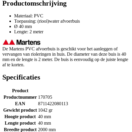
Productomschrijving
Materiaal: PVC
Toepassing: (riool)water afvoerbuis
Ø 40 mm
Lengte: 2 meter
De Martens PVC afvoerbuis is geschikt voor het aanleggen of
vervangen van rioleringen in huis. De diameter van deze buis is 40
mm en de lengte is 2 meter. De buis is eenvoudig op de juiste lengte
af te korten.
Specificaties
Product
Productnummer
170705
EAN
8711422080113
Gewicht product
1042 gr
Hoogte product
40 mm
Lengte product
40 mm
Breedte product
2000 mm