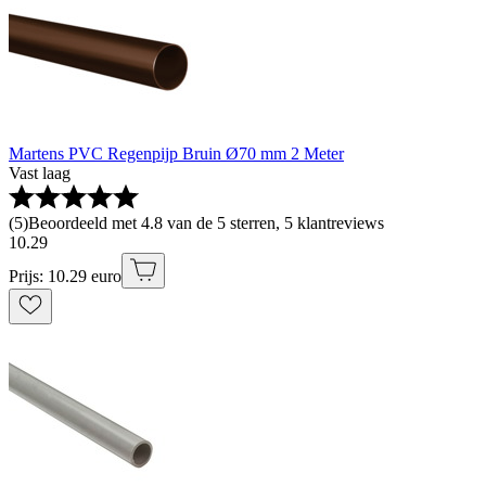
Martens PVC Regenpijp Bruin Ø70 mm 2 Meter
Vast laag
(
5
)
Beoordeeld met 4.8 van de 5 sterren, 5 klantreviews
10
.
29
Prijs: 10.29 euro