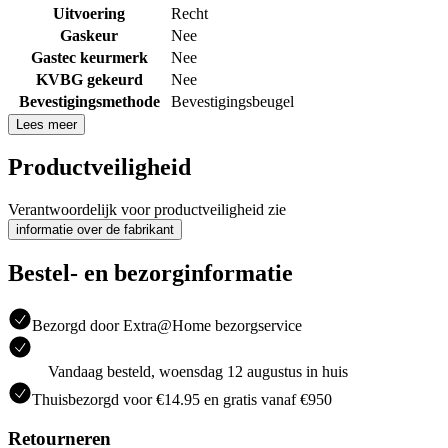
Uitvoering
Recht
Gaskeur
Nee
Gastec keurmerk
Nee
KVBG gekeurd
Nee
Bevestigingsmethode
Bevestigingsbeugel
Lees meer
Productveiligheid
Verantwoordelijk voor productveiligheid zie
informatie over de fabrikant
Bestel- en bezorginformatie
Bezorgd door Extra@Home bezorgservice
Vandaag besteld, woensdag 12 augustus in huis
Thuisbezorgd voor €14.95 en gratis vanaf €950
Retourneren