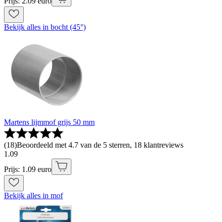
Prijs: 2.09 euro
Bekijk alles in bocht (45°)
Martens lijmmof grijs 50 mm
(
18
)
Beoordeeld met 4.7 van de 5 sterren, 18 klantreviews
1
.
09
Prijs: 1.09 euro
Bekijk alles in mof