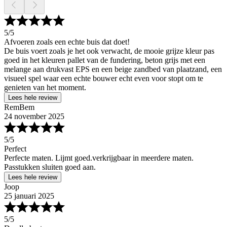
5
/5
Afvoeren zoals een echte buis dat doet!
De buis voert zoals je het ook verwacht, de mooie grijze kleur pas
goed in het kleuren pallet van de fundering, beton grijs met een
melange aan drukvast EPS en een beige zandbed van plaatzand, een
visueel spel waar een echte bouwer echt even voor stopt om te
genieten van het moment.
Lees hele review
RemBem
24 november 2025
5
/5
Perfect
Perfecte maten. Lijmt goed.verkrijgbaar in meerdere maten.
Passtukken sluiten goed aan.
Lees hele review
Joop
25 januari 2025
5
/5