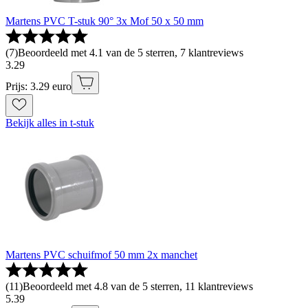
Martens PVC T-stuk 90° 3x Mof 50 x 50 mm
(
7
)
Beoordeeld met 4.1 van de 5 sterren, 7 klantreviews
3
.
29
Prijs: 3.29 euro
Bekijk alles in t-stuk
Martens PVC schuifmof 50 mm 2x manchet
(
11
)
Beoordeeld met 4.8 van de 5 sterren, 11 klantreviews
5
.
39