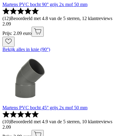
Martens PVC bocht 90° grijs 2x mof 50 mm
(
12
)
Beoordeeld met 4.8 van de 5 sterren, 12 klantreviews
2
.
09
Prijs: 2.09 euro
Bekijk alles in knie (90°)
Martens PVC bocht 45° grijs 2x mof 50 mm
(
10
)
Beoordeeld met 4.9 van de 5 sterren, 10 klantreviews
2
.
09