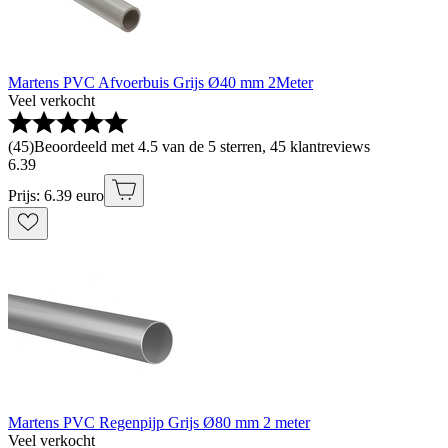
Martens PVC Afvoerbuis Grijs Ø40 mm 2Meter
Veel verkocht
(
45
)
Beoordeeld met 4.5 van de 5 sterren, 45 klantreviews
6
.
39
Prijs: 6.39 euro
Martens PVC Regenpijp Grijs Ø80 mm 2 meter
Veel verkocht