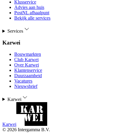
Klusservice
Advies aan huis
PostNL afhaalpunt
Bekijk alle services
Services
Karwei
Bouwmarkten
Club Karwei
Over Karwei
Klantenservice
Duurzaamheid
Vacatures
Nieuwsbrief
Karwei
Karwei
©
2026
Intergamma B.V.