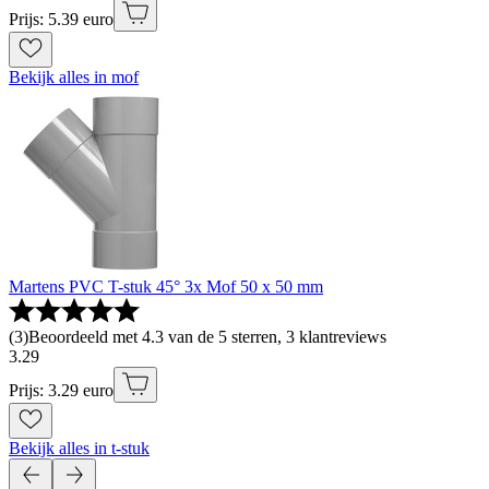
Prijs: 5.39 euro
Bekijk alles in mof
Martens PVC T-stuk 45° 3x Mof 50 x 50 mm
(
3
)
Beoordeeld met 4.3 van de 5 sterren, 3 klantreviews
3
.
29
Prijs: 3.29 euro
Bekijk alles in t-stuk