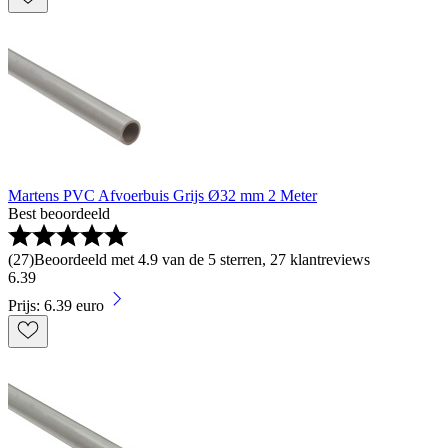
Martens PVC Afvoerbuis Grijs Ø32 mm 2 Meter
Best beoordeeld
(
27
)
Beoordeeld met 4.9 van de 5 sterren, 27 klantreviews
6
.
39
Prijs: 6.39 euro