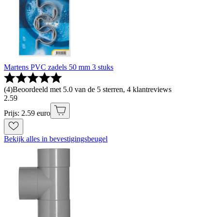
Martens PVC zadels 50 mm 3 stuks
(
4
)
Beoordeeld met 5.0 van de 5 sterren, 4 klantreviews
2
.
59
Prijs: 2.59 euro
Bekijk alles in bevestigingsbeugel