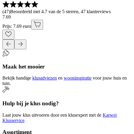
(
47
)
Beoordeeld met 4.7 van de 5 sterren, 47 klantreviews
7
.
69
Prijs: 7.69 euro
Maak het mooier
Bekijk handige
klusadviezen
en
wooninspiratie
voor jouw huis en
tuin.
Hulp bij je klus nodig?
Laat jouw klus uitvoeren door een klusexpert met de
Karwei
Klusservice
Assortiment