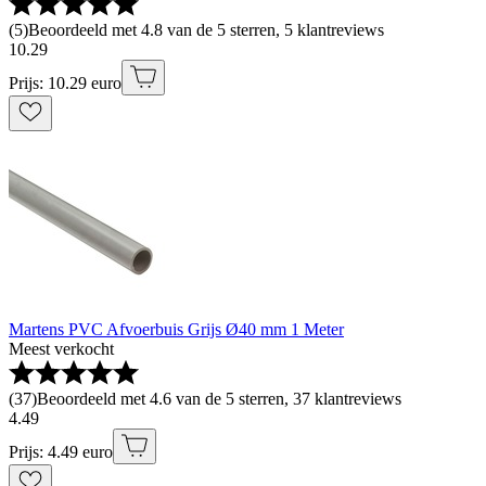
(
5
)
Beoordeeld met 4.8 van de 5 sterren, 5 klantreviews
10
.
29
Prijs: 10.29 euro
Martens PVC Afvoerbuis Grijs Ø40 mm 1 Meter
Meest verkocht
(
37
)
Beoordeeld met 4.6 van de 5 sterren, 37 klantreviews
4
.
49
Prijs: 4.49 euro