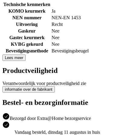
Technische kenmerken
KOMO keurmerk
Ja
NEN nummer
NEN-EN 1453
Uitvoering
Recht
Gaskeur
Nee
Gastec keurmerk
Nee
KVBG gekeurd
Nee
Bevestigingsmethode
Bevestigingsbeugel
Lees meer
Productveiligheid
Verantwoordelijk voor productveiligheid zie
informatie over de fabrikant
Bestel- en bezorginformatie
Bezorgd door Extra@Home bezorgservice
Vandaag besteld, dinsdag 11 augustus in huis