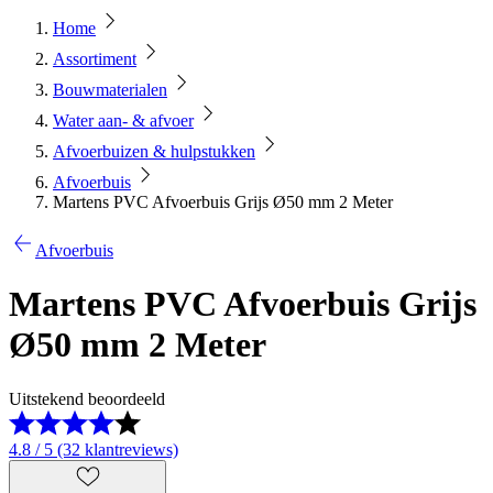
Home
Assortiment
Bouwmaterialen
Water aan- & afvoer
Afvoerbuizen & hulpstukken
Afvoerbuis
Martens PVC Afvoerbuis Grijs Ø50 mm 2 Meter
Afvoerbuis
Martens PVC Afvoerbuis Grijs
Ø50 mm 2 Meter
Uitstekend beoordeeld
4.8 / 5 (32 klantreviews)