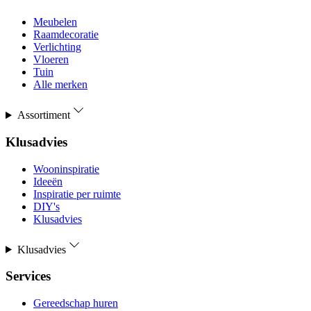
Meubelen
Raamdecoratie
Verlichting
Vloeren
Tuin
Alle merken
Assortiment
Klusadvies
Wooninspiratie
Ideeën
Inspiratie per ruimte
DIY's
Klusadvies
Klusadvies
Services
Gereedschap huren