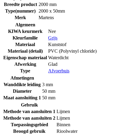
Breedte product
2000 mm
Type(nummer)
2000 x 50mm
Merk
Martens
Algemeen
KIWA keurmerk
Nee
Kleurfamilie
Grijs
Materiaal
Kunststof
Materiaal (detail)
PVC (Polyvinyl chloride)
Eigenschap materiaal
Waterdicht
Afwerking
Glad
Type
Afvoerbuis
Afmetingen
Wanddikte leiding
3 mm
Diameter
50 mm
Maat aansluiting 1
50 mm
Gebruik
Methode van aansluiten 1
Lijmen
Methode van aansluiten 2
Lijmen
Toepassingsgebied
Binnen
Beoogd gebruik
Rioolwater