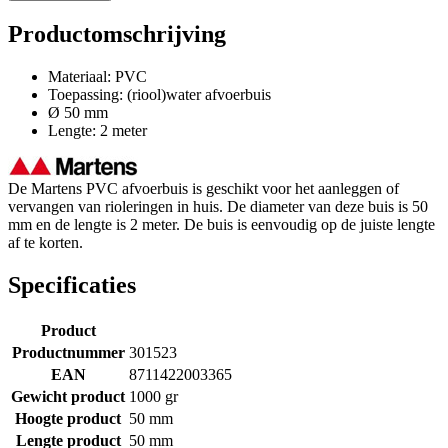
Productomschrijving
Materiaal: PVC
Toepassing: (riool)water afvoerbuis
Ø 50 mm
Lengte: 2 meter
De Martens PVC afvoerbuis is geschikt voor het aanleggen of
vervangen van rioleringen in huis. De diameter van deze buis is 50
mm en de lengte is 2 meter. De buis is eenvoudig op de juiste lengte
af te korten.
Specificaties
Product
Productnummer
301523
EAN
8711422003365
Gewicht product
1000 gr
Hoogte product
50 mm
Lengte product
50 mm