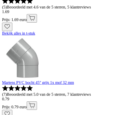
(
5
)
Beoordeeld met 4.6 van de 5 sterren, 5 klantreviews
1
.
69
Prijs: 1.69 euro
Bekijk alles in t-stuk
Martens PVC bocht 45° grijs 1x mof 32 mm
(
7
)
Beoordeeld met 5.0 van de 5 sterren, 7 klantreviews
0
.
79
Prijs: 0.79 euro