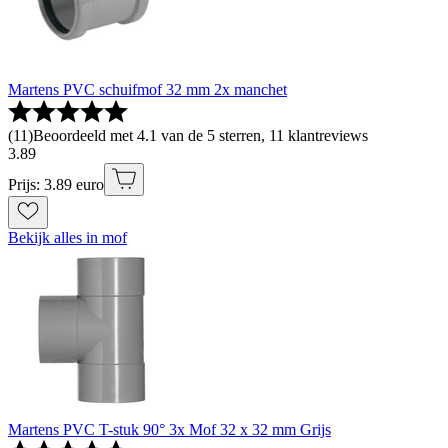
Martens PVC schuifmof 32 mm 2x manchet
(
11
)
Beoordeeld met 4.1 van de 5 sterren, 11 klantreviews
3
.
89
Prijs: 3.89 euro
Bekijk alles in mof
Martens PVC T-stuk 90° 3x Mof 32 x 32 mm Grijs