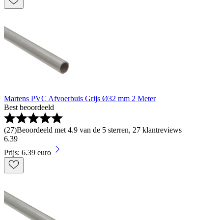
Martens PVC Afvoerbuis Grijs Ø32 mm 2 Meter
Best beoordeeld
(
27
)
Beoordeeld met 4.9 van de 5 sterren, 27 klantreviews
6
.
39
Prijs: 6.39 euro