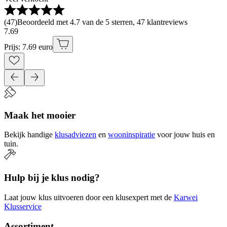
(
47
)
Beoordeeld met 4.7 van de 5 sterren, 47 klantreviews
7
.
69
Prijs: 7.69 euro
Maak het mooier
Bekijk handige
klusadviezen
en
wooninspiratie
voor jouw huis en
tuin.
Hulp bij je klus nodig?
Laat jouw klus uitvoeren door een klusexpert met de
Karwei
Klusservice
Assortiment