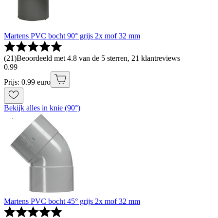
Martens PVC bocht 90° grijs 2x mof 32 mm
(
21
)
Beoordeeld met 4.8 van de 5 sterren, 21 klantreviews
0
.
99
Prijs: 0.99 euro
Bekijk alles in knie (90°)
Martens PVC bocht 45° grijs 2x mof 32 mm