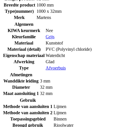
Breedte product
1000 mm
Type(nummer)
1000 x 32mm
Merk
Martens
Algemeen
KIWA keurmerk
Nee
Kleurfamilie
Grijs
Materiaal
Kunststof
Materiaal (detail)
PVC (Polyvinyl chloride)
Eigenschap materiaal
Waterdicht
Afwerking
Glad
Type
Afvoerbuis
Afmetingen
Wanddikte leiding
3 mm
Diameter
32 mm
Maat aansluiting 1
32 mm
Gebruik
Methode van aansluiten 1
Lijmen
Methode van aansluiten 2
Lijmen
Toepassingsgebied
Binnen
Beoogd gebruik
Rioolwater