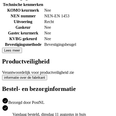
Technische kenmerken
KOMO keurmerk
Nee
NEN nummer
NEN-EN 1453
Uitvoering
Recht
Gaskeur
Nee
Gastec keurmerk
Nee
KVBG gekeurd
Nee
Bevestigingsmethode
Bevestigingsbeugel
Lees meer
Productveiligheid
Verantwoordelijk voor productveiligheid zie
informatie over de fabrikant
Bestel- en bezorginformatie
Bezorgd door PostNL
Vandaag besteld, dinsdag 11 augustus in huis