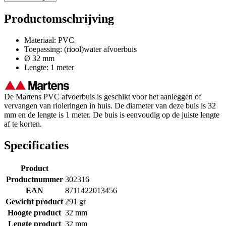
Productomschrijving
Materiaal: PVC
Toepassing: (riool)water afvoerbuis
Ø 32 mm
Lengte: 1 meter
De Martens PVC afvoerbuis is geschikt voor het aanleggen of
vervangen van rioleringen in huis. De diameter van deze buis is 32
mm en de lengte is 1 meter. De buis is eenvoudig op de juiste lengte
af te korten.
Specificaties
Product
Productnummer
302316
EAN
8711422013456
Gewicht product
291 gr
Hoogte product
32 mm
Lengte product
32 mm