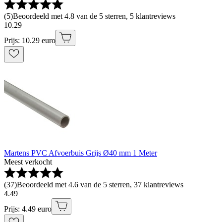
(
5
)
Beoordeeld met 4.8 van de 5 sterren, 5 klantreviews
10
.
29
Prijs: 10.29 euro
Martens PVC Afvoerbuis Grijs Ø40 mm 1 Meter
Meest verkocht
(
37
)
Beoordeeld met 4.6 van de 5 sterren, 37 klantreviews
4
.
49
Prijs: 4.49 euro