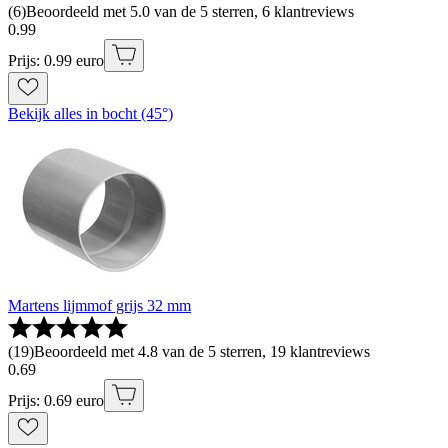
(
6
)
Beoordeeld met 5.0 van de 5 sterren, 6 klantreviews
0
.
99
Prijs: 0.99 euro
Bekijk alles in bocht (45°)
Martens lijmmof grijs 32 mm
(
19
)
Beoordeeld met 4.8 van de 5 sterren, 19 klantreviews
0
.
69
Prijs: 0.69 euro