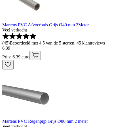
Martens PVC Afvoerbuis Grijs Ø40 mm 2Meter
Veel verkocht
(
45
)
Beoordeeld met 4.5 van de 5 sterren, 45 klantreviews
6
.
39
Prijs: 6.39 euro
Martens PVC Regenpijp Grijs Ø80 mm 2 meter
Veel verkocht