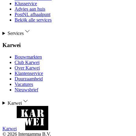
Klusservice
Advies aan huis
PostNL afhaalpunt
Bekijk alle services
Services
Karwei
Bouwmarkten
Club Karwei
Over Karwei
Klantenservice
Duurzaamheid
Vacatures
Nieuwsbrief
Karwei
Karwei
©
2026
Intergamma B.V.