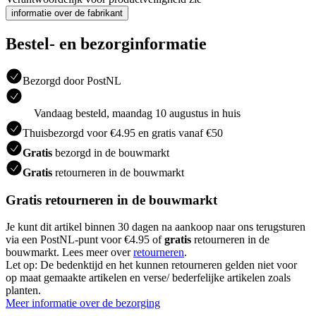
informatie over de fabrikant
Bestel- en bezorginformatie
Bezorgd door PostNL
Vandaag besteld, maandag 10 augustus in huis
Thuisbezorgd voor €4.95 en gratis vanaf €50
Gratis
bezorgd in de bouwmarkt
Gratis
retourneren in de bouwmarkt
Gratis retourneren in de bouwmarkt
Je kunt dit artikel binnen 30 dagen na aankoop naar ons terugsturen
via een PostNL-punt voor €4.95 of
gratis
retourneren in de
bouwmarkt. Lees meer over
retourneren
.
Let op: De bedenktijd en het kunnen retourneren gelden niet voor
op maat gemaakte artikelen en verse/ bederfelijke artikelen zoals
planten.
Meer informatie over de bezorging