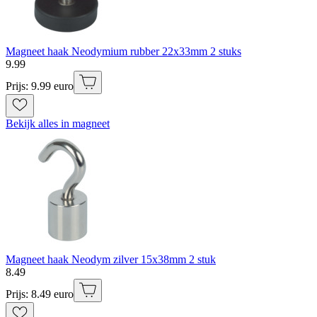
Magneet haak Neodymium rubber 22x33mm 2 stuks
9
.
99
Prijs: 9.99 euro
Bekijk alles in magneet
Magneet haak Neodym zilver 15x38mm 2 stuk
8
.
49
Prijs: 8.49 euro