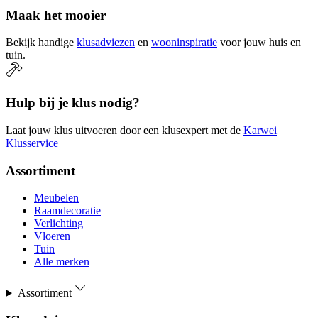
Maak het mooier
Bekijk handige
klusadviezen
en
wooninspiratie
voor jouw huis en
tuin.
Hulp bij je klus nodig?
Laat jouw klus uitvoeren door een klusexpert met de
Karwei
Klusservice
Assortiment
Meubelen
Raamdecoratie
Verlichting
Vloeren
Tuin
Alle merken
Assortiment