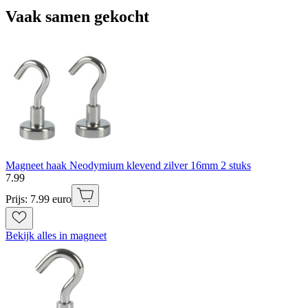
Vaak samen gekocht
Magneet haak Neodymium klevend zilver 16mm 2 stuks
7
.
99
Prijs: 7.99 euro
Bekijk alles in magneet