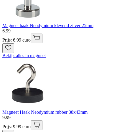
Magneet haak Neodymium klevend zilver 25mm
6
.
99
Prijs: 6.99 euro
Bekijk alles in magneet
Magneet Haak Neodymium rubber 38x43mm
9
.
99
Prijs: 9.99 euro