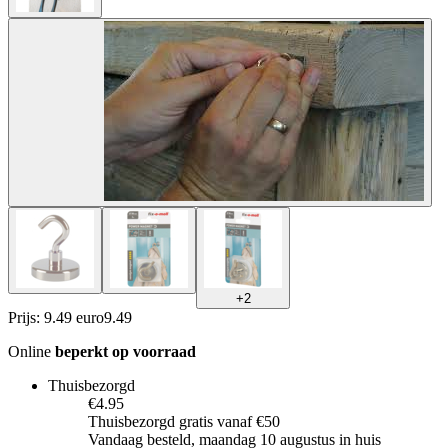
+
2
Prijs: 9.49 euro
9
.
49
Online
beperkt op voorraad
Thuisbezorgd
€4.95
Thuisbezorgd gratis vanaf €50
Vandaag besteld, maandag 10 augustus in huis