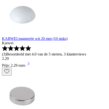
KARWEI magneetje wit 20 mm (10 stuks)
Karwei
(
3
)
Beoordeeld met 4.0 van de 5 sterren, 3 klantreviews
2
.
29
Prijs: 2.29 euro