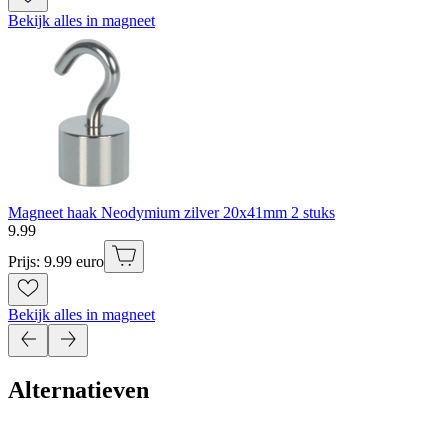
Bekijk alles in magneet
Magneet haak Neodymium zilver 20x41mm 2 stuks
9
.
99
Prijs: 9.99 euro
Bekijk alles in magneet
Alternatieven