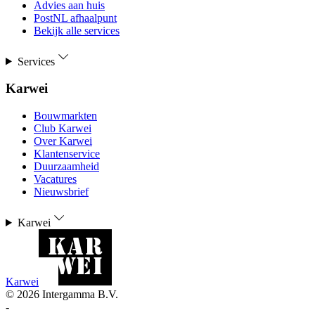
Advies aan huis
PostNL afhaalpunt
Bekijk alle services
Services
Karwei
Bouwmarkten
Club Karwei
Over Karwei
Klantenservice
Duurzaamheid
Vacatures
Nieuwsbrief
Karwei
Karwei
©
2026
Intergamma B.V.
-