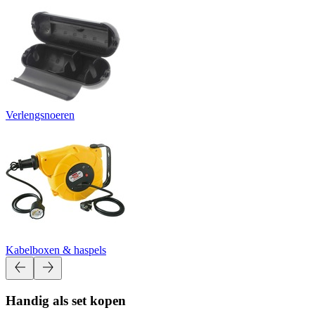
Verlengsnoeren
Kabelboxen & haspels
Handig als set kopen