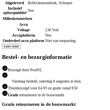
bijgeleverd
Reflectiemondstuk
,
Schraper
Inclusief
Nee
opbergmiddel
Milieukenmerken
Accu
Voltage
230 Volt
Accuplatform
Nee
Onderdeel accu platform
Niet van toepassing
Lees meer
Bestel- en bezorginformatie
Bezorgd door PostNL
Vandaag besteld, zaterdag 8 augustus in huis
Thuisbezorgd voor €4.95 en gratis vanaf €50
Gratis
retourneren in de bouwmarkt
Gratis retourneren in de bouwmarkt