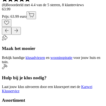
(
8
)
Beoordeeld met 4.4 van de 5 sterren, 8 klantreviews
63
.
99
Prijs: 63.99 euro
Maak het mooier
Bekijk handige
klusadviezen
en
wooninspiratie
voor jouw huis en
tuin.
Hulp bij je klus nodig?
Laat jouw klus uitvoeren door een klusexpert met de
Karwei
Klusservice
Assortiment