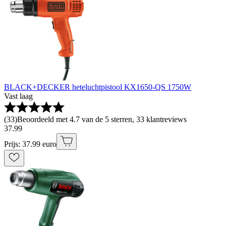
BLACK+DECKER heteluchtpistool KX1650-QS 1750W
Vast laag
(
33
)
Beoordeeld met 4.7 van de 5 sterren, 33 klantreviews
37
.
99
Prijs: 37.99 euro