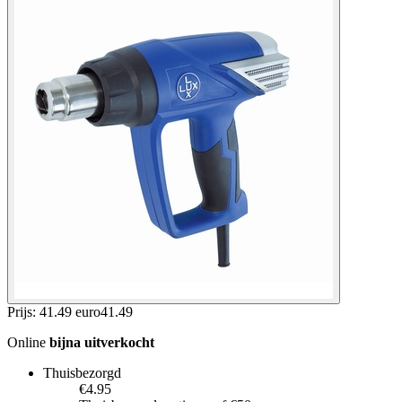
Prijs: 41.49 euro
41
.
49
Online
bijna uitverkocht
Thuisbezorgd
€4.95