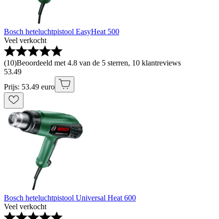
Bosch heteluchtpistool EasyHeat 500
Veel verkocht
(
10
)
Beoordeeld met 4.8 van de 5 sterren, 10 klantreviews
53
.
49
Prijs: 53.49 euro
Bosch heteluchtpistool Universal Heat 600
Veel verkocht