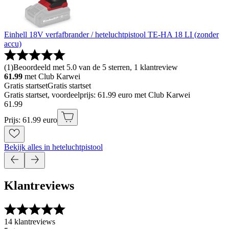
Einhell 18V verfafbrander / heteluchtpistool TE-HA 18 LI (zonder
accu)
(
1
)
Beoordeeld met 5.0 van de 5 sterren, 1 klantreview
61.99
met Club Karwei
Gratis startset
Gratis startset
Gratis startset, voordeelprijs: 61.99 euro met Club Karwei
61
.
99
Prijs: 61.99 euro
Bekijk alles in heteluchtpistool
Klantreviews
14 klantreviews