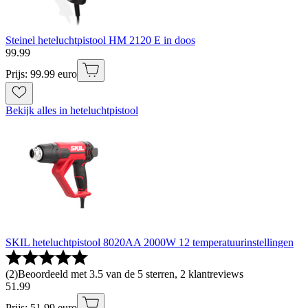
Steinel heteluchtpistool HM 2120 E in doos
99
.
99
Prijs: 99.99 euro
Bekijk alles in heteluchtpistool
SKIL heteluchtpistool 8020AA 2000W 12 temperatuurinstellingen
(
2
)
Beoordeeld met 3.5 van de 5 sterren, 2 klantreviews
51
.
99
Prijs: 51.99 euro