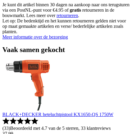
Je kunt dit artikel binnen 30 dagen na aankoop naar ons terugsturen
via een PostNL-punt voor €4.95 of
gratis
retourneren in de
bouwmarkt. Lees meer over
retourneren
.
Let op: De bedenktijd en het kunnen retourneren gelden niet voor
op maat gemaakte artikelen en verse/ bederfelijke artikelen zoals
planten.
Meer informatie over de bezorging
Vaak samen gekocht
BLACK+DECKER heteluchtpistool KX1650-QS 1750W
(
33
)
Beoordeeld met 4.7 van de 5 sterren, 33 klantreviews
37
.
99