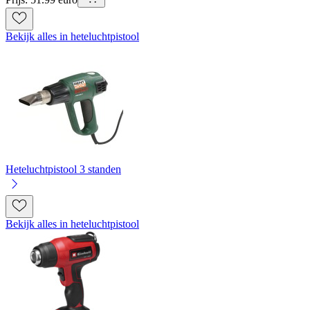
Bekijk alles in heteluchtpistool
Heteluchtpistool 3 standen
Bekijk alles in heteluchtpistool