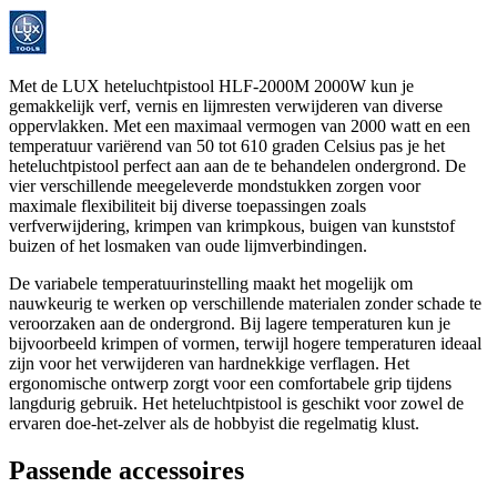
Met de LUX heteluchtpistool HLF-2000M 2000W kun je
gemakkelijk verf, vernis en lijmresten verwijderen van diverse
oppervlakken. Met een maximaal vermogen van 2000 watt en een
temperatuur variërend van 50 tot 610 graden Celsius pas je het
heteluchtpistool perfect aan aan de te behandelen ondergrond. De
vier verschillende meegeleverde mondstukken zorgen voor
maximale flexibiliteit bij diverse toepassingen zoals
verfverwijdering, krimpen van krimpkous, buigen van kunststof
buizen of het losmaken van oude lijmverbindingen.
De variabele temperatuurinstelling maakt het mogelijk om
nauwkeurig te werken op verschillende materialen zonder schade te
veroorzaken aan de ondergrond. Bij lagere temperaturen kun je
bijvoorbeeld krimpen of vormen, terwijl hogere temperaturen ideaal
zijn voor het verwijderen van hardnekkige verflagen. Het
ergonomische ontwerp zorgt voor een comfortabele grip tijdens
langdurig gebruik. Het heteluchtpistool is geschikt voor zowel de
ervaren doe-het-zelver als de hobbyist die regelmatig klust.
Passende accessoires