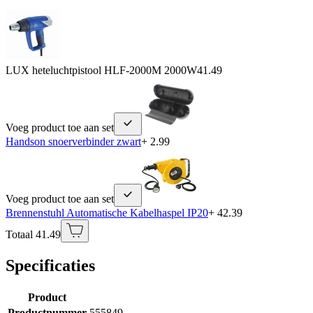
LUX heteluchtpistool HLF-2000M 2000W
41.49
Voeg product toe aan set
Handson snoerverbinder zwart
+ 2.99
Voeg product toe aan set
Brennenstuhl Automatische Kabelhaspel IP20
+ 42.39
Totaal 41.49
Specificaties
Product
Productnummer
555849