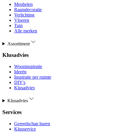
Meubelen
Raamdecoratie
Verlichting
Vloeren
Tuin
Alle merken
Assortiment
Klusadvies
Wooninspiratie
Ideeën
Inspiratie per ruimte
DIY's
Klusadvies
Klusadvies
Services
Gereedschap huren
Klusservice