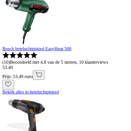
Bosch heteluchtpistool EasyHeat 500
(
10
)
Beoordeeld met 4.8 van de 5 sterren, 10 klantreviews
53
.
49
Prijs: 53.49 euro
Bekijk alles in heteluchtpistool