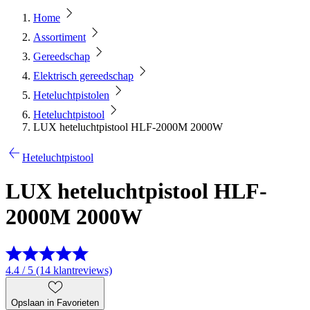
Home
Assortiment
Gereedschap
Elektrisch gereedschap
Heteluchtpistolen
Heteluchtpistool
LUX heteluchtpistool HLF-2000M 2000W
Heteluchtpistool
LUX heteluchtpistool HLF-
2000M 2000W
4.4 / 5 (14 klantreviews)
Opslaan in Favorieten