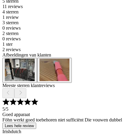
5 sterren
11 reviews
4 sterren
1 review
3 sterren
0 reviews
2 sterren
0 reviews
1 ster
2 reviews
Afbeeldingen van klanten
Meeste sterren klantreviews
5
/5
Goed apparaat
Föhn werkt goed toebehoren niet sufficiënt Die vouwen dubbel
Lees hele review
Irishdutch