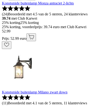
Konstsmide buitenlamp Monza antraciet 2-lichts
(
24
)
Beoordeeld met 4.5 van de 5 sterren, 24 klantreviews
39.74
met Club Karwei
25% korting
25% korting
25% korting, voordeelprijs: 39.74 euro met Club Karwei
52
.
99
Prijs: 52.99 euro
Konstsmide buitenlamp Milano zwart down
(
11
)
Beoordeeld met 4.1 van de 5 sterren, 11 klantreviews