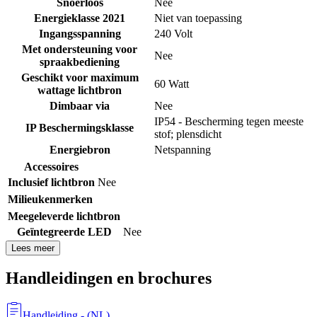
Snoerloos
Nee
Energieklasse 2021
Niet van toepassing
Ingangsspanning
240 Volt
Met ondersteuning voor
Nee
spraakbediening
Geschikt voor maximum
60 Watt
wattage lichtbron
Dimbaar via
Nee
IP54 - Bescherming tegen meeste
IP Beschermingsklasse
stof; plensdicht
Energiebron
Netspanning
Accessoires
Inclusief lichtbron
Nee
Milieukenmerken
Meegeleverde lichtbron
Geïntegreerde LED
Nee
Lees meer
Handleidingen en brochures
Handleiding
- (
NL
)