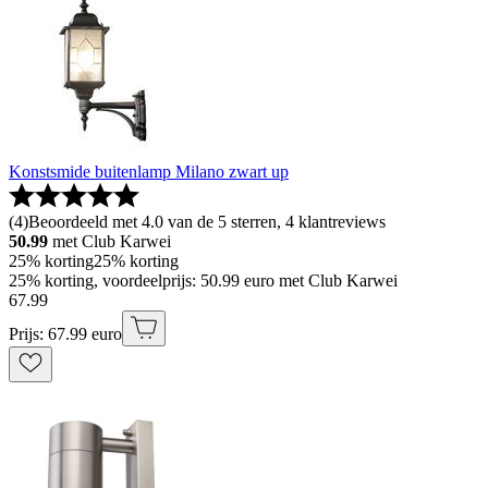
Konstsmide buitenlamp Milano zwart up
(
4
)
Beoordeeld met 4.0 van de 5 sterren, 4 klantreviews
50.99
met Club Karwei
25% korting
25% korting
25% korting, voordeelprijs: 50.99 euro met Club Karwei
67
.
99
Prijs: 67.99 euro