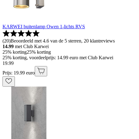
KARWEI buitenlamp Owen 1-lichts RVS
(
20
)
Beoordeeld met 4.6 van de 5 sterren, 20 klantreviews
14.99
met Club Karwei
25% korting
25% korting
25% korting, voordeelprijs: 14.99 euro met Club Karwei
19
.
99
Prijs: 19.99 euro