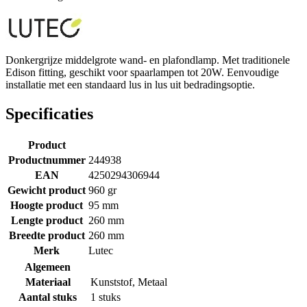
Donkergrijze middelgrote wand- en plafondlamp. Met traditionele
Edison fitting, geschikt voor spaarlampen tot 20W. Eenvoudige
installatie met een standaard lus in lus uit bedradingsoptie.
Specificaties
Product
Productnummer
244938
EAN
4250294306944
Gewicht product
960 gr
Hoogte product
95 mm
Lengte product
260 mm
Breedte product
260 mm
Merk
Lutec
Algemeen
Materiaal
Kunststof
,
Metaal
Aantal stuks
1 stuks