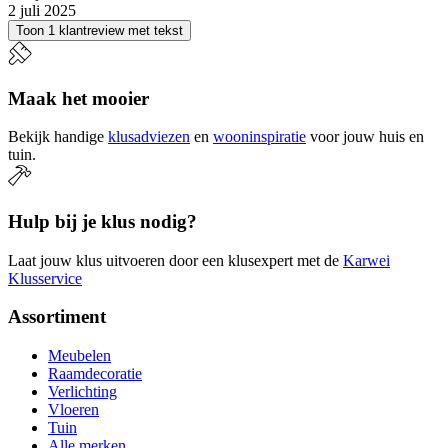
2 juli 2025
Toon 1 klantreview met tekst
Maak het mooier
Bekijk handige
klusadviezen
en
wooninspiratie
voor jouw huis en
tuin.
Hulp bij je klus nodig?
Laat jouw klus uitvoeren door een klusexpert met de
Karwei
Klusservice
Assortiment
Meubelen
Raamdecoratie
Verlichting
Vloeren
Tuin
Alle merken