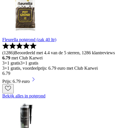
Fleurella potgrond (zak 40 ltr)
(
1286
)
Beoordeeld met 4.4 van de 5 sterren, 1286 klantreviews
6.79
met Club Karwei
3+1 gratis
3+1 gratis
3+1 gratis, voordeelprijs: 6.79 euro met Club Karwei
6
.
79
Prijs: 6.79 euro
Bekijk alles in potgrond