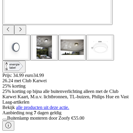
Prijs: 34.99 euro
34
.
99
26.24
met Club Karwei
25% korting
25% korting op bijna alle buitenverlichting alleen met de Club
Karwei Kaart, M.u.v. lichtbronnen, TL-buizen, Philips Hue en Vast
Laag-artikelen
Bekijk
alle producten uit deze actie.
Aanbieding nog
7
dagen geldig
Buitenlamp monteren door Zoofy
€
55.00