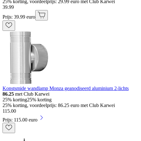
25% korting, voordeelprijs: 29.99 euro met Club Karwei
39
.
99
Prijs: 39.99 euro
Konstsmide wandlamp Monza geanodiseerd aluminium 2-lichts
86.25
met Club Karwei
25% korting
25% korting
25% korting, voordeelprijs: 86.25 euro met Club Karwei
115
.
00
Prijs: 115.00 euro