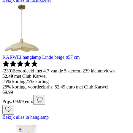
Bekijk alles in luchtkoeler
KARWEI hanglamp Linde beige ø57 cm
(
239
)
Beoordeeld met 4.7 van de 5 sterren, 239 klantreviews
52.49
met Club Karwei
25% korting
25% korting
25% korting, voordeelprijs: 52.49 euro met Club Karwei
69
.
99
Prijs: 69.99 euro
Bekijk alles in hanglamp