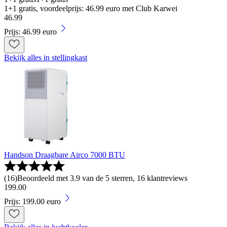
1+1 gratis, voordeelprijs: 46.99 euro met Club Karwei
46
.
99
Prijs: 46.99 euro
Bekijk alles in stellingkast
Handson Draagbare Airco 7000 BTU
(
16
)
Beoordeeld met 3.9 van de 5 sterren, 16 klantreviews
199
.
00
Prijs: 199.00 euro