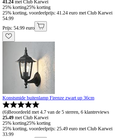
41.24
met Club Karwei
25% korting
25% korting
25% korting, voordeelprijs: 41.24 euro met Club Karwei
54
.
99
Prijs: 54.99 euro
Konstsmide buitenlamp Firenze zwart up 36cm
(
6
)
Beoordeeld met 4.7 van de 5 sterren, 6 klantreviews
25.49
met Club Karwei
25% korting
25% korting
25% korting, voordeelprijs: 25.49 euro met Club Karwei
33
.
99