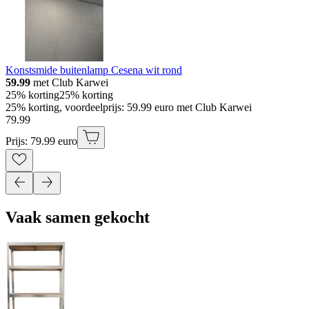
Konstsmide buitenlamp Cesena wit rond
59.99
met Club Karwei
25% korting
25% korting
25% korting, voordeelprijs: 59.99 euro met Club Karwei
79
.
99
Prijs: 79.99 euro
Vaak samen gekocht