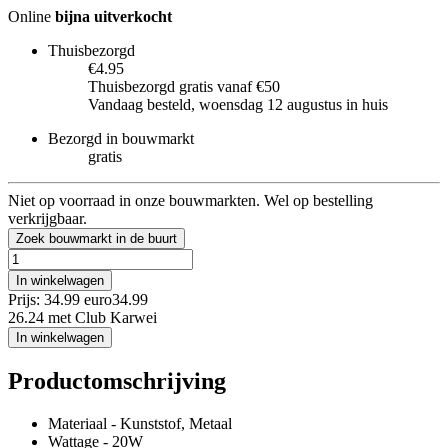
Online
bijna uitverkocht
Thuisbezorgd
€4.95
Thuisbezorgd gratis vanaf €50
Vandaag besteld, woensdag 12 augustus in huis
Bezorgd in bouwmarkt
gratis
Niet op voorraad in onze bouwmarkten. Wel op bestelling
verkrijgbaar.
Zoek bouwmarkt in de buurt
In winkelwagen
Prijs: 34.99 euro
34
.
99
26.24
met Club Karwei
In winkelwagen
Productomschrijving
Materiaal - Kunststof, Metaal
Wattage - 20W