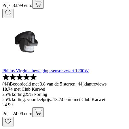
Prijs: 33.99 euro
Philips Virginia bewegingssensor zwart 1200W
(
44
)
Beoordeeld met 3.8 van de 5 sterren, 44 klantreviews
18.74
met Club Karwei
25% korting
25% korting
25% korting, voordeelprijs: 18.74 euro met Club Karwei
24
.
99
Prijs: 24.99 euro