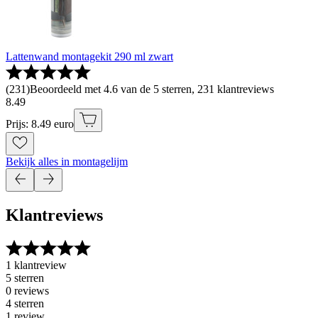
Lattenwand montagekit 290 ml zwart
(
231
)
Beoordeeld met 4.6 van de 5 sterren, 231 klantreviews
8
.
49
Prijs: 8.49 euro
Bekijk alles in montagelijm
Klantreviews
1 klantreview
5 sterren
0 reviews
4 sterren
1 review