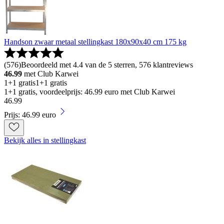
Handson zwaar metaal stellingkast 180x90x40 cm 175 kg
(
576
)
Beoordeeld met 4.4 van de 5 sterren, 576 klantreviews
46.99
met Club Karwei
1+1 gratis
1+1 gratis
1+1 gratis, voordeelprijs: 46.99 euro met Club Karwei
46
.
99
Prijs: 46.99 euro
Bekijk alles in stellingkast