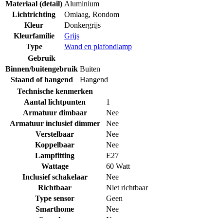
Materiaal (detail)
Aluminium
Lichtrichting
Omlaag
,
Rondom
Kleur
Donkergrijs
Kleurfamilie
Grijs
Type
Wand en plafondlamp
Gebruik
Binnen/buitengebruik
Buiten
Staand of hangend
Hangend
Technische kenmerken
Aantal lichtpunten
1
Armatuur dimbaar
Nee
Armatuur inclusief dimmer
Nee
Verstelbaar
Nee
Koppelbaar
Nee
Lampfitting
E27
Wattage
60 Watt
Inclusief schakelaar
Nee
Richtbaar
Niet richtbaar
Type sensor
Geen
Smarthome
Nee