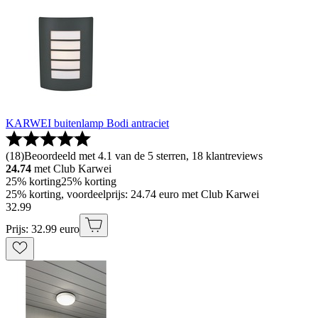
KARWEI buitenlamp Bodi antraciet
(
18
)
Beoordeeld met 4.1 van de 5 sterren, 18 klantreviews
24.74
met Club Karwei
25% korting
25% korting
25% korting, voordeelprijs: 24.74 euro met Club Karwei
32
.
99
Prijs: 32.99 euro