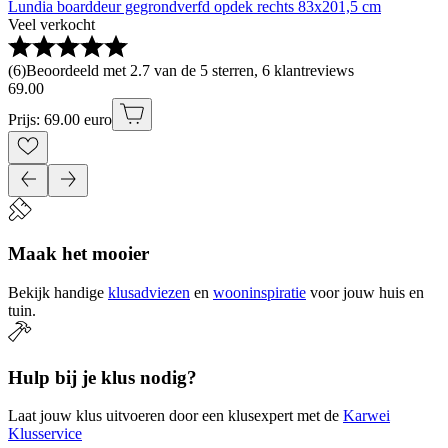
Lundia boarddeur gegrondverfd opdek rechts 83x201,5 cm
Veel verkocht
(
6
)
Beoordeeld met 2.7 van de 5 sterren, 6 klantreviews
69
.
00
Prijs: 69.00 euro
Maak het mooier
Bekijk handige
klusadviezen
en
wooninspiratie
voor jouw huis en
tuin.
Hulp bij je klus nodig?
Laat jouw klus uitvoeren door een klusexpert met de
Karwei
Klusservice