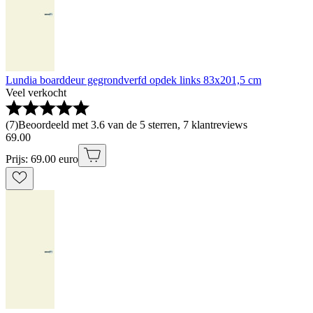
Lundia boarddeur gegrondverfd opdek links 83x201,5 cm
Veel verkocht
(
7
)
Beoordeeld met 3.6 van de 5 sterren, 7 klantreviews
69
.
00
Prijs: 69.00 euro