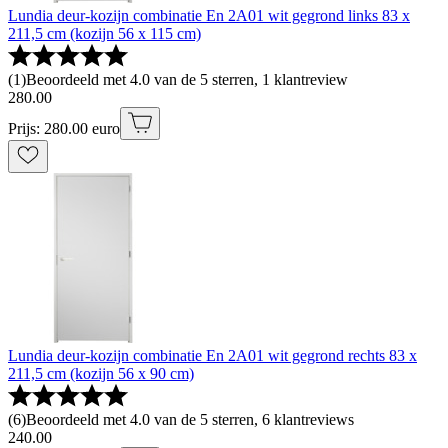
Lundia deur-kozijn combinatie En 2A01 wit gegrond links 83 x
211,5 cm (kozijn 56 x 115 cm)
(
1
)
Beoordeeld met 4.0 van de 5 sterren, 1 klantreview
280
.
00
Prijs: 280.00 euro
Lundia deur-kozijn combinatie En 2A01 wit gegrond rechts 83 x
211,5 cm (kozijn 56 x 90 cm)
(
6
)
Beoordeeld met 4.0 van de 5 sterren, 6 klantreviews
240
.
00