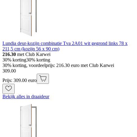
Lundia deur-kozijn combinatie Tva 2A01 wit gegrond links 78 x
211,5 cm (kozijn 56 x 90 cm)
216.30
met Club Karwei
30% korting
30% korting
30% korting, voordeelprijs: 216.30 euro met Club Karwei
309
.
00
Prijs: 309.00 euro
Bekijk alles in draaideur