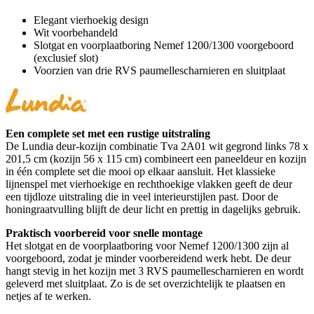
Elegant vierhoekig design
Wit voorbehandeld
Slotgat en voorplaatboring Nemef 1200/1300 voorgeboord
(exclusief slot)
Voorzien van drie RVS paumellescharnieren en sluitplaat
Een complete set met een rustige uitstraling
De Lundia deur-kozijn combinatie Tva 2A01 wit gegrond links 78 x
201,5 cm (kozijn 56 x 115 cm) combineert een paneeldeur en kozijn
in één complete set die mooi op elkaar aansluit. Het klassieke
lijnenspel met vierhoekige en rechthoekige vlakken geeft de deur
een tijdloze uitstraling die in veel interieurstijlen past. Door de
honingraatvulling blijft de deur licht en prettig in dagelijks gebruik.
Praktisch voorbereid voor snelle montage
Het slotgat en de voorplaatboring voor Nemef 1200/1300 zijn al
voorgeboord, zodat je minder voorbereidend werk hebt. De deur
hangt stevig in het kozijn met 3 RVS paumellescharnieren en wordt
geleverd met sluitplaat. Zo is de set overzichtelijk te plaatsen en
netjes af te werken.