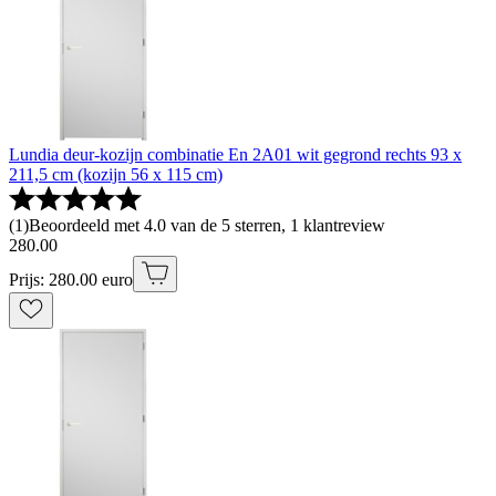
Lundia deur-kozijn combinatie En 2A01 wit gegrond rechts 93 x
211,5 cm (kozijn 56 x 115 cm)
(
1
)
Beoordeeld met 4.0 van de 5 sterren, 1 klantreview
280
.
00
Prijs: 280.00 euro