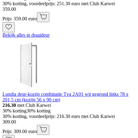
30% korting, voordeelprijs: 251.30 euro met Club Karwei
359
.
00
Prijs: 359.00 euro
Bekijk alles in draaideur
Lundia deur-kozijn combinatie Tva 2A01 wit gegrond links 78 x
201,5 cm (kozijn 56 x 90 cm)
216.30
met Club Karwei
30% korting
30% korting
30% korting, voordeelprijs: 216.30 euro met Club Karwei
309
.
00
Prijs: 309.00 euro