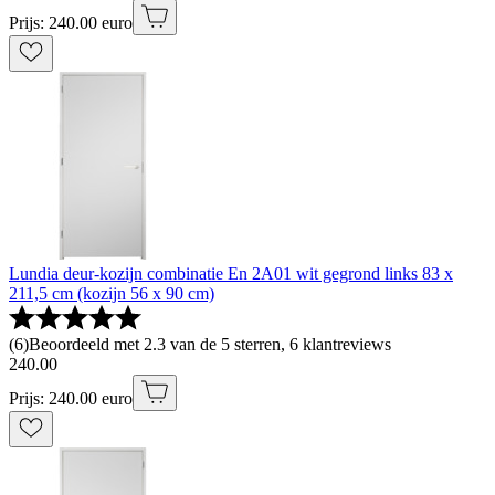
Prijs: 240.00 euro
Lundia deur-kozijn combinatie En 2A01 wit gegrond links 83 x
211,5 cm (kozijn 56 x 90 cm)
(
6
)
Beoordeeld met 2.3 van de 5 sterren, 6 klantreviews
240
.
00
Prijs: 240.00 euro