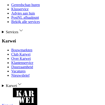
Gereedschap huren
Klusservice
Advies aan huis
PostNL afhaalpunt
Bekijk alle services
Services
Karwei
Bouwmarkten
Club Karwei
Over Karwei
Klantenservice
Duurzaamheid
Vacatures
Nieuwsbrief
Karwei