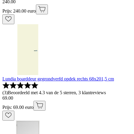
240
.
00
Prijs: 240.00 euro
Lundia boarddeur gegrondverfd opdek rechts 68x201,5 cm
(
3
)
Beoordeeld met 4.3 van de 5 sterren, 3 klantreviews
69
.
00
Prijs: 69.00 euro