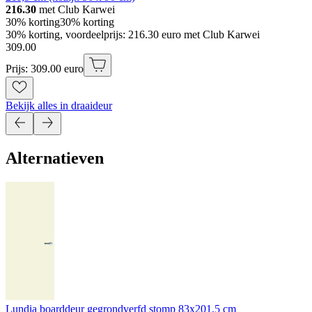
216.30
met Club Karwei
30% korting
30% korting
30% korting, voordeelprijs: 216.30 euro met Club Karwei
309
.
00
Prijs: 309.00 euro
Bekijk alles in draaideur
Alternatieven
Lundia boarddeur gegrondverfd stomp 83x201,5 cm