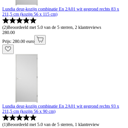
Lundia deur-kozijn combinatie En 2A01 wit gegrond rechts 83 x
211,5 cm (kozijn 56 x 115 cm)
(
2
)
Beoordeeld met 5.0 van de 5 sterren, 2 klantreviews
280
.
00
Prijs: 280.00 euro
Lundia deur-kozijn combinatie En 2A01 wit gegrond rechts 93 x
211,5 cm (kozijn 56 x 90 cm)
(
1
)
Beoordeeld met 5.0 van de 5 sterren, 1 klantreview