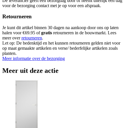
De leverancier geeft een bezorgdag door of neemt uiterlijk een dag
voor de bezorging contact met je op voor een afspraak.
Retourneren
Je kunt dit artikel binnen 30 dagen na aankoop door ons op laten
halen voor €69.95 of
gratis
retourneren in de bouwmarkt. Lees
meer over
retourneren
.
Let op: De bedenktijd en het kunnen retourneren gelden niet voor
op maat gemaakte artikelen en verse/ bederfelijke artikelen zoals
planten.
Meer informatie over de bezorging
Meer uit deze actie