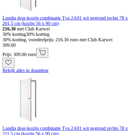
Lundia deur-kozijn combinatie Tva 2A01 wit gegrond rechts 78 x
201,5 cm (kozijn 56 x 90 cm)
216.30
met Club Karwei
30% korting
30% korting
30% korting, voordeelprijs: 216.30 euro met Club Karwei
309
.
00
Prijs: 309.00 euro
Bekijk alles in draaideur
Lundia deur-kozijn combinatie Tva 2A01 wit gegrond rechts 78 x
211,5 cm (kozijn 56 x 90 cm)