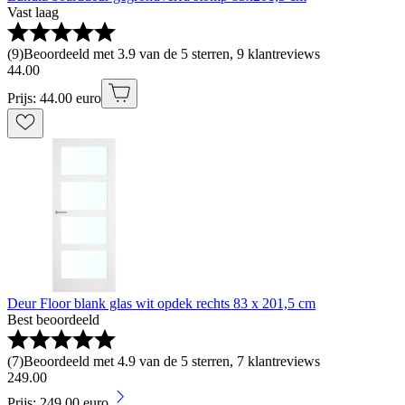
Vast laag
(
9
)
Beoordeeld met 3.9 van de 5 sterren, 9 klantreviews
44
.
00
Prijs: 44.00 euro
Deur Floor blank glas wit opdek rechts 83 x 201,5 cm
Best beoordeeld
(
7
)
Beoordeeld met 4.9 van de 5 sterren, 7 klantreviews
249
.
00
Prijs: 249.00 euro