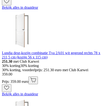
Bekijk alles in draaideur
Lundia deur-kozijn combinatie Tva 2A01 wit gegrond rechts 78 x
211,5 cm (kozijn 56 x 115 cm)
251.30
met Club Karwei
30% korting
30% korting
30% korting, voordeelprijs: 251.30 euro met Club Karwei
359
.
00
Prijs: 359.00 euro
Bekijk alles in draaideur