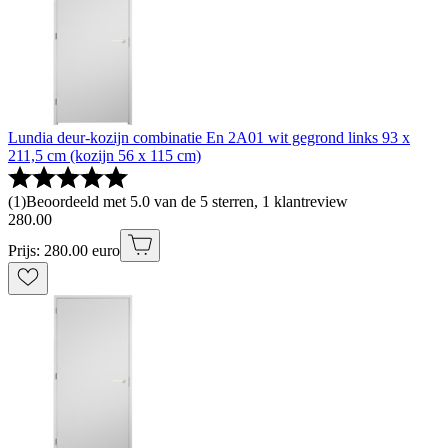
Lundia deur-kozijn combinatie En 2A01 wit gegrond links 93 x
211,5 cm (kozijn 56 x 115 cm)
(
1
)
Beoordeeld met 5.0 van de 5 sterren, 1 klantreview
280
.
00
Prijs: 280.00 euro