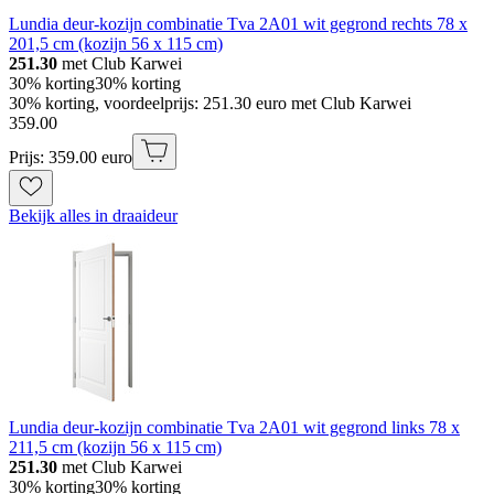
Lundia deur-kozijn combinatie Tva 2A01 wit gegrond rechts 78 x
201,5 cm (kozijn 56 x 115 cm)
251.30
met Club Karwei
30% korting
30% korting
30% korting, voordeelprijs: 251.30 euro met Club Karwei
359
.
00
Prijs: 359.00 euro
Bekijk alles in draaideur
Lundia deur-kozijn combinatie Tva 2A01 wit gegrond links 78 x
211,5 cm (kozijn 56 x 115 cm)
251.30
met Club Karwei
30% korting
30% korting