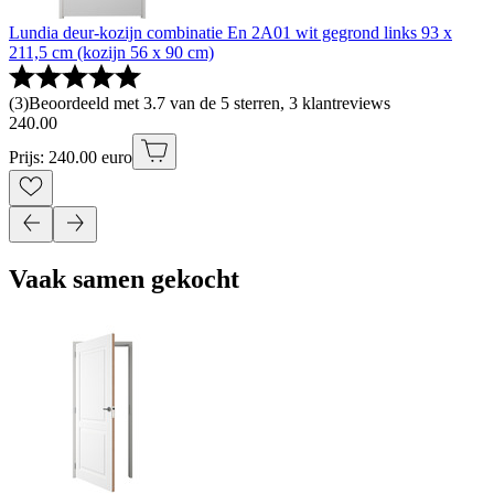
Lundia deur-kozijn combinatie En 2A01 wit gegrond links 93 x
211,5 cm (kozijn 56 x 90 cm)
(
3
)
Beoordeeld met 3.7 van de 5 sterren, 3 klantreviews
240
.
00
Prijs: 240.00 euro
Vaak samen gekocht