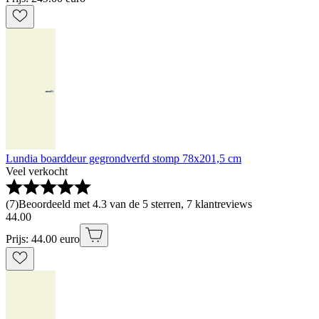
Lundia boarddeur gegrondverfd stomp 78x201,5 cm
Veel verkocht
(
7
)
Beoordeeld met 4.3 van de 5 sterren, 7 klantreviews
44
.
00
Prijs: 44.00 euro