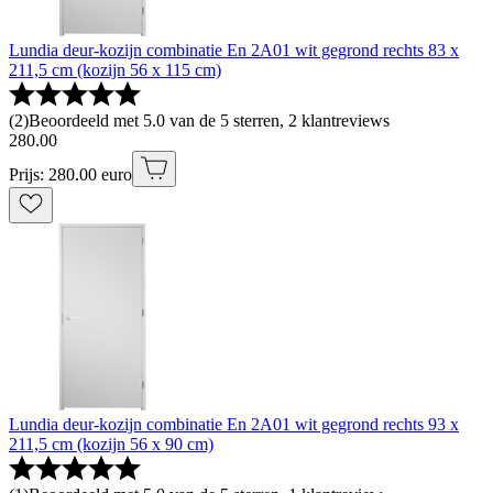
Lundia deur-kozijn combinatie En 2A01 wit gegrond rechts 83 x
211,5 cm (kozijn 56 x 115 cm)
(
2
)
Beoordeeld met 5.0 van de 5 sterren, 2 klantreviews
280
.
00
Prijs: 280.00 euro
Lundia deur-kozijn combinatie En 2A01 wit gegrond rechts 93 x
211,5 cm (kozijn 56 x 90 cm)