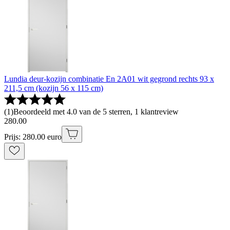
Lundia deur-kozijn combinatie En 2A01 wit gegrond rechts 93 x
211,5 cm (kozijn 56 x 115 cm)
(
1
)
Beoordeeld met 4.0 van de 5 sterren, 1 klantreview
280
.
00
Prijs: 280.00 euro