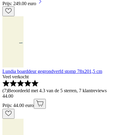
Prijs: 249.00 euro
Lundia boarddeur gegrondverfd stomp 78x201,5 cm
Veel verkocht
(
7
)
Beoordeeld met 4.3 van de 5 sterren, 7 klantreviews
44
.
00
Prijs: 44.00 euro