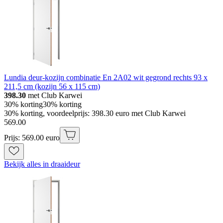
Lundia deur-kozijn combinatie En 2A02 wit gegrond rechts 93 x
211,5 cm (kozijn 56 x 115 cm)
398.30
met Club Karwei
30% korting
30% korting
30% korting, voordeelprijs: 398.30 euro met Club Karwei
569
.
00
Prijs: 569.00 euro
Bekijk alles in draaideur