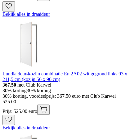
Bekijk alles in draaideur
Lundia deur-kozijn combinatie En 2A02 wit gegrond links 93 x
211,5 cm (kozijn 56 x 90 cm)
367.50
met Club Karwei
30% korting
30% korting
30% korting, voordeelprijs: 367.50 euro met Club Karwei
525
.
00
Prijs: 525.00 euro
Bekijk alles in draaideur