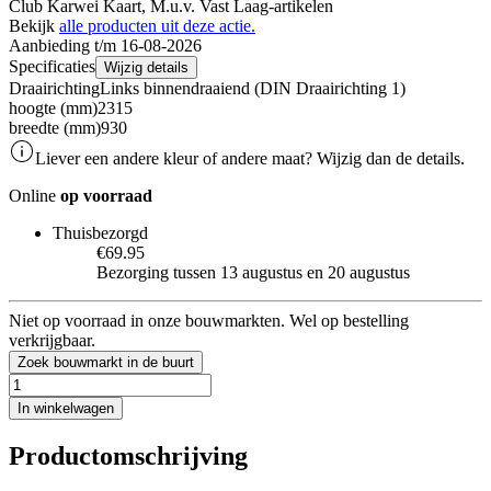
Club Karwei Kaart, M.u.v. Vast Laag-artikelen
Bekijk
alle producten uit deze actie.
Aanbieding t/m 16-08-2026
Specificaties
Wijzig details
Draairichting
Links binnendraaiend (DIN Draairichting 1)
hoogte (mm)
2315
breedte (mm)
930
Liever een andere kleur of andere maat? Wijzig dan de details.
Online
op voorraad
Thuisbezorgd
€69.95
Bezorging tussen 13 augustus en 20 augustus
Niet op voorraad in onze bouwmarkten. Wel op bestelling
verkrijgbaar.
Zoek bouwmarkt in de buurt
In winkelwagen
Productomschrijving