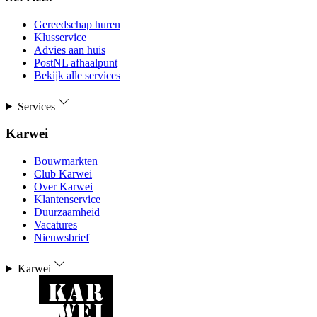
Gereedschap huren
Klusservice
Advies aan huis
PostNL afhaalpunt
Bekijk alle services
Services
Karwei
Bouwmarkten
Club Karwei
Over Karwei
Klantenservice
Duurzaamheid
Vacatures
Nieuwsbrief
Karwei