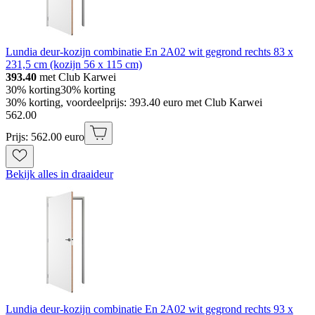
Lundia deur-kozijn combinatie En 2A02 wit gegrond rechts 83 x
231,5 cm (kozijn 56 x 115 cm)
393.40
met Club Karwei
30% korting
30% korting
30% korting, voordeelprijs: 393.40 euro met Club Karwei
562
.
00
Prijs: 562.00 euro
Bekijk alles in draaideur
Lundia deur-kozijn combinatie En 2A02 wit gegrond rechts 93 x