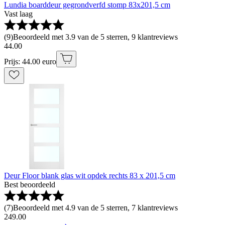
Lundia boarddeur gegrondverfd stomp 83x201,5 cm
Vast laag
(
9
)
Beoordeeld met 3.9 van de 5 sterren, 9 klantreviews
44
.
00
Prijs: 44.00 euro
Deur Floor blank glas wit opdek rechts 83 x 201,5 cm
Best beoordeeld
(
7
)
Beoordeeld met 4.9 van de 5 sterren, 7 klantreviews
249
.
00