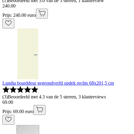
(
1
)
Beoordeeld met 5.0 van de 5 sterren, 1 klantreview
240
.
00
Prijs: 240.00 euro
Lundia boarddeur gegrondverfd opdek rechts 68x201,5 cm
(
3
)
Beoordeeld met 4.3 van de 5 sterren, 3 klantreviews
69
.
00
Prijs: 69.00 euro