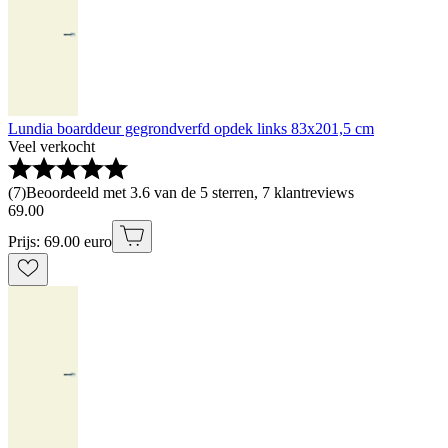
Lundia boarddeur gegrondverfd opdek links 83x201,5 cm
Veel verkocht
(
7
)
Beoordeeld met 3.6 van de 5 sterren, 7 klantreviews
69
.
00
Prijs: 69.00 euro