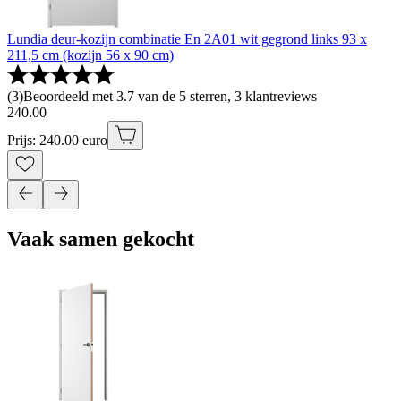
Lundia deur-kozijn combinatie En 2A01 wit gegrond links 93 x
211,5 cm (kozijn 56 x 90 cm)
(
3
)
Beoordeeld met 3.7 van de 5 sterren, 3 klantreviews
240
.
00
Prijs: 240.00 euro
Vaak samen gekocht