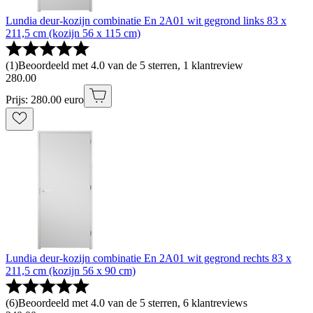
Lundia deur-kozijn combinatie En 2A01 wit gegrond links 83 x
211,5 cm (kozijn 56 x 115 cm)
(
1
)
Beoordeeld met 4.0 van de 5 sterren, 1 klantreview
280
.
00
Prijs: 280.00 euro
Lundia deur-kozijn combinatie En 2A01 wit gegrond rechts 83 x
211,5 cm (kozijn 56 x 90 cm)
(
6
)
Beoordeeld met 4.0 van de 5 sterren, 6 klantreviews