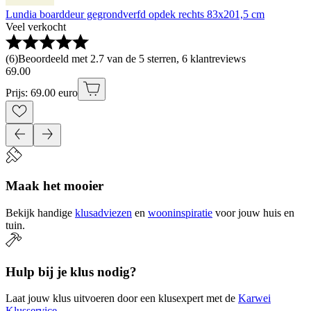
Lundia boarddeur gegrondverfd opdek rechts 83x201,5 cm
Veel verkocht
(
6
)
Beoordeeld met 2.7 van de 5 sterren, 6 klantreviews
69
.
00
Prijs: 69.00 euro
Maak het mooier
Bekijk handige
klusadviezen
en
wooninspiratie
voor jouw huis en
tuin.
Hulp bij je klus nodig?
Laat jouw klus uitvoeren door een klusexpert met de
Karwei
Klusservice