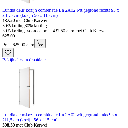
Lundia deur-kozijn combinatie En 2A02 wit gegrond rechts 93 x
231,5 cm (kozijn 56 x 115 cm)
437.50
met Club Karwei
30% korting
30% korting
30% korting, voordeelprijs: 437.50 euro met Club Karwei
625
.
00
Prijs: 625.00 euro
Bekijk alles in draaideur
Lundia deur-kozijn combinatie En 2A02 wit gegrond links 93 x
211,5 cm (kozijn 56 x 115 cm)
398.30
met Club Karwei