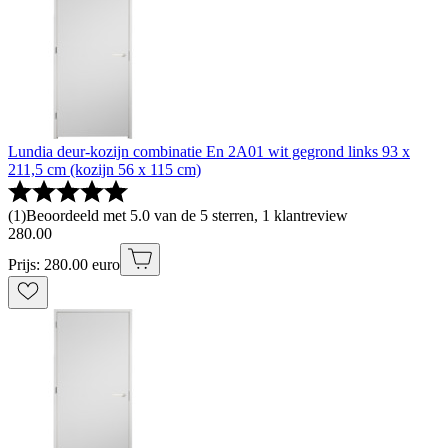
Lundia deur-kozijn combinatie En 2A01 wit gegrond links 93 x
211,5 cm (kozijn 56 x 115 cm)
(
1
)
Beoordeeld met 5.0 van de 5 sterren, 1 klantreview
280
.
00
Prijs: 280.00 euro