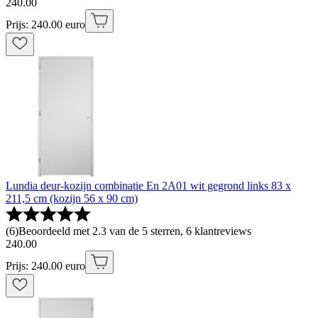
240
.
00
Prijs: 240.00 euro
Lundia deur-kozijn combinatie En 2A01 wit gegrond links 83 x
211,5 cm (kozijn 56 x 90 cm)
(
6
)
Beoordeeld met 2.3 van de 5 sterren, 6 klantreviews
240
.
00
Prijs: 240.00 euro