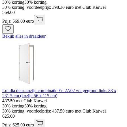
30% korting
30% korting
30% korting, voordeelprijs: 398.30 euro met Club Karwei
569
.
00
Prijs: 569.00 euro
Bekijk alles in draaideur
Lundia deur-kozijn combinatie En 2A02 wit gegrond links 83 x
231,5 cm (kozijn 56 x 115 cm)
437.50
met Club Karwei
30% korting
30% korting
30% korting, voordeelprijs: 437.50 euro met Club Karwei
625
.
00
Prijs: 625.00 euro