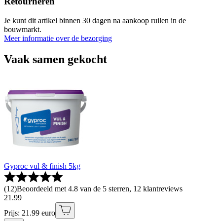
Retourneren
Je kunt dit artikel binnen 30 dagen na aankoop ruilen in de
bouwmarkt.
Meer informatie over de bezorging
Vaak samen gekocht
Gyproc vul & finish 5kg
(
12
)
Beoordeeld met 4.8 van de 5 sterren, 12 klantreviews
21
.
99
Prijs: 21.99 euro