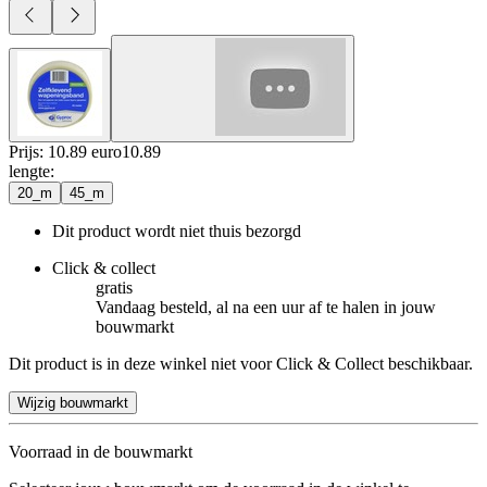
Prijs: 10.89 euro
10
.
89
lengte
:
20_m
45_m
Dit product wordt niet thuis bezorgd
Click & collect
gratis
Vandaag besteld, al na een uur af te halen in jouw
bouwmarkt
Dit product is in deze winkel niet voor Click & Collect beschikbaar.
Wijzig bouwmarkt
Voorraad in de bouwmarkt