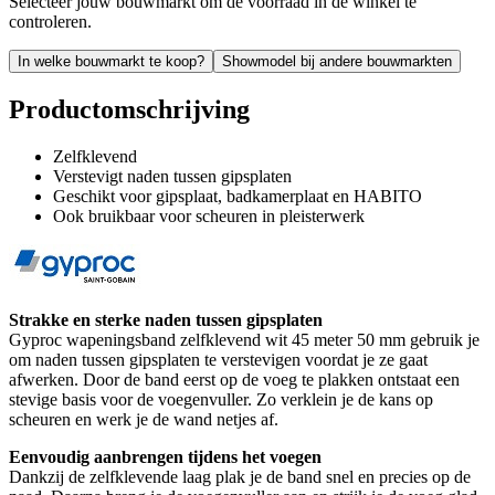
Selecteer jouw bouwmarkt om de voorraad in de winkel te
controleren.
In welke bouwmarkt te koop?
Showmodel bij andere bouwmarkten
Productomschrijving
Zelfklevend
Verstevigt naden tussen gipsplaten
Geschikt voor gipsplaat, badkamerplaat en HABITO
Ook bruikbaar voor scheuren in pleisterwerk
Strakke en sterke naden tussen gipsplaten
Gyproc wapeningsband zelfklevend wit 45 meter 50 mm gebruik je
om naden tussen gipsplaten te verstevigen voordat je ze gaat
afwerken. Door de band eerst op de voeg te plakken ontstaat een
stevige basis voor de voegenvuller. Zo verklein je de kans op
scheuren en werk je de wand netjes af.
Eenvoudig aanbrengen tijdens het voegen
Dankzij de zelfklevende laag plak je de band snel en precies op de