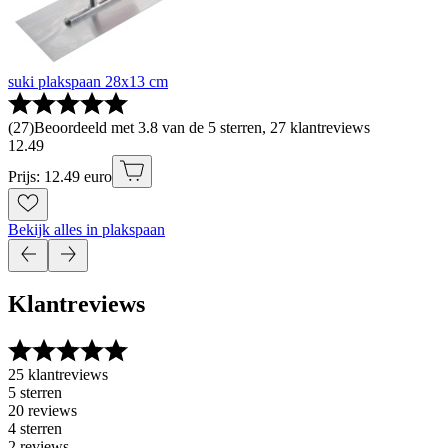
suki plakspaan 28x13 cm
(
27
)
Beoordeeld met 3.8 van de 5 sterren, 27 klantreviews
12
.
49
Prijs: 12.49 euro
Bekijk alles in plakspaan
Klantreviews
25 klantreviews
5 sterren
20 reviews
4 sterren
2 reviews