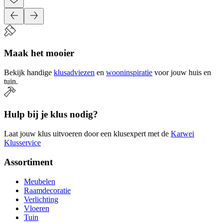
Maak het mooier
Bekijk handige
klusadviezen
en
wooninspiratie
voor jouw huis en
tuin.
Hulp bij je klus nodig?
Laat jouw klus uitvoeren door een klusexpert met de
Karwei
Klusservice
Assortiment
Meubelen
Raamdecoratie
Verlichting
Vloeren
Tuin