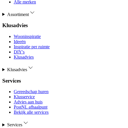
Alle merken
Assortiment
Klusadvies
Wooninspiratie
Ideeën
Inspiratie per ruimte
DIY's
Klusadvies
Klusadvies
Services
Gereedschap huren
Klusservice
Advies aan huis
PostNL afhaalpunt
Bekijk alle services
Services