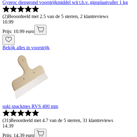
Gyproc diepgrond voorstrijkmiddel wit t.b.v. gipsplaatvuller 1 kg
(
2
)
Beoordeeld met 2.5 van de 5 sterren, 2 klantreviews
10
.
99
Prijs: 10.99 euro
Bekijk alles in voorstrijk
suki spackmes RVS 400 mm
(
31
)
Beoordeeld met 4.7 van de 5 sterren, 31 klantreviews
14
.
39
Prijs: 14.39 euro