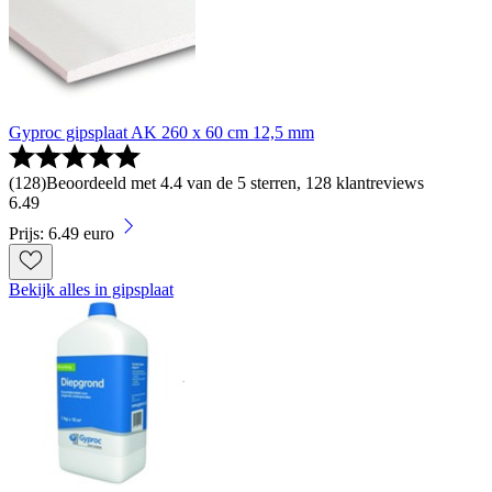
Gyproc gipsplaat AK 260 x 60 cm 12,5 mm
(
128
)
Beoordeeld met 4.4 van de 5 sterren, 128 klantreviews
6
.
49
Prijs: 6.49 euro
Bekijk alles in gipsplaat