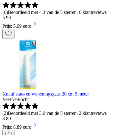
(
6
)
Beoordeeld met 4.3 van de 5 sterren, 6 klantreviews
5
.
99
Prijs: 5.99 euro
Knauf stuc- en wapeningsgaas 20 cm 5 meter
Veel verkocht
(
2
)
Beoordeeld met 3.0 van de 5 sterren, 2 klantreviews
8
.
89
Prijs: 8.89 euro