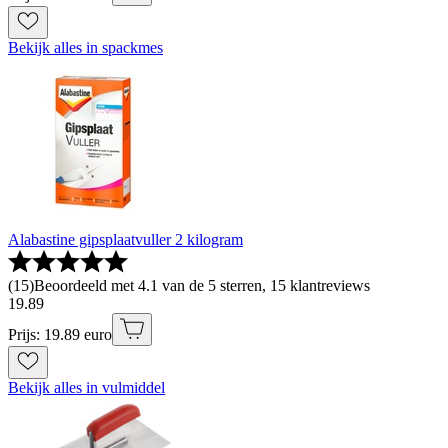
Bekijk alles in spackmes
Alabastine gipsplaatvuller 2 kilogram
(
15
)
Beoordeeld met 4.1 van de 5 sterren, 15 klantreviews
19
.
89
Prijs: 19.89 euro
Bekijk alles in vulmiddel