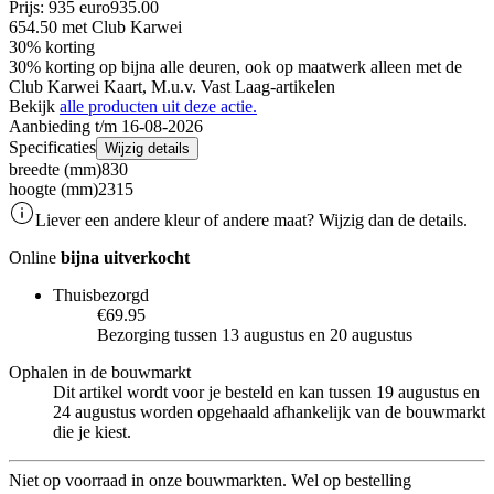
Prijs: 935 euro
935
.
00
654.50
met Club Karwei
30% korting
30% korting op bijna alle deuren, ook op maatwerk alleen met de
Club Karwei Kaart, M.u.v. Vast Laag-artikelen
Bekijk
alle producten uit deze actie.
Aanbieding t/m 16-08-2026
Specificaties
Wijzig details
breedte (mm)
830
hoogte (mm)
2315
Liever een andere kleur of andere maat? Wijzig dan de details.
Online
bijna uitverkocht
Thuisbezorgd
€69.95
Bezorging tussen 13 augustus en 20 augustus
Ophalen in de bouwmarkt
Dit artikel wordt voor je besteld en kan tussen 19 augustus en
24 augustus worden opgehaald afhankelijk van de bouwmarkt
die je kiest.
Niet op voorraad in onze bouwmarkten. Wel op bestelling