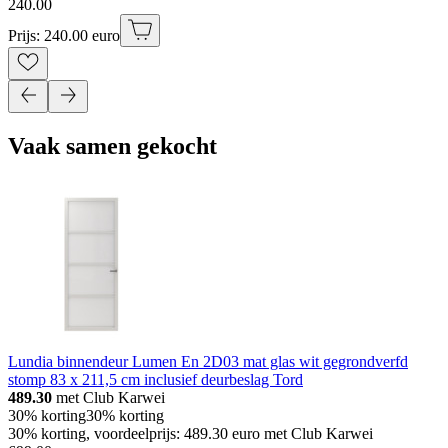
240
.
00
Prijs: 240.00 euro
Vaak samen gekocht
Lundia binnendeur Lumen En 2D03 mat glas wit gegrondverfd
stomp 83 x 211,5 cm inclusief deurbeslag Tord
489.30
met Club Karwei
30% korting
30% korting
30% korting, voordeelprijs: 489.30 euro met Club Karwei