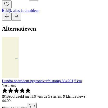
Bekijk alles in draaideur
Alternatieven
Lundia boarddeur gegrondverfd stomp 83x201,5 cm
Vast laag
(
9
)
Beoordeeld met 3.9 van de 5 sterren, 9 klantreviews
44
.
00