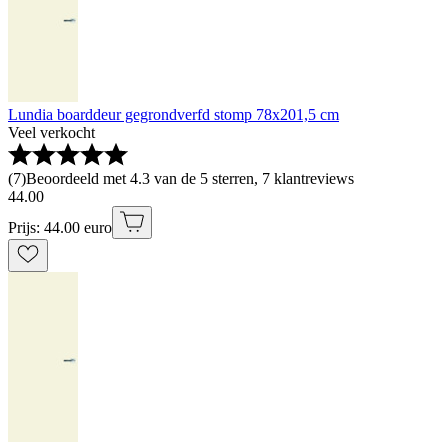
Lundia boarddeur gegrondverfd stomp 78x201,5 cm
Veel verkocht
(
7
)
Beoordeeld met 4.3 van de 5 sterren, 7 klantreviews
44
.
00
Prijs: 44.00 euro