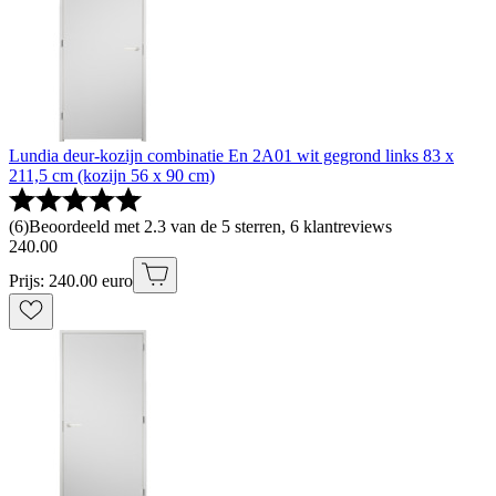
Lundia deur-kozijn combinatie En 2A01 wit gegrond links 83 x
211,5 cm (kozijn 56 x 90 cm)
(
6
)
Beoordeeld met 2.3 van de 5 sterren, 6 klantreviews
240
.
00
Prijs: 240.00 euro