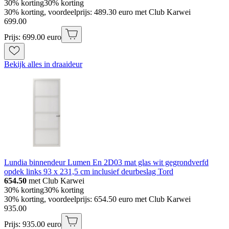
30% korting
30% korting
30% korting, voordeelprijs: 489.30 euro met Club Karwei
699
.
00
Prijs: 699.00 euro
Bekijk alles in draaideur
Lundia binnendeur Lumen En 2D03 mat glas wit gegrondverfd
opdek links 93 x 231,5 cm inclusief deurbeslag Tord
654.50
met Club Karwei
30% korting
30% korting
30% korting, voordeelprijs: 654.50 euro met Club Karwei
935
.
00
Prijs: 935.00 euro