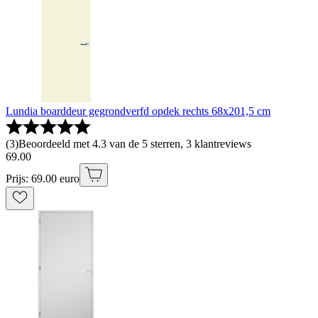
Lundia boarddeur gegrondverfd opdek rechts 68x201,5 cm
(
3
)
Beoordeeld met 4.3 van de 5 sterren, 3 klantreviews
69
.
00
Prijs: 69.00 euro