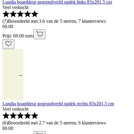
Lundia boarddeur gegrondverfd opdek links 83x201,5 cm
Veel verkocht
(
7
)
Beoordeeld met 3.6 van de 5 sterren, 7 klantreviews
69
.
00
Prijs: 69.00 euro
Lundia boarddeur gegrondverfd opdek rechts 83x201,5 cm
Veel verkocht
(
6
)
Beoordeeld met 2.7 van de 5 sterren, 6 klantreviews
69
.
00