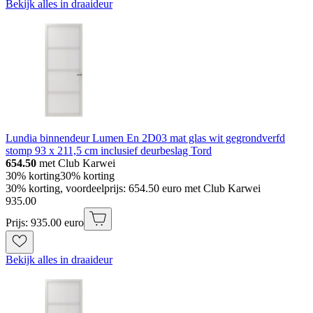
Bekijk alles in draaideur
Lundia binnendeur Lumen En 2D03 mat glas wit gegrondverfd
stomp 93 x 211,5 cm inclusief deurbeslag Tord
654.50
met Club Karwei
30% korting
30% korting
30% korting, voordeelprijs: 654.50 euro met Club Karwei
935
.
00
Prijs: 935.00 euro
Bekijk alles in draaideur