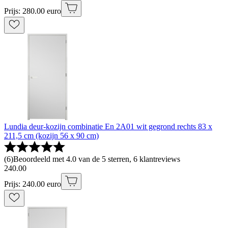
Prijs: 280.00 euro
Lundia deur-kozijn combinatie En 2A01 wit gegrond rechts 83 x
211,5 cm (kozijn 56 x 90 cm)
(
6
)
Beoordeeld met 4.0 van de 5 sterren, 6 klantreviews
240
.
00
Prijs: 240.00 euro