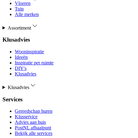
Vloeren
Tuin
Alle merken
Assortiment
Klusadvies
Wooninspiratie
Ideeën
Inspiratie per ruimte
DIY's
Klusadvies
Klusadvies
Services
Gereedschap huren
Klusservice
Advies aan huis
PostNL afhaalpunt
Bekijk alle services