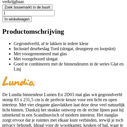
verkrijgbaar.
Zoek bouwmarkt in de buurt
In winkelwagen
Productomschrijving
Gegrondverfd, af te lakken in iedere kleur
Inclusief deurbeslag Tord (slotgat, deurgreep en loopslot)
Met voorgemonteerd mat glas
Met voorgeboord slotgat
Goed te combineren met de binnendeuren in de series Glat en
Linj
De Lundia binnendeur Lumen En 2D03 mat glas wit gegrondverfd
stomp 83 x 231,5 cm is de perfecte keuze voor een licht en open
interieur. Met vier elegante glasvlakken laat deze deur veel natuurlijk
licht binnen. Dankzij het strakke ontwerp en de rechte lijnen past hij
uitstekend in een Scandinavisch of modern interieur. Het matglas
zorgt ervoor dat je ruimtes met elkaar kunt verbinden, terwijl je toch
privacy behoudt. Ideaal voor de woonkamer, keuken of hal, waar je