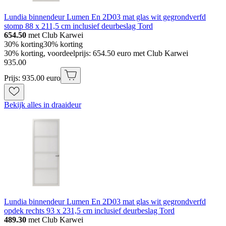
Lundia binnendeur Lumen En 2D03 mat glas wit gegrondverfd
stomp 88 x 211,5 cm inclusief deurbeslag Tord
654.50
met Club Karwei
30% korting
30% korting
30% korting, voordeelprijs: 654.50 euro met Club Karwei
935
.
00
Prijs: 935.00 euro
Bekijk alles in draaideur
Lundia binnendeur Lumen En 2D03 mat glas wit gegrondverfd
opdek rechts 93 x 231,5 cm inclusief deurbeslag Tord
489.30
met Club Karwei