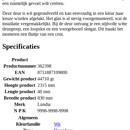
een ruimtelijk gevoel wilt creëren.
Deze deur is wit gegrondverfd en kan eenvoudig in een kleur naar
keuze worden afgelakt. Het glas is al stevig voorgemonteerd, wat de
installatie vergemakkelijkt. Bij de deur ontvang je een stijlvolle witte
deurgreep, een loopslot en een voorgeboord slotgat. Dit maakt het
monteren een fluitje van een cent.
Specificaties
Product
Productnummer
362398
EAN
8711887109800
Gewicht product
44710 gr
Hoogte product
2315 mm
Lengte product
40 mm
Breedte product
830 mm
Merk
Lundia
N P K
9998-9998-9998
Algemeen
Kleurfamilie
Wit