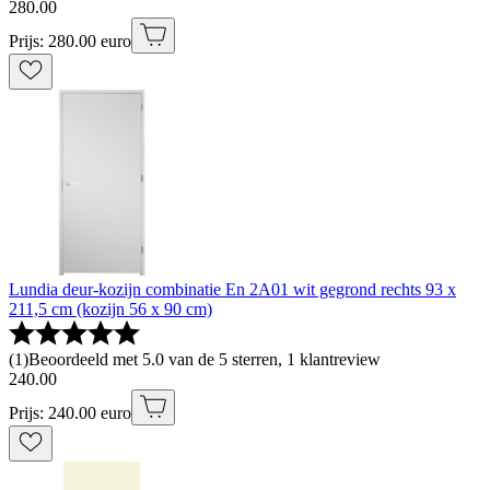
280
.
00
Prijs: 280.00 euro
Lundia deur-kozijn combinatie En 2A01 wit gegrond rechts 93 x
211,5 cm (kozijn 56 x 90 cm)
(
1
)
Beoordeeld met 5.0 van de 5 sterren, 1 klantreview
240
.
00
Prijs: 240.00 euro