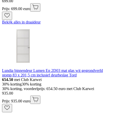
699
.
00
Prijs: 699.00 euro
Bekijk alles in draaideur
Lundia binnendeur Lumen En 2D03 mat glas wit gegrondverfd
stomp 83 x 201,5 cm inclusief deurbeslag Tord
654.50
met Club Karwei
30% korting
30% korting
30% korting, voordeelprijs: 654.50 euro met Club Karwei
935
.
00
Prijs: 935.00 euro