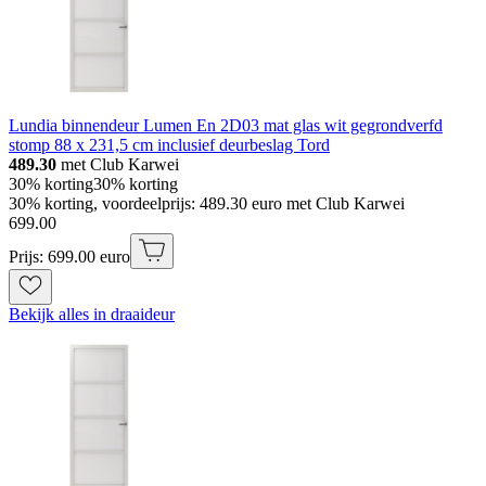
Lundia binnendeur Lumen En 2D03 mat glas wit gegrondverfd
stomp 88 x 231,5 cm inclusief deurbeslag Tord
489.30
met Club Karwei
30% korting
30% korting
30% korting, voordeelprijs: 489.30 euro met Club Karwei
699
.
00
Prijs: 699.00 euro
Bekijk alles in draaideur