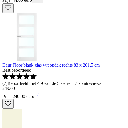
Prijs: 44.00 euro
Deur Floor blank glas wit opdek rechts 83 x 201,5 cm
Best beoordeeld
(
7
)
Beoordeeld met 4.9 van de 5 sterren, 7 klantreviews
249
.
00
Prijs: 249.00 euro