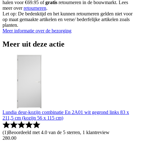
halen voor €69.95 of
gratis
retourneren in de bouwmarkt. Lees
meer over
retourneren
.
Let op: De bedenktijd en het kunnen retourneren gelden niet voor
op maat gemaakte artikelen en verse/ bederfelijke artikelen zoals
planten.
Meer informatie over de bezorging
Meer uit deze actie
Lundia deur-kozijn combinatie En 2A01 wit gegrond links 83 x
211,5 cm (kozijn 56 x 115 cm)
(
1
)
Beoordeeld met 4.0 van de 5 sterren, 1 klantreview
280
.
00