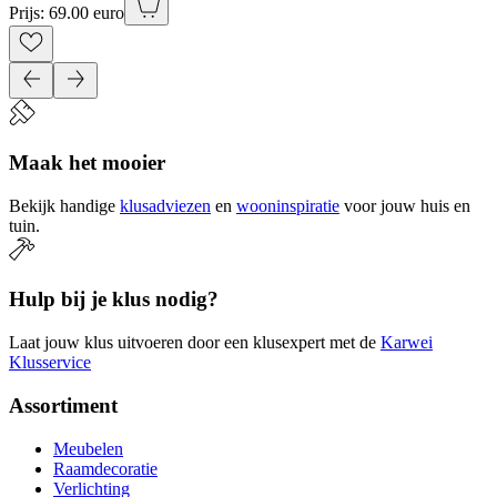
Prijs: 69.00 euro
Maak het mooier
Bekijk handige
klusadviezen
en
wooninspiratie
voor jouw huis en
tuin.
Hulp bij je klus nodig?
Laat jouw klus uitvoeren door een klusexpert met de
Karwei
Klusservice
Assortiment
Meubelen
Raamdecoratie
Verlichting