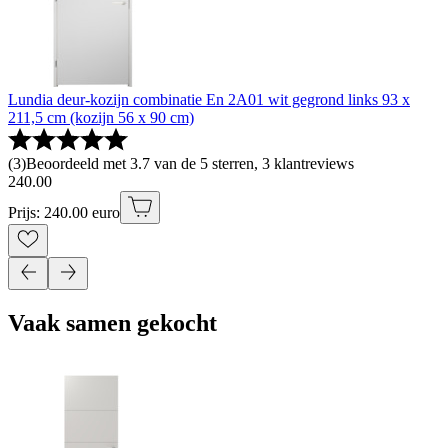
Lundia deur-kozijn combinatie En 2A01 wit gegrond links 93 x
211,5 cm (kozijn 56 x 90 cm)
(
3
)
Beoordeeld met 3.7 van de 5 sterren, 3 klantreviews
240
.
00
Prijs: 240.00 euro
Vaak samen gekocht