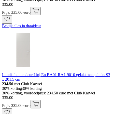
335
.
00
Prijs: 335.00 euro
Bekijk alles in draaideur
Lundia binnendeur Linj En BA01 RAL 9010 gelakt stomp links 93
x 201,5 cm
234.50
met Club Karwei
30% korting
30% korting
30% korting, voordeelprijs: 234.50 euro met Club Karwei
335
.
00
Prijs: 335.00 euro