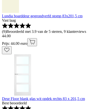
Lundia boarddeur gegrondverfd stomp 83x201,5 cm
Vast laag
(
9
)
Beoordeeld met 3.9 van de 5 sterren, 9 klantreviews
44
.
00
Prijs: 44.00 euro
Deur Floor blank glas wit opdek rechts 83 x 201,5 cm
Best beoordeeld