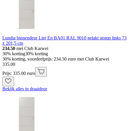
Lundia binnendeur Linj En BA01 RAL 9010 gelakt stomp links 73
x 201,5 cm
234.50
met Club Karwei
30% korting
30% korting
30% korting, voordeelprijs: 234.50 euro met Club Karwei
335
.
00
Prijs: 335.00 euro
Bekijk alles in draaideur