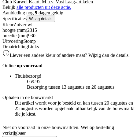
Club Karwei Kaart, M.u.v. Vast Laag-artikelen
Bekijk
alle producten uit deze actie.
Aanbieding nog
9
dagen geldig
Specificaties
Wijzig details
Kleur
Zuiver wit
hoogte (mm)
2315
breedte (mm)
930
Uitvoering
Stomp
Draairichting
Links
Liever een andere kleur of andere maat? Wijzig dan de details.
Online
op voorraad
Thuisbezorgd
€69.95
Bezorging tussen 13 augustus en 20 augustus
Ophalen in de bouwmarkt
Dit artikel wordt voor je besteld en kan tussen 20 augustus en
25 augustus worden opgehaald afhankelijk van de bouwmarkt
die je kiest.
Niet op voorraad in onze bouwmarkten. Wel op bestelling
verkrijgbaar.