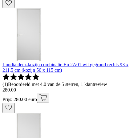
Lundia deur-kozijn combinatie En 2A01 wit gegrond rechts 93 x
211,5 cm (kozijn 56 x 115 cm)
(
1
)
Beoordeeld met 4.0 van de 5 sterren, 1 klantreview
280
.
00
Prijs: 280.00 euro