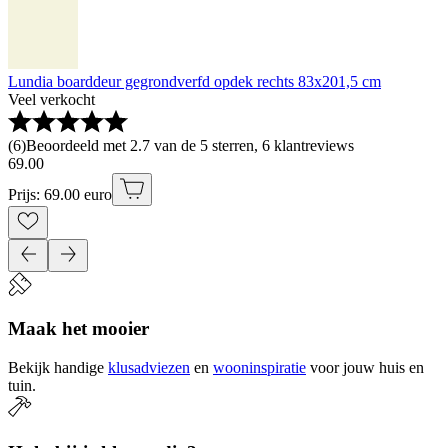
Lundia boarddeur gegrondverfd opdek rechts 83x201,5 cm
Veel verkocht
(
6
)
Beoordeeld met 2.7 van de 5 sterren, 6 klantreviews
69
.
00
Prijs: 69.00 euro
Maak het mooier
Bekijk handige
klusadviezen
en
wooninspiratie
voor jouw huis en
tuin.