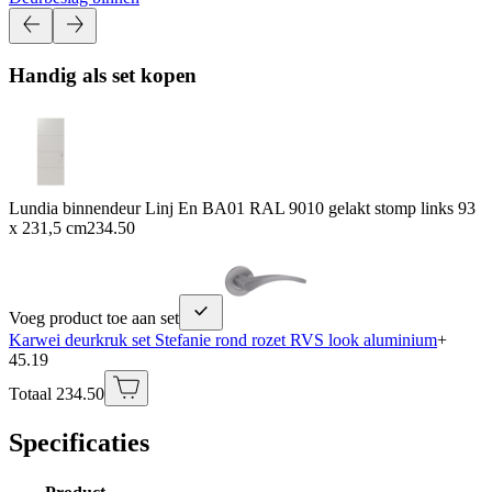
Handig als set kopen
Lundia binnendeur Linj En BA01 RAL 9010 gelakt stomp links 93
x 231,5 cm
234.50
Voeg product toe aan set
Karwei deurkruk set Stefanie rond rozet RVS look aluminium
+
45.19
Totaal 234.50
Specificaties