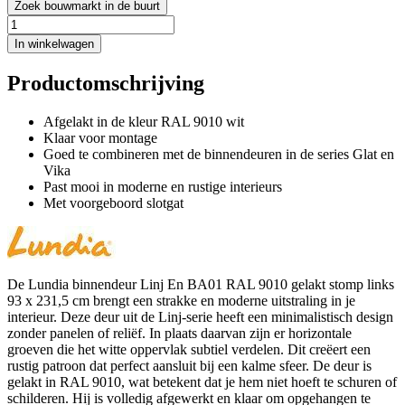
Zoek bouwmarkt in de buurt
In winkelwagen
Productomschrijving
Afgelakt in de kleur RAL 9010 wit
Klaar voor montage
Goed te combineren met de binnendeuren in de series Glat en
Vika
Past mooi in moderne en rustige interieurs
Met voorgeboord slotgat
De Lundia binnendeur Linj En BA01 RAL 9010 gelakt stomp links
93 x 231,5 cm brengt een strakke en moderne uitstraling in je
interieur. Deze deur uit de Linj-serie heeft een minimalistisch design
zonder panelen of reliëf. In plaats daarvan zijn er horizontale
groeven die het witte oppervlak subtiel verdelen. Dit creëert een
rustig patroon dat perfect aansluit bij een kalme sfeer. De deur is
gelakt in RAL 9010, wat betekent dat je hem niet hoeft te schuren of
schilderen. Hij is volledig afgewerkt en klaar om opgehangen te