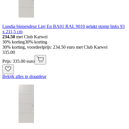
Lundia binnendeur Linj En BA01 RAL 9010 gelakt stomp links 93
x 211,5 cm
234.50
met Club Karwei
30% korting
30% korting
30% korting, voordeelprijs: 234.50 euro met Club Karwei
335
.
00
Prijs: 335.00 euro
Bekijk alles in draaideur