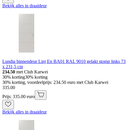
Bekijk alles in draaideur
Lundia binnendeur Linj En BA01 RAL 9010 gelakt stomp links 73
x 231,5 cm
234.50
met Club Karwei
30% korting
30% korting
30% korting, voordeelprijs: 234.50 euro met Club Karwei
335
.
00
Prijs: 335.00 euro
Bekijk alles in draaideur