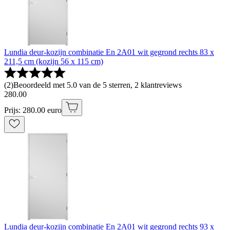
Lundia deur-kozijn combinatie En 2A01 wit gegrond rechts 83 x
211,5 cm (kozijn 56 x 115 cm)
(
2
)
Beoordeeld met 5.0 van de 5 sterren, 2 klantreviews
280
.
00
Prijs: 280.00 euro
Lundia deur-kozijn combinatie En 2A01 wit gegrond rechts 93 x