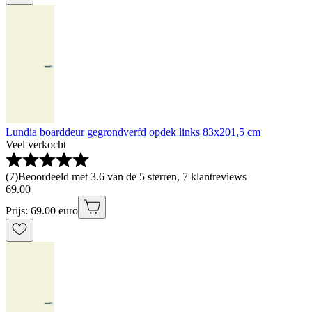
Lundia boarddeur gegrondverfd opdek links 83x201,5 cm
Veel verkocht
(
7
)
Beoordeeld met 3.6 van de 5 sterren, 7 klantreviews
69
.
00
Prijs: 69.00 euro