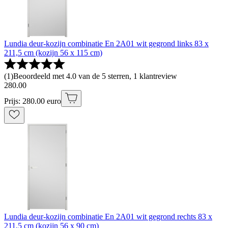
Lundia deur-kozijn combinatie En 2A01 wit gegrond links 83 x
211,5 cm (kozijn 56 x 115 cm)
(
1
)
Beoordeeld met 4.0 van de 5 sterren, 1 klantreview
280
.
00
Prijs: 280.00 euro
Lundia deur-kozijn combinatie En 2A01 wit gegrond rechts 83 x
211,5 cm (kozijn 56 x 90 cm)