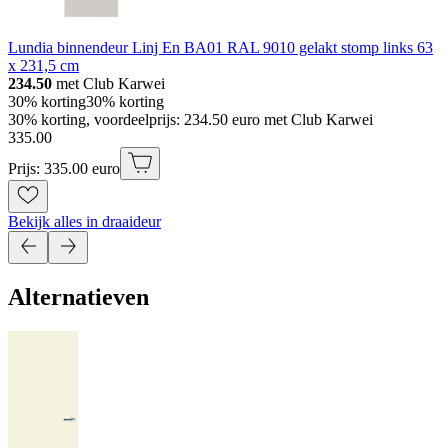
Lundia binnendeur Linj En BA01 RAL 9010 gelakt stomp links 63
x 231,5 cm
234.50
met Club Karwei
30% korting
30% korting
30% korting, voordeelprijs: 234.50 euro met Club Karwei
335
.
00
Prijs: 335.00 euro
Bekijk alles in draaideur
Alternatieven