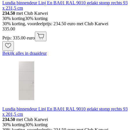
Lundia binnendeur Linj En BA01 RAL 9010 gelakt stomp rechts 93
x 231,5 cm
234.50
met Club Karwei
30% korting
30% korting
30% korting, voordeelprijs: 234.50 euro met Club Karwei
335
.
00
Prijs: 335.00 euro
Bekijk alles in draaideur
Lundia binnendeur Linj En BA01 RAL 9010 gelakt stomp rechts 93
x 201,5 cm
234.50
met Club Karwei
30% korting
30% korting
30% korting, voordeelprijs: 234.50 euro met Club Karwei