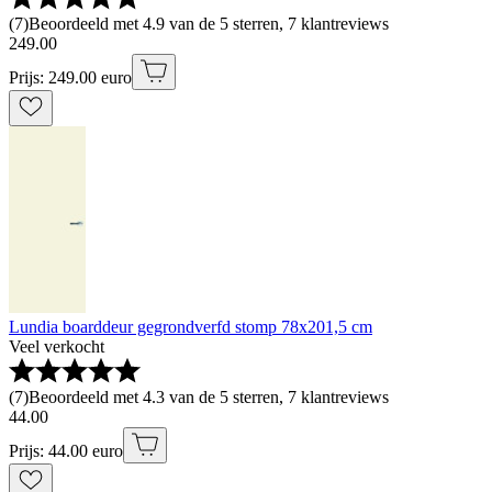
(
7
)
Beoordeeld met 4.9 van de 5 sterren, 7 klantreviews
249
.
00
Prijs: 249.00 euro
Lundia boarddeur gegrondverfd stomp 78x201,5 cm
Veel verkocht
(
7
)
Beoordeeld met 4.3 van de 5 sterren, 7 klantreviews
44
.
00
Prijs: 44.00 euro