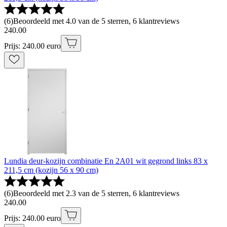
(
6
)
Beoordeeld met 4.0 van de 5 sterren, 6 klantreviews
240
.
00
Prijs: 240.00 euro
Lundia deur-kozijn combinatie En 2A01 wit gegrond links 83 x
211,5 cm (kozijn 56 x 90 cm)
(
6
)
Beoordeeld met 2.3 van de 5 sterren, 6 klantreviews
240
.
00
Prijs: 240.00 euro