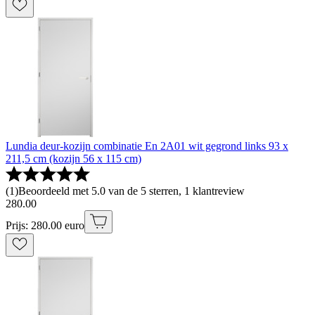
Lundia deur-kozijn combinatie En 2A01 wit gegrond links 93 x
211,5 cm (kozijn 56 x 115 cm)
(
1
)
Beoordeeld met 5.0 van de 5 sterren, 1 klantreview
280
.
00
Prijs: 280.00 euro