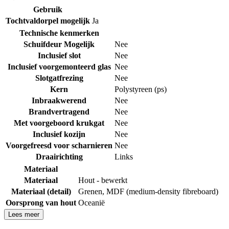
Gebruik
Tochtvaldorpel mogelijk
Ja
Technische kenmerken
Schuifdeur Mogelijk
Nee
Inclusief slot
Nee
Inclusief voorgemonteerd glas
Nee
Slotgatfrezing
Nee
Kern
Polystyreen (ps)
Inbraakwerend
Nee
Brandvertragend
Nee
Met voorgeboord krukgat
Nee
Inclusief kozijn
Nee
Voorgefreesd voor scharnieren
Nee
Draairichting
Links
Materiaal
Materiaal
Hout - bewerkt
Materiaal (detail)
Grenen
,
MDF (medium-density fibreboard)
Oorsprong van hout
Oceanië
Lees meer