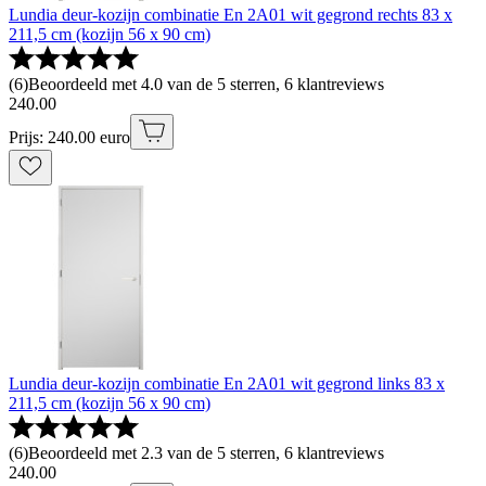
Lundia deur-kozijn combinatie En 2A01 wit gegrond rechts 83 x
211,5 cm (kozijn 56 x 90 cm)
(
6
)
Beoordeeld met 4.0 van de 5 sterren, 6 klantreviews
240
.
00
Prijs: 240.00 euro
Lundia deur-kozijn combinatie En 2A01 wit gegrond links 83 x
211,5 cm (kozijn 56 x 90 cm)
(
6
)
Beoordeeld met 2.3 van de 5 sterren, 6 klantreviews
240
.
00