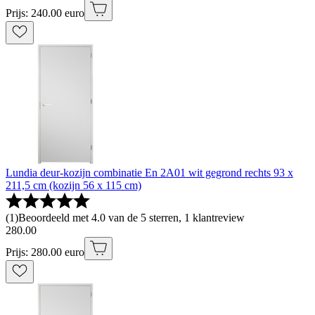
Prijs: 240.00 euro
Lundia deur-kozijn combinatie En 2A01 wit gegrond rechts 93 x
211,5 cm (kozijn 56 x 115 cm)
(
1
)
Beoordeeld met 4.0 van de 5 sterren, 1 klantreview
280
.
00
Prijs: 280.00 euro