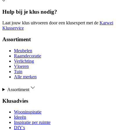
Hulp bij je klus nodig?
Laat jouw klus uitvoeren door een klusexpert met de
Karwei
Klusservice
Assortiment
Meubelen
Raamdecoratie
Verlichting
Vloeren
Tuin
Alle merken
Assortiment
Klusadvies
Wooninspiratie
Ideeën
Inspiratie per ruimte
DIY's