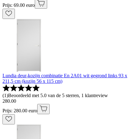
Prijs: 69.00 euro
Lundia deur-kozijn combinatie En 2A01 wit gegrond links 93 x
211,5 cm (kozijn 56 x 115 cm)
(
1
)
Beoordeeld met 5.0 van de 5 sterren, 1 klantreview
280
.
00
Prijs: 280.00 euro