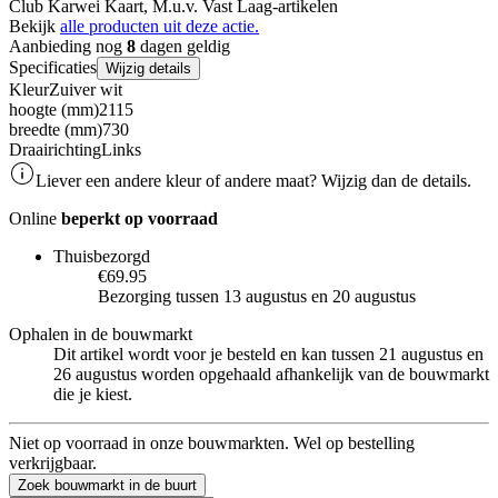
Club Karwei Kaart, M.u.v. Vast Laag-artikelen
Bekijk
alle producten uit deze actie.
Aanbieding nog
8
dagen geldig
Specificaties
Wijzig details
Kleur
Zuiver wit
hoogte (mm)
2115
breedte (mm)
730
Draairichting
Links
Liever een andere kleur of andere maat? Wijzig dan de details.
Online
beperkt op voorraad
Thuisbezorgd
€69.95
Bezorging tussen 13 augustus en 20 augustus
Ophalen in de bouwmarkt
Dit artikel wordt voor je besteld en kan tussen 21 augustus en
26 augustus worden opgehaald afhankelijk van de bouwmarkt
die je kiest.
Niet op voorraad in onze bouwmarkten. Wel op bestelling
verkrijgbaar.
Zoek bouwmarkt in de buurt