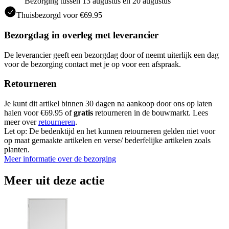
Bezorging tussen 13 augustus en 20 augustus
Thuisbezorgd voor €69.95
Bezorgdag in overleg met leverancier
De leverancier geeft een bezorgdag door of neemt uiterlijk een dag
voor de bezorging contact met je op voor een afspraak.
Retourneren
Je kunt dit artikel binnen 30 dagen na aankoop door ons op laten
halen voor €69.95 of
gratis
retourneren in de bouwmarkt. Lees
meer over
retourneren
.
Let op: De bedenktijd en het kunnen retourneren gelden niet voor
op maat gemaakte artikelen en verse/ bederfelijke artikelen zoals
planten.
Meer informatie over de bezorging
Meer uit deze actie