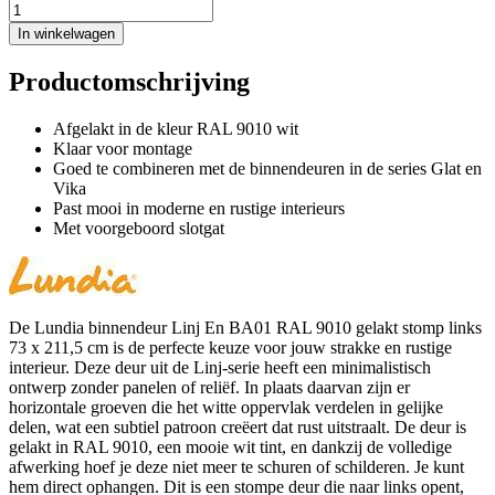
In winkelwagen
Productomschrijving
Afgelakt in de kleur RAL 9010 wit
Klaar voor montage
Goed te combineren met de binnendeuren in de series Glat en
Vika
Past mooi in moderne en rustige interieurs
Met voorgeboord slotgat
De Lundia binnendeur Linj En BA01 RAL 9010 gelakt stomp links
73 x 211,5 cm is de perfecte keuze voor jouw strakke en rustige
interieur. Deze deur uit de Linj-serie heeft een minimalistisch
ontwerp zonder panelen of reliëf. In plaats daarvan zijn er
horizontale groeven die het witte oppervlak verdelen in gelijke
delen, wat een subtiel patroon creëert dat rust uitstraalt. De deur is
gelakt in RAL 9010, een mooie wit tint, en dankzij de volledige
afwerking hoef je deze niet meer te schuren of schilderen. Je kunt
hem direct ophangen. Dit is een stompe deur die naar links opent,