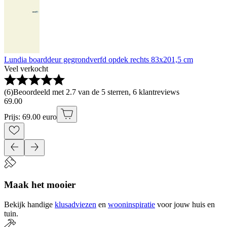
Lundia boarddeur gegrondverfd opdek rechts 83x201,5 cm
Veel verkocht
(
6
)
Beoordeeld met 2.7 van de 5 sterren, 6 klantreviews
69
.
00
Prijs: 69.00 euro
Maak het mooier
Bekijk handige
klusadviezen
en
wooninspiratie
voor jouw huis en
tuin.