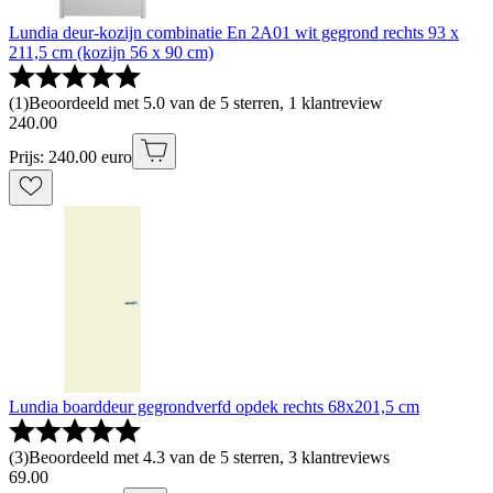
Lundia deur-kozijn combinatie En 2A01 wit gegrond rechts 93 x
211,5 cm (kozijn 56 x 90 cm)
(
1
)
Beoordeeld met 5.0 van de 5 sterren, 1 klantreview
240
.
00
Prijs: 240.00 euro
Lundia boarddeur gegrondverfd opdek rechts 68x201,5 cm
(
3
)
Beoordeeld met 4.3 van de 5 sterren, 3 klantreviews
69
.
00