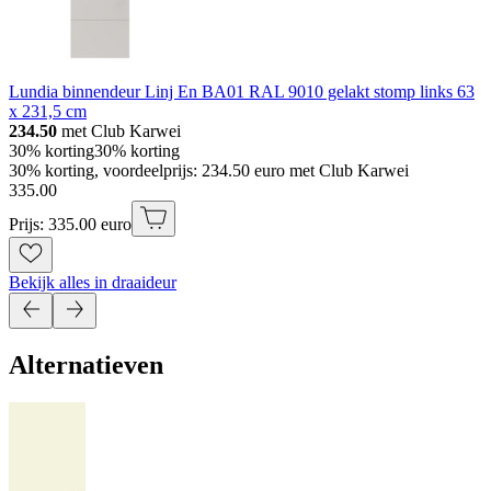
Lundia binnendeur Linj En BA01 RAL 9010 gelakt stomp links 63
x 231,5 cm
234.50
met Club Karwei
30% korting
30% korting
30% korting, voordeelprijs: 234.50 euro met Club Karwei
335
.
00
Prijs: 335.00 euro
Bekijk alles in draaideur
Alternatieven