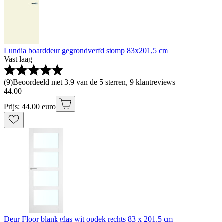
Lundia boarddeur gegrondverfd stomp 83x201,5 cm
Vast laag
(
9
)
Beoordeeld met 3.9 van de 5 sterren, 9 klantreviews
44
.
00
Prijs: 44.00 euro
Deur Floor blank glas wit opdek rechts 83 x 201,5 cm