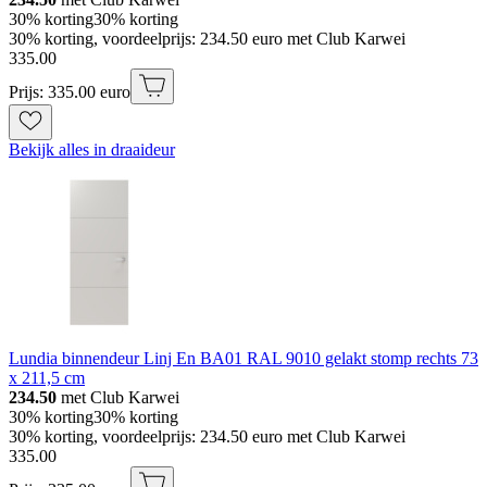
30% korting
30% korting
30% korting, voordeelprijs: 234.50 euro met Club Karwei
335
.
00
Prijs: 335.00 euro
Bekijk alles in draaideur
Lundia binnendeur Linj En BA01 RAL 9010 gelakt stomp rechts 73
x 211,5 cm
234.50
met Club Karwei
30% korting
30% korting
30% korting, voordeelprijs: 234.50 euro met Club Karwei
335
.
00