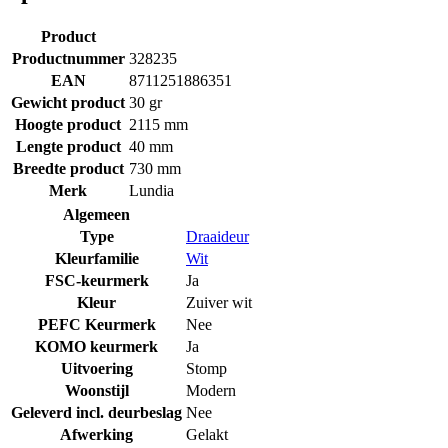
Product
Productnummer
328235
EAN
8711251886351
Gewicht product
30 gr
Hoogte product
2115 mm
Lengte product
40 mm
Breedte product
730 mm
Merk
Lundia
Algemeen
Type
Draaideur
Kleurfamilie
Wit
FSC-keurmerk
Ja
Kleur
Zuiver wit
PEFC Keurmerk
Nee
KOMO keurmerk
Ja
Uitvoering
Stomp
Woonstijl
Modern
Geleverd incl. deurbeslag
Nee
Afwerking
Gelakt