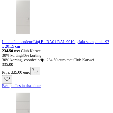
Lundia binnendeur Linj En BA01 RAL 9010 gelakt stomp links 93
x 201,5 cm
234.50
met Club Karwei
30% korting
30% korting
30% korting, voordeelprijs: 234.50 euro met Club Karwei
335
.
00
Prijs: 335.00 euro
Bekijk alles in draaideur