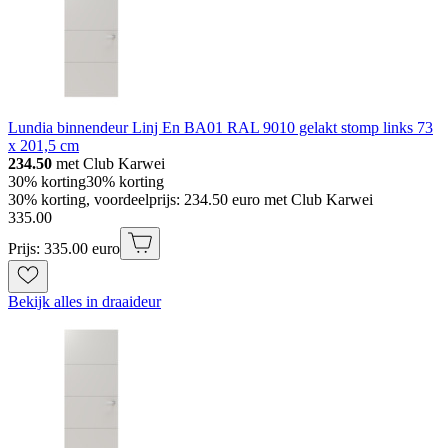
Lundia binnendeur Linj En BA01 RAL 9010 gelakt stomp links 73
x 201,5 cm
234.50
met Club Karwei
30% korting
30% korting
30% korting, voordeelprijs: 234.50 euro met Club Karwei
335
.
00
Prijs: 335.00 euro
Bekijk alles in draaideur