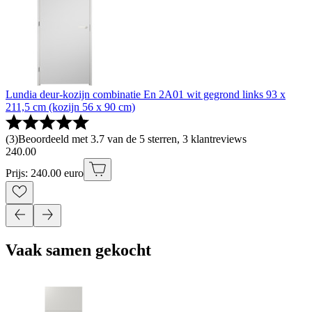
Lundia deur-kozijn combinatie En 2A01 wit gegrond links 93 x
211,5 cm (kozijn 56 x 90 cm)
(
3
)
Beoordeeld met 3.7 van de 5 sterren, 3 klantreviews
240
.
00
Prijs: 240.00 euro
Vaak samen gekocht