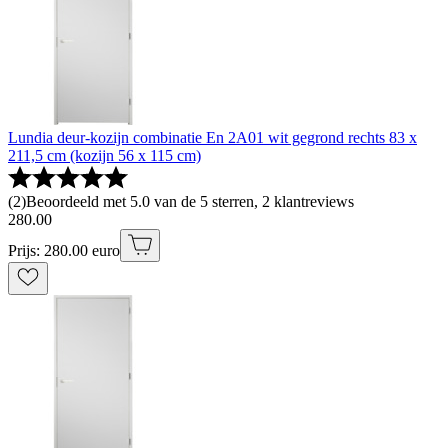
Lundia deur-kozijn combinatie En 2A01 wit gegrond rechts 83 x
211,5 cm (kozijn 56 x 115 cm)
(
2
)
Beoordeeld met 5.0 van de 5 sterren, 2 klantreviews
280
.
00
Prijs: 280.00 euro