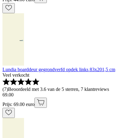
Lundia boarddeur gegrondverfd opdek links 83x201,5 cm
Veel verkocht
(
7
)
Beoordeeld met 3.6 van de 5 sterren, 7 klantreviews
69
.
00
Prijs: 69.00 euro