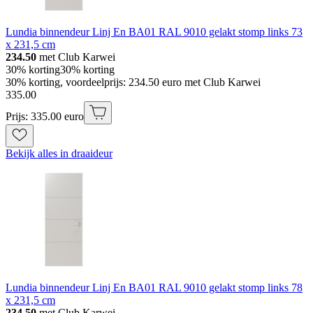
Lundia binnendeur Linj En BA01 RAL 9010 gelakt stomp links 73
x 231,5 cm
234.50
met Club Karwei
30% korting
30% korting
30% korting, voordeelprijs: 234.50 euro met Club Karwei
335
.
00
Prijs: 335.00 euro
Bekijk alles in draaideur
Lundia binnendeur Linj En BA01 RAL 9010 gelakt stomp links 78
x 231,5 cm
234.50
met Club Karwei