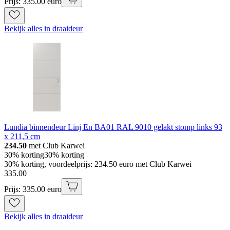
Prijs: 335.00 euro
Bekijk alles in draaideur
Lundia binnendeur Linj En BA01 RAL 9010 gelakt stomp links 93
x 211,5 cm
234.50
met Club Karwei
30% korting
30% korting
30% korting, voordeelprijs: 234.50 euro met Club Karwei
335
.
00
Prijs: 335.00 euro
Bekijk alles in draaideur