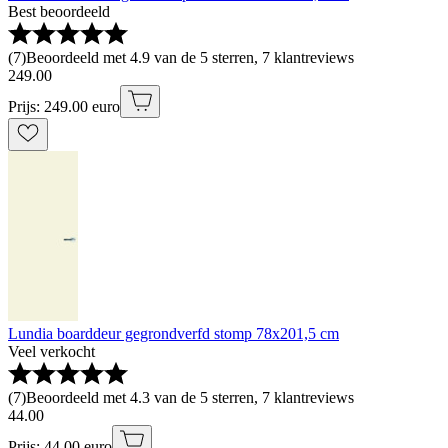
Best beoordeeld
(
7
)
Beoordeeld met 4.9 van de 5 sterren, 7 klantreviews
249
.
00
Prijs: 249.00 euro
Lundia boarddeur gegrondverfd stomp 78x201,5 cm
Veel verkocht
(
7
)
Beoordeeld met 4.3 van de 5 sterren, 7 klantreviews
44
.
00
Prijs: 44.00 euro