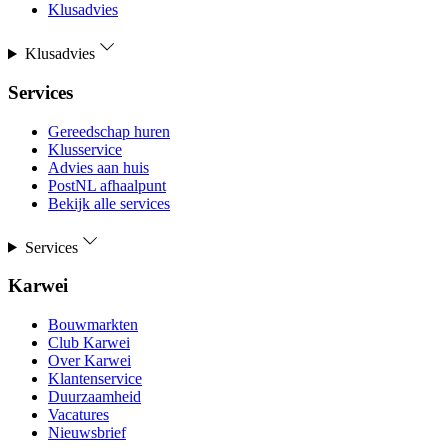
Klusadvies
Klusadvies
Services
Gereedschap huren
Klusservice
Advies aan huis
PostNL afhaalpunt
Bekijk alle services
Services
Karwei
Bouwmarkten
Club Karwei
Over Karwei
Klantenservice
Duurzaamheid
Vacatures
Nieuwsbrief