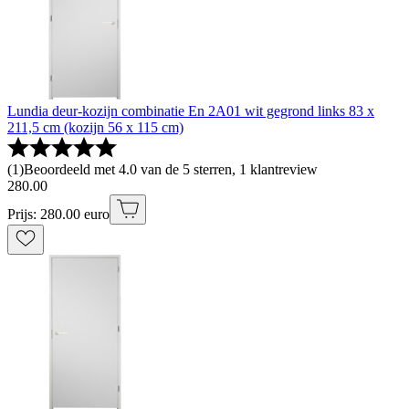
Lundia deur-kozijn combinatie En 2A01 wit gegrond links 83 x
211,5 cm (kozijn 56 x 115 cm)
(
1
)
Beoordeeld met 4.0 van de 5 sterren, 1 klantreview
280
.
00
Prijs: 280.00 euro