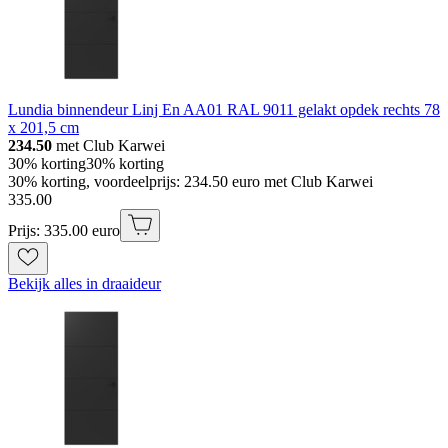
Lundia binnendeur Linj En AA01 RAL 9011 gelakt opdek rechts 78
x 201,5 cm
234.50
met Club Karwei
30% korting
30% korting
30% korting, voordeelprijs: 234.50 euro met Club Karwei
335
.
00
Prijs: 335.00 euro
Bekijk alles in draaideur