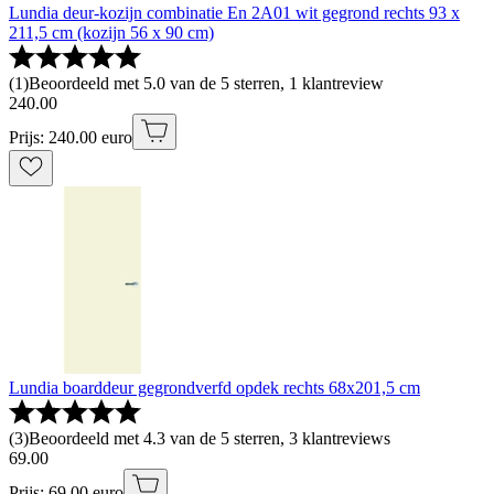
Lundia deur-kozijn combinatie En 2A01 wit gegrond rechts 93 x
211,5 cm (kozijn 56 x 90 cm)
(
1
)
Beoordeeld met 5.0 van de 5 sterren, 1 klantreview
240
.
00
Prijs: 240.00 euro
Lundia boarddeur gegrondverfd opdek rechts 68x201,5 cm
(
3
)
Beoordeeld met 4.3 van de 5 sterren, 3 klantreviews
69
.
00
Prijs: 69.00 euro