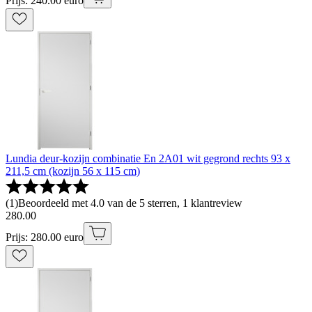
Prijs: 240.00 euro
Lundia deur-kozijn combinatie En 2A01 wit gegrond rechts 93 x
211,5 cm (kozijn 56 x 115 cm)
(
1
)
Beoordeeld met 4.0 van de 5 sterren, 1 klantreview
280
.
00
Prijs: 280.00 euro