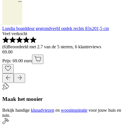
Lundia boarddeur gegrondverfd opdek rechts 83x201,5 cm
Veel verkocht
(
6
)
Beoordeeld met 2.7 van de 5 sterren, 6 klantreviews
69
.
00
Prijs: 69.00 euro
Maak het mooier
Bekijk handige
klusadviezen
en
wooninspiratie
voor jouw huis en
tuin.