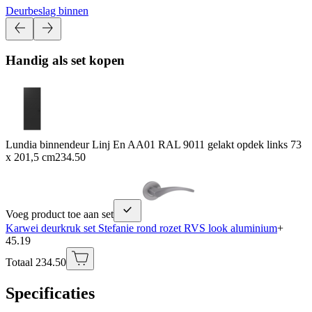
Deurbeslag binnen
Handig als set kopen
Lundia binnendeur Linj En AA01 RAL 9011 gelakt opdek links 73
x 201,5 cm
234.50
Voeg product toe aan set
Karwei deurkruk set Stefanie rond rozet RVS look aluminium
+
45.19
Totaal 234.50
Specificaties