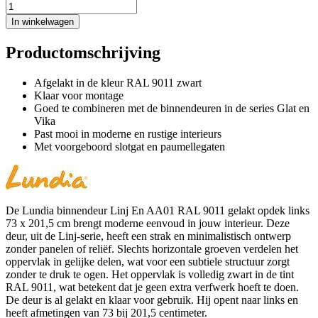
In winkelwagen
Productomschrijving
Afgelakt in de kleur RAL 9011 zwart
Klaar voor montage
Goed te combineren met de binnendeuren in de series Glat en
Vika
Past mooi in moderne en rustige interieurs
Met voorgeboord slotgat en paumellegaten
De Lundia binnendeur Linj En AA01 RAL 9011 gelakt opdek links
73 x 201,5 cm brengt moderne eenvoud in jouw interieur. Deze
deur, uit de Linj-serie, heeft een strak en minimalistisch ontwerp
zonder panelen of reliëf. Slechts horizontale groeven verdelen het
oppervlak in gelijke delen, wat voor een subtiele structuur zorgt
zonder te druk te ogen. Het oppervlak is volledig zwart in de tint
RAL 9011, wat betekent dat je geen extra verfwerk hoeft te doen.
De deur is al gelakt en klaar voor gebruik. Hij opent naar links en
heeft afmetingen van 73 bij 201,5 centimeter.