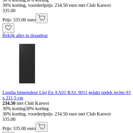
30% korting, voordeelprijs: 234.50 euro met Club Karwei
335
.
00
Prijs: 335.00 euro
Bekijk alles in draaideur
Lundia binnendeur Linj En AA01 RAL 9011 gelakt opdek rechts 93
x 211,5 cm
234.50
met Club Karwei
30% korting
30% korting
30% korting, voordeelprijs: 234.50 euro met Club Karwei
335
.
00
Prijs: 335.00 euro