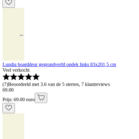
Lundia boarddeur gegrondverfd opdek links 83x201,5 cm
Veel verkocht
(
7
)
Beoordeeld met 3.6 van de 5 sterren, 7 klantreviews
69
.
00
Prijs: 69.00 euro