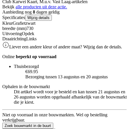
Club Karwei Kaart, M.u.v. Vast Laag-artikelen
Bekijk
alle producten uit deze actie.
Aanbieding nog
8
dagen geldig
Specificaties
Wijzig details
Kleur
Grafietzwart
breedte (mm)
730
Uitvoering
Opdek
Draairichting
Links
Liever een andere kleur of andere maat? Wijzig dan de details.
Online
beperkt op voorraad
Thuisbezorgd
€69.95
Bezorging tussen 13 augustus en 20 augustus
Ophalen in de bouwmarkt
Dit artikel wordt voor je besteld en kan tussen 21 augustus en
26 augustus worden opgehaald afhankelijk van de bouwmarkt
die je kiest.
Niet op voorraad in onze bouwmarkten. Wel op bestelling
verkrijgbaar.
Zoek bouwmarkt in de buurt