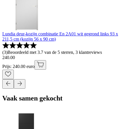
Lundia deur-kozijn combinatie En 2A01 wit gegrond links 93 x
211,5 cm (kozijn 56 x 90 cm)
(
3
)
Beoordeeld met 3.7 van de 5 sterren, 3 klantreviews
240
.
00
Prijs: 240.00 euro
Vaak samen gekocht