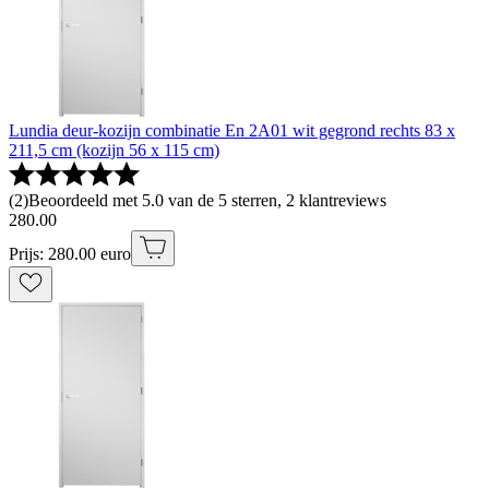
Lundia deur-kozijn combinatie En 2A01 wit gegrond rechts 83 x
211,5 cm (kozijn 56 x 115 cm)
(
2
)
Beoordeeld met 5.0 van de 5 sterren, 2 klantreviews
280
.
00
Prijs: 280.00 euro