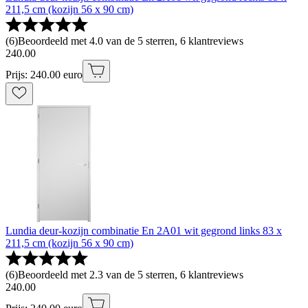
211,5 cm (kozijn 56 x 90 cm)
(
6
)
Beoordeeld met 4.0 van de 5 sterren, 6 klantreviews
240
.
00
Prijs: 240.00 euro
Lundia deur-kozijn combinatie En 2A01 wit gegrond links 83 x
211,5 cm (kozijn 56 x 90 cm)
(
6
)
Beoordeeld met 2.3 van de 5 sterren, 6 klantreviews
240
.
00