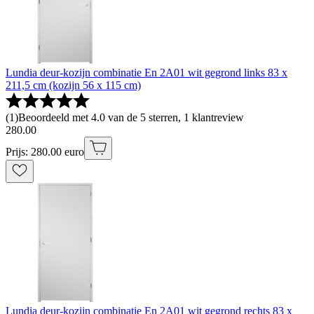
Lundia deur-kozijn combinatie En 2A01 wit gegrond links 83 x
211,5 cm (kozijn 56 x 115 cm)
(
1
)
Beoordeeld met 4.0 van de 5 sterren, 1 klantreview
280
.
00
Prijs: 280.00 euro
Lundia deur-kozijn combinatie En 2A01 wit gegrond rechts 83 x