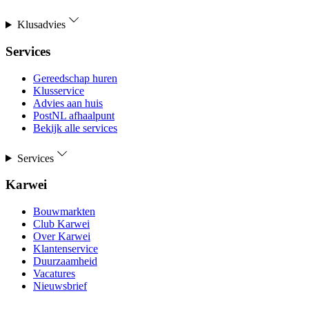
Klusadvies
Services
Gereedschap huren
Klusservice
Advies aan huis
PostNL afhaalpunt
Bekijk alle services
Services
Karwei
Bouwmarkten
Club Karwei
Over Karwei
Klantenservice
Duurzaamheid
Vacatures
Nieuwsbrief