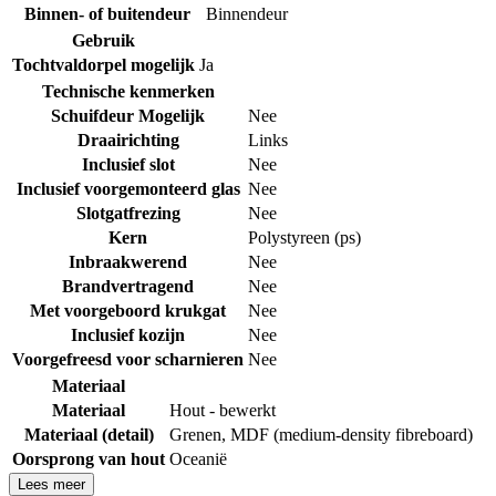
Binnen- of buitendeur
Binnendeur
Gebruik
Tochtvaldorpel mogelijk
Ja
Technische kenmerken
Schuifdeur Mogelijk
Nee
Draairichting
Links
Inclusief slot
Nee
Inclusief voorgemonteerd glas
Nee
Slotgatfrezing
Nee
Kern
Polystyreen (ps)
Inbraakwerend
Nee
Brandvertragend
Nee
Met voorgeboord krukgat
Nee
Inclusief kozijn
Nee
Voorgefreesd voor scharnieren
Nee
Materiaal
Materiaal
Hout - bewerkt
Materiaal (detail)
Grenen
,
MDF (medium-density fibreboard)
Oorsprong van hout
Oceanië
Lees meer