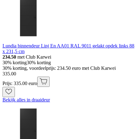
Lundia binnendeur Linj En AA01 RAL 9011 gelakt opdek links 88
x 231,5 cm
234.50
met Club Karwei
30% korting
30% korting
30% korting, voordeelprijs: 234.50 euro met Club Karwei
335
.
00
Prijs: 335.00 euro
Bekijk alles in draaideur