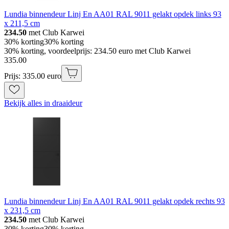
Lundia binnendeur Linj En AA01 RAL 9011 gelakt opdek links 93
x 211,5 cm
234.50
met Club Karwei
30% korting
30% korting
30% korting, voordeelprijs: 234.50 euro met Club Karwei
335
.
00
Prijs: 335.00 euro
Bekijk alles in draaideur
Lundia binnendeur Linj En AA01 RAL 9011 gelakt opdek rechts 93
x 231,5 cm
234.50
met Club Karwei
30% korting
30% korting