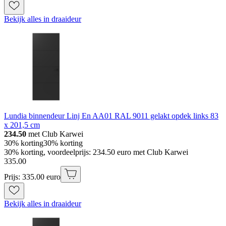
Bekijk alles in draaideur
Lundia binnendeur Linj En AA01 RAL 9011 gelakt opdek links 83
x 201,5 cm
234.50
met Club Karwei
30% korting
30% korting
30% korting, voordeelprijs: 234.50 euro met Club Karwei
335
.
00
Prijs: 335.00 euro
Bekijk alles in draaideur