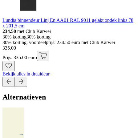
Lundia binnendeur Linj En AA01 RAL 9011 gelakt opdek links 78
x 201,5 cm
234.50
met Club Karwei
30% korting
30% korting
30% korting, voordeelprijs: 234.50 euro met Club Karwei
335
.
00
Prijs: 335.00 euro
Bekijk alles in draaideur
Alternatieven