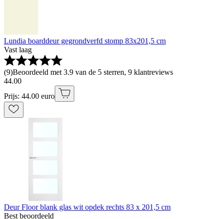
Lundia boarddeur gegrondverfd stomp 83x201,5 cm
Vast laag
(
9
)
Beoordeeld met 3.9 van de 5 sterren, 9 klantreviews
44
.
00
Prijs: 44.00 euro
Deur Floor blank glas wit opdek rechts 83 x 201,5 cm
Best beoordeeld