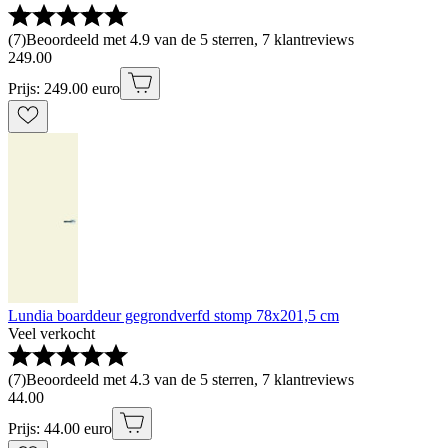
(
7
)
Beoordeeld met 4.9 van de 5 sterren, 7 klantreviews
249
.
00
Prijs: 249.00 euro
Lundia boarddeur gegrondverfd stomp 78x201,5 cm
Veel verkocht
(
7
)
Beoordeeld met 4.3 van de 5 sterren, 7 klantreviews
44
.
00
Prijs: 44.00 euro