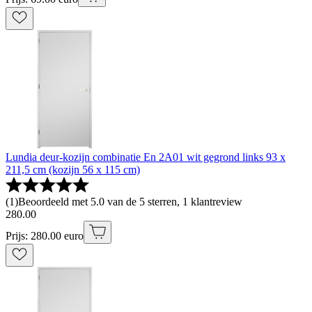
Lundia deur-kozijn combinatie En 2A01 wit gegrond links 93 x
211,5 cm (kozijn 56 x 115 cm)
(
1
)
Beoordeeld met 5.0 van de 5 sterren, 1 klantreview
280
.
00
Prijs: 280.00 euro