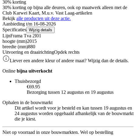
30% korting
30% korting op bijna alle deuren, ook op maatwerk alleen met de
Club Karwei Kaart, M.u.v. Vast Laag-artikelen
Bekijk
alle producten uit deze actie.
Aanbieding t/m 16-08-2026
Specificaties
Wijzig details
Lijn
Frama Tva 2I01
hoogte (mm)
2015
breedte (mm)
880
Uitvoering en draairichting
Opdek rechts
Liever een andere kleur of andere maat? Wijzig dan de details.
Online
bijna uitverkocht
Thuisbezorgd
€69.95
Bezorging tussen 12 augustus en 19 augustus
Ophalen in de bouwmarkt
Dit artikel wordt voor je besteld en kan tussen 19 augustus en
24 augustus worden opgehaald afhankelijk van de bouwmarkt
die je kiest.
Niet op voorraad in onze bouwmarkten. Wel op bestelling