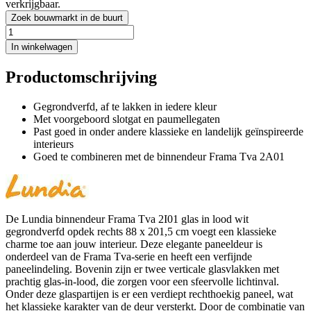
verkrijgbaar.
Zoek bouwmarkt in de buurt
In winkelwagen
Productomschrijving
Gegrondverfd, af te lakken in iedere kleur
Met voorgeboord slotgat en paumellegaten
Past goed in onder andere klassieke en landelijk geïnspireerde
interieurs
Goed te combineren met de binnendeur Frama Tva 2A01
De Lundia binnendeur Frama Tva 2I01 glas in lood wit
gegrondverfd opdek rechts 88 x 201,5 cm voegt een klassieke
charme toe aan jouw interieur. Deze elegante paneeldeur is
onderdeel van de Frama Tva-serie en heeft een verfijnde
paneelindeling. Bovenin zijn er twee verticale glasvlakken met
prachtig glas-in-lood, die zorgen voor een sfeervolle lichtinval.
Onder deze glaspartijen is er een verdiept rechthoekig paneel, wat
het klassieke karakter van de deur versterkt. Door de combinatie van