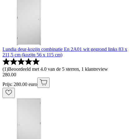
Lundia deur-kozijn combinatie En 2A01 wit gegrond links 83 x
211,5 cm (kozijn 56 x 115 cm)
(
1
)
Beoordeeld met 4.0 van de 5 sterren, 1 klantreview
280
.
00
Prijs: 280.00 euro