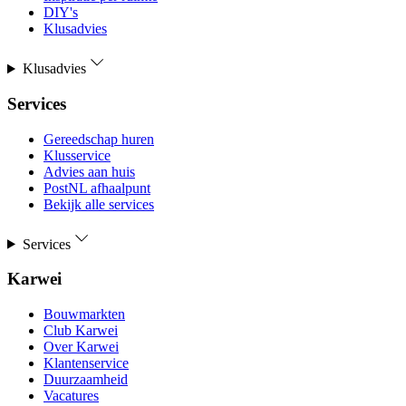
DIY's
Klusadvies
Klusadvies
Services
Gereedschap huren
Klusservice
Advies aan huis
PostNL afhaalpunt
Bekijk alle services
Services
Karwei
Bouwmarkten
Club Karwei
Over Karwei
Klantenservice
Duurzaamheid
Vacatures