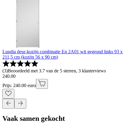
Lundia deur-kozijn combinatie En 2A01 wit gegrond links 93 x
211,5 cm (kozijn 56 x 90 cm)
(
3
)
Beoordeeld met 3.7 van de 5 sterren, 3 klantreviews
240
.
00
Prijs: 240.00 euro
Vaak samen gekocht