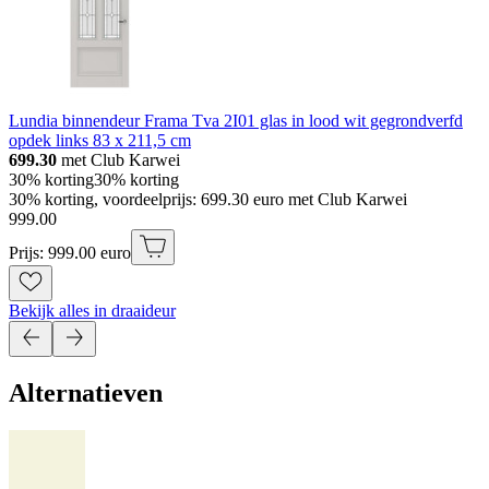
Lundia binnendeur Frama Tva 2I01 glas in lood wit gegrondverfd
opdek links 83 x 211,5 cm
699.30
met Club Karwei
30% korting
30% korting
30% korting, voordeelprijs: 699.30 euro met Club Karwei
999
.
00
Prijs: 999.00 euro
Bekijk alles in draaideur
Alternatieven