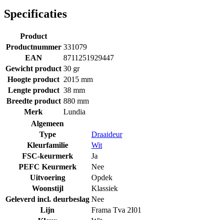
Specificaties
Product
Productnummer
331079
EAN
8711251929447
Gewicht product
30 gr
Hoogte product
2015 mm
Lengte product
38 mm
Breedte product
880 mm
Merk
Lundia
Algemeen
Type
Draaideur
Kleurfamilie
Wit
FSC-keurmerk
Ja
PEFC Keurmerk
Nee
Uitvoering
Opdek
Woonstijl
Klassiek
Geleverd incl. deurbeslag
Nee
Lijn
Frama Tva 2I01