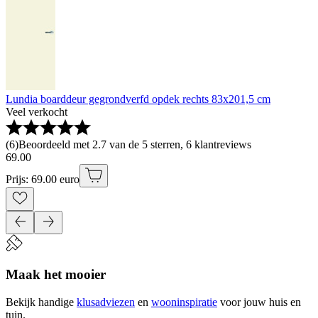
Lundia boarddeur gegrondverfd opdek rechts 83x201,5 cm
Veel verkocht
(
6
)
Beoordeeld met 2.7 van de 5 sterren, 6 klantreviews
69
.
00
Prijs: 69.00 euro
Maak het mooier
Bekijk handige
klusadviezen
en
wooninspiratie
voor jouw huis en
tuin.