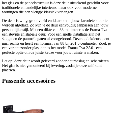
het glas en de paneelstructuur is deze deur uitstekend geschikt voor
traditionele en landelijke interieurs, maar ook voor moderne
woningen die een vleugje klassiek verlangen.
De deur is wit gegrondverfd en klaar om in jouw favoriete kleur te
worden afgelakt. Zo kun je de deur eenvoudig aanpassen aan jouw
persoonlijke stijl. Met een dikte van 38 millimeter is de Frama Tva
een stevige en stabiele deur. Voor een snelle installatie zijn het
slotgat en de paumellegaten al voorgeboord. Deze opdekdeur opent
naar rechts en heeft een formaat van 88 bij 201,5 centimeter. Zoek je
een variant zonder glas, dan is het model Frama Tva 2A01 een
perfecte optie om de juiste keuze voor jouw ruimte te maken.
Let op: deze deur wordt geleverd zonder deurbeslag en scharnieren.
Het glas is niet gemonteerd bij levering, zodat je deze zelf kunt
plaatsen.
Passende accessoires