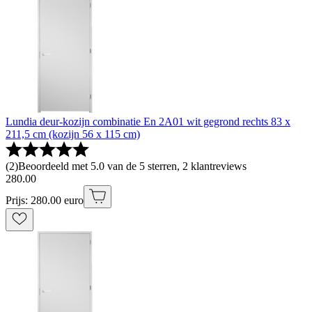
Lundia deur-kozijn combinatie En 2A01 wit gegrond rechts 83 x
211,5 cm (kozijn 56 x 115 cm)
(
2
)
Beoordeeld met 5.0 van de 5 sterren, 2 klantreviews
280
.
00
Prijs: 280.00 euro