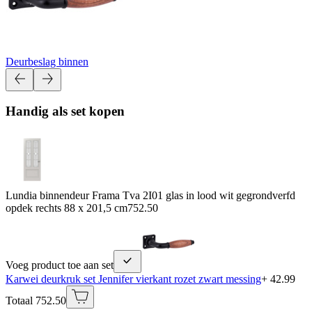
Deurbeslag binnen
Handig als set kopen
Lundia binnendeur Frama Tva 2I01 glas in lood wit gegrondverfd
opdek rechts 88 x 201,5 cm
752.50
Voeg product toe aan set
Karwei deurkruk set Jennifer vierkant rozet zwart messing
+ 42.99
Totaal 752.50