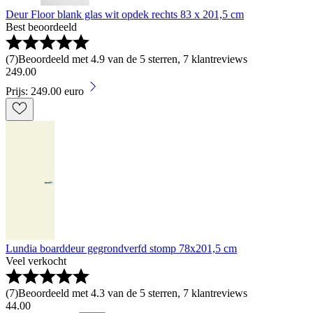
Deur Floor blank glas wit opdek rechts 83 x 201,5 cm
Best beoordeeld
(
7
)
Beoordeeld met 4.9 van de 5 sterren, 7 klantreviews
249
.
00
Prijs: 249.00 euro
Lundia boarddeur gegrondverfd stomp 78x201,5 cm
Veel verkocht
(
7
)
Beoordeeld met 4.3 van de 5 sterren, 7 klantreviews
44
.
00