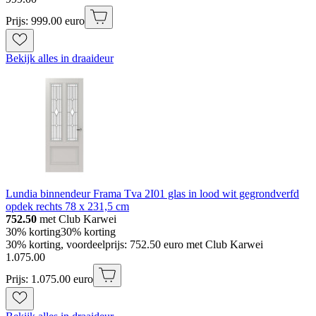
Prijs: 999.00 euro
Bekijk alles in draaideur
Lundia binnendeur Frama Tva 2I01 glas in lood wit gegrondverfd
opdek rechts 78 x 231,5 cm
752.50
met Club Karwei
30% korting
30% korting
30% korting, voordeelprijs: 752.50 euro met Club Karwei
1
.
075
.
00
Prijs: 1.075.00 euro