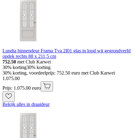
Lundia binnendeur Frama Tva 2I01 glas in lood wit gegrondverfd
opdek rechts 88 x 211,5 cm
752.50
met Club Karwei
30% korting
30% korting
30% korting, voordeelprijs: 752.50 euro met Club Karwei
1
.
075
.
00
Prijs: 1.075.00 euro
Bekijk alles in draaideur