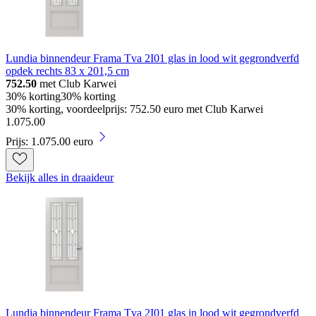
Lundia binnendeur Frama Tva 2I01 glas in lood wit gegrondverfd
opdek rechts 83 x 201,5 cm
752.50
met Club Karwei
30% korting
30% korting
30% korting, voordeelprijs: 752.50 euro met Club Karwei
1
.
075
.
00
Prijs: 1.075.00 euro
Bekijk alles in draaideur
Lundia binnendeur Frama Tva 2I01 glas in lood wit gegrondverfd