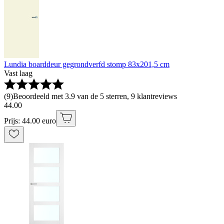
Lundia boarddeur gegrondverfd stomp 83x201,5 cm
Vast laag
(
9
)
Beoordeeld met 3.9 van de 5 sterren, 9 klantreviews
44
.
00
Prijs: 44.00 euro