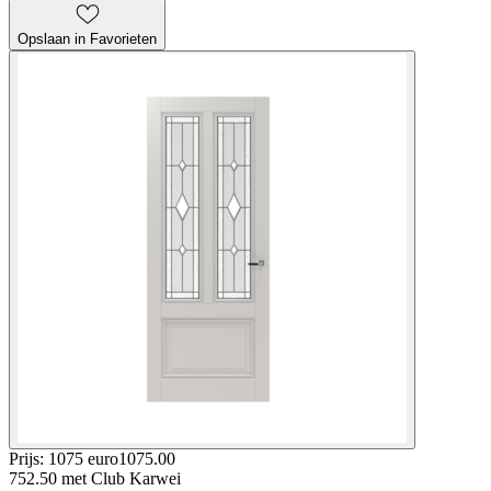
Opslaan in Favorieten
Prijs: 1075 euro
1075
.
00
752.50
met Club Karwei