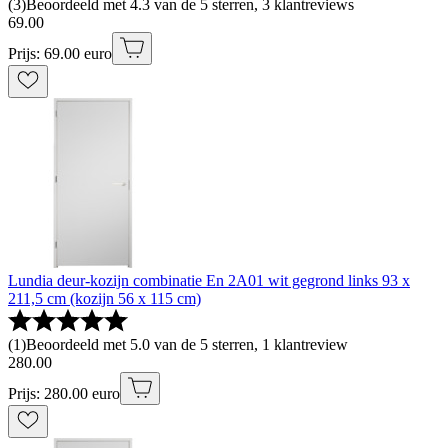
(
3
)
Beoordeeld met 4.3 van de 5 sterren, 3 klantreviews
69
.
00
Prijs: 69.00 euro
Lundia deur-kozijn combinatie En 2A01 wit gegrond links 93 x
211,5 cm (kozijn 56 x 115 cm)
(
1
)
Beoordeeld met 5.0 van de 5 sterren, 1 klantreview
280
.
00
Prijs: 280.00 euro