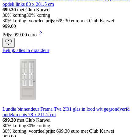
opdek links 83 x 201,5 cm
699.30
met Club Karwei
30% korting
30% korting
30% korting, voordeelprijs: 699.30 euro met Club Karwei
999
.
00
Prijs: 999.00 euro
Bekijk alles in draaideur
Lundia binnendeur Frama Tva 2I01 glas in lood wit gegrondverfd
opdek rechts 78 x 211,5 cm
699.30
met Club Karwei
30% korting
30% korting
30% korting, voordeelprijs: 699.30 euro met Club Karwei
999
.
00