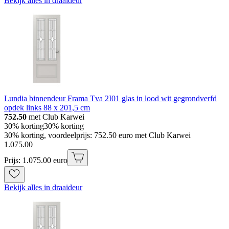
Bekijk alles in draaideur
Lundia binnendeur Frama Tva 2I01 glas in lood wit gegrondverfd
opdek links 88 x 201,5 cm
752.50
met Club Karwei
30% korting
30% korting
30% korting, voordeelprijs: 752.50 euro met Club Karwei
1
.
075
.
00
Prijs: 1.075.00 euro
Bekijk alles in draaideur