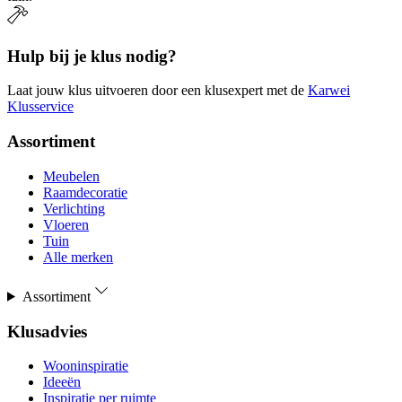
Hulp bij je klus nodig?
Laat jouw klus uitvoeren door een klusexpert met de
Karwei
Klusservice
Assortiment
Meubelen
Raamdecoratie
Verlichting
Vloeren
Tuin
Alle merken
Assortiment
Klusadvies
Wooninspiratie
Ideeën
Inspiratie per ruimte