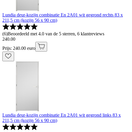
Lundia deur-kozijn combinatie En 2A01 wit gegrond rechts 83 x
211,5 cm (kozijn 56 x 90 cm)
(
6
)
Beoordeeld met 4.0 van de 5 sterren, 6 klantreviews
240
.
00
Prijs: 240.00 euro
Lundia deur-kozijn combinatie En 2A01 wit gegrond links 83 x
211,5 cm (kozijn 56 x 90 cm)