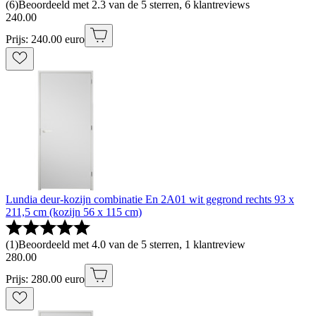
(
6
)
Beoordeeld met 2.3 van de 5 sterren, 6 klantreviews
240
.
00
Prijs: 240.00 euro
Lundia deur-kozijn combinatie En 2A01 wit gegrond rechts 93 x
211,5 cm (kozijn 56 x 115 cm)
(
1
)
Beoordeeld met 4.0 van de 5 sterren, 1 klantreview
280
.
00
Prijs: 280.00 euro