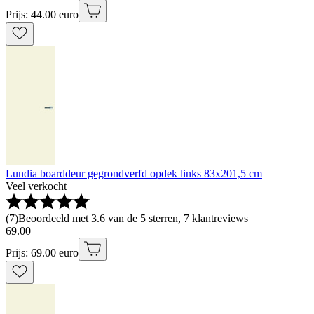
Prijs: 44.00 euro
Lundia boarddeur gegrondverfd opdek links 83x201,5 cm
Veel verkocht
(
7
)
Beoordeeld met 3.6 van de 5 sterren, 7 klantreviews
69
.
00
Prijs: 69.00 euro