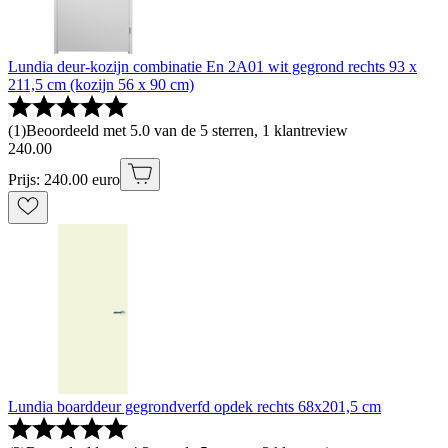
Lundia deur-kozijn combinatie En 2A01 wit gegrond rechts 93 x
211,5 cm (kozijn 56 x 90 cm)
(
1
)
Beoordeeld met 5.0 van de 5 sterren, 1 klantreview
240
.
00
Prijs: 240.00 euro
Lundia boarddeur gegrondverfd opdek rechts 68x201,5 cm