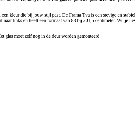
n kleur die bij jouw stijl past. De Frama Tva is een stevige en stabiele
 naar links en heeft een formaat van 83 bij 201,5 centimeter. Wil je l
Het glas moet zelf nog in de deur worden gemonteerd.