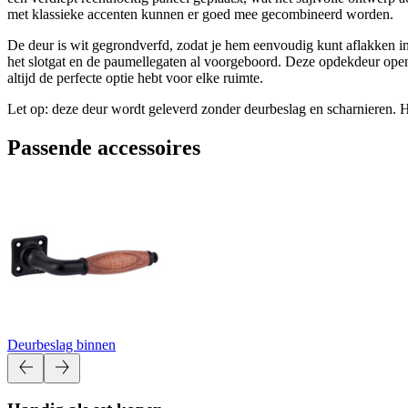
met klassieke accenten kunnen er goed mee gecombineerd worden.
De deur is wit gegrondverfd, zodat je hem eenvoudig kunt aflakken in ee
het slotgat en de paumellegaten al voorgeboord. Deze opdekdeur opent
altijd de perfecte optie hebt voor elke ruimte.
Let op: deze deur wordt geleverd zonder deurbeslag en scharnieren. 
Passende accessoires
Deurbeslag binnen