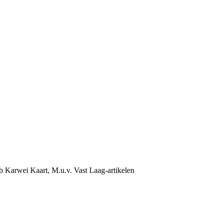
b Karwei Kaart, M.u.v. Vast Laag-artikelen