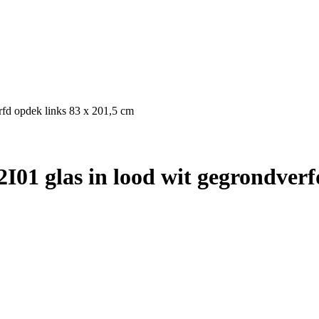
rfd opdek links 83 x 201,5 cm
01 glas in lood wit gegrondverfd