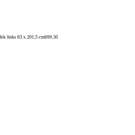
dek links 83 x 201,5 cm
699.30