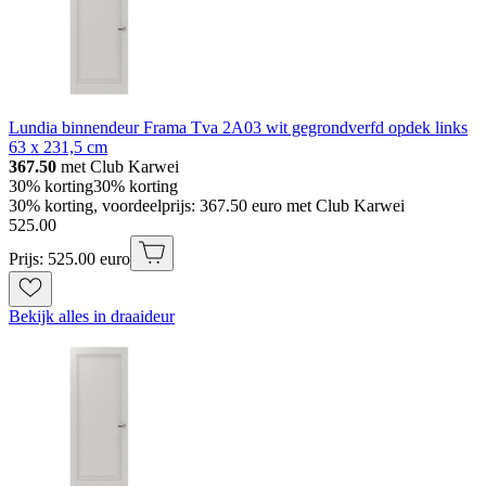
Lundia binnendeur Frama Tva 2A03 wit gegrondverfd opdek links
63 x 231,5 cm
367.50
met Club Karwei
30% korting
30% korting
30% korting, voordeelprijs: 367.50 euro met Club Karwei
525
.
00
Prijs: 525.00 euro
Bekijk alles in draaideur