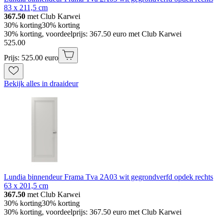
83 x 211,5 cm
367.50
met Club Karwei
30% korting
30% korting
30% korting, voordeelprijs: 367.50 euro met Club Karwei
525
.
00
Prijs: 525.00 euro
Bekijk alles in draaideur
Lundia binnendeur Frama Tva 2A03 wit gegrondverfd opdek rechts
63 x 201,5 cm
367.50
met Club Karwei
30% korting
30% korting
30% korting, voordeelprijs: 367.50 euro met Club Karwei