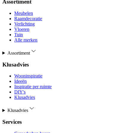
Assortiment
Meubelen
Raamdecoratie
Verlichting
Vloeren
Tuin
Alle merken
Assortiment
Klusadvies
Wooninspiratie
Ideeën
Inspiratie per ruimte
DIY's
Klusadvies
Klusadvies
Services