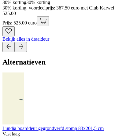
30% korting
30% korting
30% korting, voordeelprijs: 367.50 euro met Club Karwei
525
.
00
Prijs: 525.00 euro
Bekijk alles in draaideur
Alternatieven
Lundia boarddeur gegrondverfd stomp 83x201,5 cm
Vast laag