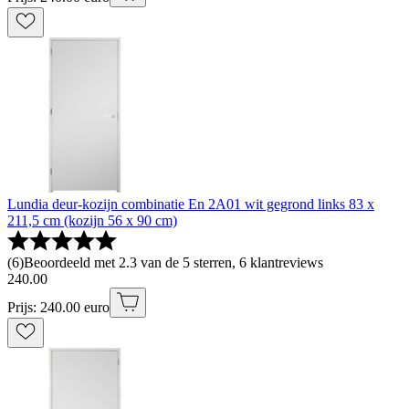
Lundia deur-kozijn combinatie En 2A01 wit gegrond links 83 x
211,5 cm (kozijn 56 x 90 cm)
(
6
)
Beoordeeld met 2.3 van de 5 sterren, 6 klantreviews
240
.
00
Prijs: 240.00 euro