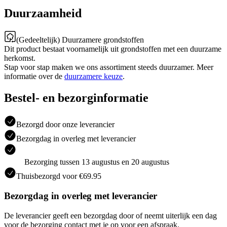
Duurzaamheid
(Gedeeltelijk) Duurzamere grondstoffen
Dit product bestaat voornamelijk uit grondstoffen met een duurzame
herkomst.
Stap voor stap maken we ons assortiment steeds duurzamer. Meer
informatie over de
duurzamere keuze
.
Bestel- en bezorginformatie
Bezorgd door onze leverancier
Bezorgdag in overleg met leverancier
Bezorging tussen 13 augustus en 20 augustus
Thuisbezorgd voor €69.95
Bezorgdag in overleg met leverancier
De leverancier geeft een bezorgdag door of neemt uiterlijk een dag
voor de bezorging contact met je op voor een afspraak.