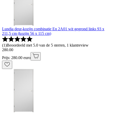
Lundia deur-kozijn combinatie En 2A01 wit gegrond links 93 x
211,5 cm (kozijn 56 x 115 cm)
(
1
)
Beoordeeld met 5.0 van de 5 sterren, 1 klantreview
280
.
00
Prijs: 280.00 euro