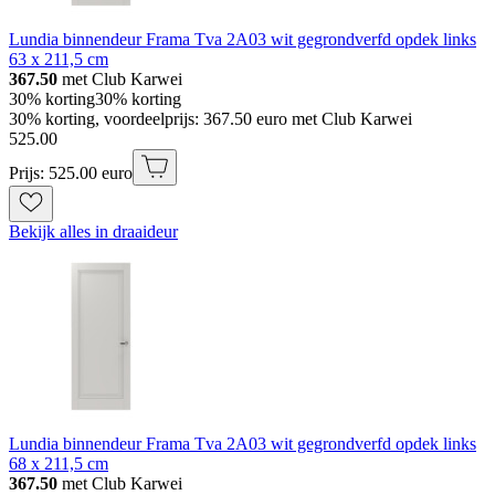
Lundia binnendeur Frama Tva 2A03 wit gegrondverfd opdek links
63 x 211,5 cm
367.50
met Club Karwei
30% korting
30% korting
30% korting, voordeelprijs: 367.50 euro met Club Karwei
525
.
00
Prijs: 525.00 euro
Bekijk alles in draaideur
Lundia binnendeur Frama Tva 2A03 wit gegrondverfd opdek links
68 x 211,5 cm
367.50
met Club Karwei