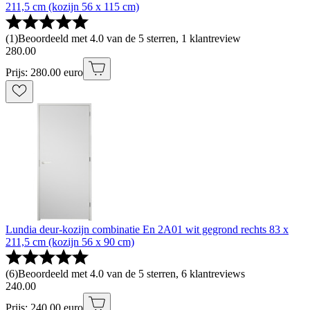
211,5 cm (kozijn 56 x 115 cm)
(
1
)
Beoordeeld met 4.0 van de 5 sterren, 1 klantreview
280
.
00
Prijs: 280.00 euro
Lundia deur-kozijn combinatie En 2A01 wit gegrond rechts 83 x
211,5 cm (kozijn 56 x 90 cm)
(
6
)
Beoordeeld met 4.0 van de 5 sterren, 6 klantreviews
240
.
00
Prijs: 240.00 euro