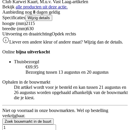
Club Karwei Kaart, M.u.v. Vast Laag-artikelen
Bekijk
alle producten uit deze actie.
Aanbieding nog
8
dagen geldig
Specificaties
Wijzig details
hoogte (mm)
2115
breedte (mm)
630
Uitvoering en draairichting
Opdek rechts
Liever een andere kleur of andere maat? Wijzig dan de details.
Online
bijna uitverkocht
Thuisbezorgd
€69.95
Bezorging tussen 13 augustus en 20 augustus
Ophalen in de bouwmarkt
Dit artikel wordt voor je besteld en kan tussen 21 augustus en
26 augustus worden opgehaald afhankelijk van de bouwmarkt
die je kiest.
Niet op voorraad in onze bouwmarkten. Wel op bestelling
verkrijgbaar.
Zoek bouwmarkt in de buurt