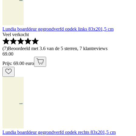
Lundia boarddeur gegrondverfd opdek links 83x201,5 cm
Veel verkocht
(
7
)
Beoordeeld met 3.6 van de 5 sterren, 7 klantreviews
69
.
00
Prijs: 69.00 euro
Lundia boarddeur gegrondverfd opdek rechts 83x201,5 cm