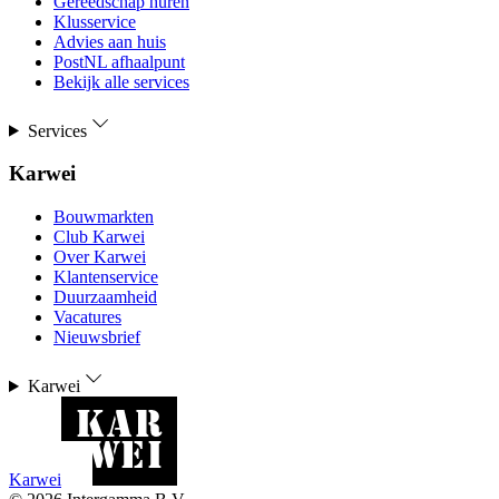
Gereedschap huren
Klusservice
Advies aan huis
PostNL afhaalpunt
Bekijk alle services
Services
Karwei
Bouwmarkten
Club Karwei
Over Karwei
Klantenservice
Duurzaamheid
Vacatures
Nieuwsbrief
Karwei
Karwei