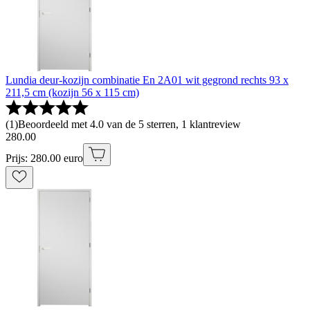
Lundia deur-kozijn combinatie En 2A01 wit gegrond rechts 93 x
211,5 cm (kozijn 56 x 115 cm)
(
1
)
Beoordeeld met 4.0 van de 5 sterren, 1 klantreview
280
.
00
Prijs: 280.00 euro