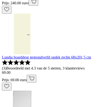
Prijs: 240.00 euro
Lundia boarddeur gegrondverfd opdek rechts 68x201,5 cm
(
3
)
Beoordeeld met 4.3 van de 5 sterren, 3 klantreviews
69
.
00
Prijs: 69.00 euro