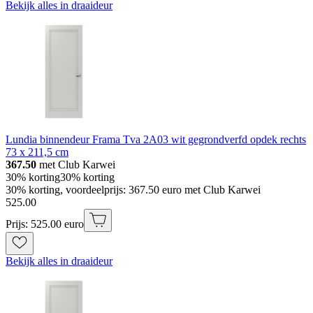
Bekijk alles in draaideur
Lundia binnendeur Frama Tva 2A03 wit gegrondverfd opdek rechts
73 x 211,5 cm
367.50
met Club Karwei
30% korting
30% korting
30% korting, voordeelprijs: 367.50 euro met Club Karwei
525
.
00
Prijs: 525.00 euro
Bekijk alles in draaideur