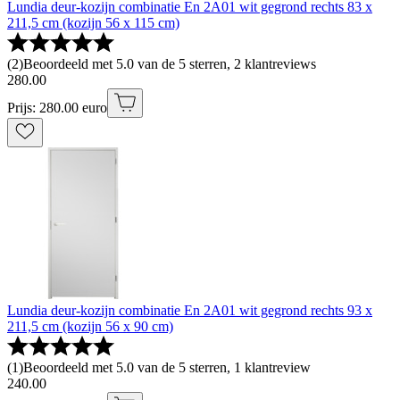
Lundia deur-kozijn combinatie En 2A01 wit gegrond rechts 83 x
211,5 cm (kozijn 56 x 115 cm)
(
2
)
Beoordeeld met 5.0 van de 5 sterren, 2 klantreviews
280
.
00
Prijs: 280.00 euro
Lundia deur-kozijn combinatie En 2A01 wit gegrond rechts 93 x
211,5 cm (kozijn 56 x 90 cm)
(
1
)
Beoordeeld met 5.0 van de 5 sterren, 1 klantreview
240
.
00