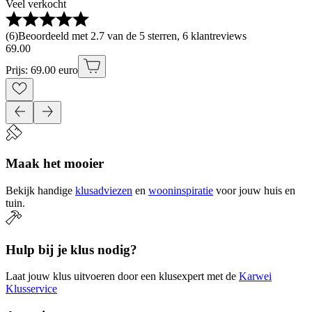
Veel verkocht
(
6
)
Beoordeeld met 2.7 van de 5 sterren, 6 klantreviews
69
.
00
Prijs: 69.00 euro
Maak het mooier
Bekijk handige
klusadviezen
en
wooninspiratie
voor jouw huis en
tuin.
Hulp bij je klus nodig?
Laat jouw klus uitvoeren door een klusexpert met de
Karwei
Klusservice