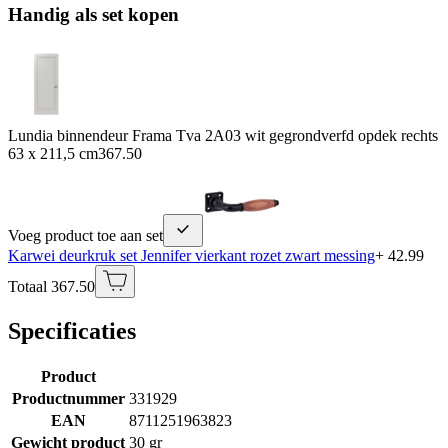
Handig als set kopen
Lundia binnendeur Frama Tva 2A03 wit gegrondverfd opdek rechts
63 x 211,5 cm
367.50
Voeg product toe aan set
Karwei deurkruk set Jennifer vierkant rozet zwart messing
+ 42.99
Totaal 367.50
Specificaties
Product
Productnummer
331929
EAN
8711251963823
Gewicht product
30 gr