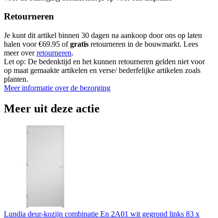
Retourneren
Je kunt dit artikel binnen 30 dagen na aankoop door ons op laten
halen voor €69.95 of
gratis
retourneren in de bouwmarkt. Lees
meer over
retourneren
.
Let op: De bedenktijd en het kunnen retourneren gelden niet voor
op maat gemaakte artikelen en verse/ bederfelijke artikelen zoals
planten.
Meer informatie over de bezorging
Meer uit deze actie
Lundia deur-kozijn combinatie En 2A01 wit gegrond links 83 x