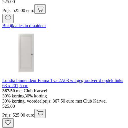
525
.
00
Prijs: 525.00 euro
Bekijk alles in draaideur
Lundia binnendeur Frama Tva 2A03 wit gegrondverfd opdek links
63 x 201,5 cm
367.50
met Club Karwei
30% korting
30% korting
30% korting, voordeelprijs: 367.50 euro met Club Karwei
525
.
00
Prijs: 525.00 euro