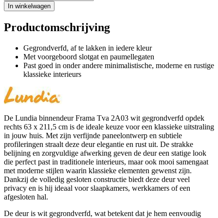
In winkelwagen
Productomschrijving
Gegrondverfd, af te lakken in iedere kleur
Met voorgeboord slotgat en paumellegaten
Past goed in onder andere minimalistische, moderne en rustige
klassieke interieurs
De Lundia binnendeur Frama Tva 2A03 wit gegrondverfd opdek
rechts 63 x 211,5 cm is de ideale keuze voor een klassieke uitstraling
in jouw huis. Met zijn verfijnde paneelontwerp en subtiele
profileringen straalt deze deur elegantie en rust uit. De strakke
belijning en zorgvuldige afwerking geven de deur een statige look
die perfect past in traditionele interieurs, maar ook mooi samengaat
met moderne stijlen waarin klassieke elementen gewenst zijn.
Dankzij de volledig gesloten constructie biedt deze deur veel
privacy en is hij ideaal voor slaapkamers, werkkamers of een
afgesloten hal.
De deur is wit gegrondverfd, wat betekent dat je hem eenvoudig