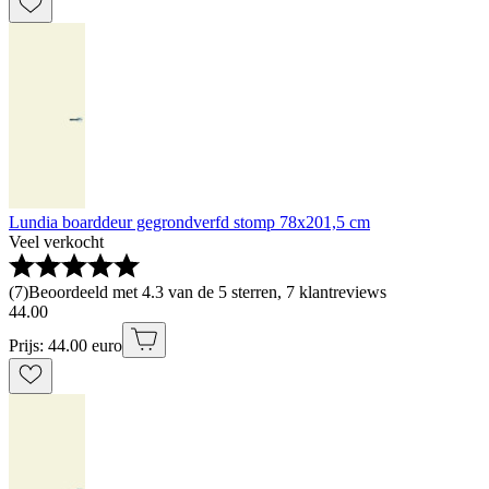
Lundia boarddeur gegrondverfd stomp 78x201,5 cm
Veel verkocht
(
7
)
Beoordeeld met 4.3 van de 5 sterren, 7 klantreviews
44
.
00
Prijs: 44.00 euro