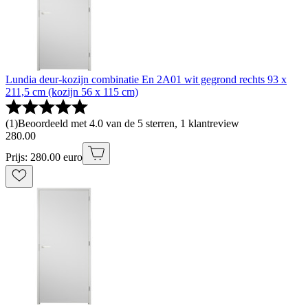
Lundia deur-kozijn combinatie En 2A01 wit gegrond rechts 93 x
211,5 cm (kozijn 56 x 115 cm)
(
1
)
Beoordeeld met 4.0 van de 5 sterren, 1 klantreview
280
.
00
Prijs: 280.00 euro