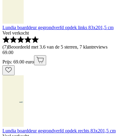
Lundia boarddeur gegrondverfd opdek links 83x201,5 cm
Veel verkocht
(
7
)
Beoordeeld met 3.6 van de 5 sterren, 7 klantreviews
69
.
00
Prijs: 69.00 euro
Lundia boarddeur gegrondverfd opdek rechts 83x201,5 cm