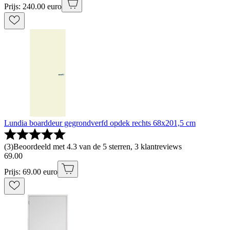
Prijs: 240.00 euro
Lundia boarddeur gegrondverfd opdek rechts 68x201,5 cm
(
3
)
Beoordeeld met 4.3 van de 5 sterren, 3 klantreviews
69
.
00
Prijs: 69.00 euro