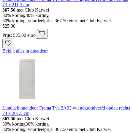
73 x 211,5 cm
367.50
met Club Karwei
30% korting
30% korting
30% korting, voordeelprijs: 367.50 euro met Club Karwei
525
.
00
Prijs: 525.00 euro
Bekijk alles in draaideur
Lundia binnendeur Frama Tva 2A03 wit gegrondverfd opdek rechts
73 x 201,5 cm
367.50
met Club Karwei
30% korting
30% korting
30% korting, voordeelprijs: 367.50 euro met Club Karwei