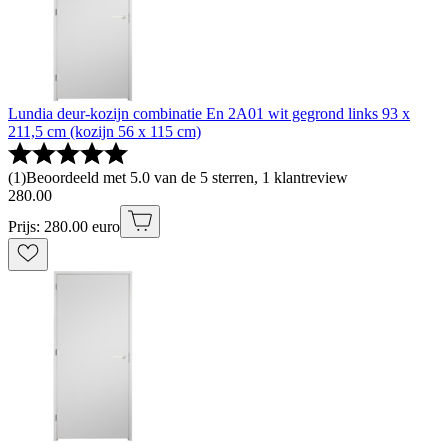
Lundia deur-kozijn combinatie En 2A01 wit gegrond links 93 x
211,5 cm (kozijn 56 x 115 cm)
(
1
)
Beoordeeld met 5.0 van de 5 sterren, 1 klantreview
280
.
00
Prijs: 280.00 euro