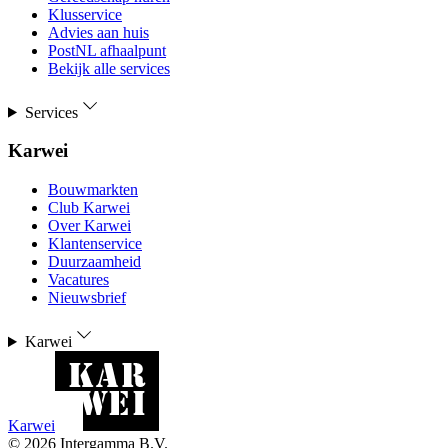
Klusservice
Advies aan huis
PostNL afhaalpunt
Bekijk alle services
Services
Karwei
Bouwmarkten
Club Karwei
Over Karwei
Klantenservice
Duurzaamheid
Vacatures
Nieuwsbrief
Karwei
Karwei
©
2026
Intergamma B.V.