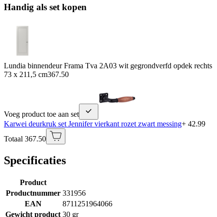
Handig als set kopen
Lundia binnendeur Frama Tva 2A03 wit gegrondverfd opdek rechts
73 x 211,5 cm
367.50
Voeg product toe aan set
Karwei deurkruk set Jennifer vierkant rozet zwart messing
+ 42.99
Totaal 367.50
Specificaties
Product
Productnummer
331956
EAN
8711251964066
Gewicht product
30 gr