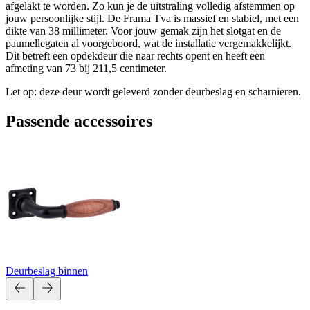
afgelakt te worden. Zo kun je de uitstraling volledig afstemmen op
jouw persoonlijke stijl. De Frama Tva is massief en stabiel, met een
dikte van 38 millimeter. Voor jouw gemak zijn het slotgat en de
paumellegaten al voorgeboord, wat de installatie vergemakkelijkt.
Dit betreft een opdekdeur die naar rechts opent en heeft een
afmeting van 73 bij 211,5 centimeter.
Let op: deze deur wordt geleverd zonder deurbeslag en scharnieren.
Passende accessoires
Deurbeslag binnen