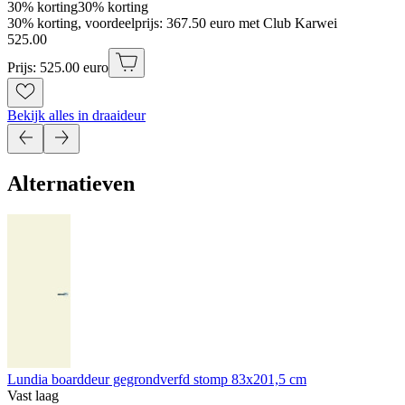
30% korting
30% korting
30% korting, voordeelprijs: 367.50 euro met Club Karwei
525
.
00
Prijs: 525.00 euro
Bekijk alles in draaideur
Alternatieven
Lundia boarddeur gegrondverfd stomp 83x201,5 cm
Vast laag