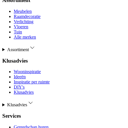
Assortiment
Meubelen
Raamdecoratie
Verlichting
Vloeren
Tuin
Alle merken
Assortiment
Klusadvies
Wooninspiratie
Ideeën
Inspiratie per ruimte
DIY's
Klusadvies
Klusadvies
Services
Gereedschap huren