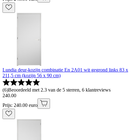
Lundia deur-kozijn combinatie En 2A01 wit gegrond links 83 x
211,5 cm (kozijn 56 x 90 cm)
(
6
)
Beoordeeld met 2.3 van de 5 sterren, 6 klantreviews
240
.
00
Prijs: 240.00 euro