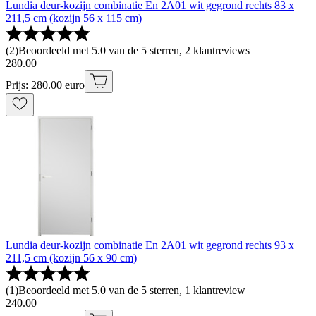
Lundia deur-kozijn combinatie En 2A01 wit gegrond rechts 83 x
211,5 cm (kozijn 56 x 115 cm)
(
2
)
Beoordeeld met 5.0 van de 5 sterren, 2 klantreviews
280
.
00
Prijs: 280.00 euro
Lundia deur-kozijn combinatie En 2A01 wit gegrond rechts 93 x
211,5 cm (kozijn 56 x 90 cm)
(
1
)
Beoordeeld met 5.0 van de 5 sterren, 1 klantreview
240
.
00