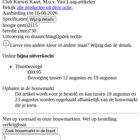
Club Karwei Kaart, M.u.v. Vast Laag-artikelen
Bekijk
alle producten uit deze actie.
Aanbieding t/m 16-08-2026
Specificaties
Wijzig details
hoogte (mm)
2115
breedte (mm)
730
Uitvoering en draairichting
Opdek rechts
Liever een andere kleur of andere maat? Wijzig dan de details.
Online
bijna uitverkocht
Thuisbezorgd
€69.95
Bezorging tussen 12 augustus en 19 augustus
Ophalen in de bouwmarkt
Dit artikel wordt voor je besteld en kan tussen 18 augustus en
23 augustus worden opgehaald afhankelijk van de bouwmarkt
die je kiest.
Niet op voorraad in onze bouwmarkten. Wel op bestelling
verkrijgbaar.
Zoek bouwmarkt in de buurt