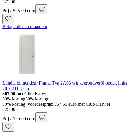
525
.
00
Prijs: 525.00 euro
Bekijk alles in draaideur
Lundia binnendeur Frama Tva 2A03 wit gegrondverfd opdek links
78 x 211,5 cm
367.50
met Club Karwei
30% korting
30% korting
30% korting, voordeelprijs: 367.50 euro met Club Karwei
525
.
00
Prijs: 525.00 euro