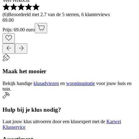
Veel verkocht
(
6
)
Beoordeeld met 2.7 van de 5 sterren, 6 klantreviews
69
.
00
Prijs: 69.00 euro
Maak het mooier
Bekijk handige
klusadviezen
en
wooninspiratie
voor jouw huis en
tuin.
Hulp bij je klus nodig?
Laat jouw klus uitvoeren door een klusexpert met de
Karwei
Klusservice