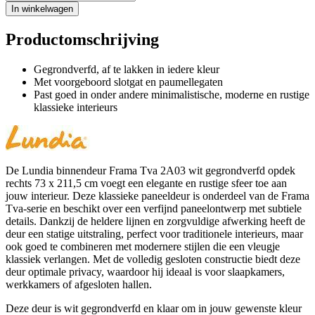
In winkelwagen
Productomschrijving
Gegrondverfd, af te lakken in iedere kleur
Met voorgeboord slotgat en paumellegaten
Past goed in onder andere minimalistische, moderne en rustige
klassieke interieurs
De Lundia binnendeur Frama Tva 2A03 wit gegrondverfd opdek
rechts 73 x 211,5 cm voegt een elegante en rustige sfeer toe aan
jouw interieur. Deze klassieke paneeldeur is onderdeel van de Frama
Tva-serie en beschikt over een verfijnd paneelontwerp met subtiele
details. Dankzij de heldere lijnen en zorgvuldige afwerking heeft de
deur een statige uitstraling, perfect voor traditionele interieurs, maar
ook goed te combineren met modernere stijlen die een vleugje
klassiek verlangen. Met de volledig gesloten constructie biedt deze
deur optimale privacy, waardoor hij ideaal is voor slaapkamers,
werkkamers of afgesloten hallen.
Deze deur is wit gegrondverfd en klaar om in jouw gewenste kleur