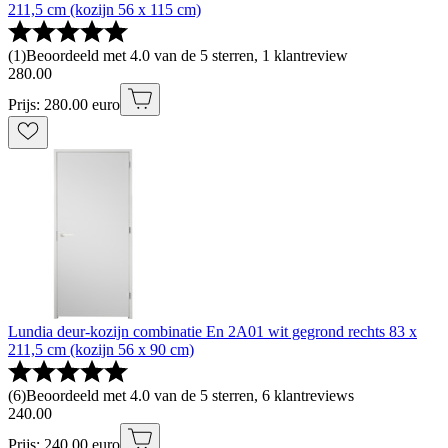
211,5 cm (kozijn 56 x 115 cm)
(
1
)
Beoordeeld met 4.0 van de 5 sterren, 1 klantreview
280
.
00
Prijs: 280.00 euro
Lundia deur-kozijn combinatie En 2A01 wit gegrond rechts 83 x
211,5 cm (kozijn 56 x 90 cm)
(
6
)
Beoordeeld met 4.0 van de 5 sterren, 6 klantreviews
240
.
00
Prijs: 240.00 euro