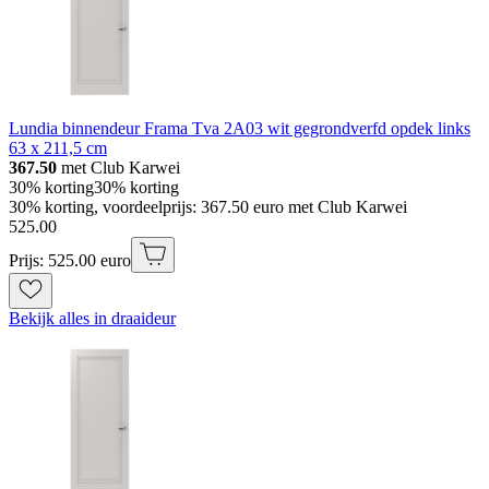
Lundia binnendeur Frama Tva 2A03 wit gegrondverfd opdek links
63 x 211,5 cm
367.50
met Club Karwei
30% korting
30% korting
30% korting, voordeelprijs: 367.50 euro met Club Karwei
525
.
00
Prijs: 525.00 euro
Bekijk alles in draaideur