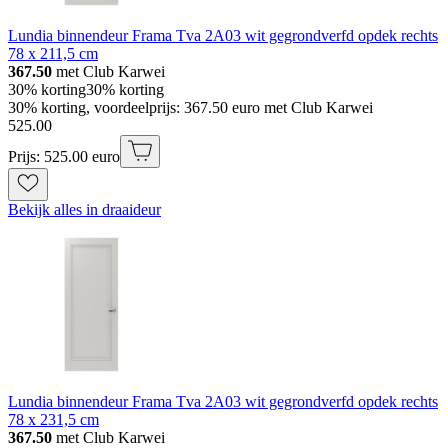
Lundia binnendeur Frama Tva 2A03 wit gegrondverfd opdek rechts
78 x 211,5 cm
367.50
met Club Karwei
30% korting
30% korting
30% korting, voordeelprijs: 367.50 euro met Club Karwei
525
.
00
Prijs: 525.00 euro
Bekijk alles in draaideur
Lundia binnendeur Frama Tva 2A03 wit gegrondverfd opdek rechts
78 x 231,5 cm
367.50
met Club Karwei