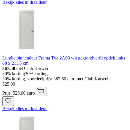
Bekijk alles in draaideur
Lundia binnendeur Frama Tva 2A03 wit gegrondverfd opdek links
68 x 211,5 cm
367.50
met Club Karwei
30% korting
30% korting
30% korting, voordeelprijs: 367.50 euro met Club Karwei
525
.
00
Prijs: 525.00 euro
Bekijk alles in draaideur