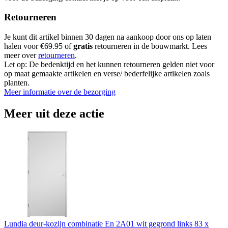
Retourneren
Je kunt dit artikel binnen 30 dagen na aankoop door ons op laten
halen voor €69.95 of
gratis
retourneren in de bouwmarkt. Lees
meer over
retourneren
.
Let op: De bedenktijd en het kunnen retourneren gelden niet voor
op maat gemaakte artikelen en verse/ bederfelijke artikelen zoals
planten.
Meer informatie over de bezorging
Meer uit deze actie
Lundia deur-kozijn combinatie En 2A01 wit gegrond links 83 x