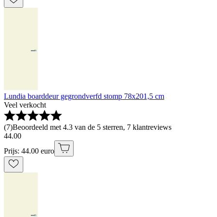
Lundia boarddeur gegrondverfd stomp 78x201,5 cm
Veel verkocht
(
7
)
Beoordeeld met 4.3 van de 5 sterren, 7 klantreviews
44
.
00
Prijs: 44.00 euro