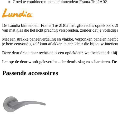
Goed te combineren met de binnendeur Frama Tre 2A02
De Lundia binnendeur Frama Tre 2D02 mat glas rechts opdek 83 x 201,
van mat glas die het licht prachtig verspreiden, zonder dat je volledi
Met een strakke paneelverdeling en vlakke, verzonken panelen heeft de
je hem eenvoudig zelf kunt aflakken in een kleur die bij jouw interieur
Deze deur draait naar rechts en is een opdekdeur, wat betekent dat hij
Let op: de deur wordt geleverd zonder deurbeslag en scharnieren. De p
Passende accessoires