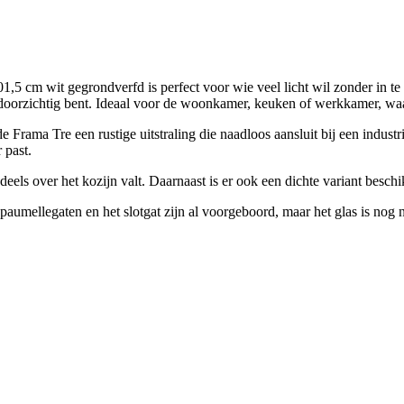
5 cm wit gegrondverfd is perfect voor wie veel licht wil zonder in te
g doorzichtig bent. Ideaal voor de woonkamer, keuken of werkkamer, waar 
 Frama Tre een rustige uitstraling die naadloos aansluit bij een industr
 past.
 deels over het kozijn valt. Daarnaast is er ook een dichte variant besc
aumellegaten en het slotgat zijn al voorgeboord, maar het glas is nog n