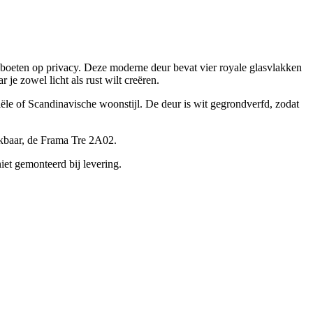
 boeten op privacy. Deze moderne deur bevat vier royale glasvlakken
je zowel licht als rust wilt creëren.
iële of Scandinavische woonstijl. De deur is wit gegrondverfd, zodat
hikbaar, de Frama Tre 2A02.
iet gemonteerd bij levering.