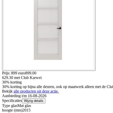
Prijs: 899 euro
899
.
00
629.30
met Club Karwei
30% korting
30% korting op bijna alle deuren, ook op maatwerk alleen met de Clu
Bekijk
alle producten uit deze actie.
Aanbieding t/m 16-08-2026
Specificaties
Wijzig details
Type glas
Mat glas
hoogte (mm)
2015