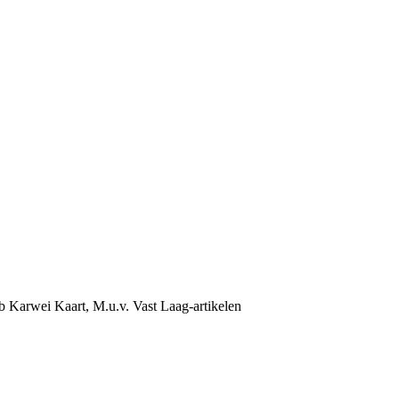
b Karwei Kaart, M.u.v. Vast Laag-artikelen