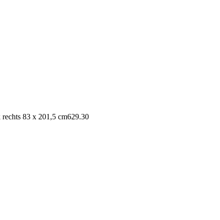
 rechts 83 x 201,5 cm
629.30