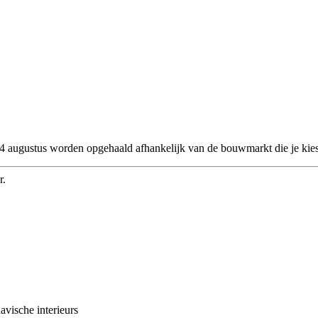
 24 augustus worden opgehaald afhankelijk van de bouwmarkt die je kies
r.
avische interieurs