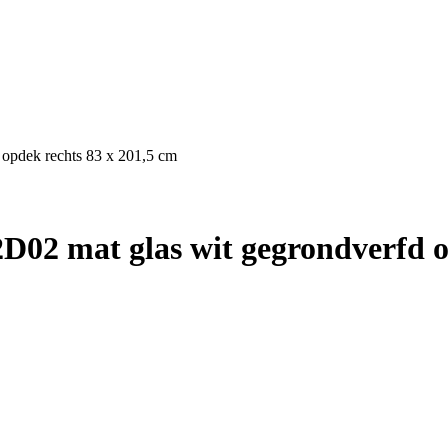
 opdek rechts 83 x 201,5 cm
02 mat glas wit gegrondverfd o