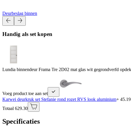
Deurbeslag binnen
Handig als set kopen
Lundia binnendeur Frama Tre 2D02 mat glas wit gegrondverfd opdek
Voeg product toe aan set
Karwei deurkruk set Stefanie rond rozet RVS look aluminium
+ 45.19
Totaal 629.30
Specificaties