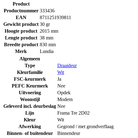
Product
Productnummer
333436
EAN
8711251939811
Gewicht product
30 gr
Hoogte product
2015 mm
Lengte product
38 mm
Breedte product
830 mm
Merk
Lundia
Algemeen
Type
Draaideur
Kleurfamilie
Wit
FSC-keurmerk
Ja
PEFC Keurmerk
Nee
Uitvoering
Opdek
Woonstijl
Modern
Geleverd incl. deurbeslag
Nee
Lijn
Frama Tre 2D02
Kleur
Wit
Afwerking
Gegrond / met grondverflaag
Binnen- of buitendeur
Binnendeur