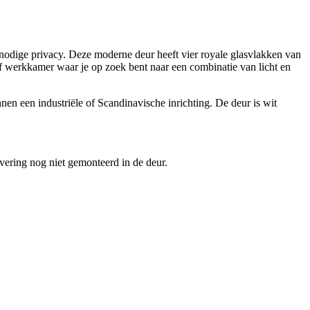
 nodige privacy. Deze moderne deur heeft vier royale glasvlakken van
 of werkkamer waar je op zoek bent naar een combinatie van licht en
nen een industriële of Scandinavische inrichting. De deur is wit
evering nog niet gemonteerd in de deur.