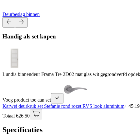
Deurbeslag binnen
Handig als set kopen
Lundia binnendeur Frama Tre 2D02 mat glas wit gegrondverfd opdek
Voeg product toe aan set
Karwei deurkruk set Stefanie rond rozet RVS look aluminium
+ 45.19
Totaal 626.50
Specificaties