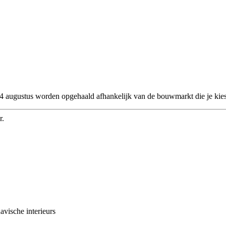
 24 augustus worden opgehaald afhankelijk van de bouwmarkt die je kies
r.
avische interieurs