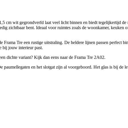
cm wit gegrondverfd laat veel licht binnen en biedt tegelijkertijd de
volledig zichtbaar bent. Ideaal voor ruimtes zoals de woonkamer, keuken
Frama Tre een rustige uitstraling. De heldere lijnen passen perfect bin
 bij jouw interieur past.
e een dichte variant? Kijk dan eens naar de Frama Tre 2A02.
 paumellegaten en het slotgat zijn al voorgeboord. Het glas is bij de l