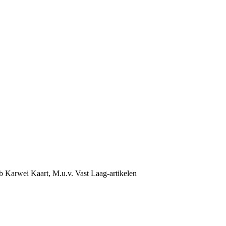
b Karwei Kaart, M.u.v. Vast Laag-artikelen