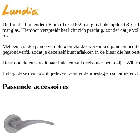
De Lundia binnendeur Frama Tre 2D02 mat glas links opdek 68 x 201,5 
mat glas. Hierdoor verspreidt het licht zich prachtig, zonder dat je 
rust.
Met een strakke paneelverdeling en vlakke, verzonken panelen heeft de 
gegrondverfd, zodat je deze zelf kunt aflakken in de kleur die het beste
Deze opdekdeur draait naar links en valt deels over het kozijn. Wil j
Let op: deze deur wordt geleverd zonder deurbeslag en scharnieren. De
Passende accessoires