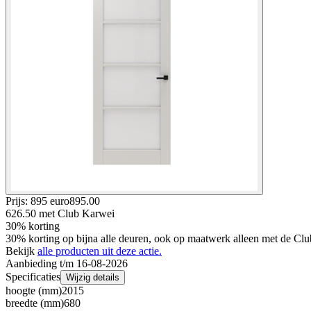
Prijs: 895 euro
895
.
00
626.50
met Club Karwei
30% korting
30% korting op bijna alle deuren, ook op maatwerk alleen met de Clu
Bekijk
alle producten uit deze actie.
Aanbieding t/m 16-08-2026
Specificaties
Wijzig details
hoogte (mm)
2015
breedte (mm)
680