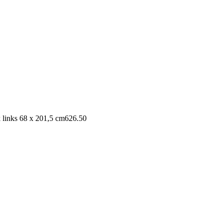
 links 68 x 201,5 cm
626.50