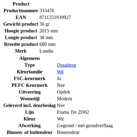
Product
Productnummer
333476
EAN
8711251939927
Gewicht product
30 gr
Hoogte product
2015 mm
Lengte product
38 mm
Breedte product
680 mm
Merk
Lundia
Algemeen
Type
Draaideur
Kleurfamilie
Wit
FSC-keurmerk
Ja
PEFC Keurmerk
Nee
Uitvoering
Opdek
Woonstijl
Modern
Geleverd incl. deurbeslag
Nee
Lijn
Frama Tre 2D02
Kleur
Wit
Afwerking
Gegrond / met grondverflaag
Binnen- of buitendeur
Binnendeur