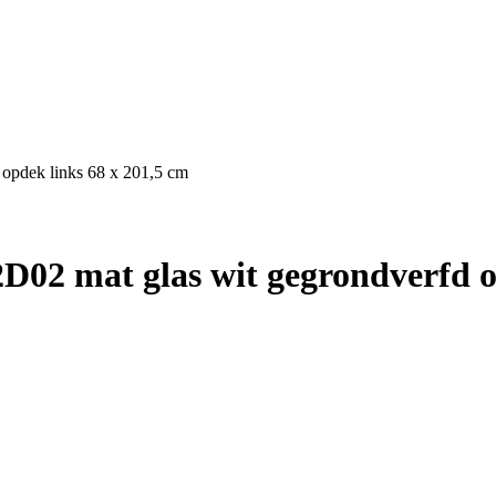
 opdek links 68 x 201,5 cm
02 mat glas wit gegrondverfd o