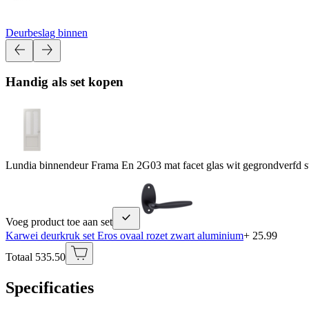
Deurbeslag binnen
Handig als set kopen
Lundia binnendeur Frama En 2G03 mat facet glas wit gegrondverfd 
Voeg product toe aan set
Karwei deurkruk set Eros ovaal rozet zwart aluminium
+ 25.99
Totaal 535.50
Specificaties