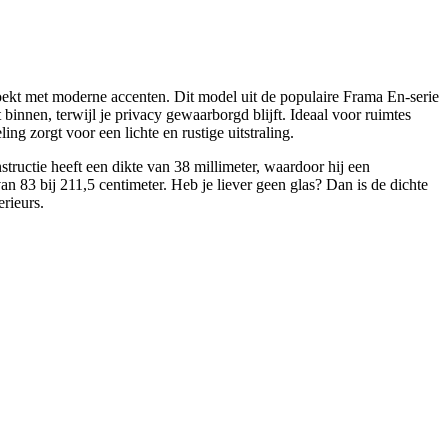
oekt met moderne accenten. Dit model uit de populaire Frama En-serie
 binnen, terwijl je privacy gewaarborgd blijft. Ideaal voor ruimtes
g zorgt voor een lichte en rustige uitstraling.
tructie heeft een dikte van 38 millimeter, waardoor hij een
 83 bij 211,5 centimeter. Heb je liever geen glas? Dan is de dichte
rieurs.