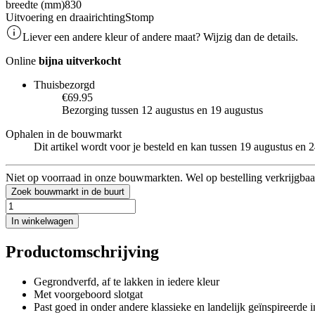
breedte (mm)
830
Uitvoering en draairichting
Stomp
Liever een andere kleur of andere maat? Wijzig dan de details.
Online
bijna uitverkocht
Thuisbezorgd
€69.95
Bezorging tussen 12 augustus en 19 augustus
Ophalen in de bouwmarkt
Dit artikel wordt voor je besteld en kan tussen 19 augustus en
Niet op voorraad in onze bouwmarkten. Wel op bestelling verkrijgbaa
Zoek bouwmarkt in de buurt
In winkelwagen
Productomschrijving
Gegrondverfd, af te lakken in iedere kleur
Met voorgeboord slotgat
Past goed in onder andere klassieke en landelijk geïnspireerde i