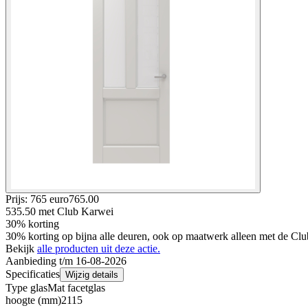
Prijs: 765 euro
765
.
00
535.50
met Club Karwei
30% korting
30% korting op bijna alle deuren, ook op maatwerk alleen met de Clu
Bekijk
alle producten uit deze actie.
Aanbieding t/m 16-08-2026
Specificaties
Wijzig details
Type glas
Mat facetglas
hoogte (mm)
2115