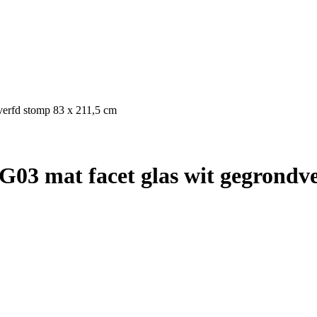
verfd stomp 83 x 211,5 cm
03 mat facet glas wit gegrondve