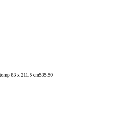
stomp 83 x 211,5 cm
535.50