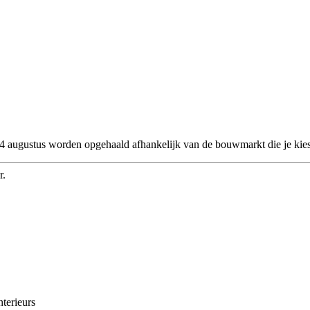
 24 augustus worden opgehaald afhankelijk van de bouwmarkt die je kies
r.
nterieurs