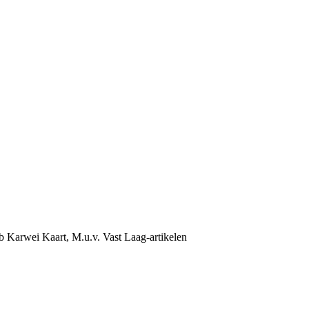
b Karwei Kaart, M.u.v. Vast Laag-artikelen