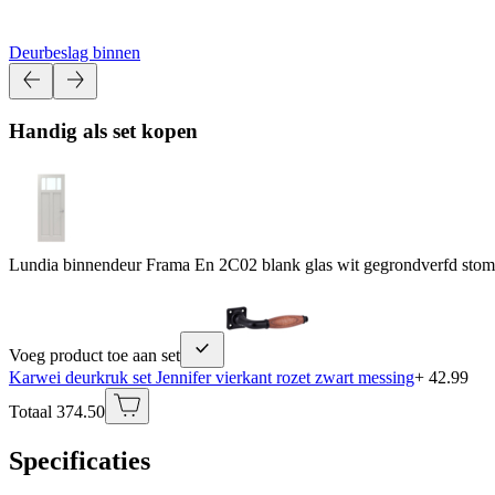
Deurbeslag binnen
Handig als set kopen
Lundia binnendeur Frama En 2C02 blank glas wit gegrondverfd stom
Voeg product toe aan set
Karwei deurkruk set Jennifer vierkant rozet zwart messing
+ 42.99
Totaal 374.50
Specificaties