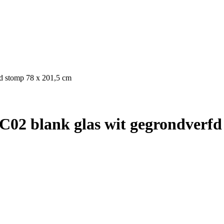
d stomp 78 x 201,5 cm
02 blank glas wit gegrondverfd 