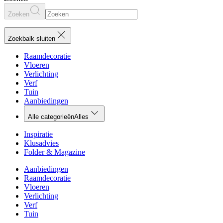
Zoeken
Zoekbalk sluiten
Raamdecoratie
Vloeren
Verlichting
Verf
Tuin
Aanbiedingen
Alle categorieën
Alles
Inspiratie
Klusadvies
Folder & Magazine
Aanbiedingen
Raamdecoratie
Vloeren
Verlichting
Verf
Tuin