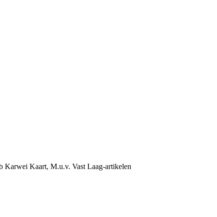
b Karwei Kaart, M.u.v. Vast Laag-artikelen