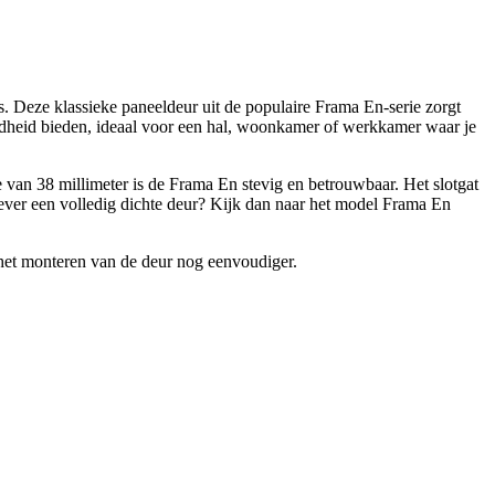
. Deze klassieke paneeldeur uit de populaire Frama En-serie zorgt
endheid bieden, ideaal voor een hal, woonkamer of werkkamer waar je
te van 38 millimeter is de Frama En stevig en betrouwbaar. Het slotgat
liever een volledig dichte deur? Kijk dan naar het model Frama En
 het monteren van de deur nog eenvoudiger.