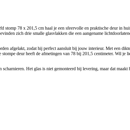
stomp 78 x 201,5 cm haal je een sfeervolle en praktische deur in huis
 bevinden zich drie smalle glasvlakken die een aangename lichtdoorlat
den afgelakt, zodat hij perfect aansluit bij jouw interieur. Met een dik
e stompe deur heeft de afmetingen van 78 bij 201,5 centimeter. Wil je 
 scharnieren. Het glas is niet gemonteerd bij levering, maar dat maakt