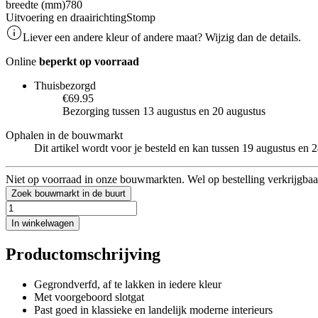
breedte (mm)
780
Uitvoering en draairichting
Stomp
Liever een andere kleur of andere maat? Wijzig dan de details.
Online
beperkt op voorraad
Thuisbezorgd
€69.95
Bezorging tussen 13 augustus en 20 augustus
Ophalen in de bouwmarkt
Dit artikel wordt voor je besteld en kan tussen 19 augustus en
Niet op voorraad in onze bouwmarkten. Wel op bestelling verkrijgbaa
Zoek bouwmarkt in de buurt
In winkelwagen
Productomschrijving
Gegrondverfd, af te lakken in iedere kleur
Met voorgeboord slotgat
Past goed in klassieke en landelijk moderne interieurs