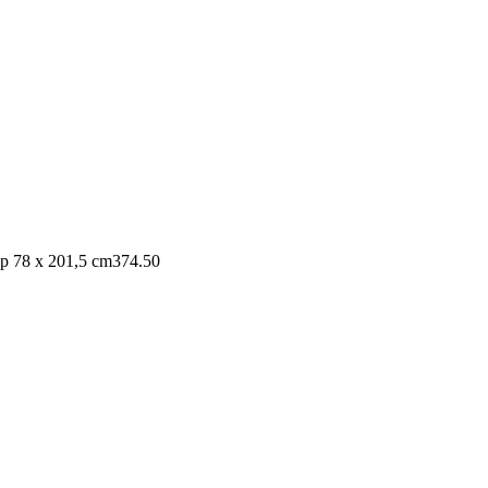
p 78 x 201,5 cm
374.50