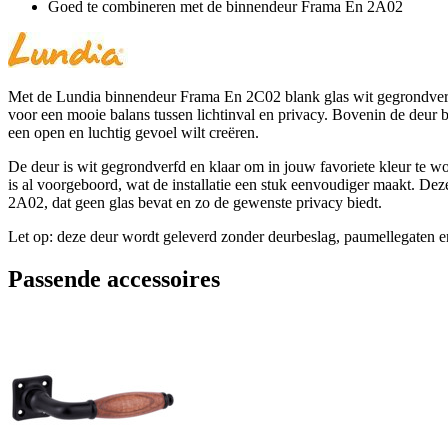
Goed te combineren met de binnendeur Frama En 2A02
Met de Lundia binnendeur Frama En 2C02 blank glas wit gegrondverfd 
voor een mooie balans tussen lichtinval en privacy. Bovenin de deur
een open en luchtig gevoel wilt creëren.
De deur is wit gegrondverfd en klaar om in jouw favoriete kleur te wor
is al voorgeboord, wat de installatie een stuk eenvoudiger maakt. Dez
2A02, dat geen glas bevat en zo de gewenste privacy biedt.
Let op: deze deur wordt geleverd zonder deurbeslag, paumellegaten en
Passende accessoires