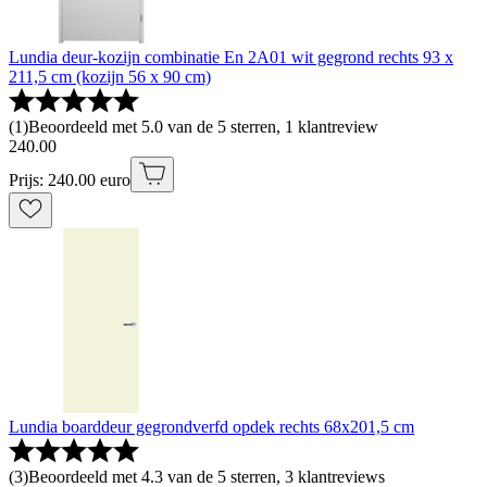
Lundia deur-kozijn combinatie En 2A01 wit gegrond rechts 93 x
211,5 cm (kozijn 56 x 90 cm)
(
1
)
Beoordeeld met 5.0 van de 5 sterren, 1 klantreview
240
.
00
Prijs: 240.00 euro
Lundia boarddeur gegrondverfd opdek rechts 68x201,5 cm
(
3
)
Beoordeeld met 4.3 van de 5 sterren, 3 klantreviews