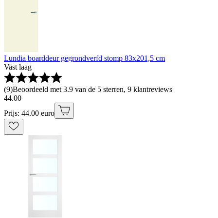
Lundia boarddeur gegrondverfd stomp 83x201,5 cm
Vast laag
(
9
)
Beoordeeld met 3.9 van de 5 sterren, 9 klantreviews
44
.
00
Prijs: 44.00 euro