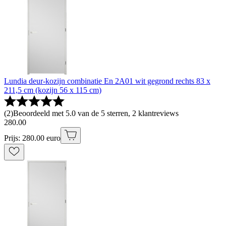
Lundia deur-kozijn combinatie En 2A01 wit gegrond rechts 83 x
211,5 cm (kozijn 56 x 115 cm)
(
2
)
Beoordeeld met 5.0 van de 5 sterren, 2 klantreviews
280
.
00
Prijs: 280.00 euro