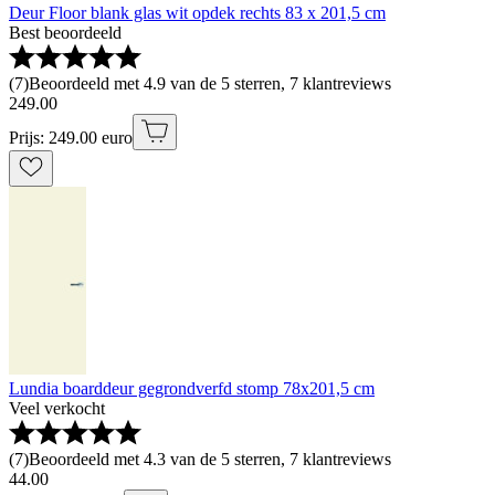
Deur Floor blank glas wit opdek rechts 83 x 201,5 cm
Best beoordeeld
(
7
)
Beoordeeld met 4.9 van de 5 sterren, 7 klantreviews
249
.
00
Prijs: 249.00 euro
Lundia boarddeur gegrondverfd stomp 78x201,5 cm
Veel verkocht
(
7
)
Beoordeeld met 4.3 van de 5 sterren, 7 klantreviews
44
.
00