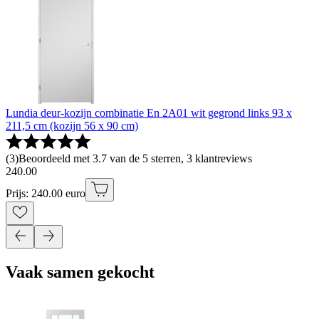
Lundia deur-kozijn combinatie En 2A01 wit gegrond links 93 x
211,5 cm (kozijn 56 x 90 cm)
(
3
)
Beoordeeld met 3.7 van de 5 sterren, 3 klantreviews
240
.
00
Prijs: 240.00 euro
Vaak samen gekocht