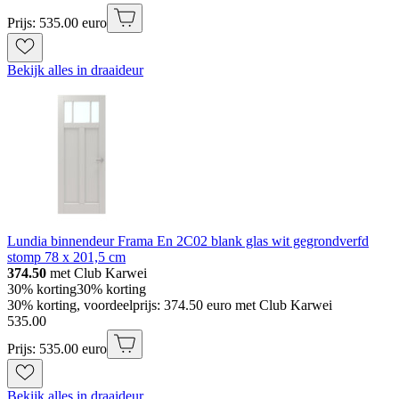
Prijs: 535.00 euro
Bekijk alles in draaideur
Lundia binnendeur Frama En 2C02 blank glas wit gegrondverfd
stomp 78 x 201,5 cm
374.50
met Club Karwei
30% korting
30% korting
30% korting, voordeelprijs: 374.50 euro met Club Karwei
535
.
00
Prijs: 535.00 euro
Bekijk alles in draaideur