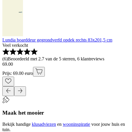
Lundia boarddeur gegrondverfd opdek rechts 83x201,5 cm
Veel verkocht
(
6
)
Beoordeeld met 2.7 van de 5 sterren, 6 klantreviews
69
.
00
Prijs: 69.00 euro
Maak het mooier
Bekijk handige
klusadviezen
en
wooninspiratie
voor jouw huis en
tuin.