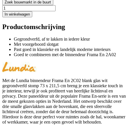
Zoek bouwmarkt in de buurt
In winkelwagen
Productomschrijving
Gegrondverfd, af te lakken in iedere kleur
Met voorgeboord slotgat
Past goed in klassieke en landelijk moderne interieurs
Goed te combineren met de binnendeur Frama En 2A02
Met de Lundia binnendeur Frama En 2C02 blank glas wit
gegrondverfd stomp 73 x 211,5 cm breng je een klassieke touch in
je interieur, terwijl je ook profiteert van heerlijke lichtinval en
privacy. Deze paneeldeur uit de populaire Frama En-serie is een van
de meest gekozen opties in Nederland. Het ontwerp beschikt over
drie smalle glasvlakken aan de bovenkant, die een sfeervolle
lichtinval creëren, zonder dat de deur helemaal doorzichtig is.
Hierdoor is deze deur perfect voor ruimtes zoals de hal, woonkamer
of werkkamer, waar je een open gevoel wilt behouden.