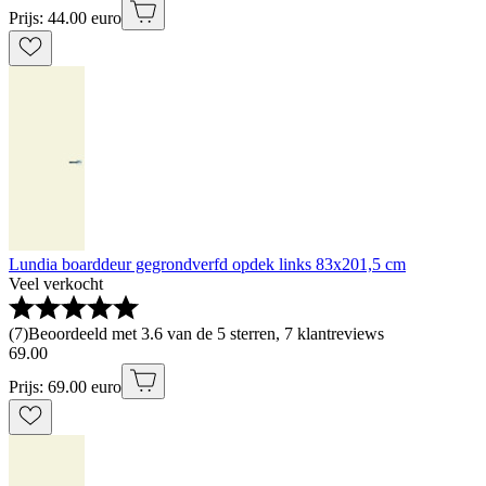
Prijs: 44.00 euro
Lundia boarddeur gegrondverfd opdek links 83x201,5 cm
Veel verkocht
(
7
)
Beoordeeld met 3.6 van de 5 sterren, 7 klantreviews
69
.
00
Prijs: 69.00 euro