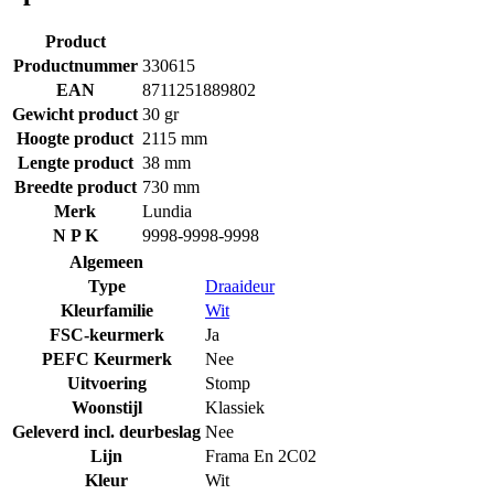
Product
Productnummer
330615
EAN
8711251889802
Gewicht product
30 gr
Hoogte product
2115 mm
Lengte product
38 mm
Breedte product
730 mm
Merk
Lundia
N P K
9998-9998-9998
Algemeen
Type
Draaideur
Kleurfamilie
Wit
FSC-keurmerk
Ja
PEFC Keurmerk
Nee
Uitvoering
Stomp
Woonstijl
Klassiek
Geleverd incl. deurbeslag
Nee
Lijn
Frama En 2C02
Kleur
Wit