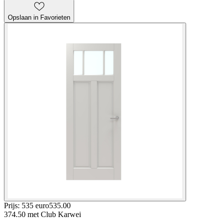
Opslaan in Favorieten
Prijs: 535 euro
535
.
00
374.50
met Club Karwei