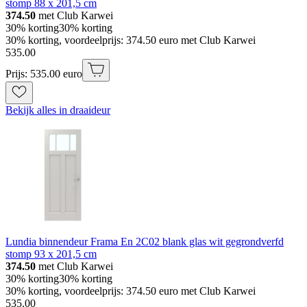
stomp 88 x 201,5 cm
374.50
met Club Karwei
30% korting
30% korting
30% korting, voordeelprijs: 374.50 euro met Club Karwei
535
.
00
Prijs: 535.00 euro
Bekijk alles in draaideur
Lundia binnendeur Frama En 2C02 blank glas wit gegrondverfd
stomp 93 x 201,5 cm
374.50
met Club Karwei
30% korting
30% korting
30% korting, voordeelprijs: 374.50 euro met Club Karwei
535
.
00