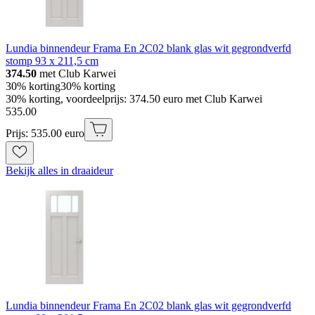
Lundia binnendeur Frama En 2C02 blank glas wit gegrondverfd
stomp 93 x 211,5 cm
374.50
met Club Karwei
30% korting
30% korting
30% korting, voordeelprijs: 374.50 euro met Club Karwei
535
.
00
Prijs: 535.00 euro
Bekijk alles in draaideur
Lundia binnendeur Frama En 2C02 blank glas wit gegrondverfd