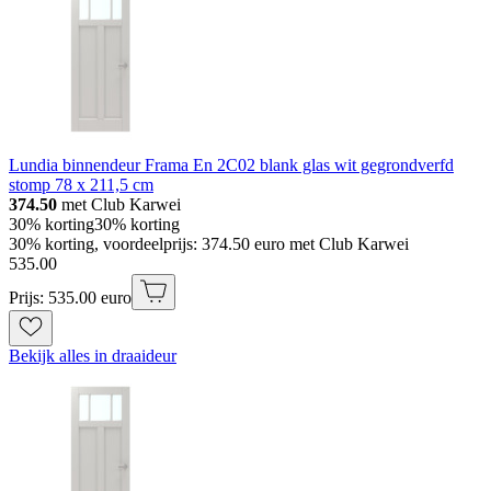
Lundia binnendeur Frama En 2C02 blank glas wit gegrondverfd
stomp 78 x 211,5 cm
374.50
met Club Karwei
30% korting
30% korting
30% korting, voordeelprijs: 374.50 euro met Club Karwei
535
.
00
Prijs: 535.00 euro
Bekijk alles in draaideur