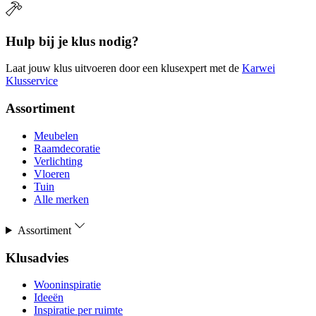
Hulp bij je klus nodig?
Laat jouw klus uitvoeren door een klusexpert met de
Karwei
Klusservice
Assortiment
Meubelen
Raamdecoratie
Verlichting
Vloeren
Tuin
Alle merken
Assortiment
Klusadvies
Wooninspiratie
Ideeën
Inspiratie per ruimte