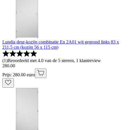
Lundia deur-kozijn combinatie En 2A01 wit gegrond links 83 x
211,5 cm (kozijn 56 x 115 cm)
(
1
)
Beoordeeld met 4.0 van de 5 sterren, 1 klantreview
280
.
00
Prijs: 280.00 euro