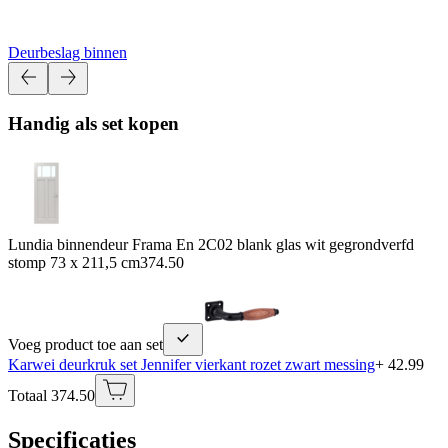
Deurbeslag binnen
Handig als set kopen
Lundia binnendeur Frama En 2C02 blank glas wit gegrondverfd
stomp 73 x 211,5 cm
374.50
Voeg product toe aan set
Karwei deurkruk set Jennifer vierkant rozet zwart messing
+ 42.99
Totaal 374.50
Specificaties