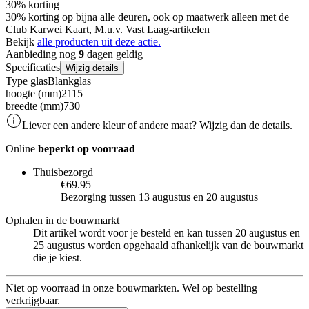
30% korting
30% korting op bijna alle deuren, ook op maatwerk alleen met de
Club Karwei Kaart, M.u.v. Vast Laag-artikelen
Bekijk
alle producten uit deze actie.
Aanbieding nog
9
dagen geldig
Specificaties
Wijzig details
Type glas
Blankglas
hoogte (mm)
2115
breedte (mm)
730
Liever een andere kleur of andere maat? Wijzig dan de details.
Online
beperkt op voorraad
Thuisbezorgd
€69.95
Bezorging tussen 13 augustus en 20 augustus
Ophalen in de bouwmarkt
Dit artikel wordt voor je besteld en kan tussen 20 augustus en
25 augustus worden opgehaald afhankelijk van de bouwmarkt
die je kiest.
Niet op voorraad in onze bouwmarkten. Wel op bestelling
verkrijgbaar.