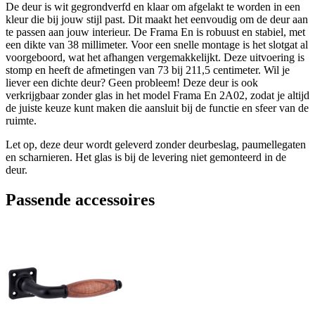
De deur is wit gegrondverfd en klaar om afgelakt te worden in een
kleur die bij jouw stijl past. Dit maakt het eenvoudig om de deur aan
te passen aan jouw interieur. De Frama En is robuust en stabiel, met
een dikte van 38 millimeter. Voor een snelle montage is het slotgat al
voorgeboord, wat het afhangen vergemakkelijkt. Deze uitvoering is
stomp en heeft de afmetingen van 73 bij 211,5 centimeter. Wil je
liever een dichte deur? Geen probleem! Deze deur is ook
verkrijgbaar zonder glas in het model Frama En 2A02, zodat je altijd
de juiste keuze kunt maken die aansluit bij de functie en sfeer van de
ruimte.
Let op, deze deur wordt geleverd zonder deurbeslag, paumellegaten
en scharnieren. Het glas is bij de levering niet gemonteerd in de
deur.
Passende accessoires