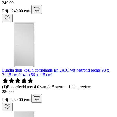
240
.
00
Prijs: 240.00 euro
Lundia deur-kozijn combinatie En 2A01 wit gegrond rechts 93 x
211,5 cm (kozijn 56 x 115 cm)
(
1
)
Beoordeeld met 4.0 van de 5 sterren, 1 klantreview
280
.
00
Prijs: 280.00 euro