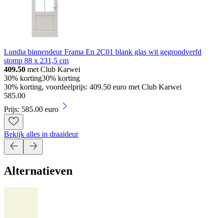
Lundia binnendeur Frama En 2C01 blank glas wit gegrondverfd
stomp 88 x 231,5 cm
409.50
met Club Karwei
30% korting
30% korting
30% korting, voordeelprijs: 409.50 euro met Club Karwei
585
.
00
Prijs: 585.00 euro
Bekijk alles in draaideur
Alternatieven