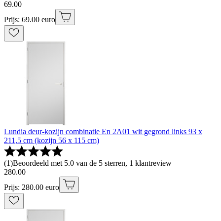
69
.
00
Prijs: 69.00 euro
Lundia deur-kozijn combinatie En 2A01 wit gegrond links 93 x
211,5 cm (kozijn 56 x 115 cm)
(
1
)
Beoordeeld met 5.0 van de 5 sterren, 1 klantreview
280
.
00
Prijs: 280.00 euro