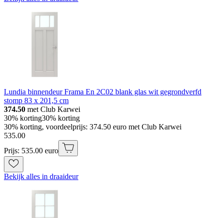
Lundia binnendeur Frama En 2C02 blank glas wit gegrondverfd
stomp 83 x 201,5 cm
374.50
met Club Karwei
30% korting
30% korting
30% korting, voordeelprijs: 374.50 euro met Club Karwei
535
.
00
Prijs: 535.00 euro
Bekijk alles in draaideur