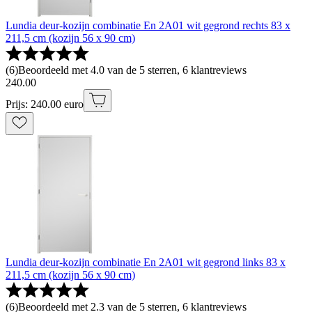
Lundia deur-kozijn combinatie En 2A01 wit gegrond rechts 83 x
211,5 cm (kozijn 56 x 90 cm)
(
6
)
Beoordeeld met 4.0 van de 5 sterren, 6 klantreviews
240
.
00
Prijs: 240.00 euro
Lundia deur-kozijn combinatie En 2A01 wit gegrond links 83 x
211,5 cm (kozijn 56 x 90 cm)
(
6
)
Beoordeeld met 2.3 van de 5 sterren, 6 klantreviews