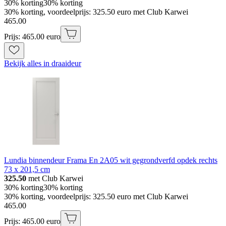
30% korting
30% korting
30% korting, voordeelprijs: 325.50 euro met Club Karwei
465
.
00
Prijs: 465.00 euro
Bekijk alles in draaideur
Lundia binnendeur Frama En 2A05 wit gegrondverfd opdek rechts
73 x 201,5 cm
325.50
met Club Karwei
30% korting
30% korting
30% korting, voordeelprijs: 325.50 euro met Club Karwei
465
.
00
Prijs: 465.00 euro