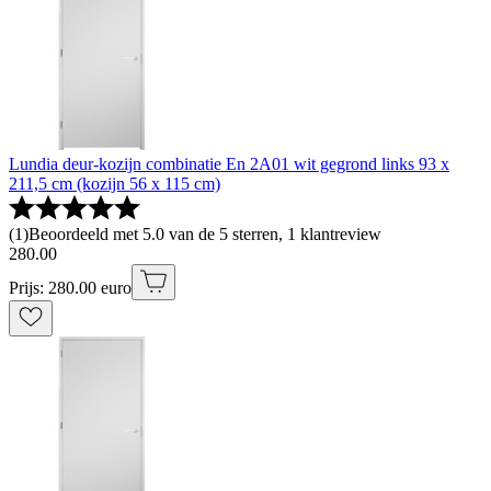
Lundia deur-kozijn combinatie En 2A01 wit gegrond links 93 x
211,5 cm (kozijn 56 x 115 cm)
(
1
)
Beoordeeld met 5.0 van de 5 sterren, 1 klantreview
280
.
00
Prijs: 280.00 euro