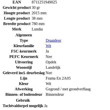
EAN
8711251949025
Gewicht product
30 gr
Hoogte product
2015 mm
Lengte product
38 mm
Breedte product
780 mm
Merk
Lundia
Algemeen
Type
Draaideur
Kleurfamilie
Wit
FSC-keurmerk
Ja
PEFC Keurmerk
Nee
Uitvoering
Opdek
Woonstijl
Landelijk
Geleverd incl. deurbeslag
Nee
Lijn
Frama En 2A05
Kleur
Wit
Afwerking
Gegrond / met grondverflaag
Binnen- of buitendeur
Binnendeur
Gebruik
Tochtvaldorpel mogelijk
Ja