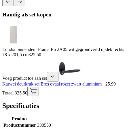
Handig als set kopen
Lundia binnendeur Frama En 2A05 wit gegrondverfd opdek rechts
78 x 201,5 cm
325.50
Voeg product toe aan set
Karwei deurkruk set Eros ovaal rozet zwart aluminium
+ 25.99
Totaal 325.50
Specificaties
Product
Productnummer
330550