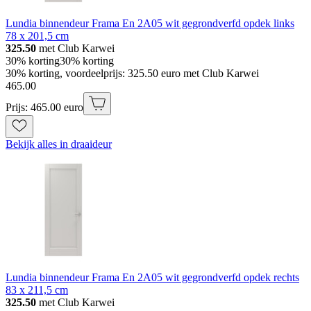
Lundia binnendeur Frama En 2A05 wit gegrondverfd opdek links
78 x 201,5 cm
325.50
met Club Karwei
30% korting
30% korting
30% korting, voordeelprijs: 325.50 euro met Club Karwei
465
.
00
Prijs: 465.00 euro
Bekijk alles in draaideur
Lundia binnendeur Frama En 2A05 wit gegrondverfd opdek rechts
83 x 211,5 cm
325.50
met Club Karwei