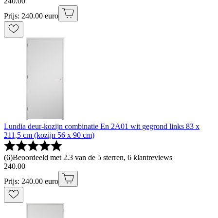
240
.
00
Prijs: 240.00 euro
Lundia deur-kozijn combinatie En 2A01 wit gegrond links 83 x
211,5 cm (kozijn 56 x 90 cm)
(
6
)
Beoordeeld met 2.3 van de 5 sterren, 6 klantreviews
240
.
00
Prijs: 240.00 euro