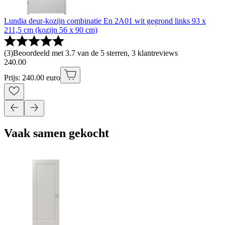
Lundia deur-kozijn combinatie En 2A01 wit gegrond links 93 x
211,5 cm (kozijn 56 x 90 cm)
(
3
)
Beoordeeld met 3.7 van de 5 sterren, 3 klantreviews
240
.
00
Prijs: 240.00 euro
Vaak samen gekocht