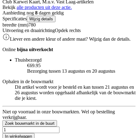
Club Karwei Kaart, M.u.v. Vast Laag-artikelen
Bekijk
alle producten uit deze actie.
Aanbieding nog
8
dagen geldig
Specificaties
Wijzig details
breedte (mm)
780
Uitvoering en draairichting
Opdek rechts
Liever een andere kleur of andere maat? Wijzig dan de details.
Online
bijna uitverkocht
Thuisbezorgd
€69.95
Bezorging tussen 13 augustus en 20 augustus
Ophalen in de bouwmarkt
Dit artikel wordt voor je besteld en kan tussen 21 augustus en
26 augustus worden opgehaald afhankelijk van de bouwmarkt
die je kiest.
Niet op voorraad in onze bouwmarkten. Wel op bestelling
verkrijgbaar.
Zoek bouwmarkt in de buurt
In winkelwagen