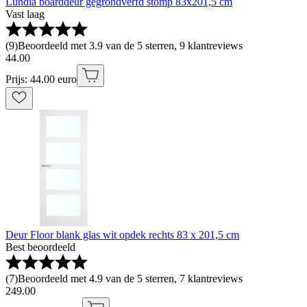
Lundia boarddeur gegrondverfd stomp 83x201,5 cm
Vast laag
(
9
)
Beoordeeld met 3.9 van de 5 sterren, 9 klantreviews
44
.
00
Prijs: 44.00 euro
Deur Floor blank glas wit opdek rechts 83 x 201,5 cm
Best beoordeeld
(
7
)
Beoordeeld met 4.9 van de 5 sterren, 7 klantreviews
249
.
00