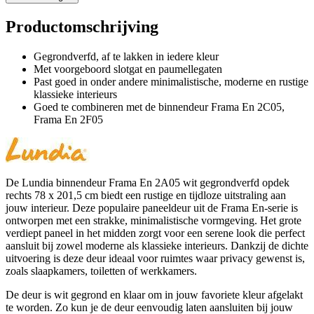
Productomschrijving
Gegrondverfd, af te lakken in iedere kleur
Met voorgeboord slotgat en paumellegaten
Past goed in onder andere minimalistische, moderne en rustige
klassieke interieurs
Goed te combineren met de binnendeur Frama En 2C05,
Frama En 2F05
De Lundia binnendeur Frama En 2A05 wit gegrondverfd opdek
rechts 78 x 201,5 cm biedt een rustige en tijdloze uitstraling aan
jouw interieur. Deze populaire paneeldeur uit de Frama En-serie is
ontworpen met een strakke, minimalistische vormgeving. Het grote
verdiept paneel in het midden zorgt voor een serene look die perfect
aansluit bij zowel moderne als klassieke interieurs. Dankzij de dichte
uitvoering is deze deur ideaal voor ruimtes waar privacy gewenst is,
zoals slaapkamers, toiletten of werkkamers.
De deur is wit gegrond en klaar om in jouw favoriete kleur afgelakt
te worden. Zo kun je de deur eenvoudig laten aansluiten bij jouw