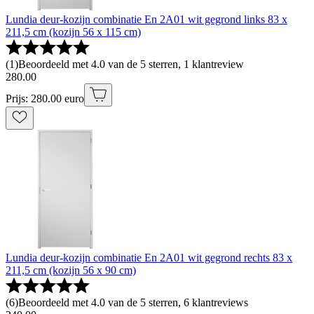
Lundia deur-kozijn combinatie En 2A01 wit gegrond links 83 x
211,5 cm (kozijn 56 x 115 cm)
(
1
)
Beoordeeld met 4.0 van de 5 sterren, 1 klantreview
280
.
00
Prijs: 280.00 euro
Lundia deur-kozijn combinatie En 2A01 wit gegrond rechts 83 x
211,5 cm (kozijn 56 x 90 cm)
(
6
)
Beoordeeld met 4.0 van de 5 sterren, 6 klantreviews