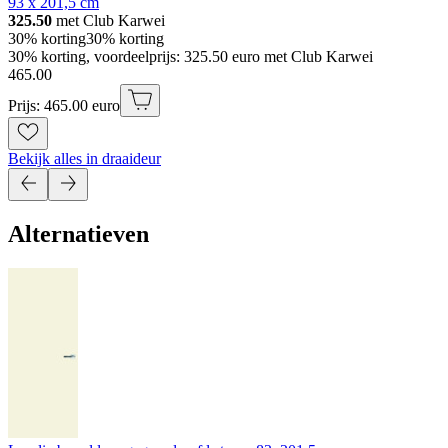
93 x 201,5 cm
325.50
met Club Karwei
30% korting
30% korting
30% korting, voordeelprijs: 325.50 euro met Club Karwei
465
.
00
Prijs: 465.00 euro
Bekijk alles in draaideur
Alternatieven