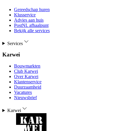
Gereedschap huren
Klusservice
Advies aan huis
PostNL afhaalpunt
Bekijk alle services
Services
Karwei
Bouwmarkten
Club Karwei
Over Karwei
Klantenservice
Duurzaamheid
Vacatures
Nieuwsbrief
Karwei