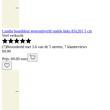
Lundia boarddeur gegrondverfd opdek links 83x201,5 cm
Veel verkocht
(
7
)
Beoordeeld met 3.6 van de 5 sterren, 7 klantreviews
69
.
00
Prijs: 69.00 euro