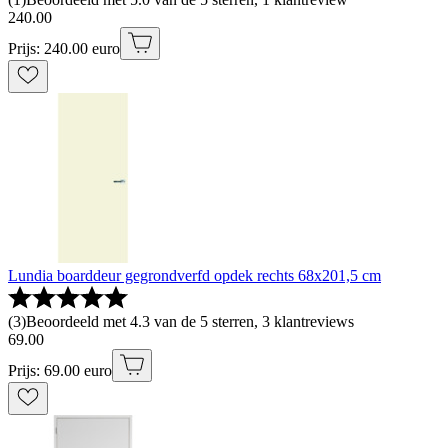
240
.
00
Prijs: 240.00 euro
Lundia boarddeur gegrondverfd opdek rechts 68x201,5 cm
(
3
)
Beoordeeld met 4.3 van de 5 sterren, 3 klantreviews
69
.
00
Prijs: 69.00 euro