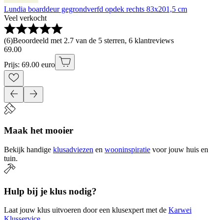
Lundia boarddeur gegrondverfd opdek rechts 83x201,5 cm
Veel verkocht
(
6
)
Beoordeeld met 2.7 van de 5 sterren, 6 klantreviews
69
.
00
Prijs: 69.00 euro
Maak het mooier
Bekijk handige
klusadviezen
en
wooninspiratie
voor jouw huis en
tuin.
Hulp bij je klus nodig?
Laat jouw klus uitvoeren door een klusexpert met de
Karwei
Klusservice