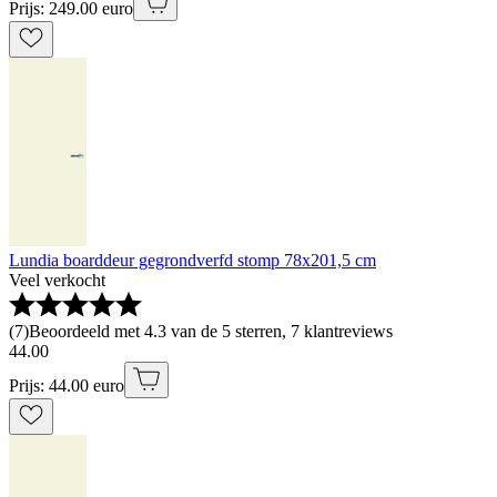
Prijs: 249.00 euro
Lundia boarddeur gegrondverfd stomp 78x201,5 cm
Veel verkocht
(
7
)
Beoordeeld met 4.3 van de 5 sterren, 7 klantreviews
44
.
00
Prijs: 44.00 euro