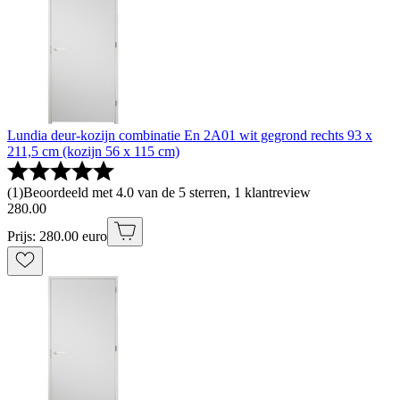
Lundia deur-kozijn combinatie En 2A01 wit gegrond rechts 93 x
211,5 cm (kozijn 56 x 115 cm)
(
1
)
Beoordeeld met 4.0 van de 5 sterren, 1 klantreview
280
.
00
Prijs: 280.00 euro