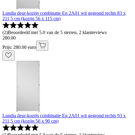
Lundia deur-kozijn combinatie En 2A01 wit gegrond rechts 83 x
211,5 cm (kozijn 56 x 115 cm)
(
2
)
Beoordeeld met 5.0 van de 5 sterren, 2 klantreviews
280
.
00
Prijs: 280.00 euro
Lundia deur-kozijn combinatie En 2A01 wit gegrond rechts 93 x
211,5 cm (kozijn 56 x 90 cm)
(
1
)
Beoordeeld met 5.0 van de 5 sterren, 1 klantreview