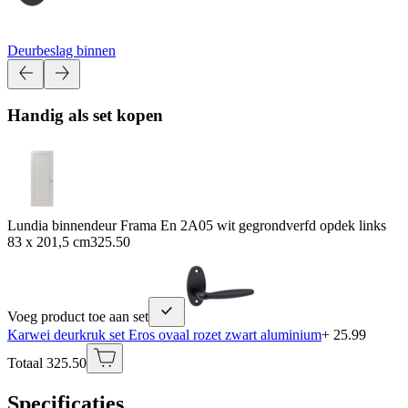
Deurbeslag binnen
Handig als set kopen
Lundia binnendeur Frama En 2A05 wit gegrondverfd opdek links
83 x 201,5 cm
325.50
Voeg product toe aan set
Karwei deurkruk set Eros ovaal rozet zwart aluminium
+ 25.99
Totaal 325.50
Specificaties