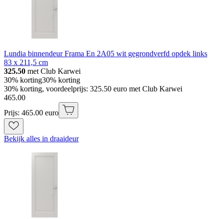
Lundia binnendeur Frama En 2A05 wit gegrondverfd opdek links
83 x 211,5 cm
325.50
met Club Karwei
30% korting
30% korting
30% korting, voordeelprijs: 325.50 euro met Club Karwei
465
.
00
Prijs: 465.00 euro
Bekijk alles in draaideur