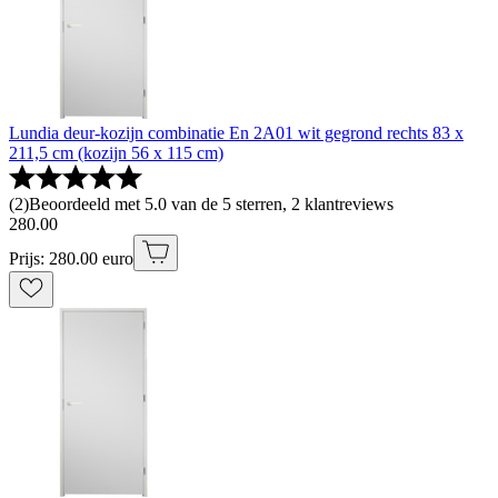
Lundia deur-kozijn combinatie En 2A01 wit gegrond rechts 83 x
211,5 cm (kozijn 56 x 115 cm)
(
2
)
Beoordeeld met 5.0 van de 5 sterren, 2 klantreviews
280
.
00
Prijs: 280.00 euro