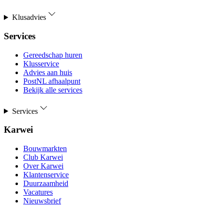
Klusadvies
Services
Gereedschap huren
Klusservice
Advies aan huis
PostNL afhaalpunt
Bekijk alle services
Services
Karwei
Bouwmarkten
Club Karwei
Over Karwei
Klantenservice
Duurzaamheid
Vacatures
Nieuwsbrief