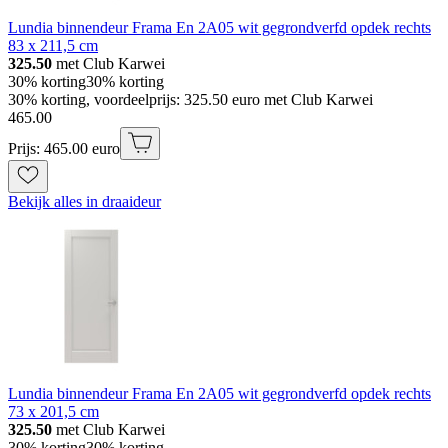
Lundia binnendeur Frama En 2A05 wit gegrondverfd opdek rechts
83 x 211,5 cm
325.50
met Club Karwei
30% korting
30% korting
30% korting, voordeelprijs: 325.50 euro met Club Karwei
465
.
00
Prijs: 465.00 euro
Bekijk alles in draaideur
Lundia binnendeur Frama En 2A05 wit gegrondverfd opdek rechts
73 x 201,5 cm
325.50
met Club Karwei
30% korting
30% korting