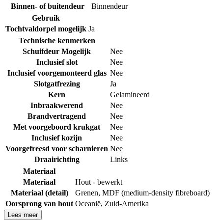
Binnen- of buitendeur
Binnendeur
Gebruik
Tochtvaldorpel mogelijk
Ja
Technische kenmerken
Schuifdeur Mogelijk
Nee
Inclusief slot
Nee
Inclusief voorgemonteerd glas
Nee
Slotgatfrezing
Ja
Kern
Gelamineerd
Inbraakwerend
Nee
Brandvertragend
Nee
Met voorgeboord krukgat
Nee
Inclusief kozijn
Nee
Voorgefreesd voor scharnieren
Nee
Draairichting
Links
Materiaal
Materiaal
Hout - bewerkt
Materiaal (detail)
Grenen
,
MDF (medium-density fibreboard)
Oorsprong van hout
Oceanië
,
Zuid-Amerika
Lees meer