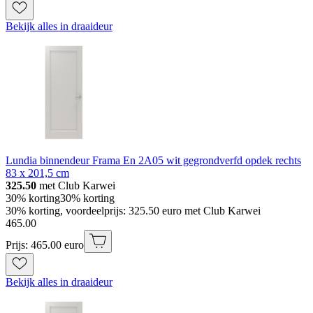
Bekijk alles in draaideur
Lundia binnendeur Frama En 2A05 wit gegrondverfd opdek rechts
83 x 201,5 cm
325.50
met Club Karwei
30% korting
30% korting
30% korting, voordeelprijs: 325.50 euro met Club Karwei
465
.
00
Prijs: 465.00 euro
Bekijk alles in draaideur