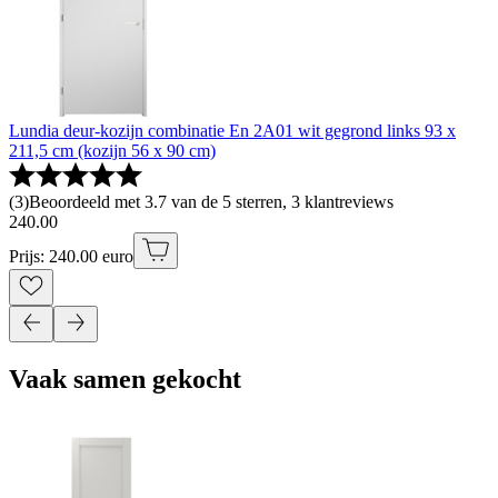
Lundia deur-kozijn combinatie En 2A01 wit gegrond links 93 x
211,5 cm (kozijn 56 x 90 cm)
(
3
)
Beoordeeld met 3.7 van de 5 sterren, 3 klantreviews
240
.
00
Prijs: 240.00 euro
Vaak samen gekocht