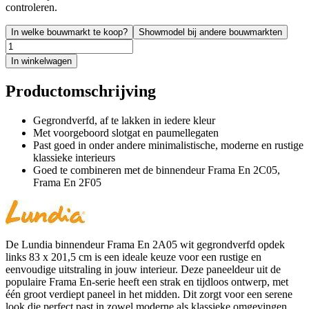
controleren.
In welke bouwmarkt te koop?
Showmodel bij andere bouwmarkten
In winkelwagen
Productomschrijving
Gegrondverfd, af te lakken in iedere kleur
Met voorgeboord slotgat en paumellegaten
Past goed in onder andere minimalistische, moderne en rustige
klassieke interieurs
Goed te combineren met de binnendeur Frama En 2C05,
Frama En 2F05
De Lundia binnendeur Frama En 2A05 wit gegrondverfd opdek
links 83 x 201,5 cm is een ideale keuze voor een rustige en
eenvoudige uitstraling in jouw interieur. Deze paneeldeur uit de
populaire Frama En-serie heeft een strak en tijdloos ontwerp, met
één groot verdiept paneel in het midden. Dit zorgt voor een serene
look die perfect past in zowel moderne als klassieke omgevingen.