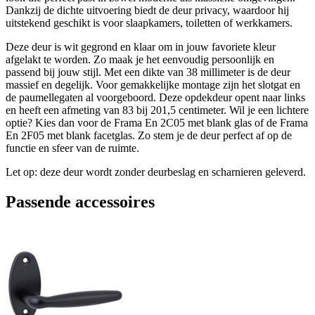
Dankzij de dichte uitvoering biedt de deur privacy, waardoor hij
uitstekend geschikt is voor slaapkamers, toiletten of werkkamers.
Deze deur is wit gegrond en klaar om in jouw favoriete kleur
afgelakt te worden. Zo maak je het eenvoudig persoonlijk en
passend bij jouw stijl. Met een dikte van 38 millimeter is de deur
massief en degelijk. Voor gemakkelijke montage zijn het slotgat en
de paumellegaten al voorgeboord. Deze opdekdeur opent naar links
en heeft een afmeting van 83 bij 201,5 centimeter. Wil je een lichtere
optie? Kies dan voor de Frama En 2C05 met blank glas of de Frama
En 2F05 met blank facetglas. Zo stem je de deur perfect af op de
functie en sfeer van de ruimte.
Let op: deze deur wordt zonder deurbeslag en scharnieren geleverd.
Passende accessoires