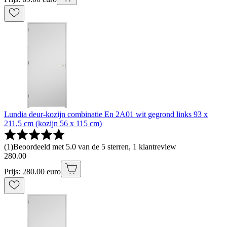
Lundia deur-kozijn combinatie En 2A01 wit gegrond links 93 x
211,5 cm (kozijn 56 x 115 cm)
(
1
)
Beoordeeld met 5.0 van de 5 sterren, 1 klantreview
280
.
00
Prijs: 280.00 euro