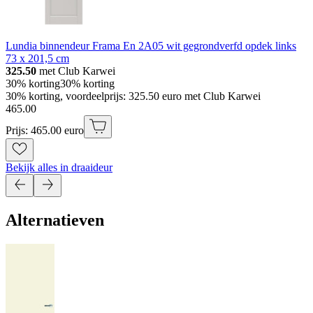
Lundia binnendeur Frama En 2A05 wit gegrondverfd opdek links
73 x 201,5 cm
325.50
met Club Karwei
30% korting
30% korting
30% korting, voordeelprijs: 325.50 euro met Club Karwei
465
.
00
Prijs: 465.00 euro
Bekijk alles in draaideur
Alternatieven