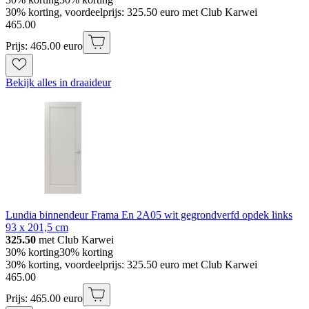
30% korting, voordeelprijs: 325.50 euro met Club Karwei
465
.
00
Prijs: 465.00 euro
Bekijk alles in draaideur
Lundia binnendeur Frama En 2A05 wit gegrondverfd opdek links
93 x 201,5 cm
325.50
met Club Karwei
30% korting
30% korting
30% korting, voordeelprijs: 325.50 euro met Club Karwei
465
.
00
Prijs: 465.00 euro