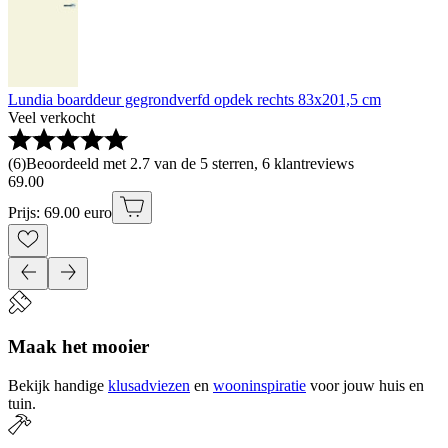
Lundia boarddeur gegrondverfd opdek rechts 83x201,5 cm
Veel verkocht
(
6
)
Beoordeeld met 2.7 van de 5 sterren, 6 klantreviews
69
.
00
Prijs: 69.00 euro
Maak het mooier
Bekijk handige
klusadviezen
en
wooninspiratie
voor jouw huis en
tuin.