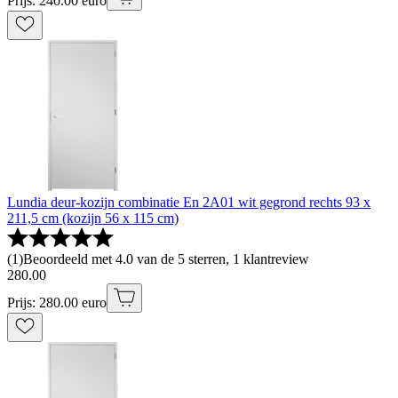
Prijs: 240.00 euro
Lundia deur-kozijn combinatie En 2A01 wit gegrond rechts 93 x
211,5 cm (kozijn 56 x 115 cm)
(
1
)
Beoordeeld met 4.0 van de 5 sterren, 1 klantreview
280
.
00
Prijs: 280.00 euro