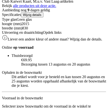
Club Karwei Kaart, M.u.v. Vast Laag-artikelen
Bekijk
alle producten uit deze actie.
Aanbieding nog
9
dagen geldig
Specificaties
Wijzig details
Type glas
Geen glas
hoogte (mm)
2015
breedte (mm)
830
Uitvoering en draairichting
Opdek links
Liever een andere kleur of andere maat? Wijzig dan de details.
Online
op voorraad
Thuisbezorgd
€69.95
Bezorging tussen 13 augustus en 20 augustus
Ophalen in de bouwmarkt
Dit artikel wordt voor je besteld en kan tussen 20 augustus en
25 augustus worden opgehaald afhankelijk van de bouwmarkt
die je kiest.
Voorraad in de bouwmarkt
Selecteer jouw bouwmarkt om de voorraad in de winkel te