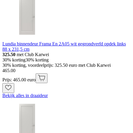
Lundia binnendeur Frama En 2A05 wit gegrondverfd opdek links
88 x 231,5 cm
325.50
met Club Karwei
30% korting
30% korting
30% korting, voordeelprijs: 325.50 euro met Club Karwei
465
.
00
Prijs: 465.00 euro
Bekijk alles in draaideur