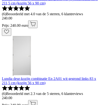
211,5 cm (kozijn 56 x 90 cm)
(
6
)
Beoordeeld met 4.0 van de 5 sterren, 6 klantreviews
240
.
00
Prijs: 240.00 euro
Lundia deur-kozijn combinatie En 2A01 wit gegrond links 83 x
211,5 cm (kozijn 56 x 90 cm)
(
6
)
Beoordeeld met 2.3 van de 5 sterren, 6 klantreviews
240
.
00