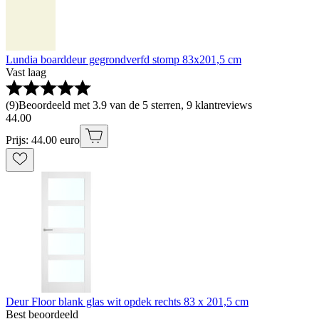
Lundia boarddeur gegrondverfd stomp 83x201,5 cm
Vast laag
(
9
)
Beoordeeld met 3.9 van de 5 sterren, 9 klantreviews
44
.
00
Prijs: 44.00 euro
Deur Floor blank glas wit opdek rechts 83 x 201,5 cm
Best beoordeeld