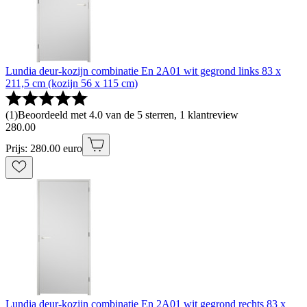
Lundia deur-kozijn combinatie En 2A01 wit gegrond links 83 x
211,5 cm (kozijn 56 x 115 cm)
(
1
)
Beoordeeld met 4.0 van de 5 sterren, 1 klantreview
280
.
00
Prijs: 280.00 euro
Lundia deur-kozijn combinatie En 2A01 wit gegrond rechts 83 x