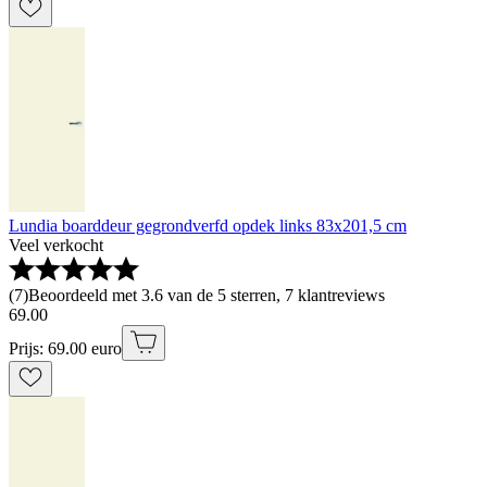
Lundia boarddeur gegrondverfd opdek links 83x201,5 cm
Veel verkocht
(
7
)
Beoordeeld met 3.6 van de 5 sterren, 7 klantreviews
69
.
00
Prijs: 69.00 euro