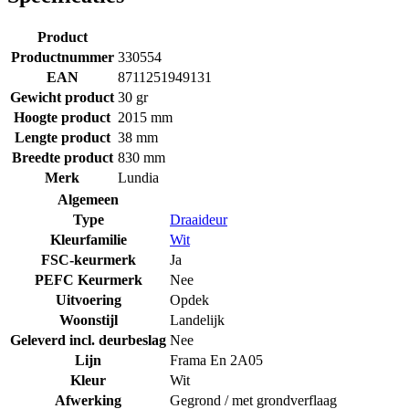
Product
Productnummer
330554
EAN
8711251949131
Gewicht product
30 gr
Hoogte product
2015 mm
Lengte product
38 mm
Breedte product
830 mm
Merk
Lundia
Algemeen
Type
Draaideur
Kleurfamilie
Wit
FSC-keurmerk
Ja
PEFC Keurmerk
Nee
Uitvoering
Opdek
Woonstijl
Landelijk
Geleverd incl. deurbeslag
Nee
Lijn
Frama En 2A05
Kleur
Wit
Afwerking
Gegrond / met grondverflaag