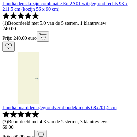
Lundia deur-kozijn combinatie En 2A01 wit gegrond rechts 93 x
211,5 cm (kozijn 56 x 90 cm)
(
1
)
Beoordeeld met 5.0 van de 5 sterren, 1 klantreview
240
.
00
Prijs: 240.00 euro
Lundia boarddeur gegrondverfd opdek rechts 68x201,5 cm
(
3
)
Beoordeeld met 4.3 van de 5 sterren, 3 klantreviews
69
.
00
Prijs: 69.00 euro