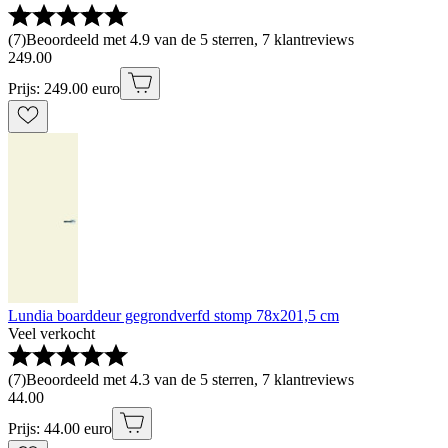
(
7
)
Beoordeeld met 4.9 van de 5 sterren, 7 klantreviews
249
.
00
Prijs: 249.00 euro
Lundia boarddeur gegrondverfd stomp 78x201,5 cm
Veel verkocht
(
7
)
Beoordeeld met 4.3 van de 5 sterren, 7 klantreviews
44
.
00
Prijs: 44.00 euro