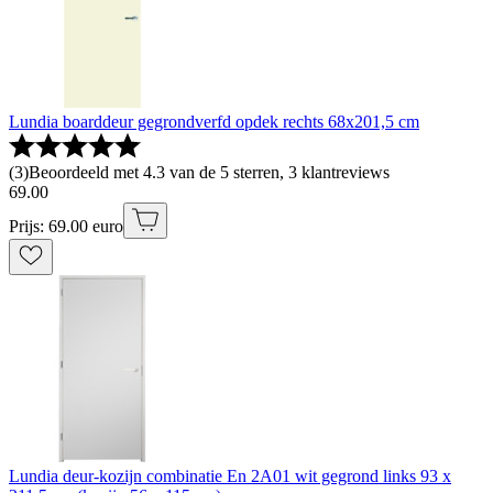
Lundia boarddeur gegrondverfd opdek rechts 68x201,5 cm
(
3
)
Beoordeeld met 4.3 van de 5 sterren, 3 klantreviews
69
.
00
Prijs: 69.00 euro
Lundia deur-kozijn combinatie En 2A01 wit gegrond links 93 x