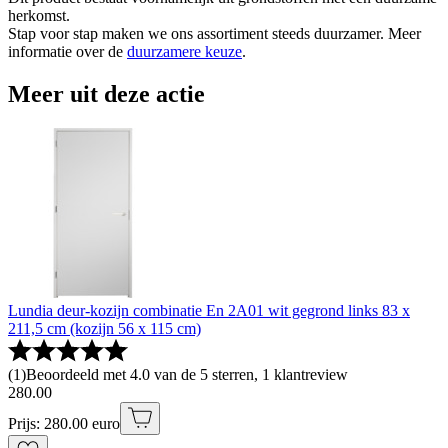
herkomst.
Stap voor stap maken we ons assortiment steeds duurzamer. Meer
informatie over de
duurzamere keuze
.
Meer uit deze actie
Lundia deur-kozijn combinatie En 2A01 wit gegrond links 83 x
211,5 cm (kozijn 56 x 115 cm)
(
1
)
Beoordeeld met 4.0 van de 5 sterren, 1 klantreview
280
.
00
Prijs: 280.00 euro