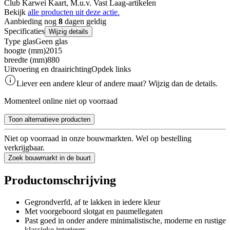
Club Karwei Kaart, M.u.v. Vast Laag-artikelen
Bekijk
alle producten uit deze actie.
Aanbieding nog
8
dagen geldig
Specificaties
Wijzig details
Type glas
Geen glas
hoogte (mm)
2015
breedte (mm)
880
Uitvoering en draairichting
Opdek links
Liever een andere kleur of andere maat? Wijzig dan de details.
Momenteel online niet op voorraad
Toon alternatieve producten
Niet op voorraad in onze bouwmarkten. Wel op bestelling
verkrijgbaar.
Zoek bouwmarkt in de buurt
Productomschrijving
Gegrondverfd, af te lakken in iedere kleur
Met voorgeboord slotgat en paumellegaten
Past goed in onder andere minimalistische, moderne en rustige
klassieke interieurs