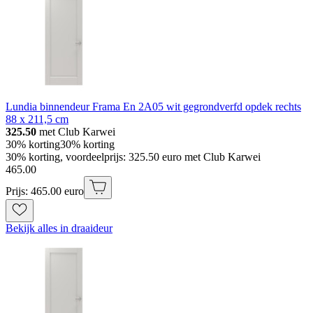
Lundia binnendeur Frama En 2A05 wit gegrondverfd opdek rechts
88 x 211,5 cm
325.50
met Club Karwei
30% korting
30% korting
30% korting, voordeelprijs: 325.50 euro met Club Karwei
465
.
00
Prijs: 465.00 euro
Bekijk alles in draaideur