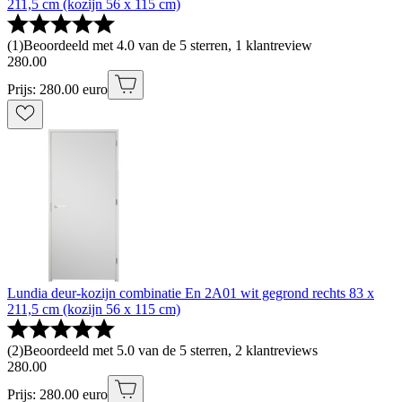
211,5 cm (kozijn 56 x 115 cm)
(
1
)
Beoordeeld met 4.0 van de 5 sterren, 1 klantreview
280
.
00
Prijs: 280.00 euro
Lundia deur-kozijn combinatie En 2A01 wit gegrond rechts 83 x
211,5 cm (kozijn 56 x 115 cm)
(
2
)
Beoordeeld met 5.0 van de 5 sterren, 2 klantreviews
280
.
00
Prijs: 280.00 euro