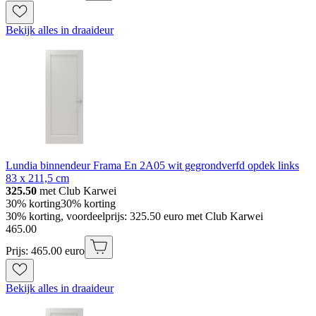
Bekijk alles in draaideur
Lundia binnendeur Frama En 2A05 wit gegrondverfd opdek links
83 x 211,5 cm
325.50
met Club Karwei
30% korting
30% korting
30% korting, voordeelprijs: 325.50 euro met Club Karwei
465
.
00
Prijs: 465.00 euro
Bekijk alles in draaideur