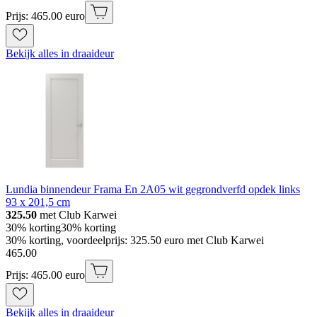
Prijs: 465.00 euro
Bekijk alles in draaideur
Lundia binnendeur Frama En 2A05 wit gegrondverfd opdek links
93 x 201,5 cm
325.50
met Club Karwei
30% korting
30% korting
30% korting, voordeelprijs: 325.50 euro met Club Karwei
465
.
00
Prijs: 465.00 euro
Bekijk alles in draaideur