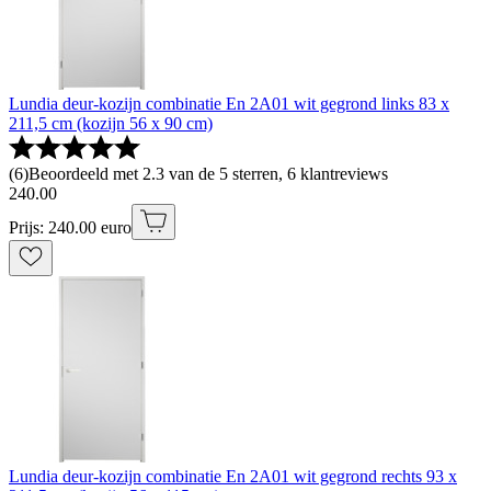
Lundia deur-kozijn combinatie En 2A01 wit gegrond links 83 x
211,5 cm (kozijn 56 x 90 cm)
(
6
)
Beoordeeld met 2.3 van de 5 sterren, 6 klantreviews
240
.
00
Prijs: 240.00 euro
Lundia deur-kozijn combinatie En 2A01 wit gegrond rechts 93 x