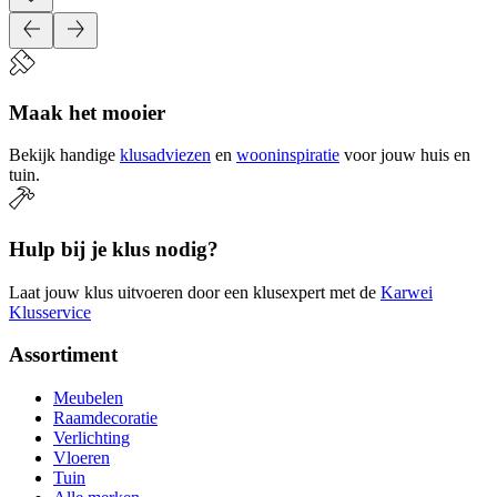
Maak het mooier
Bekijk handige
klusadviezen
en
wooninspiratie
voor jouw huis en
tuin.
Hulp bij je klus nodig?
Laat jouw klus uitvoeren door een klusexpert met de
Karwei
Klusservice
Assortiment
Meubelen
Raamdecoratie
Verlichting
Vloeren
Tuin