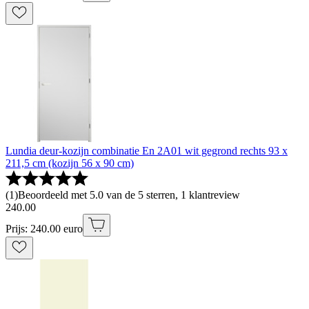
Lundia deur-kozijn combinatie En 2A01 wit gegrond rechts 93 x
211,5 cm (kozijn 56 x 90 cm)
(
1
)
Beoordeeld met 5.0 van de 5 sterren, 1 klantreview
240
.
00
Prijs: 240.00 euro