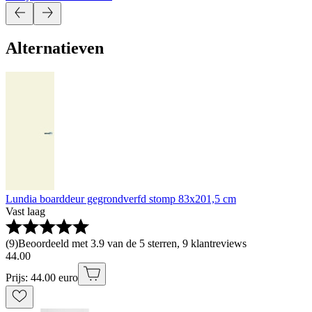
Alternatieven
Lundia boarddeur gegrondverfd stomp 83x201,5 cm
Vast laag
(
9
)
Beoordeeld met 3.9 van de 5 sterren, 9 klantreviews
44
.
00
Prijs: 44.00 euro