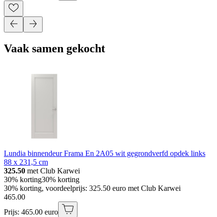
Vaak samen gekocht
Lundia binnendeur Frama En 2A05 wit gegrondverfd opdek links
88 x 231,5 cm
325.50
met Club Karwei
30% korting
30% korting
30% korting, voordeelprijs: 325.50 euro met Club Karwei
465
.
00
Prijs: 465.00 euro