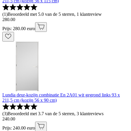
211,5 cm (kozijn 56 x 115 cm)
(
1
)
Beoordeeld met 5.0 van de 5 sterren, 1 klantreview
280
.
00
Prijs: 280.00 euro
Lundia deur-kozijn combinatie En 2A01 wit gegrond links 93 x
211,5 cm (kozijn 56 x 90 cm)
(
3
)
Beoordeeld met 3.7 van de 5 sterren, 3 klantreviews
240
.
00
Prijs: 240.00 euro