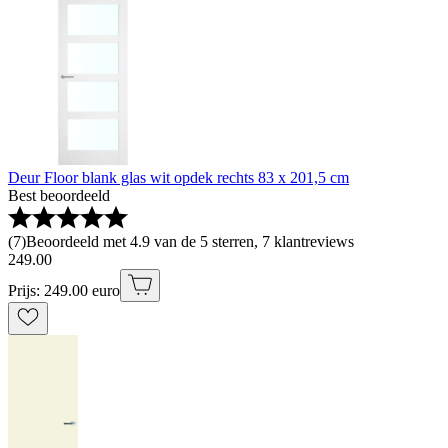
Deur Floor blank glas wit opdek rechts 83 x 201,5 cm
Best beoordeeld
(
7
)
Beoordeeld met 4.9 van de 5 sterren, 7 klantreviews
249
.
00
Prijs: 249.00 euro