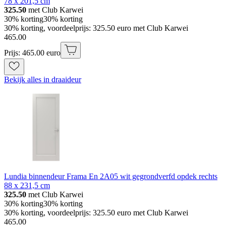
78 x 201,5 cm
325.50
met Club Karwei
30% korting
30% korting
30% korting, voordeelprijs: 325.50 euro met Club Karwei
465
.
00
Prijs: 465.00 euro
Bekijk alles in draaideur
Lundia binnendeur Frama En 2A05 wit gegrondverfd opdek rechts
88 x 231,5 cm
325.50
met Club Karwei
30% korting
30% korting
30% korting, voordeelprijs: 325.50 euro met Club Karwei
465
.
00