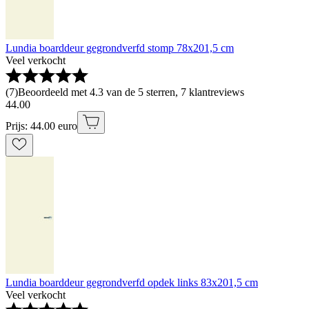
Lundia boarddeur gegrondverfd stomp 78x201,5 cm
Veel verkocht
(
7
)
Beoordeeld met 4.3 van de 5 sterren, 7 klantreviews
44
.
00
Prijs: 44.00 euro
Lundia boarddeur gegrondverfd opdek links 83x201,5 cm
Veel verkocht