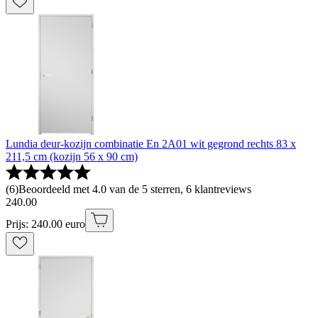
Lundia deur-kozijn combinatie En 2A01 wit gegrond rechts 83 x
211,5 cm (kozijn 56 x 90 cm)
(
6
)
Beoordeeld met 4.0 van de 5 sterren, 6 klantreviews
240
.
00
Prijs: 240.00 euro