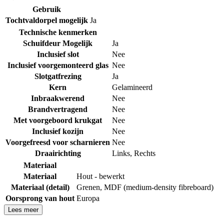
Gebruik
Tochtvaldorpel mogelijk
Ja
Technische kenmerken
Schuifdeur Mogelijk
Ja
Inclusief slot
Nee
Inclusief voorgemonteerd glas
Nee
Slotgatfrezing
Ja
Kern
Gelamineerd
Inbraakwerend
Nee
Brandvertragend
Nee
Met voorgeboord krukgat
Nee
Inclusief kozijn
Nee
Voorgefreesd voor scharnieren
Nee
Draairichting
Links
,
Rechts
Materiaal
Materiaal
Hout - bewerkt
Materiaal (detail)
Grenen
,
MDF (medium-density fibreboard)
Oorsprong van hout
Europa
Lees meer