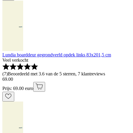
Lundia boarddeur gegrondverfd opdek links 83x201,5 cm
Veel verkocht
(
7
)
Beoordeeld met 3.6 van de 5 sterren, 7 klantreviews
69
.
00
Prijs: 69.00 euro