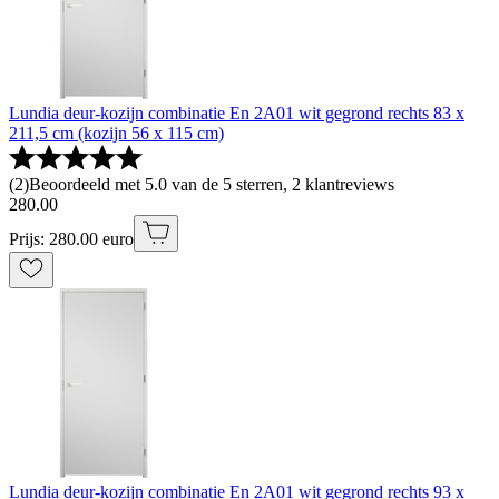
Lundia deur-kozijn combinatie En 2A01 wit gegrond rechts 83 x
211,5 cm (kozijn 56 x 115 cm)
(
2
)
Beoordeeld met 5.0 van de 5 sterren, 2 klantreviews
280
.
00
Prijs: 280.00 euro
Lundia deur-kozijn combinatie En 2A01 wit gegrond rechts 93 x