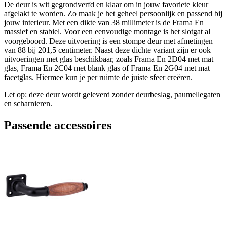
De deur is wit gegrondverfd en klaar om in jouw favoriete kleur
afgelakt te worden. Zo maak je het geheel persoonlijk en passend bij
jouw interieur. Met een dikte van 38 millimeter is de Frama En
massief en stabiel. Voor een eenvoudige montage is het slotgat al
voorgeboord. Deze uitvoering is een stompe deur met afmetingen
van 88 bij 201,5 centimeter. Naast deze dichte variant zijn er ook
uitvoeringen met glas beschikbaar, zoals Frama En 2D04 met mat
glas, Frama En 2C04 met blank glas of Frama En 2G04 met mat
facetglas. Hiermee kun je per ruimte de juiste sfeer creëren.
Let op: deze deur wordt geleverd zonder deurbeslag, paumellegaten
en scharnieren.
Passende accessoires