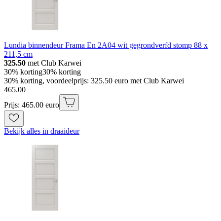
Lundia binnendeur Frama En 2A04 wit gegrondverfd stomp 88 x
211,5 cm
325.50
met Club Karwei
30% korting
30% korting
30% korting, voordeelprijs: 325.50 euro met Club Karwei
465
.
00
Prijs: 465.00 euro
Bekijk alles in draaideur