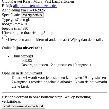
Club Karwei Kaart, M.u.v. Vast Laag-artikelen
Bekijk
alle producten uit deze actie.
Aanbieding t/m 16-08-2026
Specificaties
Wijzig details
Type glas
Geen glas
hoogte (mm)
2015
breedte (mm)
880
Uitvoering en draairichting
Stomp
Liever een andere kleur of andere maat? Wijzig dan de details.
Online
bijna uitverkocht
Thuisbezorgd
€69.95
Bezorging tussen 12 augustus en 19 augustus
Ophalen in de bouwmarkt
Dit artikel wordt voor je besteld en kan tussen 19 augustus en
24 augustus worden opgehaald afhankelijk van de bouwmarkt
die je kiest.
Niet op voorraad in onze bouwmarkten. Wel op bestelling
verkrijgbaar.
Zoek bouwmarkt in de buurt