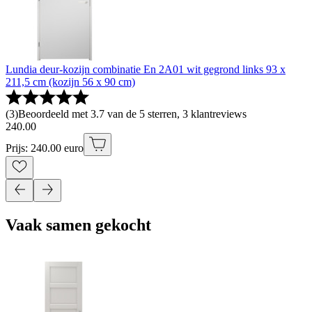
Lundia deur-kozijn combinatie En 2A01 wit gegrond links 93 x
211,5 cm (kozijn 56 x 90 cm)
(
3
)
Beoordeeld met 3.7 van de 5 sterren, 3 klantreviews
240
.
00
Prijs: 240.00 euro
Vaak samen gekocht