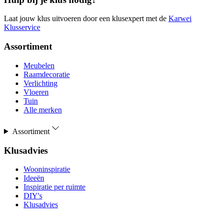
Laat jouw klus uitvoeren door een klusexpert met de
Karwei
Klusservice
Assortiment
Meubelen
Raamdecoratie
Verlichting
Vloeren
Tuin
Alle merken
Assortiment
Klusadvies
Wooninspiratie
Ideeën
Inspiratie per ruimte
DIY's
Klusadvies