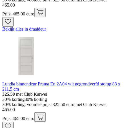
465
.
00
Prijs: 465.00 euro
Bekijk alles in draaideur
Lundia binnendeur Frama En 2A04 wit gegrondverfd stomp 83 x
211,5 cm
325.50
met Club Karwei
30% korting
30% korting
30% korting, voordeelprijs: 325.50 euro met Club Karwei
465
.
00
Prijs: 465.00 euro