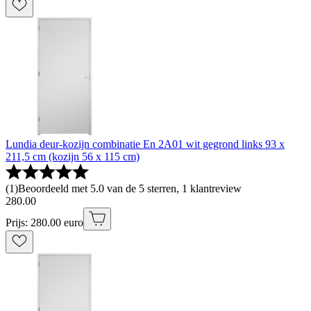
Lundia deur-kozijn combinatie En 2A01 wit gegrond links 93 x
211,5 cm (kozijn 56 x 115 cm)
(
1
)
Beoordeeld met 5.0 van de 5 sterren, 1 klantreview
280
.
00
Prijs: 280.00 euro