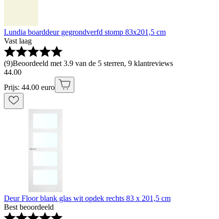
Lundia boarddeur gegrondverfd stomp 83x201,5 cm
Vast laag
(
9
)
Beoordeeld met 3.9 van de 5 sterren, 9 klantreviews
44
.
00
Prijs: 44.00 euro
Deur Floor blank glas wit opdek rechts 83 x 201,5 cm
Best beoordeeld