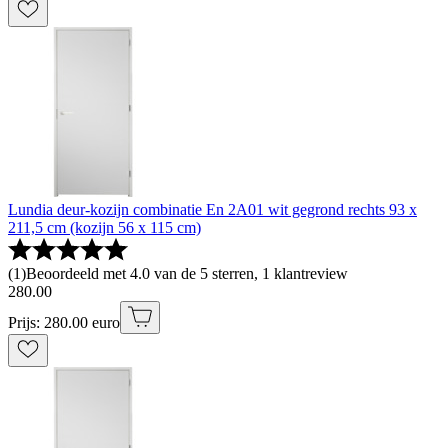
Lundia deur-kozijn combinatie En 2A01 wit gegrond rechts 93 x
211,5 cm (kozijn 56 x 115 cm)
(
1
)
Beoordeeld met 4.0 van de 5 sterren, 1 klantreview
280
.
00
Prijs: 280.00 euro