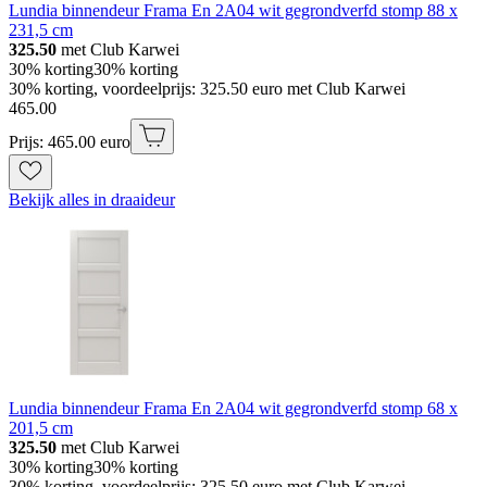
Lundia binnendeur Frama En 2A04 wit gegrondverfd stomp 88 x
231,5 cm
325.50
met Club Karwei
30% korting
30% korting
30% korting, voordeelprijs: 325.50 euro met Club Karwei
465
.
00
Prijs: 465.00 euro
Bekijk alles in draaideur
Lundia binnendeur Frama En 2A04 wit gegrondverfd stomp 68 x
201,5 cm
325.50
met Club Karwei
30% korting
30% korting
30% korting, voordeelprijs: 325.50 euro met Club Karwei