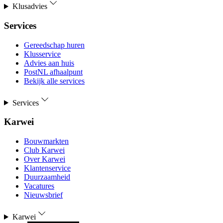
Klusadvies
Services
Gereedschap huren
Klusservice
Advies aan huis
PostNL afhaalpunt
Bekijk alle services
Services
Karwei
Bouwmarkten
Club Karwei
Over Karwei
Klantenservice
Duurzaamheid
Vacatures
Nieuwsbrief
Karwei