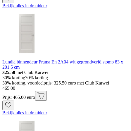
Bekijk alles in draaideur
Lundia binnendeur Frama En 2A04 wit gegrondverfd stomp 83 x
201,5 cm
325.50
met Club Karwei
30% korting
30% korting
30% korting, voordeelprijs: 325.50 euro met Club Karwei
465
.
00
Prijs: 465.00 euro
Bekijk alles in draaideur