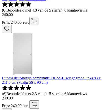
(
6
)
Beoordeeld met 4.0 van de 5 sterren, 6 klantreviews
240
.
00
Prijs: 240.00 euro
Lundia deur-kozijn combinatie En 2A01 wit gegrond links 83 x
211,5 cm (kozijn 56 x 90 cm)
(
6
)
Beoordeeld met 2.3 van de 5 sterren, 6 klantreviews
240
.
00
Prijs: 240.00 euro