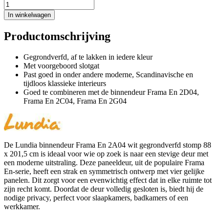
In winkelwagen
Productomschrijving
Gegrondverfd, af te lakken in iedere kleur
Met voorgeboord slotgat
Past goed in onder andere moderne, Scandinavische en
tijdloos klassieke interieurs
Goed te combineren met de binnendeur Frama En 2D04,
Frama En 2C04, Frama En 2G04
De Lundia binnendeur Frama En 2A04 wit gegrondverfd stomp 88
x 201,5 cm is ideaal voor wie op zoek is naar een stevige deur met
een moderne uitstraling. Deze paneeldeur, uit de populaire Frama
En-serie, heeft een strak en symmetrisch ontwerp met vier gelijke
panelen. Dit zorgt voor een evenwichtig effect dat in elke ruimte tot
zijn recht komt. Doordat de deur volledig gesloten is, biedt hij de
nodige privacy, perfect voor slaapkamers, badkamers of een
werkkamer.