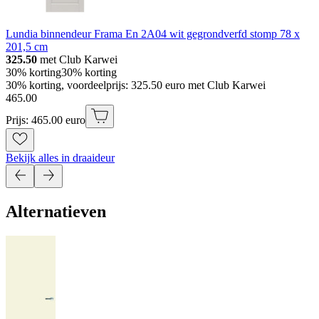
Lundia binnendeur Frama En 2A04 wit gegrondverfd stomp 78 x
201,5 cm
325.50
met Club Karwei
30% korting
30% korting
30% korting, voordeelprijs: 325.50 euro met Club Karwei
465
.
00
Prijs: 465.00 euro
Bekijk alles in draaideur
Alternatieven