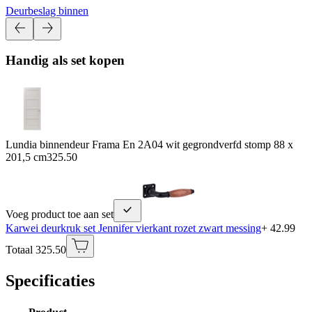
Deurbeslag binnen
Handig als set kopen
Lundia binnendeur Frama En 2A04 wit gegrondverfd stomp 88 x
201,5 cm
325.50
Voeg product toe aan set
Karwei deurkruk set Jennifer vierkant rozet zwart messing
+ 42.99
Totaal 325.50
Specificaties