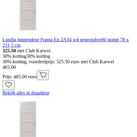
Lundia binnendeur Frama En 2A04 wit gegrondverfd stomp 78 x
231,5 cm
325.50
met Club Karwei
30% korting
30% korting
30% korting, voordeelprijs: 325.50 euro met Club Karwei
465
.
00
Prijs: 465.00 euro
Bekijk alles in draaideur