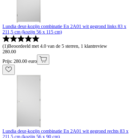
Lundia deur-kozijn combinatie En 2A01 wit gegrond links 83 x
211,5 cm (kozijn 56 x 115 cm)
(
1
)
Beoordeeld met 4.0 van de 5 sterren, 1 klantreview
280
.
00
Prijs: 280.00 euro
Lundia deur-kozijn combinatie En 2A01 wit gegrond rechts 83 x
211,5 cm (kozijn 56 x 90 cm)