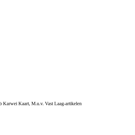
b Karwei Kaart, M.u.v. Vast Laag-artikelen