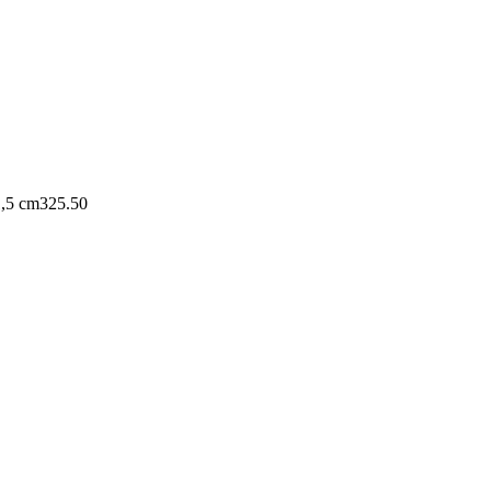
1,5 cm
325.50