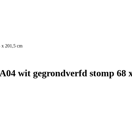
 x 201,5 cm
04 wit gegrondverfd stomp 68 x