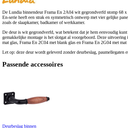
De Lundia binnendeur Frama En 2A04 wit gegrondverfd stomp 68 x 201
En-serie heeft een strak en symmetrisch ontwerp met vier gelijke pane
zoals de slaapkamer, badkamer of werkkamer.
De deur is wit gegrondverfd, wat betekent dat je hem eenvoudig kunt afl
gemakkelijke montage is het slotgat al voorgeboord. Deze uitvoering 
mat glas, Frama En 2C04 met blank glas en Frama En 2G04 met mat facet
Let op: deze deur wordt geleverd zonder deurbeslag, paumellegaten e
Passende accessoires
Deurbeslag binnen