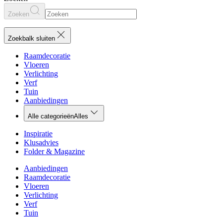
Zoeken
Zoekbalk sluiten
Raamdecoratie
Vloeren
Verlichting
Verf
Tuin
Aanbiedingen
Alle categorieën
Alles
Inspiratie
Klusadvies
Folder & Magazine
Aanbiedingen
Raamdecoratie
Vloeren
Verlichting
Verf
Tuin