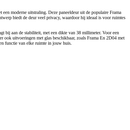
 een moderne uitstraling. Deze paneeldeur uit de populaire Frama
twerp biedt de deur veel privacy, waardoor hij ideaal is voor ruimtes
t bij aan de stabiliteit, met een dikte van 38 millimeter. Voor een
jn er ook uitvoeringen met glas beschikbaar, zoals Frama En 2D04 met
n functie van elke ruimte in jouw huis.