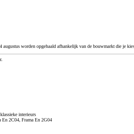
 24 augustus worden opgehaald afhankelijk van de bouwmarkt die je kies
r.
lassieke interieurs
ma En 2C04, Frama En 2G04