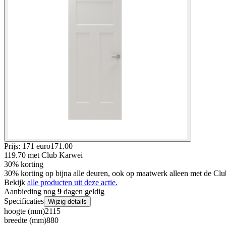
Prijs: 171 euro
171
.
00
119.70
met Club Karwei
30% korting
30% korting op bijna alle deuren, ook op maatwerk alleen met de Clu
Bekijk
alle producten uit deze actie.
Aanbieding nog
9
dagen geldig
Specificaties
Wijzig details
hoogte (mm)
2115
breedte (mm)
880