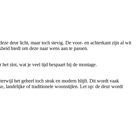
e deur licht, maar toch stevig. De voor- en achterkant zijn al wit
kheid biedt om deze naar wens aan te passen.
et slot, wat je veel tijd bespaart bij de montage.
erwijl het geheel toch strak en modern blijft. Dit wordt vaak
e, landelijke of traditionele woonstijlen. Let op: de deur wordt