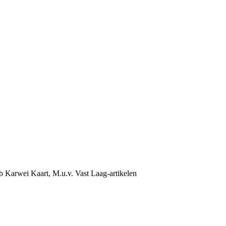
b Karwei Kaart, M.u.v. Vast Laag-artikelen