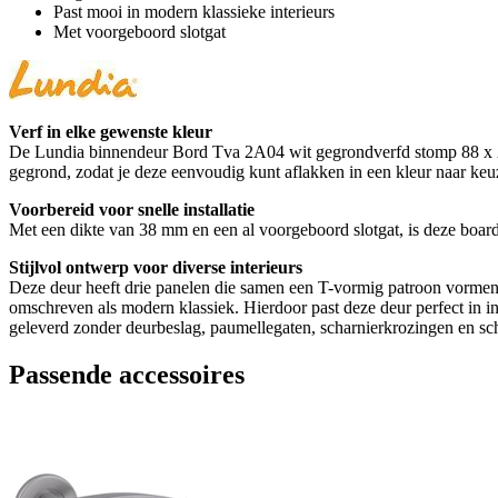
Past mooi in modern klassieke interieurs
Met voorgeboord slotgat
Verf in elke gewenste kleur
De Lundia binnendeur Bord Tva 2A04 wit gegrondverfd stomp 88 x 211,5
gegrond, zodat je deze eenvoudig kunt aflakken in een kleur naar keu
Voorbereid voor snelle installatie
Met een dikte van 38 mm en een al voorgeboord slotgat, is deze boardpa
Stijlvol ontwerp voor diverse interieurs
Deze deur heeft drie panelen die samen een T-vormig patroon vormen. De
omschreven als modern klassiek. Hierdoor past deze deur perfect in int
geleverd zonder deurbeslag, paumellegaten, scharnierkrozingen en sc
Passende accessoires