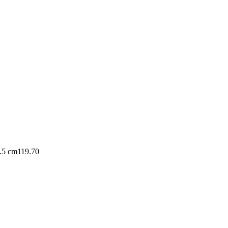
.5 cm
119.70