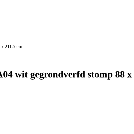
 x 211.5 cm
04 wit gegrondverfd stomp 88 x