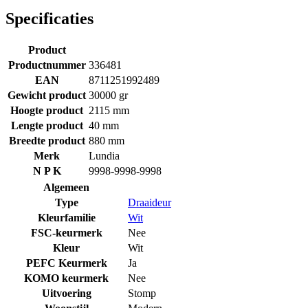
Specificaties
Product
Productnummer
336481
EAN
8711251992489
Gewicht product
30000 gr
Hoogte product
2115 mm
Lengte product
40 mm
Breedte product
880 mm
Merk
Lundia
N P K
9998-9998-9998
Algemeen
Type
Draaideur
Kleurfamilie
Wit
FSC-keurmerk
Nee
Kleur
Wit
PEFC Keurmerk
Ja
KOMO keurmerk
Nee
Uitvoering
Stomp