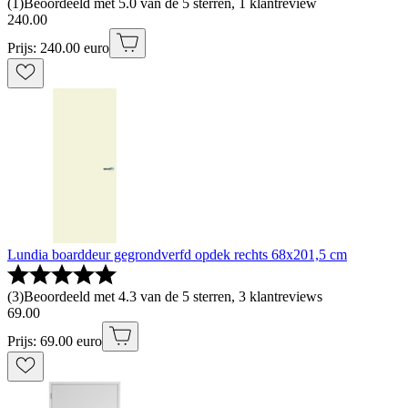
(
1
)
Beoordeeld met 5.0 van de 5 sterren, 1 klantreview
240
.
00
Prijs: 240.00 euro
Lundia boarddeur gegrondverfd opdek rechts 68x201,5 cm
(
3
)
Beoordeeld met 4.3 van de 5 sterren, 3 klantreviews
69
.
00
Prijs: 69.00 euro