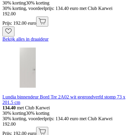
30% korting
30% korting
30% korting, voordeelprijs: 134.40 euro met Club Karwei
192
.
00
Prijs: 192.00 euro
Bekijk alles in draaideur
Lundia binnendeur Bord Tre 2A02 wit gegrondverfd stomp 73 x
201.5 cm
134.40
met Club Karwei
30% korting
30% korting
30% korting, voordeelprijs: 134.40 euro met Club Karwei
192
.
00
Prijs: 192.00 euro