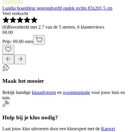
Lundia boarddeur gegrondverfd opdek rechts 83x201,5 cm
Veel verkocht
(
6
)
Beoordeeld met 2.7 van de 5 sterren, 6 klantreviews
69
.
00
Prijs: 69.00 euro
Maak het mooier
Bekijk handige
klusadviezen
en
wooninspiratie
voor jouw huis en
tuin.
Hulp bij je klus nodig?
Laat jouw klus uitvoeren door een klusexpert met de
Karwei