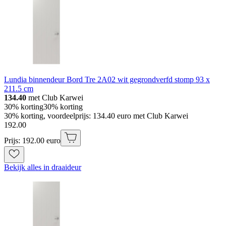
Lundia binnendeur Bord Tre 2A02 wit gegrondverfd stomp 93 x
211.5 cm
134.40
met Club Karwei
30% korting
30% korting
30% korting, voordeelprijs: 134.40 euro met Club Karwei
192
.
00
Prijs: 192.00 euro
Bekijk alles in draaideur