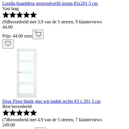
Lundia boarddeur gegrondverfd stomp 83x201,5 cm
Vast laag
(
9
)
Beoordeeld met 3.9 van de 5 sterren, 9 klantreviews
44
.
00
Prijs: 44.00 euro
Deur Floor blank glas wit opdek rechts 83 x 201,5 cm
Best beoordeeld
(
7
)
Beoordeeld met 4.9 van de 5 sterren, 7 klantreviews
249
.
00