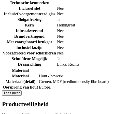
Technische kenmerken
Inclusief slot
Nee
Inclusief voorgemonteerd glas
Nee
Slotgatfrezing
Ja
Kern
Honingraat
Inbraakwerend
Nee
Brandvertragend
Nee
Met voorgeboord krukgat
Nee
Inclusief kozijn
Nee
Voorgefreesd voor scharnieren
Nee
Schuifdeur Mogelijk
Ja
Draairichting
Links
,
Rechts
Materiaal
Materiaal
Hout - bewerkt
Materiaal (detail)
Grenen
,
MDF (medium-density fibreboard)
Oorsprong van hout
Europa
Lees meer
Productveiligheid