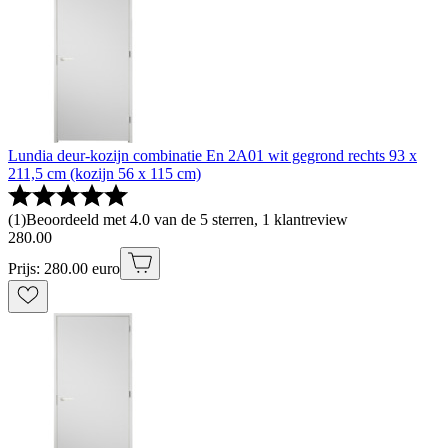
Lundia deur-kozijn combinatie En 2A01 wit gegrond rechts 93 x
211,5 cm (kozijn 56 x 115 cm)
(
1
)
Beoordeeld met 4.0 van de 5 sterren, 1 klantreview
280
.
00
Prijs: 280.00 euro