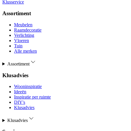
Klusservice
Assortiment
Meubelen
Raamdecoratie
Verlichting
Vloeren
Tuin
Alle merken
Assortiment
Klusadvies
Wooninspiratie
Ideeën
Inspiratie per ruimte
DIY's
Klusadvies
Klusadvies