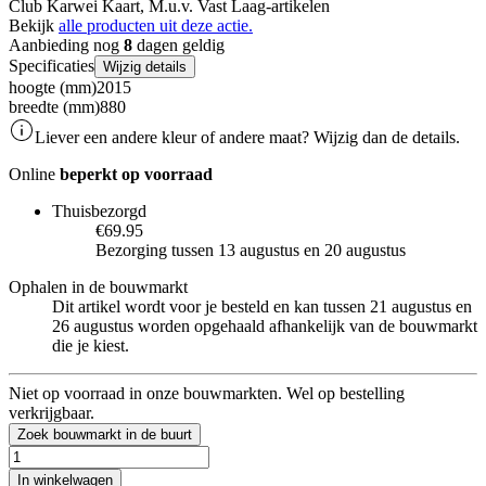
Club Karwei Kaart, M.u.v. Vast Laag-artikelen
Bekijk
alle producten uit deze actie.
Aanbieding nog
8
dagen geldig
Specificaties
Wijzig details
hoogte (mm)
2015
breedte (mm)
880
Liever een andere kleur of andere maat? Wijzig dan de details.
Online
beperkt op voorraad
Thuisbezorgd
€69.95
Bezorging tussen 13 augustus en 20 augustus
Ophalen in de bouwmarkt
Dit artikel wordt voor je besteld en kan tussen 21 augustus en
26 augustus worden opgehaald afhankelijk van de bouwmarkt
die je kiest.
Niet op voorraad in onze bouwmarkten. Wel op bestelling
verkrijgbaar.
Zoek bouwmarkt in de buurt
In winkelwagen