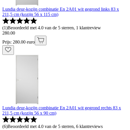
Lundia deur-kozijn combinatie En 2A01 wit gegrond links 83 x
211,5 cm (kozijn 56 x 115 cm)
(
1
)
Beoordeeld met 4.0 van de 5 sterren, 1 klantreview
280
.
00
Prijs: 280.00 euro
Lundia deur-kozijn combinatie En 2A01 wit gegrond rechts 83 x
211,5 cm (kozijn 56 x 90 cm)
(
6
)
Beoordeeld met 4.0 van de 5 sterren, 6 klantreviews