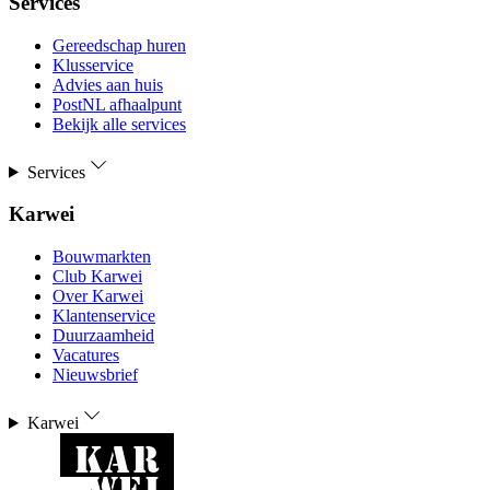
Services
Gereedschap huren
Klusservice
Advies aan huis
PostNL afhaalpunt
Bekijk alle services
Services
Karwei
Bouwmarkten
Club Karwei
Over Karwei
Klantenservice
Duurzaamheid
Vacatures
Nieuwsbrief
Karwei