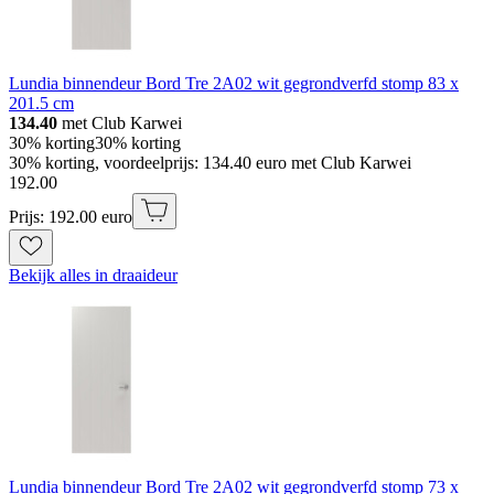
Lundia binnendeur Bord Tre 2A02 wit gegrondverfd stomp 83 x
201.5 cm
134.40
met Club Karwei
30% korting
30% korting
30% korting, voordeelprijs: 134.40 euro met Club Karwei
192
.
00
Prijs: 192.00 euro
Bekijk alles in draaideur
Lundia binnendeur Bord Tre 2A02 wit gegrondverfd stomp 73 x