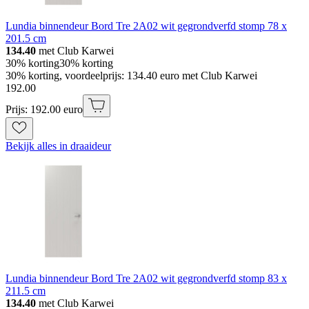
Lundia binnendeur Bord Tre 2A02 wit gegrondverfd stomp 78 x
201.5 cm
134.40
met Club Karwei
30% korting
30% korting
30% korting, voordeelprijs: 134.40 euro met Club Karwei
192
.
00
Prijs: 192.00 euro
Bekijk alles in draaideur
Lundia binnendeur Bord Tre 2A02 wit gegrondverfd stomp 83 x
211.5 cm
134.40
met Club Karwei