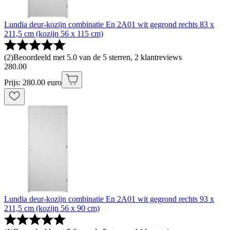
Lundia deur-kozijn combinatie En 2A01 wit gegrond rechts 83 x
211,5 cm (kozijn 56 x 115 cm)
(
2
)
Beoordeeld met 5.0 van de 5 sterren, 2 klantreviews
280
.
00
Prijs: 280.00 euro
Lundia deur-kozijn combinatie En 2A01 wit gegrond rechts 93 x
211,5 cm (kozijn 56 x 90 cm)