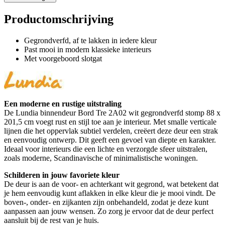
Productomschrijving
Gegrondverfd, af te lakken in iedere kleur
Past mooi in modern klassieke interieurs
Met voorgeboord slotgat
Een moderne en rustige uitstraling
De Lundia binnendeur Bord Tre 2A02 wit gegrondverfd stomp 88 x
201,5 cm voegt rust en stijl toe aan je interieur. Met smalle verticale
lijnen die het oppervlak subtiel verdelen, creëert deze deur een strak
en eenvoudig ontwerp. Dit geeft een gevoel van diepte en karakter.
Ideaal voor interieurs die een lichte en verzorgde sfeer uitstralen,
zoals moderne, Scandinavische of minimalistische woningen.
Schilderen in jouw favoriete kleur
De deur is aan de voor- en achterkant wit gegrond, wat betekent dat
je hem eenvoudig kunt aflakken in elke kleur die je mooi vindt. De
boven-, onder- en zijkanten zijn onbehandeld, zodat je deze kunt
aanpassen aan jouw wensen. Zo zorg je ervoor dat de deur perfect
aansluit bij de rest van je huis.