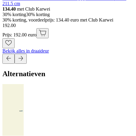
211.5 cm
134.40
met Club Karwei
30% korting
30% korting
30% korting, voordeelprijs: 134.40 euro met Club Karwei
192
.
00
Prijs: 192.00 euro
Bekijk alles in draaideur
Alternatieven