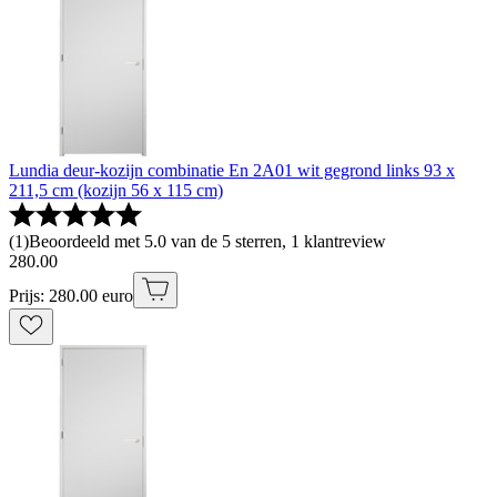
Lundia deur-kozijn combinatie En 2A01 wit gegrond links 93 x
211,5 cm (kozijn 56 x 115 cm)
(
1
)
Beoordeeld met 5.0 van de 5 sterren, 1 klantreview
280
.
00
Prijs: 280.00 euro