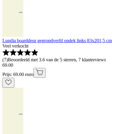
Lundia boarddeur gegrondverfd opdek links 83x201,5 cm
Veel verkocht
(
7
)
Beoordeeld met 3.6 van de 5 sterren, 7 klantreviews
69
.
00
Prijs: 69.00 euro