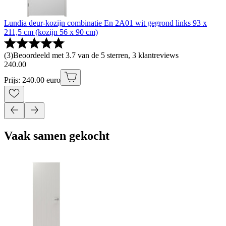
Lundia deur-kozijn combinatie En 2A01 wit gegrond links 93 x
211,5 cm (kozijn 56 x 90 cm)
(
3
)
Beoordeeld met 3.7 van de 5 sterren, 3 klantreviews
240
.
00
Prijs: 240.00 euro
Vaak samen gekocht