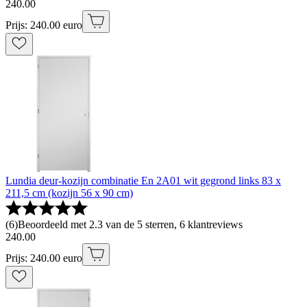
240
.
00
Prijs: 240.00 euro
Lundia deur-kozijn combinatie En 2A01 wit gegrond links 83 x
211,5 cm (kozijn 56 x 90 cm)
(
6
)
Beoordeeld met 2.3 van de 5 sterren, 6 klantreviews
240
.
00
Prijs: 240.00 euro