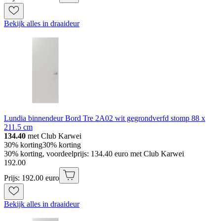
Bekijk alles in draaideur
Lundia binnendeur Bord Tre 2A02 wit gegrondverfd stomp 88 x
211.5 cm
134.40
met Club Karwei
30% korting
30% korting
30% korting, voordeelprijs: 134.40 euro met Club Karwei
192
.
00
Prijs: 192.00 euro
Bekijk alles in draaideur