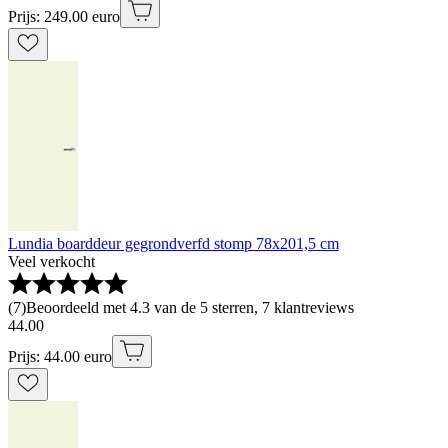
Prijs: 249.00 euro
Lundia boarddeur gegrondverfd stomp 78x201,5 cm
Veel verkocht
(
7
)
Beoordeeld met 4.3 van de 5 sterren, 7 klantreviews
44
.
00
Prijs: 44.00 euro