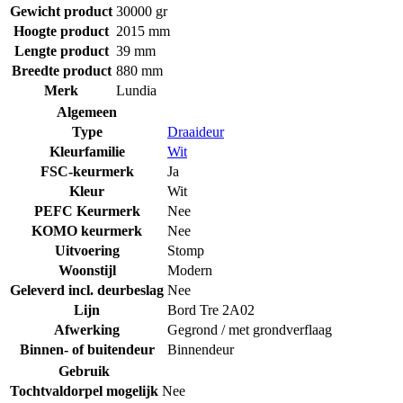
Gewicht product
30000 gr
Hoogte product
2015 mm
Lengte product
39 mm
Breedte product
880 mm
Merk
Lundia
Algemeen
Type
Draaideur
Kleurfamilie
Wit
FSC-keurmerk
Ja
Kleur
Wit
PEFC Keurmerk
Nee
KOMO keurmerk
Nee
Uitvoering
Stomp
Woonstijl
Modern
Geleverd incl. deurbeslag
Nee
Lijn
Bord Tre 2A02
Afwerking
Gegrond / met grondverflaag
Binnen- of buitendeur
Binnendeur
Gebruik
Tochtvaldorpel mogelijk
Nee