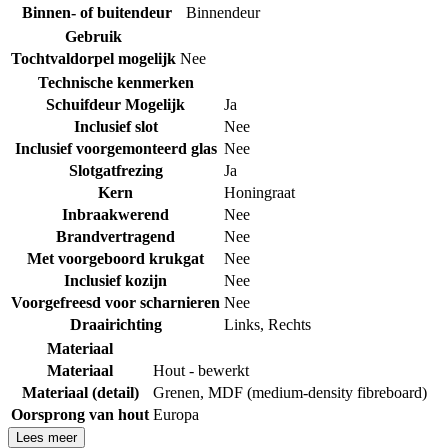
Binnen- of buitendeur
Binnendeur
Gebruik
Tochtvaldorpel mogelijk
Nee
Technische kenmerken
Schuifdeur Mogelijk
Ja
Inclusief slot
Nee
Inclusief voorgemonteerd glas
Nee
Slotgatfrezing
Ja
Kern
Honingraat
Inbraakwerend
Nee
Brandvertragend
Nee
Met voorgeboord krukgat
Nee
Inclusief kozijn
Nee
Voorgefreesd voor scharnieren
Nee
Draairichting
Links
,
Rechts
Materiaal
Materiaal
Hout - bewerkt
Materiaal (detail)
Grenen
,
MDF (medium-density fibreboard)
Oorsprong van hout
Europa
Lees meer