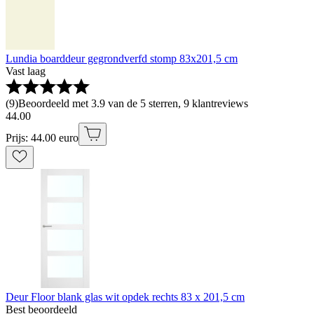
Lundia boarddeur gegrondverfd stomp 83x201,5 cm
Vast laag
(
9
)
Beoordeeld met 3.9 van de 5 sterren, 9 klantreviews
44
.
00
Prijs: 44.00 euro
Deur Floor blank glas wit opdek rechts 83 x 201,5 cm
Best beoordeeld