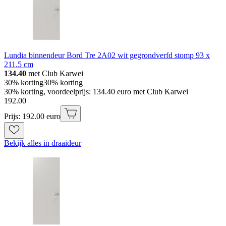
Lundia binnendeur Bord Tre 2A02 wit gegrondverfd stomp 93 x
211.5 cm
134.40
met Club Karwei
30% korting
30% korting
30% korting, voordeelprijs: 134.40 euro met Club Karwei
192
.
00
Prijs: 192.00 euro
Bekijk alles in draaideur