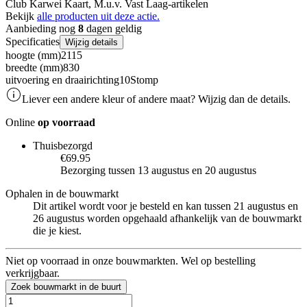
Club Karwei Kaart, M.u.v. Vast Laag-artikelen
Bekijk
alle producten uit deze actie.
Aanbieding nog
8
dagen geldig
Specificaties
Wijzig details
hoogte (mm)
2115
breedte (mm)
830
uitvoering en draairichting10
Stomp
Liever een andere kleur of andere maat? Wijzig dan de details.
Online
op voorraad
Thuisbezorgd
€69.95
Bezorging tussen 13 augustus en 20 augustus
Ophalen in de bouwmarkt
Dit artikel wordt voor je besteld en kan tussen 21 augustus en
26 augustus worden opgehaald afhankelijk van de bouwmarkt
die je kiest.
Niet op voorraad in onze bouwmarkten. Wel op bestelling
verkrijgbaar.
Zoek bouwmarkt in de buurt