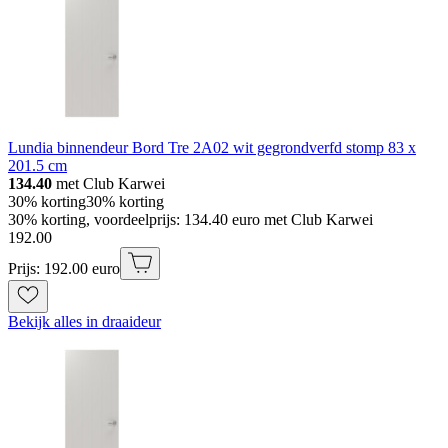
Lundia binnendeur Bord Tre 2A02 wit gegrondverfd stomp 83 x
201.5 cm
134.40
met Club Karwei
30% korting
30% korting
30% korting, voordeelprijs: 134.40 euro met Club Karwei
192
.
00
Prijs: 192.00 euro
Bekijk alles in draaideur