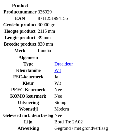
Product
Productnummer
336929
EAN
8711251994155
Gewicht product
30000 gr
Hoogte product
2115 mm
Lengte product
39 mm
Breedte product
830 mm
Merk
Lundia
Algemeen
Type
Draaideur
Kleurfamilie
Wit
FSC-keurmerk
Ja
Kleur
Wit
PEFC Keurmerk
Nee
KOMO keurmerk
Nee
Uitvoering
Stomp
Woonstijl
Modern
Geleverd incl. deurbeslag
Nee
Lijn
Bord Tre 2A02
Afwerking
Gegrond / met grondverflaag