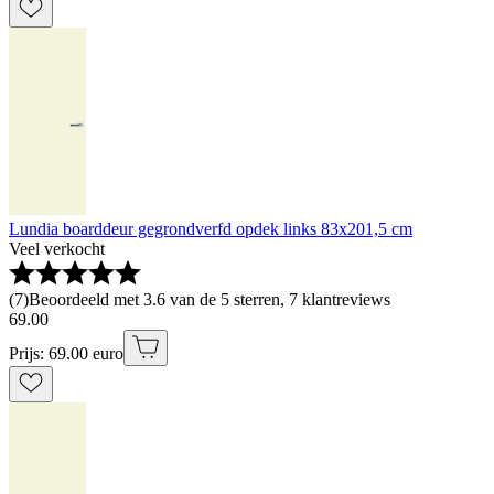
Lundia boarddeur gegrondverfd opdek links 83x201,5 cm
Veel verkocht
(
7
)
Beoordeeld met 3.6 van de 5 sterren, 7 klantreviews
69
.
00
Prijs: 69.00 euro