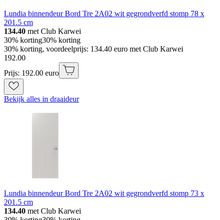
Lundia binnendeur Bord Tre 2A02 wit gegrondverfd stomp 78 x
201.5 cm
134.40
met Club Karwei
30% korting
30% korting
30% korting, voordeelprijs: 134.40 euro met Club Karwei
192
.
00
Prijs: 192.00 euro
Bekijk alles in draaideur
Lundia binnendeur Bord Tre 2A02 wit gegrondverfd stomp 73 x
201.5 cm
134.40
met Club Karwei
30% korting
30% korting