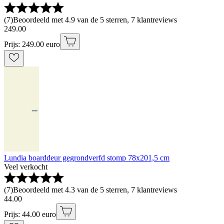
(
7
)
Beoordeeld met 4.9 van de 5 sterren, 7 klantreviews
249
.
00
Prijs: 249.00 euro
Lundia boarddeur gegrondverfd stomp 78x201,5 cm
Veel verkocht
(
7
)
Beoordeeld met 4.3 van de 5 sterren, 7 klantreviews
44
.
00
Prijs: 44.00 euro