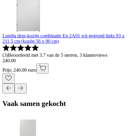
Lundia deur-kozijn combinatie En 2A01 wit gegrond links 93 x
211,5 cm (kozijn 56 x 90 cm)
(
3
)
Beoordeeld met 3.7 van de 5 sterren, 3 klantreviews
240
.
00
Prijs: 240.00 euro
Vaak samen gekocht