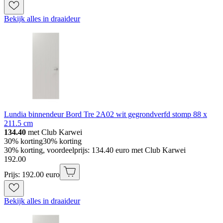
Bekijk alles in draaideur
Lundia binnendeur Bord Tre 2A02 wit gegrondverfd stomp 88 x
211.5 cm
134.40
met Club Karwei
30% korting
30% korting
30% korting, voordeelprijs: 134.40 euro met Club Karwei
192
.
00
Prijs: 192.00 euro
Bekijk alles in draaideur