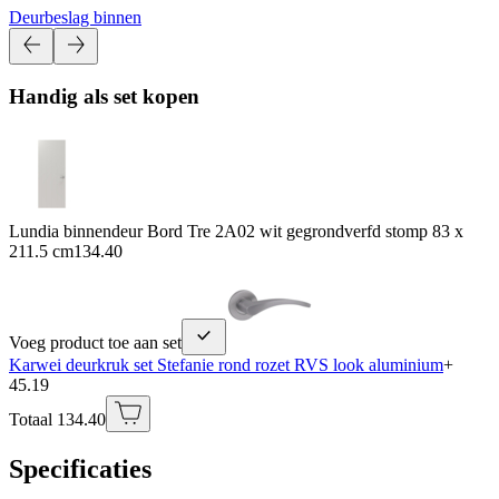
Deurbeslag binnen
Handig als set kopen
Lundia binnendeur Bord Tre 2A02 wit gegrondverfd stomp 83 x
211.5 cm
134.40
Voeg product toe aan set
Karwei deurkruk set Stefanie rond rozet RVS look aluminium
+
45.19
Totaal 134.40
Specificaties