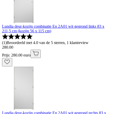
Lundia deur-kozijn combinatie En 2A01 wit gegrond links 83 x
211,5 cm (kozijn 56 x 115 cm)
(
1
)
Beoordeeld met 4.0 van de 5 sterren, 1 klantreview
280
.
00
Prijs: 280.00 euro
Lundia deur-kozijn combinatie En 2A01 wit gegrond rechts 83 x