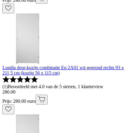
Prijs: 240.00 euro
Lundia deur-kozijn combinatie En 2A01 wit gegrond rechts 93 x
211,5 cm (kozijn 56 x 115 cm)
(
1
)
Beoordeeld met 4.0 van de 5 sterren, 1 klantreview
280
.
00
Prijs: 280.00 euro