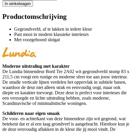
In winkelwagen
Productomschrijving
Gegrondverfd, af te lakken in iedere kleur
Past mooi in modern klassieke interieurs
Met voorgeboord slotgat
Moderne uitstraling met karakter
De Lundia binnendeur Bord Tre 2A02 wit gegrondverfd stomp 83 x
211,5 cm voegt een rustige en moderne sfeer toe aan jouw interieur.
De smalle verticale lijnen verdelen het oppervlak in subtiele banen,
waardoor de deur niet alleen strak en eenvoudig oogt, maar ook
diepte en karakter toevoegt. Deze deur is perfect voor interieurs die
een verzorgde en lichte uitstraling hebben, zoals moderne,
Scandinavische of minimalistische woningen.
Schilderen naar eigen smaak
De voor- en achterkant van deze binnendeur zijn wit gegrond, wat
betekent dat er al een laag grondverf is aangebracht. Hierdoor kun je
de deur eenvoudig aflakken in de kleur die jij mooi vindt. De