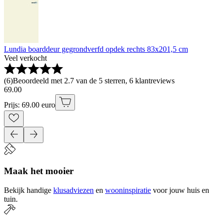
Lundia boarddeur gegrondverfd opdek rechts 83x201,5 cm
Veel verkocht
(
6
)
Beoordeeld met 2.7 van de 5 sterren, 6 klantreviews
69
.
00
Prijs: 69.00 euro
Maak het mooier
Bekijk handige
klusadviezen
en
wooninspiratie
voor jouw huis en
tuin.