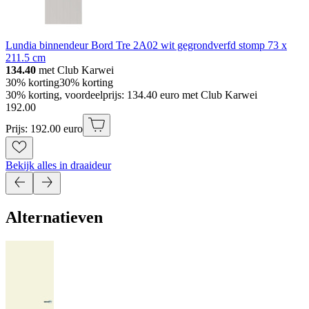
Lundia binnendeur Bord Tre 2A02 wit gegrondverfd stomp 73 x
211.5 cm
134.40
met Club Karwei
30% korting
30% korting
30% korting, voordeelprijs: 134.40 euro met Club Karwei
192
.
00
Prijs: 192.00 euro
Bekijk alles in draaideur
Alternatieven