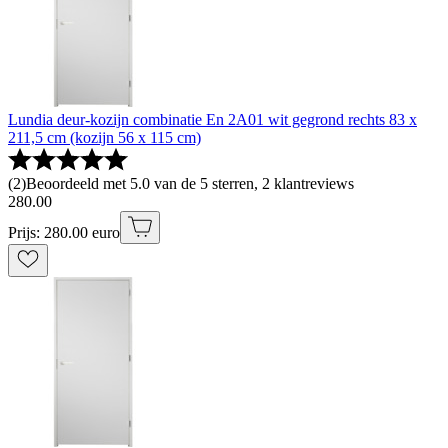
Lundia deur-kozijn combinatie En 2A01 wit gegrond rechts 83 x
211,5 cm (kozijn 56 x 115 cm)
(
2
)
Beoordeeld met 5.0 van de 5 sterren, 2 klantreviews
280
.
00
Prijs: 280.00 euro