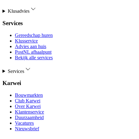
Klusadvies
Services
Gereedschap huren
Klusservice
Advies aan huis
PostNL afhaalpunt
Bekijk alle services
Services
Karwei
Bouwmarkten
Club Karwei
Over Karwei
Klantenservice
Duurzaamheid
Vacatures
Nieuwsbrief