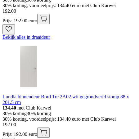
30% korting, voordeelprijs: 134.40 euro met Club Karwei
192
.
00
Prijs: 192.00 euro
Bekijk alles in draaideur
Lundia binnendeur Bord Tre 2A02 wit gegrondverfd stomp 88 x
201.5 cm
134.40
met Club Karwei
30% korting
30% korting
30% korting, voordeelprijs: 134.40 euro met Club Karwei
192
.
00
Prijs: 192.00 euro