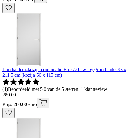
Lundia deur-kozijn combinatie En 2A01 wit gegrond links 93 x
211,5 cm (kozijn 56 x 115 cm)
(
1
)
Beoordeeld met 5.0 van de 5 sterren, 1 klantreview
280
.
00
Prijs: 280.00 euro