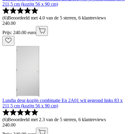
211,5 cm (kozijn 56 x 90 cm)
(
6
)
Beoordeeld met 4.0 van de 5 sterren, 6 klantreviews
240
.
00
Prijs: 240.00 euro
Lundia deur-kozijn combinatie En 2A01 wit gegrond links 83 x
211,5 cm (kozijn 56 x 90 cm)
(
6
)
Beoordeeld met 2.3 van de 5 sterren, 6 klantreviews
240
.
00