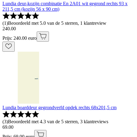
Lundia deur-kozijn combinatie En 2A01 wit gegrond rechts 93 x
211,5 cm (kozijn 56 x 90 cm)
(
1
)
Beoordeeld met 5.0 van de 5 sterren, 1 klantreview
240
.
00
Prijs: 240.00 euro
Lundia boarddeur gegrondverfd opdek rechts 68x201,5 cm
(
3
)
Beoordeeld met 4.3 van de 5 sterren, 3 klantreviews
69
.
00
Prijs: 69.00 euro