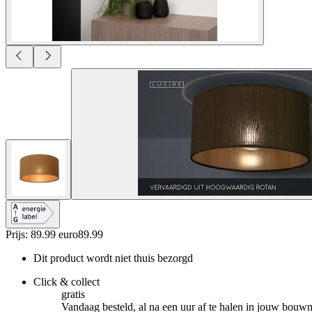
Prijs: 89.99 euro
89
.
99
Dit product wordt niet thuis bezorgd
Click & collect
gratis
Vandaag besteld, al na een uur af te halen in jouw bouw