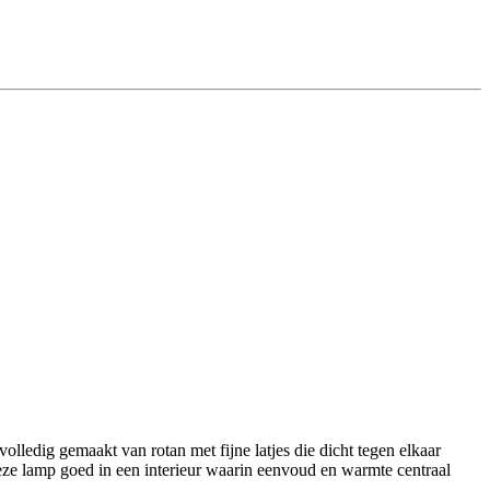
lledig gemaakt van rotan met fijne latjes die dicht tegen elkaar
deze lamp goed in een interieur waarin eenvoud en warmte centraal