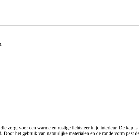
n.
orgt voor een warme en rustige lichtsfeer in je interieur. De kap is vo
id. Door het gebruik van natuurlijke materialen en de ronde vorm past 