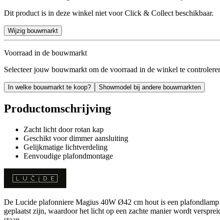
Dit product is in deze winkel niet voor Click & Collect beschikbaar.
Wijzig bouwmarkt
Voorraad in de bouwmarkt
Selecteer jouw bouwmarkt om de voorraad in de winkel te controlere
In welke bouwmarkt te koop?
Showmodel bij andere bouwmarkten
Productomschrijving
Zacht licht door rotan kap
Geschikt voor dimmer aansluiting
Gelijkmatige lichtverdeling
Eenvoudige plafondmontage
De Lucide plafonniere Magius 40W Ø42 cm hout is een plafondlamp die z
geplaatst zijn, waardoor het licht op een zachte manier wordt verspre
staan.