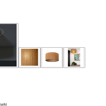
markt