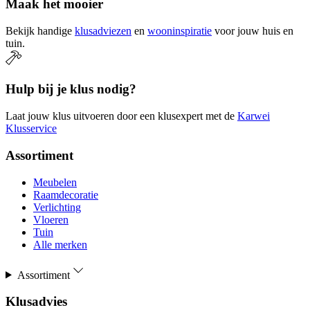
Maak het mooier
Bekijk handige
klusadviezen
en
wooninspiratie
voor jouw huis en
tuin.
Hulp bij je klus nodig?
Laat jouw klus uitvoeren door een klusexpert met de
Karwei
Klusservice
Assortiment
Meubelen
Raamdecoratie
Verlichting
Vloeren
Tuin
Alle merken
Assortiment
Klusadvies