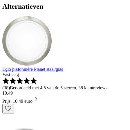
Alternatieven
Eglo plafonnière Planet staal/glas
Vast laag
(
38
)
Beoordeeld met 4.5 van de 5 sterren, 38 klantreviews
10
.
49
Prijs: 10.49 euro