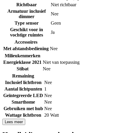
Richtbaar
Niet richtbaar
Armatuur inclusief
Nee
dimmer
Type sensor
Geen
Geschikt voor in
Ja
vochtige ruimtes
Accessoires
Met afstandsbediening
Nee
Milieukenmerken
Energieklasse 2021
Niet van toepassing
Stibat
Nee
Remaining
Inclusief lichtbron
Nee
Aantal lichtpunten
1
Geïntegreerde LED
Nee
Smarthome
Nee
Gebruiken met hub
Nee
Wattage lichtbron
20 Watt
Lees meer