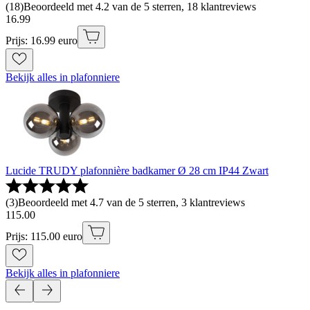
(
18
)
Beoordeeld met 4.2 van de 5 sterren, 18 klantreviews
16
.
99
Prijs: 16.99 euro
Bekijk alles in plafonniere
Lucide TRUDY plafonnière badkamer Ø 28 cm IP44 Zwart
(
3
)
Beoordeeld met 4.7 van de 5 sterren, 3 klantreviews
115
.
00
Prijs: 115.00 euro
Bekijk alles in plafonniere