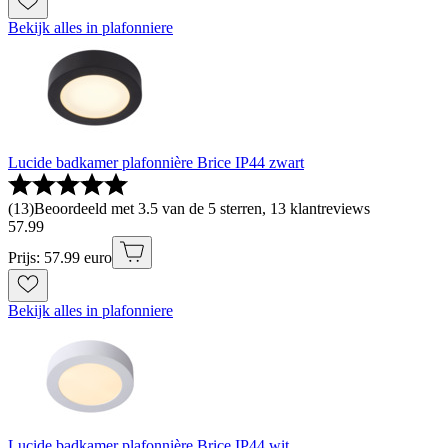
Bekijk alles in plafonniere
Lucide badkamer plafonnière Brice IP44 zwart
(
13
)
Beoordeeld met 3.5 van de 5 sterren, 13 klantreviews
57
.
99
Prijs: 57.99 euro
Bekijk alles in plafonniere
Lucide badkamer plafonnière Brice IP44 wit