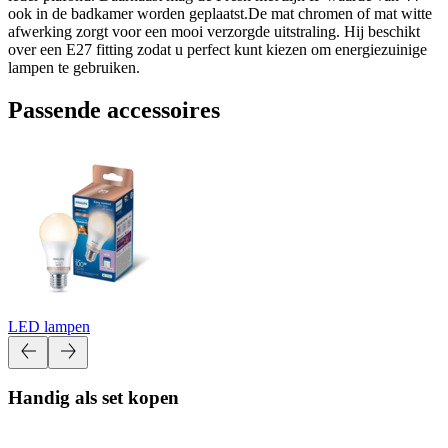
ook in de badkamer worden geplaatst.De mat chromen of mat witte
afwerking zorgt voor een mooi verzorgde uitstraling. Hij beschikt
over een E27 fitting zodat u perfect kunt kiezen om energiezuinige
lampen te gebruiken.
Passende accessoires
LED lampen
Handig als set kopen