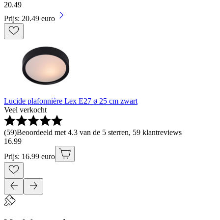
20
.
49
Prijs: 20.49 euro
Lucide plafonnière Lex E27 ø 25 cm zwart
Veel verkocht
(
59
)
Beoordeeld met 4.3 van de 5 sterren, 59 klantreviews
16
.
99
Prijs: 16.99 euro