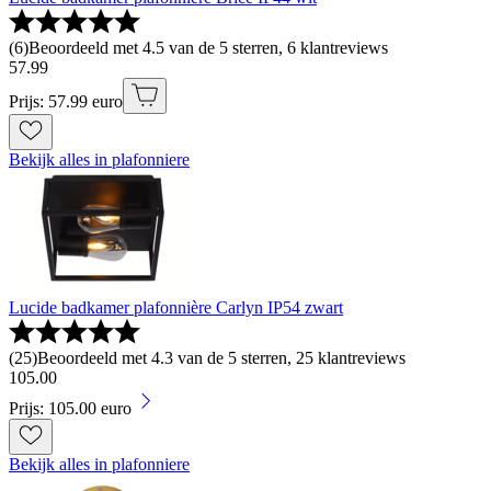
(
6
)
Beoordeeld met 4.5 van de 5 sterren, 6 klantreviews
57
.
99
Prijs: 57.99 euro
Bekijk alles in plafonniere
Lucide badkamer plafonnière Carlyn IP54 zwart
(
25
)
Beoordeeld met 4.3 van de 5 sterren, 25 klantreviews
105
.
00
Prijs: 105.00 euro
Bekijk alles in plafonniere