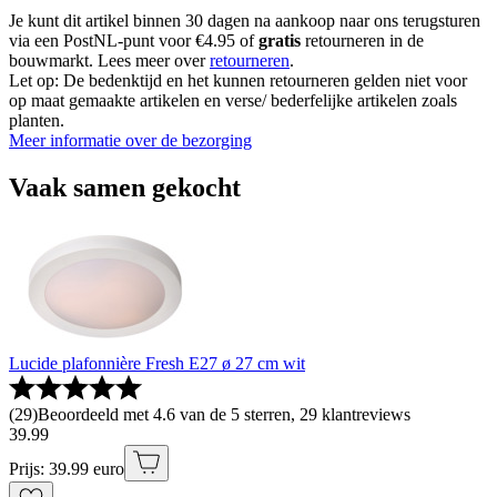
Je kunt dit artikel binnen 30 dagen na aankoop naar ons terugsturen
via een PostNL-punt voor €4.95 of
gratis
retourneren in de
bouwmarkt. Lees meer over
retourneren
.
Let op: De bedenktijd en het kunnen retourneren gelden niet voor
op maat gemaakte artikelen en verse/ bederfelijke artikelen zoals
planten.
Meer informatie over de bezorging
Vaak samen gekocht
Lucide plafonnière Fresh E27 ø 27 cm wit
(
29
)
Beoordeeld met 4.6 van de 5 sterren, 29 klantreviews
39
.
99
Prijs: 39.99 euro