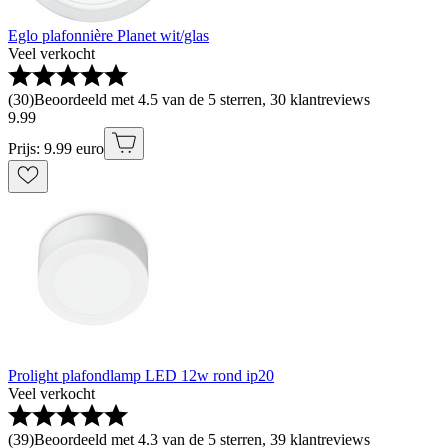
Eglo plafonnière Planet wit/glas
Veel verkocht
(
30
)
Beoordeeld met 4.5 van de 5 sterren, 30 klantreviews
9
.
99
Prijs: 9.99 euro
Prolight plafondlamp LED 12w rond ip20
Veel verkocht
(
39
)
Beoordeeld met 4.3 van de 5 sterren, 39 klantreviews