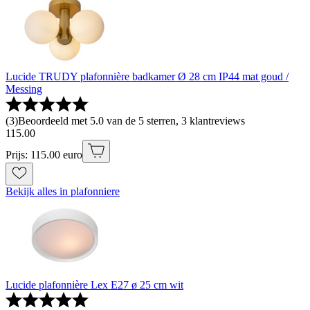
Lucide TRUDY plafonnière badkamer Ø 28 cm IP44 mat goud /
Messing
(
3
)
Beoordeeld met 5.0 van de 5 sterren, 3 klantreviews
115
.
00
Prijs: 115.00 euro
Bekijk alles in plafonniere
Lucide plafonnière Lex E27 ø 25 cm wit