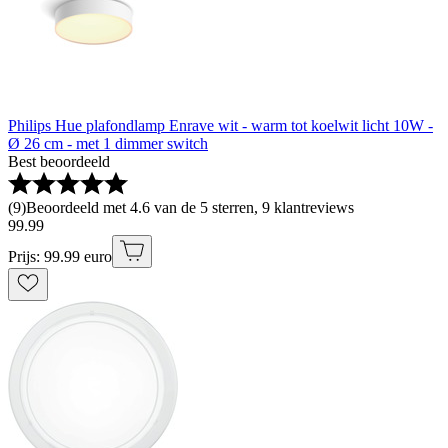
Philips Hue plafondlamp Enrave wit - warm tot koelwit licht 10W -
Ø 26 cm - met 1 dimmer switch
Best beoordeeld
(
9
)
Beoordeeld met 4.6 van de 5 sterren, 9 klantreviews
99
.
99
Prijs: 99.99 euro