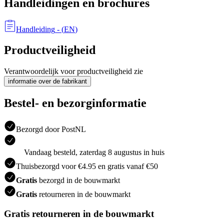
Handleidingen en brochures
Handleiding
- (
EN
)
Productveiligheid
Verantwoordelijk voor productveiligheid zie
informatie over de fabrikant
Bestel- en bezorginformatie
Bezorgd door PostNL
Vandaag besteld, zaterdag 8 augustus in huis
Thuisbezorgd voor €4.95 en gratis vanaf €50
Gratis
bezorgd in de bouwmarkt
Gratis
retourneren in de bouwmarkt
Gratis retourneren in de bouwmarkt