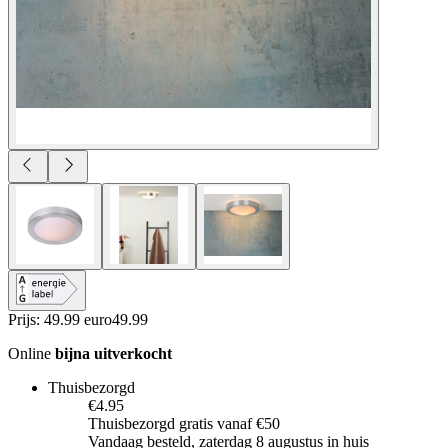
Prijs: 49.99 euro
49
.
99
Online
bijna uitverkocht
Thuisbezorgd
€4.95
Thuisbezorgd gratis vanaf €50
Vandaag besteld, zaterdag 8 augustus in huis