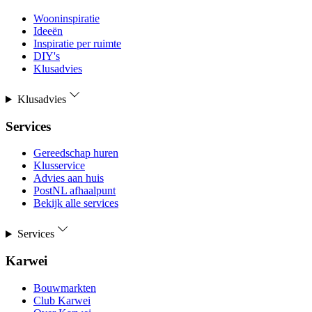
Wooninspiratie
Ideeën
Inspiratie per ruimte
DIY's
Klusadvies
Klusadvies
Services
Gereedschap huren
Klusservice
Advies aan huis
PostNL afhaalpunt
Bekijk alle services
Services
Karwei
Bouwmarkten
Club Karwei