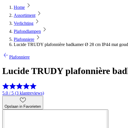
Home
Assortiment
Verlichting
Plafondlampen
Plafonniere
Lucide TRUDY plafonnière badkamer Ø 28 cm IP44 mat goud
Plafonniere
Lucide TRUDY plafonnière bad
5.0 / 5 (3 klantreviews)
Opslaan in Favorieten