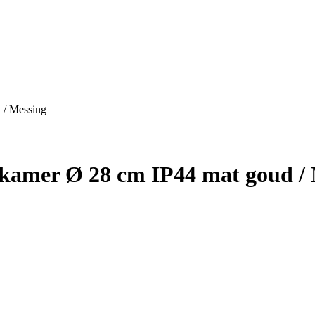
 / Messing
kamer Ø 28 cm IP44 mat goud / 