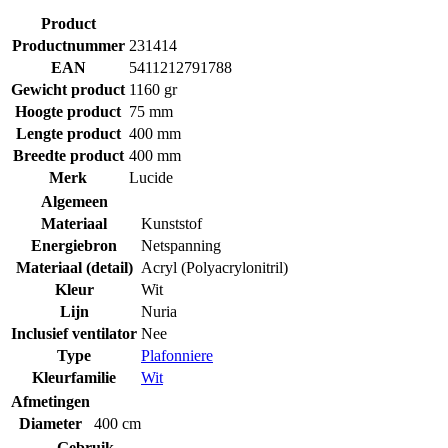
Product
Productnummer
231414
EAN
5411212791788
Gewicht product
1160 gr
Hoogte product
75 mm
Lengte product
400 mm
Breedte product
400 mm
Merk
Lucide
Algemeen
Materiaal
Kunststof
Energiebron
Netspanning
Materiaal (detail)
Acryl (Polyacrylonitril)
Kleur
Wit
Lijn
Nuria
Inclusief ventilator
Nee
Type
Plafonniere
Kleurfamilie
Wit
Afmetingen
Diameter
400 cm
Gebruik