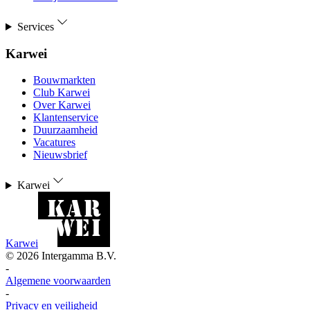
Services
Karwei
Bouwmarkten
Club Karwei
Over Karwei
Klantenservice
Duurzaamheid
Vacatures
Nieuwsbrief
Karwei
Karwei
©
2026
Intergamma B.V.
-
Algemene voorwaarden
-
Privacy en veiligheid