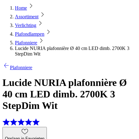
Home
Assortiment
Verlichting
Plafondlampen
Plafonniere
Lucide NURIA plafonnière Ø 40 cm LED dimb. 2700K 3
StepDim Wit
Plafonniere
Lucide NURIA plafonnière Ø
40 cm LED dimb. 2700K 3
StepDim Wit
Opslaan in Favorieten