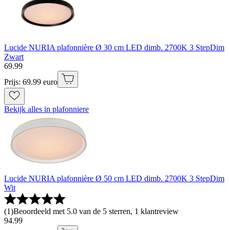
Lucide NURIA plafonnière Ø 30 cm LED dimb. 2700K 3 StepDim
Zwart
69
.
99
Prijs: 69.99 euro
Bekijk alles in plafonniere
Lucide NURIA plafonnière Ø 50 cm LED dimb. 2700K 3 StepDim
Wit
(
1
)
Beoordeeld met 5.0 van de 5 sterren, 1 klantreview
94
.
99