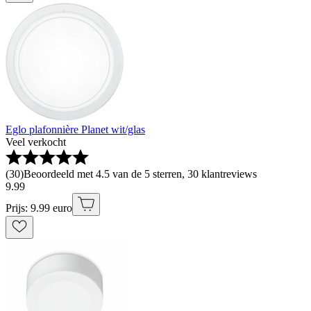
Eglo plafonnière Planet wit/glas
Veel verkocht
(
30
)
Beoordeeld met 4.5 van de 5 sterren, 30 klantreviews
9
.
99
Prijs: 9.99 euro