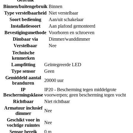
Binnen/buitengebruik
Binnen
Type verstelbaarheid
Niet verstelbaar
Soort bediening
Aan/uit schakelaar
Installatiesoort
Aan plafond gemonteerd
Bevestigingsmethode
Voorboren en schroeven
Dimbaar via
Dimmer/wanddimmer
Verstelbaar
Nee
Technische
kenmerken
Lampfitting
Geïntegreerde LED
Type sensor
Geen
Gemiddeld aantal
20000 uur
branduren
IP
IP20 - Bescherming tegen middelgrote
Beschermingsklasse
voorwerpen; geen bescherming tegen vocht
Richtbaar
Niet richtbaar
Armatuur inclusief
Nee
dimmer
Geschikt voor in
Nee
vochtige ruimtes
Sensor bereik
0 m