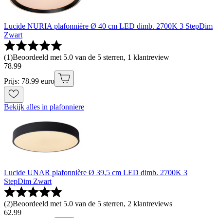
Lucide NURIA plafonnière Ø 40 cm LED dimb. 2700K 3 StepDim
Zwart
(
1
)
Beoordeeld met 5.0 van de 5 sterren, 1 klantreview
78
.
99
Prijs: 78.99 euro
Bekijk alles in plafonniere
Lucide UNAR plafonnière Ø 39,5 cm LED dimb. 2700K 3
StepDim Zwart
(
2
)
Beoordeeld met 5.0 van de 5 sterren, 2 klantreviews
62
.
99