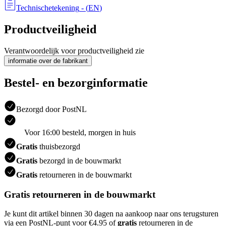
Technischetekening
- (
EN
)
Productveiligheid
Verantwoordelijk voor productveiligheid zie
informatie over de fabrikant
Bestel- en bezorginformatie
Bezorgd door PostNL
Voor 16:00 besteld, morgen in huis
Gratis
thuisbezorgd
Gratis
bezorgd in de bouwmarkt
Gratis
retourneren in de bouwmarkt
Gratis retourneren in de bouwmarkt
Je kunt dit artikel binnen 30 dagen na aankoop naar ons terugsturen
via een PostNL-punt voor €4.95 of
gratis
retourneren in de