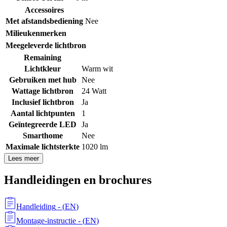
Accessoires
Met afstandsbediening
Nee
Milieukenmerken
Meegeleverde lichtbron
Remaining
Lichtkleur
Warm wit
Gebruiken met hub
Nee
Wattage lichtbron
24 Watt
Inclusief lichtbron
Ja
Aantal lichtpunten
1
Geïntegreerde LED
Ja
Smarthome
Nee
Maximale lichtsterkte
1020 lm
Lees meer
Handleidingen en brochures
Handleiding
- (
EN
)
Montage-instructie
- (
EN
)