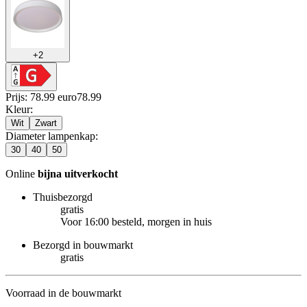
+
2
Prijs: 78.99 euro
78
.
99
Kleur
:
Wit
Zwart
Diameter lampenkap
:
30
40
50
Online
bijna uitverkocht
Thuisbezorgd
gratis
Voor 16:00 besteld, morgen in huis
Bezorgd in bouwmarkt
gratis
Voorraad in de bouwmarkt