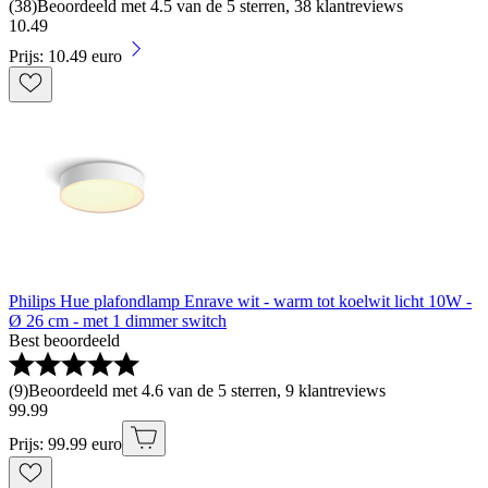
(
38
)
Beoordeeld met 4.5 van de 5 sterren, 38 klantreviews
10
.
49
Prijs: 10.49 euro
Philips Hue plafondlamp Enrave wit - warm tot koelwit licht 10W -
Ø 26 cm - met 1 dimmer switch
Best beoordeeld
(
9
)
Beoordeeld met 4.6 van de 5 sterren, 9 klantreviews
99
.
99
Prijs: 99.99 euro