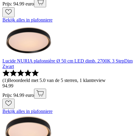
Prijs: 94.99 euro
Bekijk alles in plafonniere
Lucide NURIA plafonnière Ø 50 cm LED dimb. 2700K 3 StepDim
Zwart
(
1
)
Beoordeeld met 5.0 van de 5 sterren, 1 klantreview
94
.
99
Prijs: 94.99 euro
Bekijk alles in plafonniere