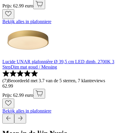
Prijs: 62.99 euro
Bekijk alles in plafonniere
Lucide UNAR plafonnière Ø 39,5 cm LED dimb. 2700K 3
StepDim mat goud / Messing
(
7
)
Beoordeeld met 3.7 van de 5 sterren, 7 klantreviews
62
.
99
Prijs: 62.99 euro
Bekijk alles in plafonniere