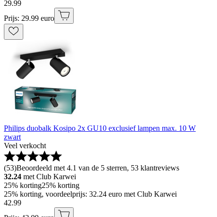
29
.
99
Prijs: 29.99 euro
Philips duobalk Kosipo 2x GU10 exclusief lampen max. 10 W
zwart
Veel verkocht
(
53
)
Beoordeeld met 4.1 van de 5 sterren, 53 klantreviews
32.24
met Club Karwei
25% korting
25% korting
25% korting, voordeelprijs: 32.24 euro met Club Karwei
42
.
99