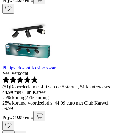
Prijs: 42.99 euro
Philips triospot Kosipo zwart
Veel verkocht
(
51
)
Beoordeeld met 4.0 van de 5 sterren, 51 klantreviews
44.99
met Club Karwei
25% korting
25% korting
25% korting, voordeelprijs: 44.99 euro met Club Karwei
59
.
99
Prijs: 59.99 euro