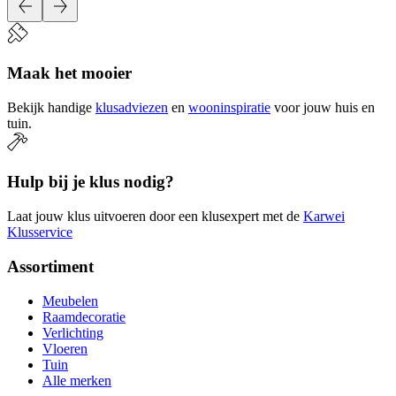
Maak het mooier
Bekijk handige
klusadviezen
en
wooninspiratie
voor jouw huis en
tuin.
Hulp bij je klus nodig?
Laat jouw klus uitvoeren door een klusexpert met de
Karwei
Klusservice
Assortiment
Meubelen
Raamdecoratie
Verlichting
Vloeren
Tuin
Alle merken