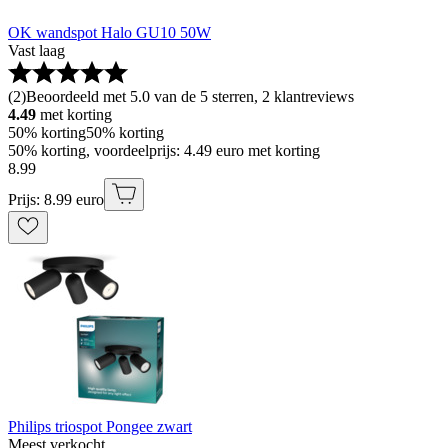
OK wandspot Halo GU10 50W
Vast laag
(
2
)
Beoordeeld met 5.0 van de 5 sterren, 2 klantreviews
4.49
met korting
50% korting
50% korting
50% korting, voordeelprijs: 4.49 euro met korting
8
.
99
Prijs: 8.99 euro
Philips triospot Pongee zwart
Meest verkocht