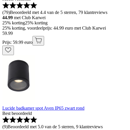
(
79
)
Beoordeeld met 4.4 van de 5 sterren, 79 klantreviews
44.99
met Club Karwei
25% korting
25% korting
25% korting, voordeelprijs: 44.99 euro met Club Karwei
59
.
99
Prijs: 59.99 euro
Lucide badkamer spot Aven IP65 zwart rond
Best beoordeeld
(
9
)
Beoordeeld met 5.0 van de 5 sterren, 9 klantreviews