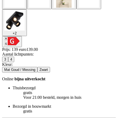
+
2
Prijs: 139 euro
139
.
00
Aantal lichtpunten
:
3
4
Kleur
:
Mat Goud / Messing
Zwart
Online
bijna uitverkocht
Thuisbezorgd
gratis
Voor 21:00 besteld, morgen in huis
Bezorgd in bouwmarkt
gratis