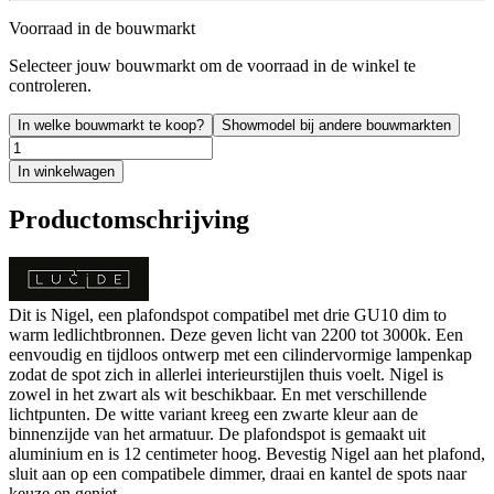
Voorraad in de bouwmarkt
Selecteer jouw bouwmarkt om de voorraad in de winkel te
controleren.
In welke bouwmarkt te koop?
Showmodel bij andere bouwmarkten
In winkelwagen
Productomschrijving
Dit is Nigel, een plafondspot compatibel met drie GU10 dim to
warm ledlichtbronnen. Deze geven licht van 2200 tot 3000k. Een
eenvoudig en tijdloos ontwerp met een cilindervormige lampenkap
zodat de spot zich in allerlei interieurstijlen thuis voelt. Nigel is
zowel in het zwart als wit beschikbaar. En met verschillende
lichtpunten. De witte variant kreeg een zwarte kleur aan de
binnenzijde van het armatuur. De plafondspot is gemaakt uit
aluminium en is 12 centimeter hoog. Bevestig Nigel aan het plafond,
sluit aan op een compatibele dimmer, draai en kantel de spots naar
keuze en geniet.