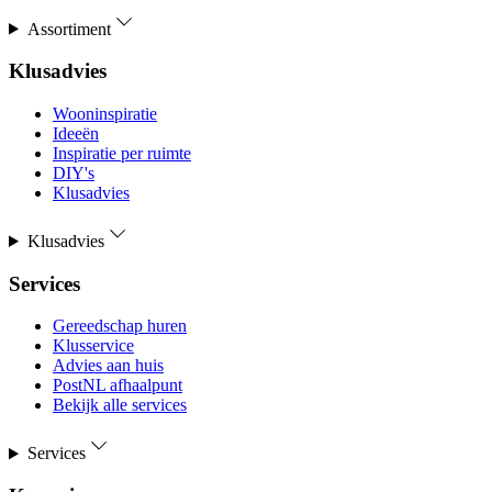
Assortiment
Klusadvies
Wooninspiratie
Ideeën
Inspiratie per ruimte
DIY's
Klusadvies
Klusadvies
Services
Gereedschap huren
Klusservice
Advies aan huis
PostNL afhaalpunt
Bekijk alle services
Services