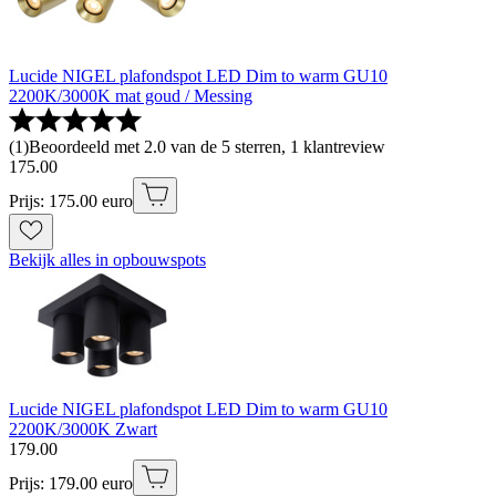
Lucide NIGEL plafondspot LED Dim to warm GU10
2200K/3000K mat goud / Messing
(
1
)
Beoordeeld met 2.0 van de 5 sterren, 1 klantreview
175
.
00
Prijs: 175.00 euro
Bekijk alles in opbouwspots
Lucide NIGEL plafondspot LED Dim to warm GU10
2200K/3000K Zwart
179
.
00
Prijs: 179.00 euro