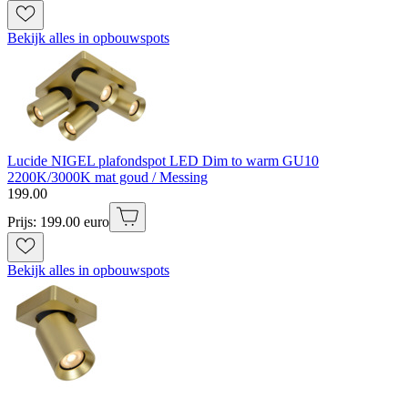
Bekijk alles in opbouwspots
Lucide NIGEL plafondspot LED Dim to warm GU10
2200K/3000K mat goud / Messing
199
.
00
Prijs: 199.00 euro
Bekijk alles in opbouwspots