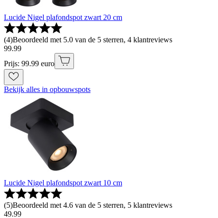
Lucide Nigel plafondspot zwart 20 cm
(
4
)
Beoordeeld met 5.0 van de 5 sterren, 4 klantreviews
99
.
99
Prijs: 99.99 euro
Bekijk alles in opbouwspots
Lucide Nigel plafondspot zwart 10 cm
(
5
)
Beoordeeld met 4.6 van de 5 sterren, 5 klantreviews
49
.
99