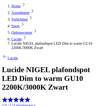
Home
Assortiment
Verlichting
Spots
Opbouwspots
Lucide
Lucide NIGEL plafondspot LED Dim to warm GU10
2200K/3000K Zwart
Lucide
Lucide NIGEL plafondspot
LED Dim to warm GU10
2200K/3000K Zwart
5.0 / 5 (1 klantreview)