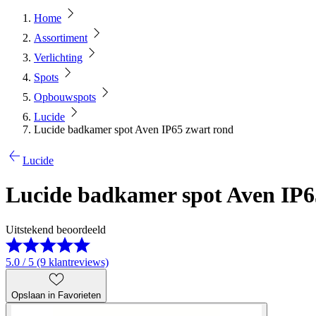
Home
Assortiment
Verlichting
Spots
Opbouwspots
Lucide
Lucide badkamer spot Aven IP65 zwart rond
Lucide
Lucide badkamer spot Aven IP6
Uitstekend beoordeeld
5.0 / 5 (9 klantreviews)
Opslaan in Favorieten