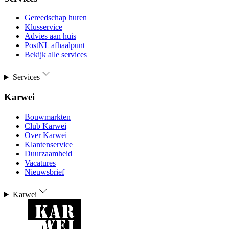
Gereedschap huren
Klusservice
Advies aan huis
PostNL afhaalpunt
Bekijk alle services
Services
Karwei
Bouwmarkten
Club Karwei
Over Karwei
Klantenservice
Duurzaamheid
Vacatures
Nieuwsbrief
Karwei