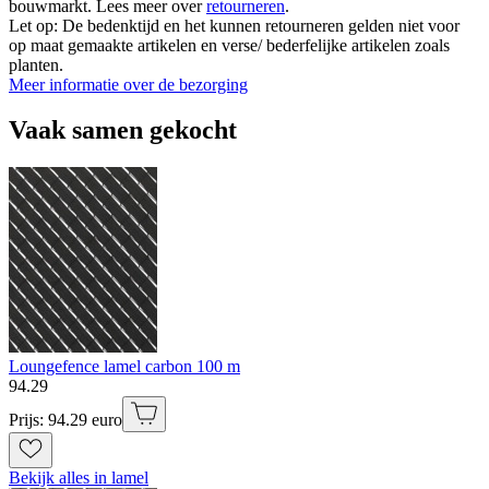
bouwmarkt. Lees meer over
retourneren
.
Let op: De bedenktijd en het kunnen retourneren gelden niet voor
op maat gemaakte artikelen en verse/ bederfelijke artikelen zoals
planten.
Meer informatie over de bezorging
Vaak samen gekocht
Loungefence lamel carbon 100 m
94
.
29
Prijs: 94.29 euro
Bekijk alles in lamel