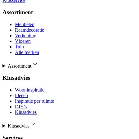
Klusservice
Assortiment
Meubelen
Raamdecoratie
Verlichting
Vloeren
Tuin
Alle merken
Assortiment
Klusadvies
Wooninspiratie
Ideeën
Inspiratie per ruimte
DIY's
Klusadvies
Klusadvies
Services