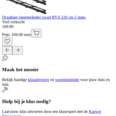
Draaibare lamelgeleider zwart RVS 220 cm 2 stuks
Veel verkocht
169
.
00
Prijs: 169.00 euro
Maak het mooier
Bekijk handige
klusadviezen
en
wooninspiratie
voor jouw huis en
tuin.
Hulp bij je klus nodig?
Laat jouw klus uitvoeren door een klusexpert met de
Karwei