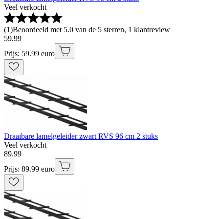
Veel verkocht
(
1
)
Beoordeeld met 5.0 van de 5 sterren, 1 klantreview
59
.
99
Prijs: 59.99 euro
Draaibare lamelgeleider zwart RVS 96 cm 2 stuks
Veel verkocht
89
.
99
Prijs: 89.99 euro