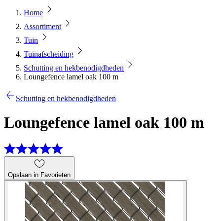
Home
Assortiment
Tuin
Tuinafscheiding
Schutting en hekbenodigdheden
Loungefence lamel oak 100 m
Schutting en hekbenodigdheden
Loungefence lamel oak 100 m
Opslaan in Favorieten