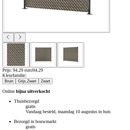
Prijs: 94.29 euro
94
.
29
Kleurfamilie
:
Bruin
Grijs,Zwart
Zwart
Online
bijna uitverkocht
Thuisbezorgd
gratis
Vandaag besteld, maandag 10 augustus in huis
Bezorgd in bouwmarkt
gratis