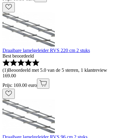
Draaibare lamelgeleider RVS 220 cm 2 stuks
Best beoordeeld
(
1
)
Beoordeeld met 5.0 van de 5 sterren, 1 klantreview
169
.
00
Prijs: 169.00 euro
Draaibare lamelgeleider RVS 96 cm 2 stuks