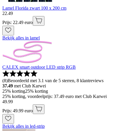
Lamel Florida zwart 100 x 200 cm
22
.
49
Prijs: 22.49 euro
Bekijk alles in lamel
CALEX smart outdoor LED strip RGB
(
8
)
Beoordeeld met 3.1 van de 5 sterren, 8 klantreviews
37.49
met Club Karwei
25% korting
25% korting
25% korting, voordeelprijs: 37.49 euro met Club Karwei
49
.
99
Prijs: 49.99 euro
Bekijk alles in led-strip