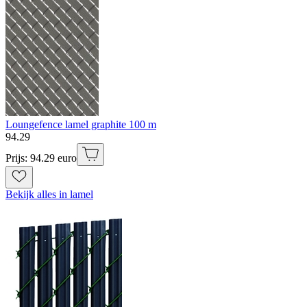
Loungefence lamel graphite 100 m
94
.
29
Prijs: 94.29 euro
Bekijk alles in lamel