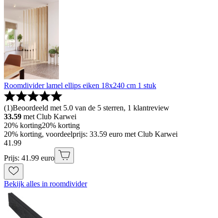
Roomdivider lamel ellips eiken 18x240 cm 1 stuk
(
1
)
Beoordeeld met 5.0 van de 5 sterren, 1 klantreview
33.59
met Club Karwei
20% korting
20% korting
20% korting, voordeelprijs: 33.59 euro met Club Karwei
41
.
99
Prijs: 41.99 euro
Bekijk alles in roomdivider